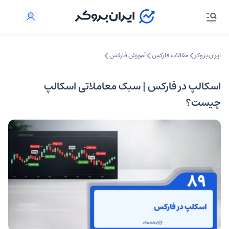
ایران بروکر
مقالات فارکس
آموزش فارکس
اسکالپ در فارکس | سبک معاملاتی اسکالپ
چیست؟