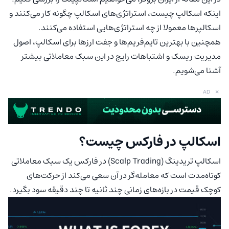
اینکه اسکالپ چیست، استراتژی‌های اسکالپ چگونه کار می‌کنند و
اسکالپرها معمولا از چه استراتژی‌هایی استفاده می‌کنند.
همچنین با بهترین تایم‌فریم‌ها و جفت ارزها برای اسکالپ، اصول
مدیریت ریسک و اشتباهات رایج در این سبک معاملاتی بیشتر
آشنا می‌شویم.
×
AD
اسکالپ در فارکس چیست؟
اسکالپ تریدینگ (Scalp Trading) در فارکس یک سبک معاملاتی
کوتاه‌مدت است که معامله‌گر در آن سعی می‌کند از حرکت‌های
کوچک قیمت در بازه‌های زمانی چند ثانیه تا چند دقیقه سود بگیرد.