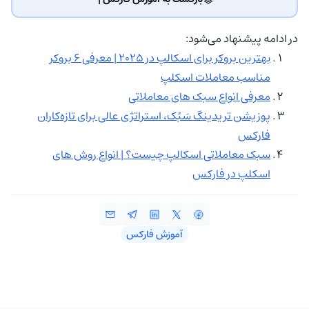
در ادامه پیشنهاد می‌شود:
بهترین بروکر برای اسکالپ در 2025 | معرفی ۶ بروکر
مناسب معاملات اسکلپ
معرفی انواع سبک های معاملاتی
پوزیشن تریدینگ سَبُک، استراتژی عالی برای تازه‌کاران
فارکس
سبک معاملاتی اسکالپ چیست؟ | انواع روش های
اسکلپ در فارکس
آموزش فارکس