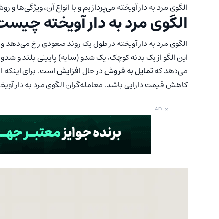
الگوی مرد به دار آویخته می‌پردازیم و با انواع آن، ویژگی‌ها 
الگوی مرد به دار آویخته چیس
الگوی مرد به دار آویخته در طول یک روند صعودی رخ می‌ده
این الگو از یک بدنه کوچک، یک شدو (سایه) پایینی بلند و شدو
می‌دهد که
تمایل به فروش
در حال
افزایش
است. برای اینکه ال
کاهش قیمت دارایی باشد. معامله‌گران الگوی مرد به دار آویخته 
×
AD