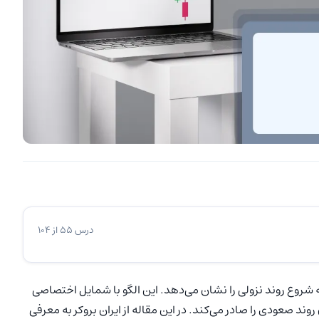
درس 55 از 104
که شروع روند نزولی را نشان می‌دهد. این الگو با شمایل اختصاصی
وند صعودی را صادر می‌کند. در این مقاله از ایران بروکر به معرفی