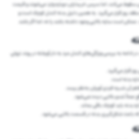
ن سقوط می‌کند، اما سپس خریداران دوباره وارد می‌شوند و قیمت
 سقف روز قرار می‌گیرد. به همین دلیل بدنه کندل کوچک است و
د. ممکن است سایه بالایی وجود داشته باشد یا نه، اما اگر باشد
ته
ر ادامه به بررسی ویژگی‌های کندل مرد به دار آویخته در روند نزولی
ز قرار می‌گیرد.
دازه بدنه است.
هر آن شبیه فردی آویزان به‌نظر برسد.
ع عملاً شدو بالایی دیده نمی‌شود.
ازه بدنه باید کوچک باقی بماند.
ه باعث شکل‌گیری بدنه در قسمت بالایی می‌شود.
ه