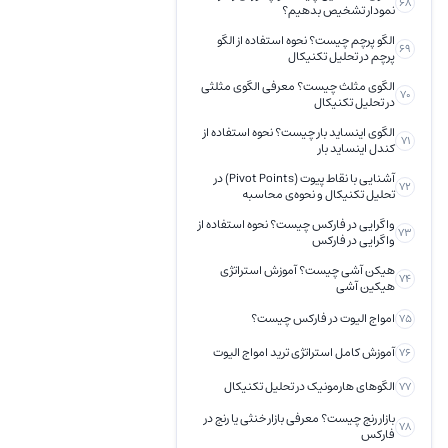
68
نمودار تشخیص بدهیم؟
الگو پرچم چیست؟ نحوه استفاده از الگو
69
پرچم در تحلیل تکنیکال
الگوی مثلث چیست؟ معرفی الگوی مثلثی
70
در تحلیل تکنیکال
الگوی اینساید بار چیست؟ نحوه استفاده از
71
کندل اینساید بار
آشنایی با نقاط پیوت (Pivot Points) در
72
تحلیل تکنیکال و نحوه‌ی محاسبه
واگرایی در فارکس چیست؟ نحوه استفاده از
73
واگرایی در فارکس
هیکن آشی چیست؟ آموزش استراتژی
74
هیکین آشی
امواج الیوت در فارکس چیست؟
75
آموزش کامل استراتژی ترید امواج الیوت
76
الگوهای هارمونیک در تحلیل تکنیکال
77
بازار رنج چیست؟ معرفی بازار خنثی یا رنج در
78
فارکس