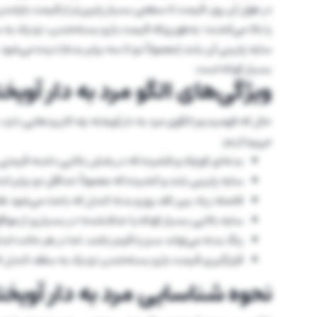
در طول آن روز، قیمت تا سطحی بسیار پایین‌تر از قیمت بازشد
را بالا می‌کشند؛ به‌طوری‌که قیمت باز و بسته‌شدن، نزدیک به
سایه پایینی آن بلند (معمولاً دو تا سه برابر بدنه) دیده می‌شو
بسیار کوتاه است.
ویژگی‌های الگو مرد به دار آویخ
حال که فهمیدیم الگوی مرد به دار آویخته چه کاربردهایی دارد، د
می‌پردازیم:
بدنه‌ای کوچک و فشرده که در بخش بالایی دامنه قیمتی رو
سایه پایینی بلند و کشیده که معمولاً حداقل دو برابر ان
فاصله زیاد بین کف روز و بدنه کندل که باعث می‌شود ظا
سایه بالایی بسیار کوتاه یا حذف‌شده؛ در بسیاری از مواق
رنگ بدنه می‌تواند سبز یا قرمز باشد، اما در هر حالت اند
قرارگیری قیمت باز و بسته‌شدن نزدیک به سقف کندل ک
نحوه شناسایی مرد به دار آویخت