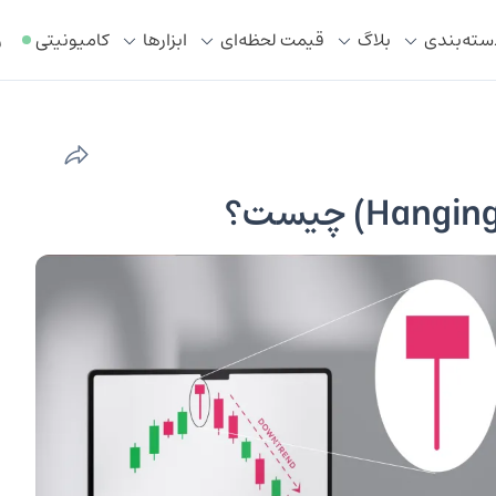
سته‌بندی
بلاگ
قیمت لحظه‌ای
ابزار‌ها
کامیونیتی
ر