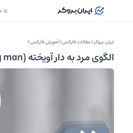
د
ایران بروکر
مقالات فارکس
آموزش فارکس
الگوی مرد به دار آویخته (Hanging man) چیست؟