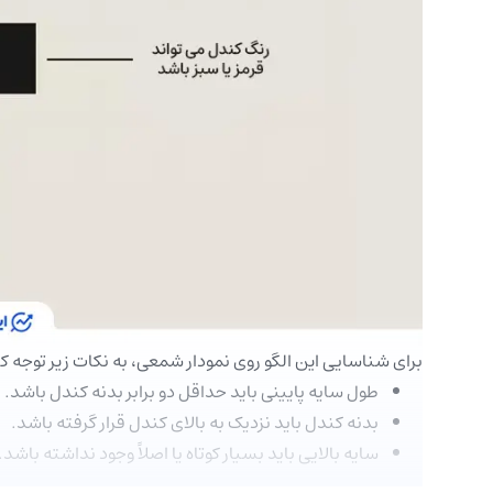
برای شناسایی این الگو روی نمودار شمعی، به نکات زیر توجه ک
طول سایه پایینی باید حداقل دو برابر بدنه کندل باشد.
بدنه کندل باید نزدیک به بالای کندل قرار گرفته باشد.
سایه بالایی باید بسیار کوتاه یا اصلاً وجود نداشته باشد.