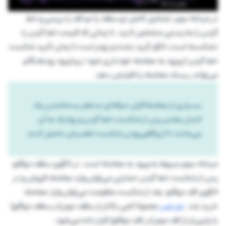
در مرحله دوم، تشکیل کامل دو سقف یا دو کف را بررسی و خط
گردن را به‌درستی مشخص کنید. تا زمانی که قیمت خط گردن را
نشکسته است، الگو تأیید نشده و بهتر است تا زمان تأیید شکست
خط گردن از ورود به معامله خودداری شود؛ زیرا ورود زودهنگام
می‌تواند ریسک معامله را افزایش دهد.
بسیاری از معامله‌گران حرفه‌ای منتظر بسته‌شدن یک
کندل معتبر پس از شکست خط گردن و پولبک به آن
می‌مانند تا از واقعی‌بودن شکست اطمینان حاصل کنند.
مرحله سوم مربوط به ورود به معامله است. در الگوی سقف دوقلو،
پس از شکست خط گردن حمایتی می‌توان وارد معامله فروش و در
الگوی کف دوقلو، بعد از شکست مقاومت می‌توان وارد معامله
خرید شد.
حد ضرر
معمولا کمی بالاتر از سقف دوم (در سقف دوقلو)
یا پایین‌تر از کف دوم (در کف دوقلو) قرار داده می‌شود.