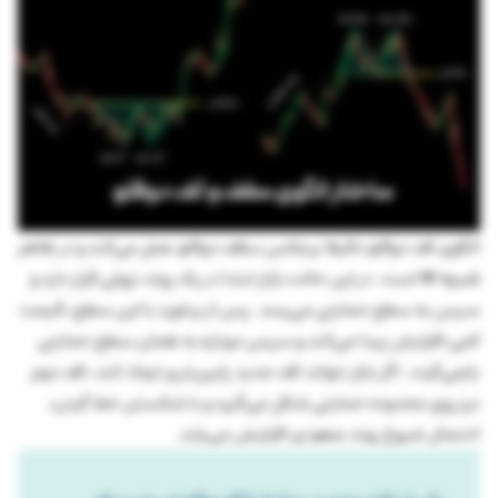
الگوی کف دوقلو دقیقا برعکس سقف دوقلو عمل می‌کند و در ظاهر
شبیه W
است. در این حالت بازار ابتدا در یک روند نزولی قرار دارد و
سپس به سطح حمایتی می‌رسد. پس از برخورد با این سطح، قیمت
کمی افزایش پیدا می‌کند و سپس دوباره به همان سطح حمایتی
بازمی‌گردد. اگر بازار نتواند کف جدید پایین‌تری ایجاد کند، کف دوم
نیز روی محدوده حمایتی شکل می‌گیرد و با شکستن خط گردن،
احتمال شروع روند صعودی افزایش می‌یابد.