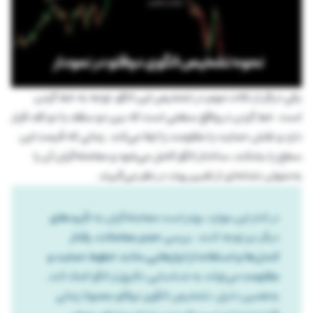
یکی دیگر از نکات مهم در تشخیص این الگو، توجه به خط گردن
است. خط گردن در واقع سطحی است که بین دو سقف یا دو کف قرار
دارد و نقش حمایت یا مقاومت را ایفا می‌کند. زمانی که قیمت این
سطح را بشکند، ساختار الگو کامل می‌شود و معامله‌گران آن را
به‌عنوان نشانه‌ای از تغییر روند در نظر می‌گیرند.
در کنار این موارد، بهتر است معامله‌گران به
تأییدهای
دیگر نیز توجه کنند. بررسی
حجم معاملات، رفتار
کندل‌ها و استفاده از ابزارهایی مانند خطوط حمایت و
مقاومت
می‌تواند به شناسایی دقیق‌تر الگو کمک کند.
به‌همین دلیل، تشخیص الگوی دوقلو معمولا زمانی