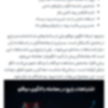
تشخیص اشتباه الگو در بازارهای خنثی
نادیده‌گرفتن روند قبلی بازار
استفاده نکردن از حد ضرر و مدیریت ریسک
عدم بررسی قدرت روند در تایم‌فریم‌های بالا
با وجود اینکه الگوی دوقلو یکی از ساختارهای شناخته‌شده و رایج
در تحلیل تکنیکال است، بسیاری از معامله‌گران در استفاده از آن
دچار اشتباهات ساده‌ای می‌شوند. یکی از رایج‌ترین اشتباهات این
است که معامله‌گر پیش از تأیید الگو وارد معامله می‌شود.
برخی افراد به‌محض مشاهده دو قله یا دو کف تصور می‌کنند الگو
شکل گرفته است، درحالی‌که شکست خط گردن هنوز اتفاق نیفتاده
است. این موضوع می‌تواند باعث ورود زودهنگام به بازار شود.