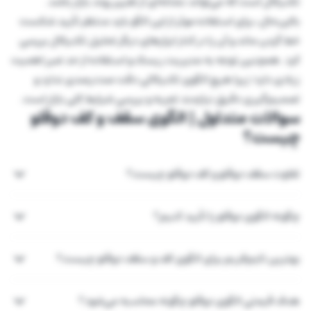
تکنیکال است که می‌تواند نشانه‌ای از تغییر روند بازار باشد.
بااین‌حال، برای استفاده موثر از این الگو باید منتظر تأیید شکست
خط گردن ماند و آن را در کنار ابزارهای دیگر تحلیل تکنیکال بررسی
کرد. همچنین توجه به مدیریت ریسک و استفاده از حد ضرر اهمیت
زیادی دارد؛ زیرا هیچ الگوی تکنیکالی دقت صددرصدی ندارد و
تصمیم‌گیری دقیق نیازمند تجربه و بررسی شرایط کلی بازار است.
سوالات متداول | الگوی سقف و کف دوقلو
چیست؟
تفاوت سقف دوقلو و کف دوقلو چیست؟
چگونه الگوی دوقلو را تأیید کنیم؟
بهترین تایم‌فریم برای الگوی کف و سقف دوقلو چیست؟
هدف قیمتی الگوی دوقلو چگونه محاسبه می‌شود؟