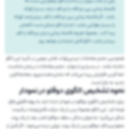
یکی از نکات مهم در ساختار الگو دوقلو این است که
فاصله زمانی بین دو قله یا دو کف نباید بسیار کوتاه
باشد. اگر فاصله زمانی بین دو قله یا کف بیش‌ازحد کوتاه
یا بسیار طولانی باشد، اعتبار الگو ممکن است کاهش
پیدا کند. معمولا هرچه فاصله زمانی میان دو قله یا کف
بیشتر باشد، الگو قابل اعتمادتر خواهد بود.
همچنین حجم معاملات نیز می‌تواند نقش مهمی در تأیید این الگو
داشته باشد. در بسیاری از موارد، حجم معاملات در زمان شکست
خط گردن افزایش پیدا می‌کند که نشان‌دهنده ورود معامله‌گران
جدید به بازار است.
نحوه تشخیص الگوی دوقلو در نمودار
برای تشخیص الگوی دوقلو در نمودار، ابتدا باید به
روند قبلی بازار
توجه کرد. این الگو معمولا پس از یک حرکت قابل‌توجه در قیمت
شکل می‌گیرد؛ به‌عنوان مثال، سقف دوقلو اغلب بعد از یک روند
صعودی و کف دوقلو پس از یک روند نزولی دیده می‌شود. اگر قبل از