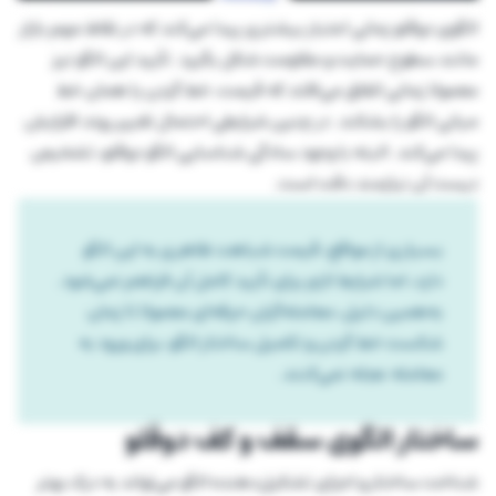
الگوی دوقلو زمانی اعتبار بیشتری پیدا می‌کند که در نقاط مهم بازار
مانند سطوح حمایت و مقاومت شکل بگیرد. تأیید این الگو نیز
معمولا زمانی اتفاق می‌افتد که قیمت، خط گردن یا همان خط
میانی الگو را بشکند. در چنین شرایطی احتمال تغییر روند افزایش
پیدا می‌کند. البته با وجود سادگی شناسایی الگو دوقلو، تشخیص
درست آن نیازمند دقت است.
بسیاری از مواقع، قیمت شباهت ظاهری به این الگو
دارد، اما شرایط لازم برای تأیید کامل آن فراهم نمی‌شود.
به‌همین دلیل، معامله‌گران حرفه‌ای معمولا تا زمان
شکست خط گردن و تکمیل ساختار الگو، برای ورود به
معامله عجله نمی‌کنند.
ساختار الگوی سقف و کف دوقلو
شناخت ساختار و اجزای تشکیل‌دهنده الگو می‌تواند به درک بهتر