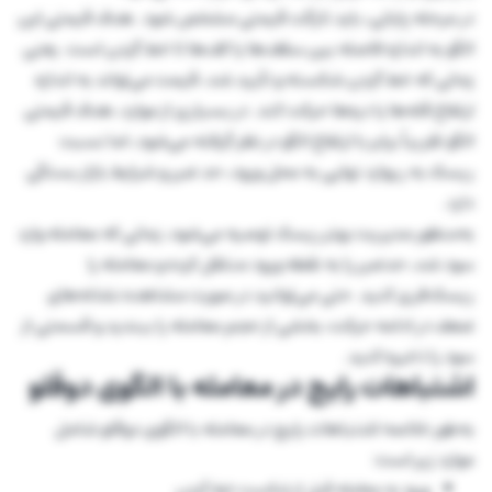
در مرحله پایانی، باید تارگت قیمتی مشخص شود. هدف قیمتی این
الگو به اندازه فاصله بین سقف‌ها یا کف‌ها تا خط گردن است. یعنی
زمانی که خط گردن شکسته و تأیید شد، قیمت می‌تواند به اندازه
ارتفاع قله‌ها یا دره‌ها حرکت کند. در بسیاری از موارد، هدف قیمتی
الگو تقریباً برابر با ارتفاع الگو در نظر گرفته می‌شود، اما نسبت
ریسک به ریوارد نهایی به محل ورود، حد ضرر و شرایط بازار بستگی
دارد.
به‌منظور مدیریت بهتر ریسک توصیه می‌شود، زمانی که معامله وارد
سود شد، حدضرر را به نقطه ورود منتقل کرده و معامله را
ریسک‌فری کنید. حتی می‌توانید در صورت مشاهده نشانه‌های
ضعف در ادامه حرکت، بخشی از حجم معامله را ببندید و قسمتی از
سود را ذخیره کنید.
اشتباهات رایج در معامله با الگوی دوقلو
به‌طور خلاصه اشتباهات رایج در معامله با الگوی دوقلو شامل
موارد زیر است:
ورود به معامله قبل از شکست خط گردن