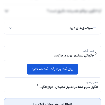
آیا الگوی دوقلو همیشه دقیق است؟
سرفصل‌های دوره
درس قبلی
چگونگی تشخیص روند در فارکس
برای ثبت پیشرفت، ثبت‌نام کنید
درس بعدی
الگوی سر و شانه در تحلیل تکنیکال | انواع الگو…
بازگشت به آموزش فارکس | ‌