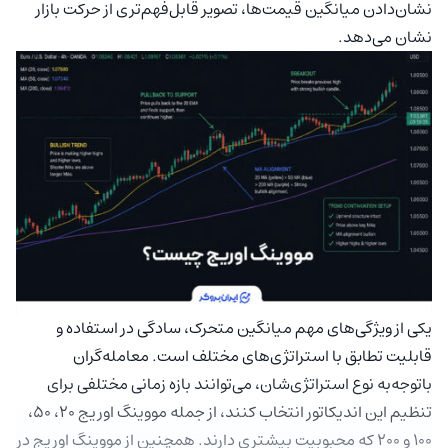
نشان‌دادن میانگین قیمت‌ها، تصویر قابل‌فهم‌تری از حرکت بازار
نشان می‌دهد.
یکی از ویژگی‌های مهم میانگین متحرک، سادگی در استفاده و
قابلیت تطابق با استراتژی‌های مختلف است. معامله‌گران
باتوجه‌به نوع استراتژی‌شان، می‌توانند بازه زمانی مختلفی برای
تنظیم این اندیکاتور انتخاب کنند، از جمله مووینگ اوریج 20، 50،
100 و 200 که محبوبیت بیشتری دارند. همچنین از مووینگ اوریج در