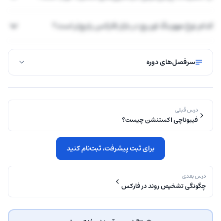
کدام نوع مووینگ اوریج در بازار فارکس رایج‌تر است؟
سرفصل‌های دوره
درس قبلی
فیبوناچی اکستنشن چیست؟
برای ثبت پیشرفت، ثبت‌نام کنید
درس بعدی
چگونگی تشخیص روند در فارکس