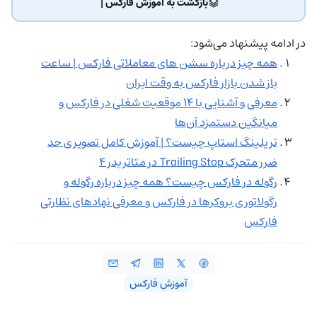
بازگشت به آموزش فارکس | ‌
در ادامه پیشنهاد می‌شود:
همه چیز درباره سشن های معاملاتی فارکس | ساعت
باز شدن بازار فارکس به وقت ایران
معرفی و آشنایی با ۱۴ موقعیت شغلی در فارکس و
میانگین دستمزد آن‌ها
تریلینگ استاپ چیست؟ | آموزش کامل تصویری حد‌
ضرر متحرک Trailing Stop در متاتریدر 4
رگوله در فارکس چیست؟ همه چیز درباره‌ رگوله و
رگولاتوری بروکرها در فارکس و معرفی نهادهای نظارتی
فارکس
آموزش فارکس