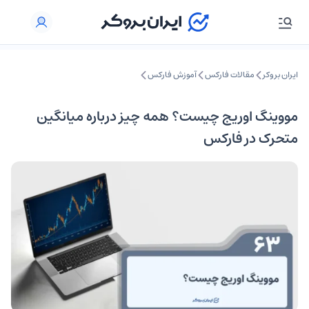
ایران بروکر
مقالات فارکس
آموزش فارکس
مووینگ اوریج چیست؟ همه چیز درباره میانگین
متحرک در فارکس