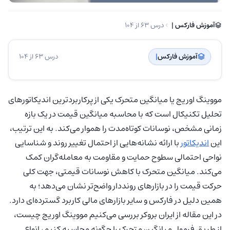
آموزش فارکس | ‌
درس 63 از 104
آموزش فارکس
| ‌
درس 63 از 104
مووینگ اوریج یا میانگین متحرک یکی از پرکاربردترین اندیکاتورهای
تحلیل تکنیکال است که با محاسبه میانگین قیمت در یک بازه
زمانی مشخص، نوسانات کوتاه‌مدت را هموار می‌کند. به این ترتیب،
این
اندیکاتور
با ارائه نشانه‌هایی از احتمال تغییر روند و شناسایی
نواحی احتمالی سطوح حمایت و مقاومت به معامله‌گران کمک
می‌کند. میانگین متحرک با کاهش نوسانات قیمتی، جهت کلی
حرکت قیمت را در بازارهای رونددار واضح‌تر نشان می‌دهد؛ به
همین دلیل در فارکس و سایر بازارهای مالی کاربرد گسترده‌ای دارد.
در این مقاله از ایران بروکر بررسی می‌کنیم مووینگ اوریج چیست،
از طریق فرمول میانگین متحرک را چگونه محاسبه کنیم، انواع