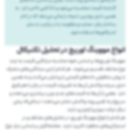
گذشته قیمت محاسبه می‌شود و ذاتا کمی تاخیر دارد. به
همین دلیل بهترین نتیجه را زمانی می‌دهد که در کنار
ساختار بازار، حمایت‌ و مقاومت یا در ترکیب با سایر
اندیکاتورها استفاده شود.
انواع مووینگ اوریج در تحلیل تکنیکال
مووینگ اوریج‌ها بر اساس نحوه محاسبه میانگین قیمت به چند
نوع مختلف تقسیم می‌شوند. هر کدام از این میانگین‌های متحرک
با روش متفاوتی داده‌های قیمتی را پردازش می‌کنند و به همین
دلیل سرعت واکنش آن‌ها به تغییرات قیمت در بازار با هم فرق
دارد. بعضی از آن‌ها به قیمت‌های جدید وزن بیشتری می‌دهند و
سریع‌تر به تغییر روند واکنش نشان می‌دهند؛ درحالی‌که برخی
دیگر حرکت نرم‌تر و آرام‌تری دارند.
هر کدام از انواع مووینگ اوریج، در تحلیل‌های مختلف و در
استراتژی‌های متفاوت کاربرد دارند. معامله‌گران بر اساس نیاز، نوع