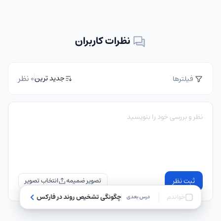
نظرات کاربران
0 نظر
جدید ترین
فیلترها
ثبت نظر
تصویر ضمیمه
خواندم
چگونگی تشخیص روند در فارکس
درس بعدی