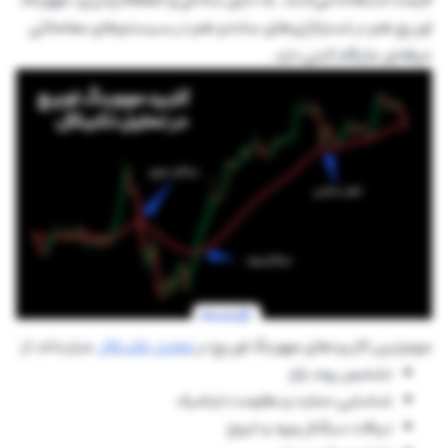
اوریج هم در استراتژی‌های ساده و هم در سیستم‌های معاملاتی
حرفه‌ای جایگاه ثابتی دارد.
مهم‌ترین کاربردهای مووینگ اوریج در
تحلیل تکنیکال
عبارت‌اند از:
تشخیص روند بازار
شناسایی حمایت و مقاومت داینامیک
دریافت سیگنال ورود و خروج