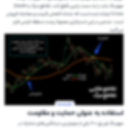
مووینگ بلند را به سمت پایین قطع کند، تقاطع مرگ یا Death
Cross ایجاده شده است که نشانه کاهش قیمت و معامله فروش
است. حدضرر در این استراتژی معمولا پشت منطقه کراس قرار
می‌گیرد.
استفاده به عنوان حمایت و مقاومت
مووینگ اوریج 200 یکی از مهم‌ترین میانگین‌های متحرک در