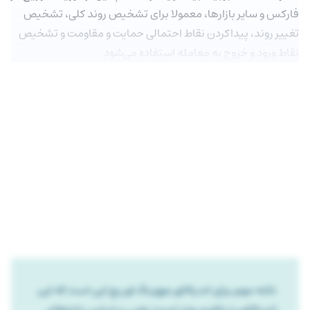
فارکس و سایر بازارها، معمولا برای تشخیص روند کلی، تشخیص
تغییر روند، پیداکردن نقاط احتمالی حمایت و مقاومت و تشخیص
نقاط ورود و خروج به معامله استفاده می‌‎شود.
نکته مهم برای اندیکاتور مووینگ اوریج این است که این
اندیکاتور دنباله‌رو روند است؛ یعنی بر اساس داده‌های