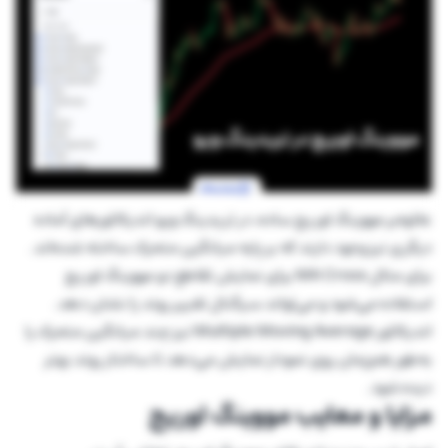
علاوه‌بر مووینگ اوریج ساده، در تریدینگ ویو اندیکاتورهای آماده
دیگری نیز وجود دارند که بر پایه میانگین متحرک ساخته شده‌اند.
برای مثال MA Cross برای نمایش تقاطع دو مووینگ اوریج
استفاده می‌شود و می‌تواند سیگنال تغییر روند را نشان دهد.
اندیکاتور Multiple Moving Average نیز چند میانگین متحرک را
به‌طور هم‌زمان روی نمودار نمایش می‌دهد تا ساختار روند بهتر
دیده شود.
مزایا و معایب مووینگ اوریج