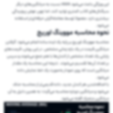
این ویژگی باعث می‌شود AMA نسبت به میانگین‌های دیگر
سیگنال‌های کاذب کمتری تولید کند، اما چون عوض پیچیدگی
بیشتری دارد، معمولا توسط معامله‌گران حرفه‌ای‌تر استفاده
می‌شود.
نحوه محاسبه مووینگ اوریج
محاسبه مووینگ اوریج بر پایه یک ایده ساده انجام می‌شود: گرفتن
میانگین قیمت در یک بازه زمانی مشخص. در این روش، قیمت‌های
پایانی یک تعداد مشخص از کندل‌ها با هم جمع می‌شوند و سپس
بر تعداد آن‌ها تقسیم می‌شوند. نتیجه این محاسبه یک مقدار
میانگین است که روی نمودار به‌صورت یک خط نمایش داده
می‌شود.
با اضافه‌شدن هر کندل جدید، داده قدیمی‌تر از محاسبه حذف
می‌شود و میانگین دوباره محاسبه می‌گردد؛ به همین دلیل به آن
میانگین متحرک گفته می‌شود.