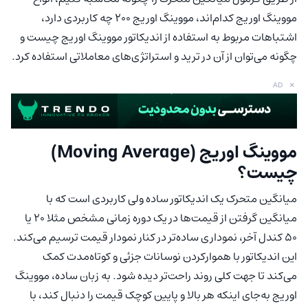
مووینگ اوریج کدام‌اند، مووینگ اوریج 200 چه کاربردی دارد،
اشتباهات مربوط به استفاده از اندیکاتور مووینگ اوریج چیست و
چگونه می‌توان از آن در ترید و استراتژی‌های معاملاتی استفاده کرد.
×
AD
مووینگ اوریج (Moving Average)
چیست؟
میانگین متحرک یک اندیکاتور ساده ولی کاربردی است که با
میانگین گرفتن از قیمت‌ها در یک دوره زمانی مشخص مثلا 20 یا
50 کندل آخر، نموداری ساده‌تر در کنار نمودار قیمت ترسیم می‌کند.
این اندیکاتور با هموارکردن نوسانات جزئی و کوتاه‌مدت کمک
می‌کند تا جهت کلی روند راحت‌تر دیده شود. به زبان ساده، مووینگ
اوریج به‌جای اینکه هر بالا و پایین کوچک قیمت را دنبال کند، با