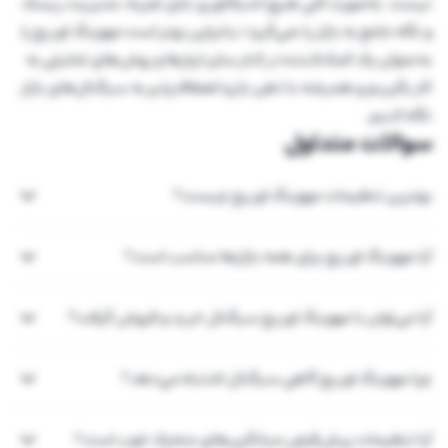
نیست. به‌صورت کلی هیچ اندیکاتوری جای تجربه، مدیریت ریسک
و نگاه جامع به بازار را نمی‌گیرد؛ بنابراین بهتر است مووینگ اوریج را
به‌عنوان یک کمک‌کننده در کنار سایر ابزارها و روش‌های تحلیلی به
کار بگیریم و همیشه با ذهن باز و انعطاف‌پذیر به سیگنال‌های بازار
نگاه کنیم.
سوالات متداول
بهترین تنظیمات مووینگ اوریج چیست؟
آیا مووینگ اوریج برای همه بازارها مناسب است؟
آیا می‌توان با مووینگ اوریج سیگنال خرید و فروش گرفت؟
چرا مووینگ اوریج گاهی سیگنال اشتباه می‌دهد؟
آیا تنظیمات پیش‌فرض میانگین‌های متحرک خوب است؟