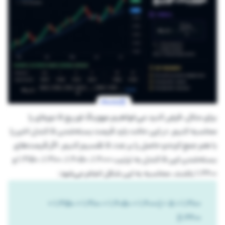
برای مثال، فرض کنید می‌خواهیم مووینگ اوریج 5 دوره‌ای را
محاسبه کنیم. در این حالت باید قیمت بسته‌شدن 5 کندل اخیر را
با هم جمع کرده و حاصل را بر عدد 5 تقسیم کنیم. اگر قیمت‌های
بسته‌شدن این 5 کندل به ترتیب 1.2000، 1.2050، 1.2100، 1.2150 و
1.2200 باشند، محاسبه به این شکل انجام می‌شود:
1.2100 = 5 ÷ (1.2000 + 1.2050 + 1.2100 + 1.2150 +
1.2200)