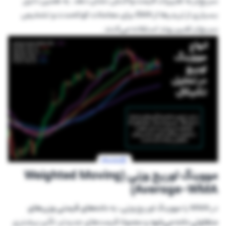
سریع‌تر به تغییرات قیمت واکنش نشان دهد. به همین دلیل
بسیاری از تریدرها از EMA برای معاملات کوتاه‌مدت و تشخیص
سریع‌تر تغییر روند استفاده می‌کنند.
مووینگ اوریج وزنی (Weighted Moving
Average-WMA)
در WMA یا مووینگ اوریج وزنی، به
داده‌های قیمتی وزن‌های
متفاوتی داده می‌شود
و معمولا قیمت‌های جدیدتر، تأثیر بیشتری