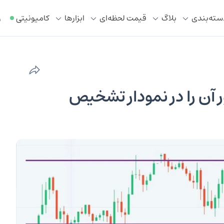
سته‌بندی
بلاگ
قیمت لحظه‌ای
ابزار‌ها
کامیونیتی
ر
ن را در نمودار تشخیص