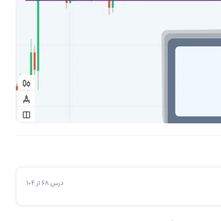
درس 68 از 104