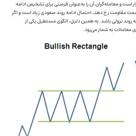
ار است و معامله‌گران آن را به‌عنوان فرصتی برای تشخیص ادامه
د استفاده قرار می‌دهند. اگر شکست (Breakout) از سمت مقاومت رخ دهد، احتمال ادامه روند صعودی زیاد است و اگر
مه روند نزولی باشد. به همین دلیل، الگوی مستطیل یکی از
زی معاملات به شمار می‌رود.