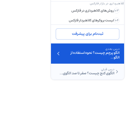
کلاهبرداری در بازار فارکس
روش‌های کلاهبرداری در فارکس
103
لیست بروکرهای کلاهبردار فارکس
104
ثبت‌نام برای پیشرفت
درس بعدی
الگو پرچم چیست؟ نحوه استفاده از
الگو…
درس قبلی
الگوی کنج چیست؟ صفر تا صد الگوی…