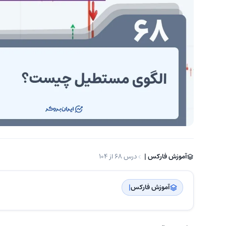
آموزش فارکس | ‌
درس 68 از 104
آموزش فارکس
| ‌