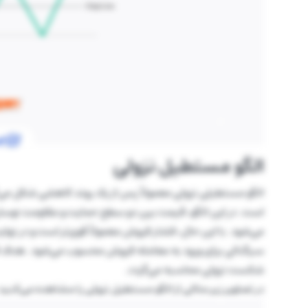
الگو مستطیل نزولی
الگو مستطیلی نزولی معمولاً پس از یک روند کاهشی شکل می
است. در این الگو، قیمت بین دو سطح حمایت و مقاومت نوسان 
می‌شود. با این حال، فشار فروش معمولاً قوی‌تر است و در
سیگنالی برای ورود به معامله فروش محسوب می‌شود. هدف قیمتی
شکست نزولی محاسبه می‌گردد.
در تصاویر زیر مثالی از الگو مستطیل نزولی را مشاهده می‌کنید: