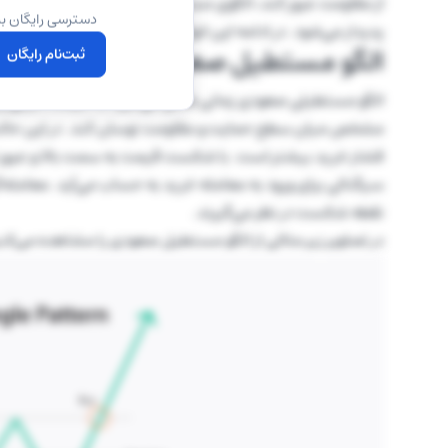
از مقاومت عبور کند، الگوی مستطیل صعودی شکل می‌گیرد و
دسترسی رایگان به
پدیدار می‌شود. در ادامه این انواع را مقایسه می‌کنیم.
الگو مستطیل صعودی
ثبت‌نام رایگان
الگو مستطیلی صعودی زمانی شکل می‌گیرد که قیمت دارایی پس
مشخص میان سطح حمایت و مقاومت نوسان کند. در این حالت، خر
فشار خرید بیشتر است. با شکست قیمت به سمت بالا و عبور ا
سیگنالی برای ورود به معامله خرید به حساب می‌آید. معامله‌گرا
نقطه شکست در نظر می‌گیرند.
در تصاویر زیر مثالی از الگو مستطیل صعودی را مشاهده می‌کنی