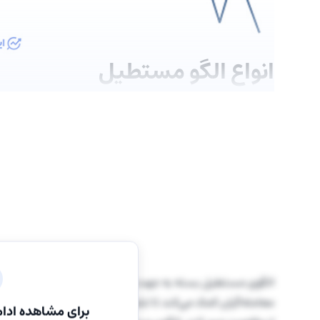
انواع الگو مستطیل
الگوی مستطیل بسته به جهت شکست قیمت از محدوده نوسان، 
معامله‌گران کمک می‌کند تا تشخیص دهند روند بعدی بازار صعو
برای مشاهده ادام