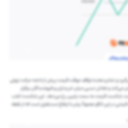
‌گیرد و نشان‌دهنده توقف موقت قیمت پیش از ادامه حرکت نزولی
می‌کند و تعادل نسبی میان خریداران و فروشندگان برقرار
 نهایت، شکست قیمت به سمت پایین رخ می‌دهد. این شکست اغلب
 در این الگو معمولاً برابر با ارتفاع مستطیل است که از نقطه