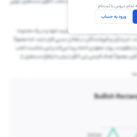
 در صورتی که شکست در جهت حمایت باشد، الگوی مستطیل نزولی
 تمام دروس با ثبت‌نام
ورود به حساب
 از یک روند افزایشی وارد مرحله تثبیت شود و در یک محدوده
یداران و فروشندگان در تعادل نسبی قرار دارند، اما معمولاً
ز مقاومت، روند صعودی ادامه پیدا می‌کند و این شکست اغلب
ن معمولاً هدف قیمتی این الگو را برابر با ارتفاع مستطیل از
د: