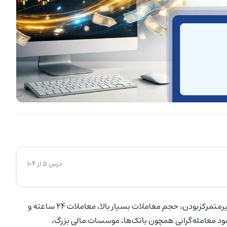
درس 5 از 104
فارکس به‌عنوان بزرگترین بازار مالی جهان، مزایایی همچون غیرمتمرکزبودن، حجم معاملات بسیار بالا، معاملات 24 ساعته و
‌شود معامله‌گرانی همچون بانک‌ها، موسسات مالی بزرگ،