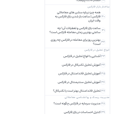
حساب ECN چیست؟
29
ساختار بازار فارکس
همه چیز درباره سشن های معاملاتی
فارکس | ساعت باز شدن بازار فارکس به
30
وقت ایران
ساعت بازار فارکس و تعطیلات آن! چه
31
ساعتی بهترین زمان معامله فارکس است؟
بهترین روز برای معامله در فارکس چه روزی
32
است؟
انواع تحلیل در فارکس
آشنایی با انواع تحلیل در فارکس
33
آموزش تحلیل تکنیکال در فارکس
34
آموزش تحلیل فاندامنتال در فارکس
35
آموزش تحلیل سنتیمنتال در فارکس
36
تحلیل فاندامنتال بهتر است یا تکنیکال؟
37
مدیریت ریسک و روانشناسی معاملاتی
مدیریت سرمایه در فارکس چگونه است؟
38
کنترل احساسات در بازار فارکس
39