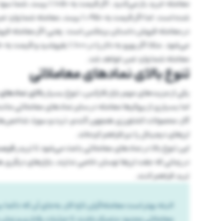
معامله خرید باز می‌کنید.
شده است. اما اگر قیمت به 1.0950 برسد، معامله شما وارد ضرر می‌شود چون بازار برخلاف پیش‌بینی حرکت کرده است.
در معامله فروش داستان برعکس است. یعنی اگر معامله فروش 
معامله شما وارد ضرر خواهد شد.
تنوع بالای نمادهای معاملاتی
یکی از مزیت‌های مهم بازار فارکس، تنوع بسیار
بالای نمادهای
اما بسیاری از بروکرها معامله در سایر نماد‌های معاملاتی مانند 
گاز، محصولات کشاورزی همچون گندم، ذرت و سویا، شاخص‌های بزر
ارزهای دیجیتال را نیز فراهم کرده‌اند.
این تنوع بالا در نمادهای معاملاتی باعث می‌شود تا تریدر
فرصت
در زمانی که جفت ارزها نوسان خاصی ندارند، بازارهای دیگری ه
ترید فراهم کنند.
البته بهتر است معامله‌گران تازه کار، به‌جای آن که دائم
معاملاتی محدود متمرکز باشند تا جزئیات رفتاری و زمان ن