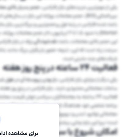
یکی از مهم‌ترین مزیت‌های بازار فارکس،
حجم بسیار بالای معا
Market) با حدود 1.5 تا 2 تریلیون دلار حجم معاملات روزانه، در رتبه دوم قرار دارد.
این حجم بالای معاملات، باعث
نقدشوندگی زیاد
در بازار فار
سرعت زیاد است که این، نتیجه حضور بازیگران بزرگ مانند 
شرکت‌های چند ملیتی است.
فعالیت ۲۴ ساعته در پنج روز هفته
یکی دیگر از مزایای بازار فارکس،
باز بودن پیوسته آن در طول شبا
ساعات معاملاتی محدودی دارند، بازار فارکس در پنج روز هفته، از دوشنبه ت
فعالیت 24 ساعته به معامله‌گران سرتاسر جهان فرصت مع
معاملاتی توکیو، لندن و نیویورک می‌توانند فعالیت کنند. ب
است؛ زیرا این بازه زمانی بیشترین حجم معاملات و نوسانات را 
امکان شروع با سرمایه کم
برای مشاهده ادام