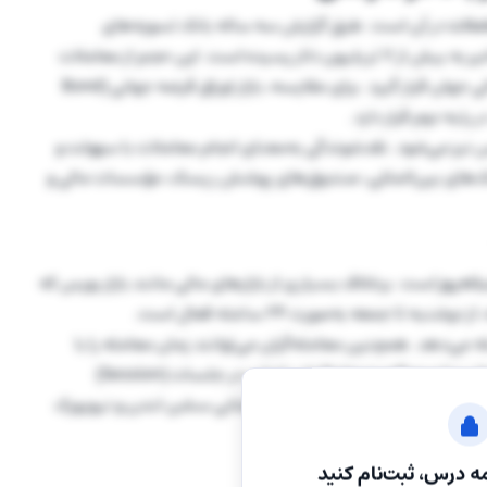
ملات
در آن است. طبق گزارش سه ساله بانک تسویه‌های
بین‌المللی (BIS)، حجم معاملات روزانه این بازار در سال‌های اخیر به بیش از 7 تریلیون دلار رسیده است. این حجم از معاملات
باعث شده فارکس در رتبه اولِ پرحجم‌ترین و بزرگ‌ترین بازار مالی جهان قرار گیرد. برای مقایسه، بازار اوراق قرضه جهانی (Bond
کس نیز می‌شود. نقدشوندگی به‌معنای انجام معاملات با سهولت و
بانک‌های بین‌المللی، صندوق‌های پوشش ریسک، مؤسسات مالی و
نه‌روز
است. برخلاف بسیاری از بازارهای مالی مانند بازار بورس که
ا جمعه به‌صورت 24 ساعته فعال است.
امله می‌دهد. همچنین معامله‌گران می‌توانند زمان معامله را با
برنامه شخصی خود هماهنگ کنند. برای مثال، معامله‌گران ایرانی بنا بر موقعیت جغرافیایی ایران، در جلسات (Session)
هترین زمان معامله نیز در زمان همپوشانی سشن لندن و نیویورک
دارد.
ه درس، ثبت‌نام کنید