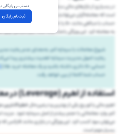
در بسیاری از بازارهای مالی سنتی، ورود به بازار نیازمند سرمایه
دسترسی رایگان به
است که معامله‌گران می‌توانند با
سرمایه نسبتا کم
نیز فعالیت
ثبت‌نام رایگان
به معامله کرد. این ویژگی باعث شده است بازار فارکس برای م
شروع معاملات با سرمایه کم، به‌معنای عدم رعایت مد
رعایت اصول مدیریت سرمایه اهمیت بیشتری پیدا می‌کند؛
حسابی 50 دلاری داشته باشید و یک معامله خرید طلا (
D
حساب شما کاملا از بین خواهد رفت.
استفاده از اهرم (Leverage) در معاملات
اهرم مالی یا لوریج یکی از بهترین و درعین‌حال
خطرناک‌ترین مز
کم، وارد معاملاتی با حجم بیشتر از اصل سرمایه شود. مزیت ا
می‌توان سود کسب کرد. این ویژگی در بازاری مانند فارکس که ن
بسیار مهم است.