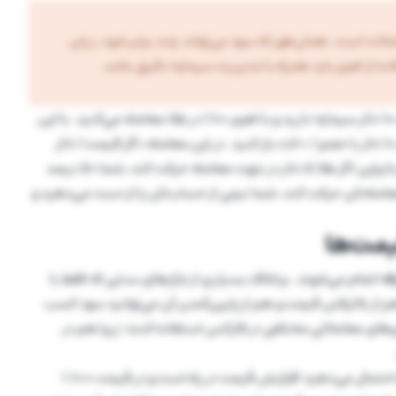
ات است. همان‌طور که سود می‌تواند چند برابر شود، زیان
ه از اهرم باید همراه با مدیریت سرمایه دقیق باشد.
برای درک بهتر این موضوع به این مثال دقت کنید: فرض کنید 100 دلار سرمایه دارید و با اهرم 1:100 در طلا معامله می‌کنید. با این
اهرم می‌توانید معامله‌ای تا 100 برابر سرمایه اولیه، معادل 10,000 دلار با حجم 0.1 لات باز کنید. در این معامله، اگر قیمت 1 دلار
حرکت کند، سود یا ضرر معامله شما حدود 10 دلار خواهد بود. بنابراین اگر طلا 5 دلار در جهت معامله حرکت کند، شما 50 درصد
‌اید. اما اگر 5 دلار خلاف جهت معامله‌تان حرکت کند، شما نیمی از حساب‌تان را از دست می‌دهید و
یمت‌ها
فه
انجام می‌شوند. برخلاف بسیاری از بازارهای سنتی که فقط با
 از بالارفتن قیمت و هم از پایین‌آمدن آن می‌توانید سود کسب
ی‌های معاملاتی مختلفی در فارکس استفاده کنند؛ زیرا هم در
را تحلیل کرده و احتمال می‌دهید افزایش قیمت در راه است و در قیمت 1.1000