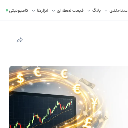
سته‌بندی
بلاگ
قیمت لحظه‌ای
ابزار‌ها
کامیونیتی
ر