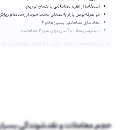
استفاده از اهرم معاملاتی یا همان لوریج
دو طرفه‌بودن بازار به‌معنای کسب سود از رشد‌ها و ریزش
نمادهای معاملاتی بسیار متنوع
دسترسی ساده و آسان برای شروع معاملات
مواردی که مطالعه کردید از مزایای بازار فارکس هستند که در ا
حجم معاملات و نقدشوندگی بسیار ب