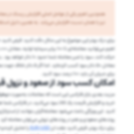
همچنین اهرم یکی از عوامل اصلی افزایش ریسک در معامل
نیز با همان نسبت افزایش می‌یابد. به همین دلیل استفاد
معادل 50 دلار سود کسب کرده
برای جبران آن باید 100 درصد سود کنید.
امکان کسب سود از صعود و نزول ق
مزیت بعدی بازار فارکس این است که معاملات به‌صورت
دوطر
خرید و افزایش قیمت یک کالا سود می‌کنید، در فارکس شما هم
کنید. این ویژگی باعث می‌شود معامله‌گران بتوانند از استراتژ
روندهای صعودی و هم در روندهای نزولی می‌توان معامله کرد.
برای درک بهتر، فرض کنید جفت ارز
EUR/USD