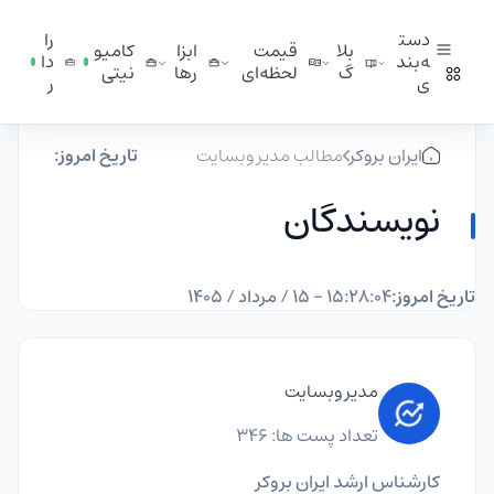
دست
را
بلا
قیمت
ابزا
کامیو
ه‌بند
دا
گ
لحظه‌ای
ر‌ها
نیتی
ی
ر
ایران بروکر
مطالب مدیر وبسایت
تاریخ امروز:
نویسندگان
تاریخ امروز:
۱۵:۲۸:۰۴ - ۱۵ / مرداد / ۱۴۰۵
مدیر وبسایت
تعداد پست ها: 346
کارشناس ارشد ایران بروکر