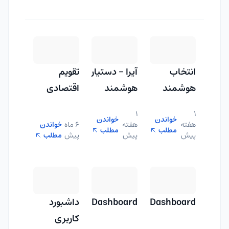
انتخاب
آیرا – دستیار
تقویم
هوشمند
هوشمند
اقتصادی
نهاد مالی
ایران بروکر
1
1
خواندن
خواندن
هفته
هفته
6 ماه
خواندن
مطلب
مطلب
پیش
پیش
پیش
مطلب
Dashboard
Dashboard
داشبورد
کاربری