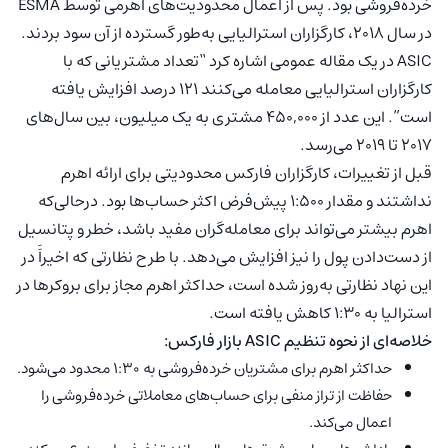
خرده‌فروشی بود. پس از اعمال محدودیت‌های اهرمی توسط ESMA
در سال ۲۰۱۸، کارگزاران استرالیایی به‌طور گسترده از آن سود بردند.
ASIC در یک مقاله عمومی اشاره کرد
“تعداد مشتریانی که با
کارگزاران استرالیایی معامله می‌کنند ۱۲۱ درصد افزایش یافته
است”
. این عدد از ۴۵۰,۰۰۰ مشتری به یک میلیون، بین سال‌های
۲۰۱۷ تا ۲۰۱۹ می‌رسد.
قبل از تغییرات، کارگزاران فارکس محدودیتی برای ارائه اهرم
نداشتند و مقدار ۱:۵۰۰ پیش‌فرض اکثر حساب‌ها بود. درحالی‌که
اهرم بیشتر می‌تواند برای معامله‌گران مفید باشد، خطر و پتانسیل
از دست‌دادن پول را نیز افزایش می‌دهد. با طرح نظارتی که اخیراََ در
این نهاد نظارتی به‌روز شده است، حداکثر اهرم مجاز برای بروکرها در
استرالیا به ۱:۳۰ کاهش یافته است.
خلاصه‌ای از نحوه تنظیم ASIC بازار فارکس:
حداکثر اهرم برای مشتریان خرده‌فروشی به ۱:۳۰ محدود می‌شود.
حفاظت از تراز منفی برای حساب‌های معاملاتی خرده‌فروشی را
اعمال می‌کند.