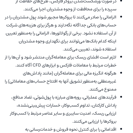
در صورت ورشکست‌شدن بروکر فارکس، طرح‌های حفاظت از
سپرده را برای محافظت از وجوه مشتریان اجرا می‌کنند.
الزاماتی را صادر می‌کنند تا بروکرها مجبور شوند پول مشتریان را در
حساب‌های بانکی جداگانه نگه‌دارند و هرگز برای هزینه‌های شرکت
از آن استفاده نشود. برخی از رگولاتور‌ها، الزاماتی را به‌منظور تعیین
اینکه کدام بانک‌ها می‌توانند برای نگهداری وجوه مشتریان
استفاده شوند، تعیین می‌کنند.
لازم است افشای ریسک برای معامله‌گران منتشر شود و آن‌ها را از
خطرات مرتبط با معاملات فارکس و ابزار‌های CFD آگاه کنند.
هرگونه انگیزه مالی برای معامله‌گران (مانند پاداش‌های
غیرمنطقی به‌منظور تشویق آنها به افتتاح حساب‌های معاملاتی) را
ممنوع می‌کنند.
فرآیند‌های عملیاتی، رویه‌های مبارزه با پول‌شوئی، تضاد منافع،
پاداش کارکنان، تداوم کسب‌وکار، خسارات پیش‌‌بینی‌نشده،
ارزیابی ریسک، امنیت سایبری و سایر عناصر مرتبط با کسب‌وکار
بروکرها را ارزیابی می‌کنند.
اقداماتی را برای کنترل نحوه فروش و خدمات‌رسانی به