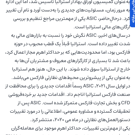
 مطالب این مقاله
به‌عنوان کمیسیون اوراق بهادار استرالیا تأسیس شد، اما این اداره
به مرور زمان، مسئولیت‌های جدیدی را به‌دست آورد و نام آن تغییر
کرد. درحالِ‌حاضر، ASIC یکی از مهمترین مراجع تنظیم و بررسی
ارگان‌های مالی استرالیا است.
در سال‌های اخیر، ASIC نگرش خود را نسبت به بازار‌های مالی به
شدت تغییر داده است. استرالیا قبلاََ یک قطب محبوب در حوزه
فارکس بود، اما محدودیت‌هایی که بر حداکثر اهرم مجاز اعمال کرد،
باعث شد تا بسیاری از کارگزارهای معروف و مشتریان آن‌ها به
خارج از استرالیا سوق داده شوند. با این حال، هنوز هم استرالیا
به‌عنوان یکی از پیشروترین محیط‌های نظارتی فارکس می‌باشد.
در اوایل سال ۲۰۲۱، ASIC رسماََ اقدامات جدیدی را برای محافظت از
صنعت فارکس استرالیا اناجم داد. اقدامات جدید بر خرده‌فروشی
CFD و بخش تجارت فارکس متمرکز شده است. ASIC پس از
تحقیقات گسترده و مشاوره عمومی، اطلاعاتی را در مورد تغییرات
دستورالعمل‌های نظارتی در ماه می‌ ۲۰۲۰، منتشر کرد.
یکی از مهم‌ترین تغییرات، حداکثر اهرم موجود برای معامله‌گران