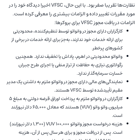
نظارت‌ها تقریبا صفر بود. با این حال، VFSC اخیرا دیدگاه خود را در
مورد مقررات تغییر داده و الزامات بیشتری را معرفی کرده است.
الزامات دریافت مجوز VFSC برای بروکرها:
کارگزاران دارای مجوز در وانواتو توسط تنظیم‌کننده، محدودیتی
برای ارائه خدمات خود ندارند، به‌جز برای ارائه خدمات در برخی از
کشور‌های پرخطر.
وانواتو محدودیتی در اهرم، پاداش یا تخفیف ندارد. همچنین
رگولاتوری نیازی به حفاظت از تراز منفی یا اجرای طرح جبران
خسارت سرمایه‌گذار ندارد.
نمایندگی‌های مالی دارای مجوز در وانواتو ملزم به داشتن یک مدیر
مقیم تأییدشده توسط VFSC هستند.
کارگزاران در وانواتو ملزم به پرداخت اوراق قرضه دولتی به مبلغ ۵
میلیون واتو واتو (VUV) هستند که معادل ۶۵,۰۰۰ دلار نیوزلند
است.
هزینه درخواست مجوز وانواتو ۱۰۰,۰۰۰ VUV (۱,۳۰۰ دلار نیوزلند)
است. پس از دریافت مجوز و برای هر سال پس از آن، هزینه