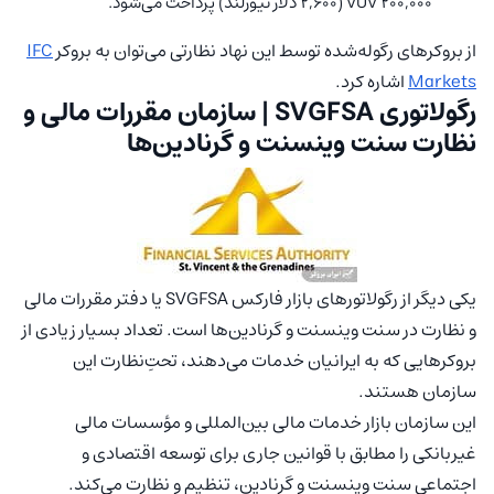
۲۰۰,۰۰۰ VUV (۲,۶۰۰ دلار نیوزلند) پرداخت می‌شود.
از بروکرهای رگوله‌شده توسط این نهاد نظارتی می‌توان به بروکر
IFC
Markets
اشاره کرد.
رگولاتوری SVGFSA | سازمان مقررات مالی و
نظارت سنت وینسنت و گرنادین‌ها
یکی دیگر از رگولاتورهای بازار فارکس SVGFSA یا دفتر مقررات مالی
و نظارت در سنت وینسنت و گرنادین‌ها است. تعداد بسیار زیادی از
بروکرهایی که به ایرانیان خدمات می‌دهند، تحتِ‌نظارت این
سازمان هستند.
این سازمان بازار خدمات مالی بین‌المللی و مؤسسات مالی
غیربانکی را مطابق با قوانین جاری برای توسعه اقتصادی و
اجتماعی سنت وینسنت و گرنادین، تنظیم و نظارت می‌کند.