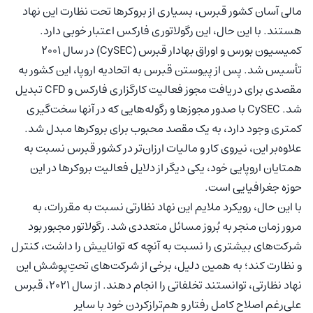
مالی آسان کشور قبرس، بسیاری از بروکرها تحت نظارت این نهاد
هستند. با این حال، این رگولاتوری فارکس اعتبار خوبی دارد.
کمیسیون بورس و اوراق بهادار قبرس (CySEC) در سال ۲۰۰۱
تأسیس شد. پس از پیوستن قبرس به اتحادیه اروپا، این کشور به
مقصدی برای دریافت مجوز فعالیت کارگزاری فارکس و CFD تبدیل
شد. CySEC با صدور مجوز‌ها و رگوله‌هایی که در آنها سخت‌گیری
کمتری وجود دارد، به یک مقصد محبوب برای بروکرها مبدل شد.
علاوه‌بر این، نیروی کار و مالیات ارزان‌تر در کشور قبرس نسبت به
همتایان اروپایی خود، یکی دیگر از دلایل فعالیت بروکرها در این
حوزه جغرافیایی است.
با این حال، رویکرد ملایم این نهاد نظارتی نسبت به مقررات، به
مرور زمان منجر به بُروز مسائل متعددی شد. رگولاتور مجبور بود
شرکت‌های بیشتری را نسبت به آنچه که تواناییش را داشت، کنترل
و نظارت کند؛ به‌ همین دلیل، برخی از شرکت‌های تحتِ‌پوشش این
نهاد نظارتی، توانستند تخلفاتی را انجام دهند. از سال ۲۰۲۱، قبرس
علی‌رغم اصلاح کامل رفتار و هم‌ترازکردن خود با سایر