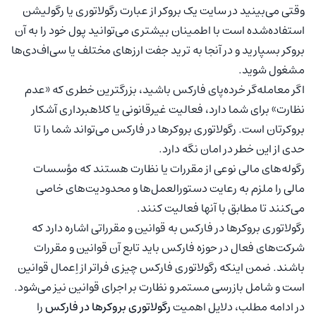
وقتی می‌بینید در سایت یک بروکر از عبارت رگولاتوری یا رگولیشن
استفاده‌شده است با اطمینان بیشتری می‌توانید پول خود را به آن
بروکر بسپارید و در آنجا به ترید جفت ارزهای مختلف یا سی‌اف‌دی‌ها
مشغول شوید.
اگر معامله‌گر خرده‌پای فارکس باشید، بزرگترین خطری که «عدم
نظارت» برای شما دارد، فعالیت غیرقانونی یا کلاهبرداری آشکار
بروکرتان است. رگولاتوری بروکرها در فارکس می‌تواند شما را تا
حدی از این خطر در امان نگه دارد.
رگوله‌های مالی نوعی از مقررات یا نظارت هستند که مؤسسات
مالی را ملزم به رعایت دستورالعمل‌ها و محدودیت‌های خاصی
می‌کنند تا مطابق با آنها فعالیت کنند.
رگولاتوری بروکرها در فارکس به قوانین و مقرراتی اشاره دارد که
شرکت‌های فعال در حوزه فارکس باید تابع آن قوانین و مقررات
باشند. ضمن اینکه رگولاتوری فارکس چیزی فراتر از اِعمال قوانین
است و شامل بازرسی مستمر و نظارت بر اجرای قوانین نیز می‌شود.
در ادامه مطلب، دلایل اهمیت
رگولاتوری بروکرها در فارکس
را