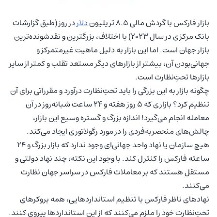
بازار فارکس با گردش مالی ۸.۵ تریلیون
دلار
در روز (طبق گزارشات
بانک مرکزی در سال ۲۰۲۳) با اختلاف، بزرگترین و نقدشونده‌ترین
بازار جهان است. اما این بازار به دلیل ماهیت غیرمتمرکز و
جهانی‌بودن آن، بیشتر از بازارهای دیگر مستعد تقلب و کمتر از سایر
بازارها تحتِ‌نظارت است.
چگونه بازار به این بزرگی را باید تحتِ‌نظارت درآورد و مقرراتی برای آن
تنظیم کرد؟ بازاری که ۵ روز هفته و ۲۴ ساعت شبانه‌روز در آن
معامله انجام می‌گیرد! اندازه بزرگ و گستره وسیع این بازار،
چالش‌های منحصربه‌فردی را در مورد رگولاتوری ایجاد می‌کند.
هیچ سازمان یا نهاد واحد جهانی‌ای وجود ندارد که بازار بزرگ و ۲۴
ساعته فارکس را کنترل کند. با وجود این نکته، چند نهاد دولتی و
مستقل هستند که بر معاملات فارکس در سراسر جهان نظارت
می‌کنند.
نهادهای ناظر فارکس با تنظیم استانداردهایی، همه بروکرهای
تحتِ‌نظارت خود را ملزم می‌کنند که از این استانداردها پیروی کنند.