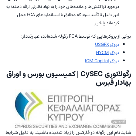
در مورد تراکنش‌ها و مانده‌های خود را به نهاد نظارتی ارائه دهند؛ به
این دلیل تا تأیید شود که مطابق با استاندارد‌های FCA عمل
کرده‌اند یا خیر.
برخی از بروکرهایی که توسط FCA رگوله شده‌اند، عبارتنداز:
بروکر USGFX
بروکر HYCM
بروکر ICM Capital
رگولاتوری CySEC | کمیسیون بورس و اوراق
بهادار قبرس
شاید نام این رگوله در فارکس را زیاد شنیده باشید. به دلیل شرایط