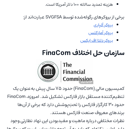
هزینه تمدید سالانه ۱۰۰ دلار آمریکا است.
برخی از بروکرهای رگوله‌شده توسط SVGFSA عبارت‌اند از:
بروکر آلپاری
بروکر آمارکتس
بروکر دلتا اف ایکس
سازمان حل اختلاف FinaCom
کمیسیون مالی (FinaCom) حدود ۷۵ سال پیش به‌عنوان یک
تنظیم‌کننده مستقل بازار فارکس تشکیل شد. امروزه، FinaCom
حدود ۳۰ کارگزار فارکس را تحتِ‌پوشش دارد که برخی از آن‌ها
برندهای معروف صنعت فارکس هستند.
نظرات مختلفی درباره ماهیت و مفیدبودن این نهاد نظارتی وجود
دارد. اولین نکته‌ای که باید به آن توجه داشت این است که بروکرها