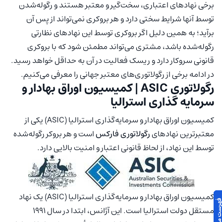
برخی نهادهای اعتباری، سخت‌گیر و معتبر هستند و رگوله‌شدن
توسط آنها شرایط سختی دارد و هر بروکری نمی‌تواند از پس آن
برآید؛ به همین دلیل اگر بروکری توسط این نهادهای نظارتی
رگوله‌شده باشد، مشتری می‌تواند مطمئن شود که با بروکری
قانونی سروکار دارد و ریسک فعالیت در آن به حداقل خواهد رسید.
در ادامه برخی از رگولاتوری‌های معتبر جهانی را معرفی می‌کنیم.
رگولاتوری ASIC | کمیسیون اوراق بهادار و
سرمایه گذاری استرالیا
کمیسیون اوراق بهادار و سرمایه‌گذاری استرالیا (ASIC) یکی از
معتبرترین نهادهای
رگولاتوری فارکس
است و هر بروکر رگوله‌شده
توسط این نهاد، از لحاظ قانونی اعتبار و امنیت بالایی دارد.
کمیسیون اوراق بهادار و سرمایه‌گذاری استرالیا (ASIC) یک نهاد
مستقل دولت استرالیا است. این آژانس، ابتدا در سال ۱۹۹۱