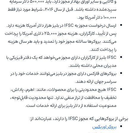
و کالایی و سایر اوراق بهادار مجوز دارد، باید ۵۰۰,۰۰۰ دلار سرمایه
سپرده‌شده داشته باشد. قبل از سال ۲۰۱۶، شرایط مورد نیاز فقط
۱۰۰,۰۰۰ دلار آمریکا بود.
ارسال درخواست مجوز به IFSC در بلیز هزار دلار آمریکا هزینه دارد.
پس از تأیید، کارگزاران، هزینه مجوز ۲۵,۰۰۰ دلاری آمریکا را پرداخت
می‌کنند. بروکرها سالانه مجوز خود را تمدید و باید هر سال هزینه
را پرداخت کنند.
IFSC بلیز از کارگزاران دارای مجوز می‌خواهد که یک دفتر فیزیکی با
مدیران محلی داشته باشند.
بروکرهای فارکس دارای مجوز در بلیز می‌توانند خدمات خود را در
سراسر جهان ارائه دهند.
IFSC هیچ محدودیتی را برای محصولات، مانند: اهرم، پاداش،
تخفیف یا محافظت از تراز منفی ندارد. تنها محدودیت قابلِ‌توجه،
ممنوعیت استفاده از دلار بلیز برای ارائه خدمات است.
برخی از بروکرهایی که مجوز IFSC را دارند، عبارت‌اند از:
بروکر اوربکس