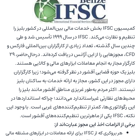
کمیسیون IFSC بخش خدمات مالی بین‌المللی در کشور بلیز را
تنظیم و نظارت می‌کند. IFSC در سال ۱۹۹۹ تأسیس شد و طی
چندین سال گذشته، تعداد زیادی از کارگزاران بین‌المللی فارکس و
CFD، مجوز‌هایی را از این آژانس دریافت کرده‌اند. درحالِ‌حاضر، ۲۹
کارگزار مجاز به انجام معاملات ابزار‌های مالی و کالایی هستند.
بلیز یک حوزه قضایی آفشور در نظر گرفته می‌شود؛ زیرا کارگزاران
دارای مجوز در این کشور، مجاز به ارائه خدمات به ساکنان بلیز
نیستند. اکثر مردم به‌طور غریزی مناطق آفشور مانند بلیز را
محیط‌های نظارتی غیراستاندارد می‌دانند؛ چراکه استاندارد‌ها در
این رگولاتوری‌ها، کمتر از تنظیم‌کننده‌های غربی است. با وجود این
نکته، IFSC یکی از ماهرترین تنظیم‌کننده‌های آفشور است.
برخی از الزامات اخذ این مجوز عبارت‌اند از:
هر بروکری که از IFSC برای ارائه معاملات در ابزار‌های مشتقه مالی