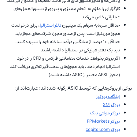
پاداش‌ها و سایر مشوق‌های مالی مانند تخفیف را ممنوع می‌کند.
کارگزاران را ملزم به انجام ممیزی و پیروی از دستورالعمل‌های
عملیاتی خاص می‌کند.
حداقل سرمایه سهام یک میلیون
دلار استرالیا
، برای درخواست
مجوز موردِنیاز است. پس از صدور مجوز، شرکت‌های مجاز باید
حداقل ۱۰ درصد از میانگین درآمد سالانه خود را سپرده کنند.
باید یک دفتر فیزیکی در استرالیا داشته باشند.
اگر بروکر بخواهد خدمات معاملاتی فارکس و CFD را در خود
استرالیا انجام دهد، باید مجوزهای سخت‌گیرانه‌تری دریافت کند
(مجوز AFSL معتبر از ASIC داشته باشد).
برخی از بروکرهایی که توسط ASIC رگوله شده‌اند؛ عبارت‌اند از:
اینگات بروکرز
بروکر XM
بروکر مولتی بانک
بروکر FPMarkets
بروکر capital.com