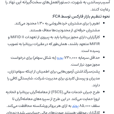
آسیب‌رساندن به شهرت، دستورالعمل‌های سخت‌گیرانه این نهاد را
رعایت کنند.
نحوه تنظیم بازار فارکس توسط FCA:
اهرم را برای مشتریان خرده‌فروشی به ۱:۳۰ محدود می‌کند.
مشتریان حرفه‌ای از محدودیت‌ها معاف هستند.
کارگزاران دارای مجوز بریتانیا باید به پیروی از تعهدات MiFID II و
MiFIR متعهد باشند، همان‌طور که در مقررات بریتانیا به تصویب
رسیده است.
حداقل سرمایه ۷۳۰,۰۰۰
یورو
(به شکل سهام) برای درخواست
مجوز مورد نیاز است.
پشتِ‌سرگذاشتن آزمون‌هایی برای اطمینان از اینکه سهام‌داران،
مدیران و پرسنل کلیدی برای مدیریت شرکت، شایستگی کافی را
دارند.
طرح جبران خدمات مالی (FSCS) از معامله‌گران بریتانیا و اتحادیه
اروپا حمایت می‌کند. در این طرح از سپرده‌های معامله‌گران تا
سقف ۸۵,۰۰۰
پوند
به ازای هر بروکر ورشکسته محافظت می‌کند.
کارگزاران موظف هستند صورت‌های مالی حسابرسی‌شده دوره‌ای