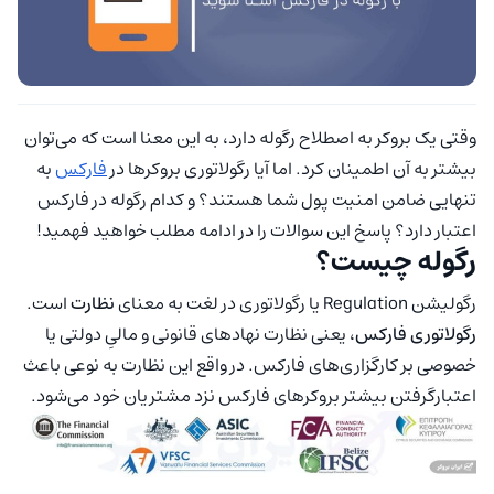
وقتی یک بروکر به اصطلاح رگوله دارد، به این معنا است که می‌توان
بیشتر به آن اطمینان کرد. اما آیا رگولاتوری بروکرها در
فارکس
به
تنهایی ضامن امنیت پول شما هستند؟ و کدام رگوله در فارکس
اعتبار دارد؟ پاسخ این سوالات را در ادامه مطلب خواهید فهمید!
رگوله چیست؟
رگولیشن Regulation یا رگولاتوری در لغت به معنای
نظارت
است.
رگولاتوری فارکس
، یعنی نظارت نهاد‌های قانونی و مالیِ دولتی یا
خصوصی بر کارگزاری‌های فارکس. در واقع این نظارت به نوعی باعث
اعتبارگرفتن بیشتر بروکر‌های فارکس نزد مشتریان خود می‌شود.