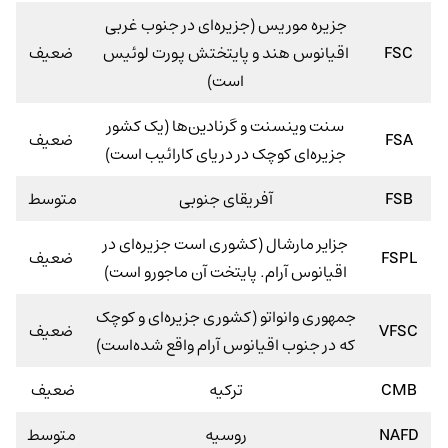
جزیره موریس (جزیره‌ای در جنوب غربی
FSC
اقیانوس هند و پایتختش پورت لوئیس
ضعیف
است)
سنت وینسنت و گرنادین‌ها (یک کشور
FSA
ضعیف
جزیره‌ای کوچک در دریای کارائیب است)
FSB
آفریقای جنوبی
متوسط
جزایر مارشال (کشوری است جزیره‌ای در
FSPL
ضعیف
اقیانوس آرام. پایتخت آن ماجورو است)
جمهوری وانواتو (کشوری جزیره‌ای و کوچک
VFSC
ضعیف
که در جنوب اقیانوس آرام واقع شده‌است)
CMB
ترکیه
ضعیف
NAFD
روسیه
متوسط