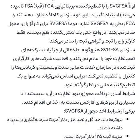
اولاََ SVGFSA را با تنظیم‌کننده بریتانیایی FCA (قبلاً FSA نامیده
می‌شد) اشتباه نگیرید، این دو سازمان کاملاََ متفاوت هستند و
FCA ربطی به SVGFSA ندارد. دوماََ SVGFSA برای کارگزاران، مجوز
صادر نمی‌کند! در واقع حتی یک کنترل‌‌کننده هم نیست، فقط
کارگزاران را ثبت و گواهی ثبت را صادر می‌کند!
سازمان SVGFSA هیچ‌گونه اطلاعاتی از جزئیات شرکت‌های
تحتِ‌نظارت خود را اعلام نمی‌کند و فعالیت شرکت‌های کارگزاری
ثبت‌شده در سازمان خدمات مالی سنت وینسنت و گرنادین‌ها را
کنترل یا تنظیم نمی‌کند؛ بر این اساس نمی‌تواند به‌عنوان یک
تنظیم‌‌کننده مالی در نظر گرفته شود.
شرایط آسان دریافت مجوز و نبود نظارت در آن، سبب‌شده تا
بسیاری از بروکرهای فارکس نسبت به اخذ آن اقدام کنند.
برخی از شرایط اخذ مجوز از SVGFSA
:
بروکرها باید حداقل پانصد هزار دلار آمریکا سرمایه‌گذاری یا سپرده
داشته باشند.
هزینه ثبت ۱۲۵ دلار آمریکا است.