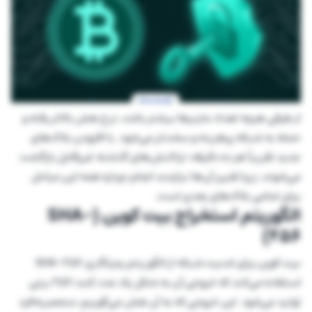
از طرفی هرچه تعداد ماینرها بیشتر باشد، نرخ هش بالاتر رفته و
حمله به شبکه پرهزینه‌ و سخت‌تر می‌شود. با افزودن بلاک‌های
جدید تقریباً هر ده دقیقه، تراکنش‌های گذشته غیرقابل بازگشت
می‌شوند، زیرا تغییر آن‌ها نیازمند انجام دوباره همه این مراحل
برای تمامی بلاک‌های بعدی است.
الگوریتم استخراج بیت کوین (SHA-
256)
بیت کوین برای امنیت شبکه از الگوریتم رمزنگاری SHA-256
استفاده می‌کند که خروجی آن به شکل یک عدد ثابت ۲۵۶ بیتی
تولید می‌شود. این خروجی که به آن هش می‌گوییم، منحصربه‌فرد