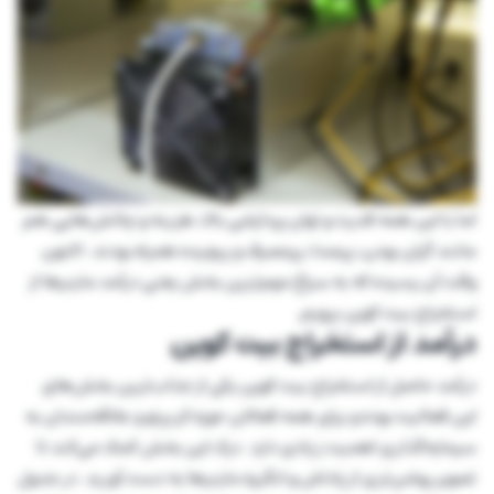
اما با این همه قدرت و توان پردازشی بالا، هزینه و چالش‌هایی هم
مانند گران بودن، پرصدا، پرمصرف و پیچیده‌ همراه بودند. اکنون
وقت آن رسیده که به سراغ مهم‌ترین بخش یعنی درآمد ماینرها از
استخراج بیت کوین برویم.
درآمد از استخراج بیت کوین
درآمد حاصل از استخراج بیت کوین یکی از جذاب‌ترین بخش‌های
این فعالیت بوده و برای همه فعالان حوزه کریپتو و علاقه‌مندان به
سرمایه‌گذاری اهمیت زیادی دارد. درک این بخش کمک می‌کند تا
تصویر روشن‌تری از پاداش و انگیزه ماینرها به دست آورید. در جدول