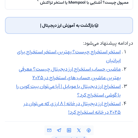
ممپول چیست؟ آشنایی با Mempool یا استخر تراکنش
بازگشت به آموزش ارز دیجیتال | ‌
در ادامه پیشنهاد می‌شود:
استخر استخراج چیست؟ بهترین استخر استخراج برای
ایرانیان
ماشین حساب استخراج ارز دیجیتال چیست؟ معرفی
بهترین ماشین حساب های استخراج در 2025
استخراج ارز دیجیتال با موبایل | آیا می‌توان بیت کوین را
با گوشی استخراج کرد؟
استخراج ارز دیجیتال در خانه | ۸ ارزی که می‌توان در
۲۰۲۵ در خانه استخراج کرد!