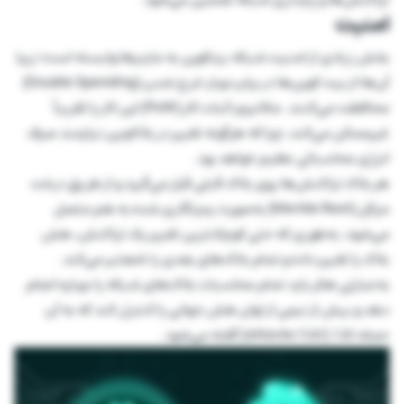
امنیت
بخش زیادی از امنیت شبکه بیتکوین به‌ ماینرها وابسته است؛ زیرا
آن‌ها از بیت کوین‌ها در برابر دوبار خرج شدن (Double Spending)
محافظت می‌کنند. مکانیزم اثبات کار (PoW) این کار را تقریباً
غیرممکن می‌کند، چرا که هرگونه تغییر در بلاکچین نیازمند صرف
انرژی محاسباتی عظیم خواهد بود.
هر بلاک تراکنش‌ها روی بلاک قبلی قرار می‌گیرد و از طریق درخت
مرکل (Merkle Root) به‌صورت رمزنگاری شده به هم متصل
می‌شود، به‌طوری که حتی کوچک‌ترین تغییر یک تراکنش، هش
بلاک را تغییر داده و تمام بلاک‌های بعدی را نامعتبر می‌کند.
به‌عبارتی هکر باید تمام محاسبات بلاک‌های شبکه را دوباره انجام
دهد و بیش از نیمی از توان هش جهانی را کنترل کند که به آن
حمله ۵۱٪ (51% attacks) گفته می‌شود.