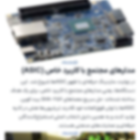
مدارهای مجتمع با کاربرد خاص (ASIC)
در نهایت، ماینینگ حرفه‌ای با ظهور ASICها شروع شد. این
دستگاه‌ها، یعنی مدارهای مجتمع با کاربرد خاص، برای یک هدف
ساخته شده‌اند: حل سریع معماهای SHA-256 بیت کوین.
ASICها با توان فوق‌العاده خود قادرند تریلیون‌ها هش در ثانیه
تولید کنند و به همین دلیل انتخاب اصلی استخراج‌کنندگان
حرفه‌ای و عملیات‌های صنعتی هستند.