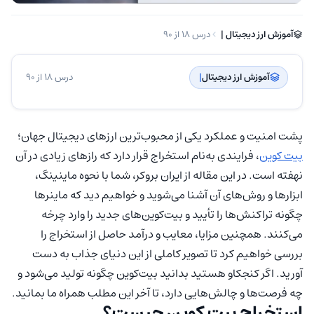
آموزش ارز دیجیتال | ‌
درس 18 از 90
آموزش ارز دیجیتال
| ‌
درس 18 از 90
پشت امنیت و عملکرد یکی از محبوب‌ترین ارزهای دیجیتال جهان؛
بیت کوین
، فرایندی به‌نام استخراج قرار دارد که رازهای زیادی در آن
نهفته است. در این مقاله از ایران بروکر، شما با نحوه ماینینگ،
ابزارها و روش‌های آن آشنا می‌شوید و خواهیم دید که ماینرها
چگونه تراکنش‌ها را تأیید و بیت‌کوین‌های جدید را وارد چرخه
می‌کنند. همچنین مزایا، معایب و درآمد حاصل از استخراج را
بررسی خواهیم کرد تا تصویر کاملی از این دنیای جذاب به دست
آورید. اگر کنجکاو هستید بدانید بیت‌کوین چگونه تولید می‌شود و
چه فرصت‌ها و چالش‌هایی دارد، تا آخر این مطلب همراه ما بمانید.
استخراج بیت کوین چیست؟