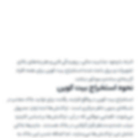
البته با وجود جذابیت مالی، پیچیدگی فنی و هزینه‌های بالای
تجهیزات و برق باعث شده استخراج بیت کوین برای همه افراد
گزینه‌ای ساده و سودآور نباشد.
نحوه استخراج بیت کوین
استخراج بیت کوین در واقع فرایند رقابت برای تولید بلاک معتبر در
شبکه‌ای بدون ناظر مرکزی است. تراکنش‌ها ابتدا وارد ممپول
می‌شوند؛ فضایی موقتی که در آن، تراکنش‌ها بر اساس کارمزد
مرتب شده و منتظر قرار گرفتن در بلاک هستند. ماینرها بلاکی
شامل این تراکنش‌ها می‌سازند، اما اضافه شدن این بلاک به