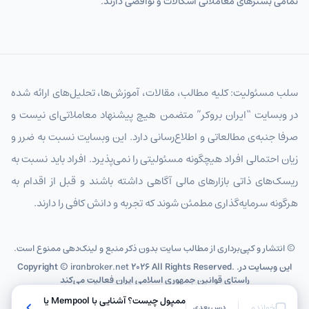
تمامی بسترهای معاملاتی اشکالات و نواقصی دارند.
سلب مسئولیت: کلیه مطالب، مقالات، آموزش‌ها، تحلیل‌های ارائه شده
در وبسایت “ایران بروکر” متضمن هیچ پیشنهاد معاملاتی‌ای نیست و
صرفا جنبه‌ی مطالعاتی و اطلاع‌رسانی دارد. این وبسایت نسبت به ضرر و
زیان احتمالی افراد هیچگونه مسئولیتی را نمی‌پذیرد. افراد باید نسبت به
ریسک‌های ذاتی بازارهای مالی آگاهی داشته باشند و قبل از اقدام به
هرگونه سرمایه‌گذاری مطمئن شوند که تجربه و دانش کافی را دارند.
© انتشار و کپی‌برداری از مطالب سایت بدون ذکر منبع و لینک‌دهی ممنوع است.
2026 All Rights Reserved. .این وبسایت در
iranbroker.net
Copyright ©
راستای قوانین جمهوری اسلامی ایران فعالیت می‌کند
ممپول چیست؟ آشنایی با Mempool یا
خواندم
درس بعدی