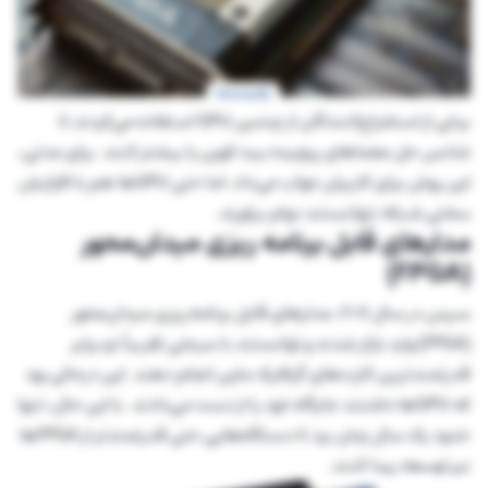
برخی از استخراج‌کنندگان از چندین GPU استفاده می‌کردند تا
شانس حل معماهای پیچیده بیت کوین را بیشتر کنند. برای مدتی،
این روش برای کاربران جواب می‌داد، اما حتی GPUها هم با افزایش
سختی شبکه نتوانستند دوام بیاورند.
مدارهای قابل برنامه ریزی میدان‌محور
(FPGA)
سپس در سال ۲۰۱۱، مدارهای قابل برنامه‌ریزی میدان‌محور
(FPGA) وارد بازار شدند و توانستند با سرعتی تقریباً دو برابر
قدرتمندترین کارت‌های گرافیک ماین انجام دهند. این درحالی بود
که GPUها داشتند جایگاه خود را از دست می‌دادند. با این حال، تنها
حدود یک سال زمان برد تا دستگاه‌هایی حتی قدرتمندتر از FPGAها
نیز توسعه پیدا کنند.