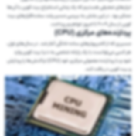
ابزارهای ضعیفی هستیم که یک زمانی استخراج بیت کوین با آن‌ها
ممکن بود. در این بخش به بررسی مسیر رشد سخت‌افزارهای بیت
کوین از سال ۲۰۰۹ تا امروز خواهیم پرداخت.
پردازنده‌های مرکزی (CPU)
مسیری که از کامپیوترهای ساده خانگی آغاز شد. در سال‌های اول،
هر کسی می‌توانست با یک رایانه شخصی به دنیا بیت کوین وارد
شود و با پردازنده معمولی مرکزی خود (CPU) تراکنش‌ها را پردازش
و بیت کوین دریافت کند.