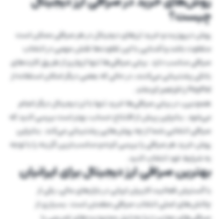
روش‌های خرید در صرافی ارز دیجیتال
چیست؟
روش دیپوزیت و خرید ارزهای دیجیتال در هر صرافی ممکن است
متفاوت باشد و آشنایی با این تفاوت‌ها نقش مهمی در انتخاب
صرافی مناسب دارد. برخی صرافی‌ها تنها از واریز از طریق کارت‌های
بانکی پشتیبانی می‌کنند، در حالی که بعضی دیگر امکان استفاده از
PayPal را فراهم کرده‌اند.
همچنین، در برخی صرافی‌ها خرید تنها با ارز دیجیتال دیگر انجام
می‌شود. بنابراین پیش از افتتاح حساب، بهتر است بررسی کنید که
صرافی انتخابی شما از چه روش‌هایی پشتیبانی می‌کند. بنابراین
روش خرید هر صرافی را بررسی کرده و مناسب‌ترین گزینه را با توجه
به شرایط خود انتخاب کنید.
بهترین صرافی ارز دیجیتال برای ایرانیان
با گسترش فعالیت کاربران ایرانی در بازارهای مالی، یکی از
چالش‌های اصلی انتخاب صرافی مطمئن است. بسیاری از
صرافی‌های معتبر دنیا به‌دلیل محدودیت‌های تحریمی یا