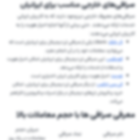
صرافی‌های خارجی مناسب برای ایرانیان
صرافی‌های معروف خارجی نیز وجود دارند که به کاربران ایرانی
خدمات ارائه می‌دهند. حتی برخی از آنها اجازه احراز هویت را به
کاربران ایرانی می‌دهند:
ال بانک
: LBank یکی از صرافی ارز دیجیتال برای ایرانیان است که
می‌توانید معاملات خود را در آن انجام دهید.
کوینکس
: این صرافی ارز دیجیتال برای ایرانیان امکان احراز هویت
و استفاده از خدمات را ارائه می‌دهد.
توبیت
: احراز هویت برای کاربران ایران اختیاری است.
کی سی ایکس
: از دیگر صرافی ارز دیجیتال برای ایرانیان، امکان
خرید و فروش ارزهای دیجیتال در بازار اسپات و فیوچرز را فراهم
می‌کند.
معرفی صرافی ها با حجم معاملات بالا
میزان حجم
نام صرافی
نماد صرافی
معاملات در یک روز