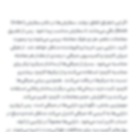
اگر این انطباق اتفاق نیفتد، سفارش‌ها در دفتر سفارش (Order
Book) باقی می‌مانند تا سفارش مناسب پیدا شود. پس از تطبیق
معاملات باهم، هر دو طرف معامله بررسی می‌شوند و درصورت
تأیید، دارایی بین خریدار و فروشنده منتقل خواهد شد. از طرفی
میزان کارمزد و کمیسیون صرافی، درصدی از مقدار هر معامله
محاسبه می‌شود. بسیار از صرافی‌ها از ساختار میکر و تیکر برای
محاسبه کارمزد استفاده می‌کنند و از تیکرها کارمزد بیشتری
نسبت به میکرها دریافت می‌کنند. همچنین برخی صرافی‌ها
کارمزد ثابت دارند درحالی‌که برخی دیگر از ساختار پلکانی استفاده
می‌کنند و با افزایش حجم معاملات، کارمزد تغییر می‌کند.
مهم‌ترین بخش، نگهداری دارایی‌ها در صرافی است. پس از واریز،
دارایی‌ها به آدرسی که صرافی کنترل می‌کند منتقل شده و مبلغ در
حساب کاربر ثبت می‌شود. دارایی‌ها معمولاً در ترکیبی از کیف
پول‌های گرم و سرد برای محافظت طولانی‌مدت ذخیره می‌شوند. در