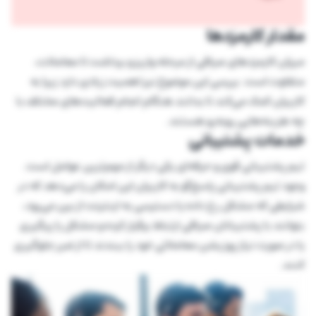
مقدار کارمزدها
میزان کارمزد‌های صرافی از مرحله واریز و برداشت تا معاملات،
متفاوت است. بررسی این موضوع نیز اهمیت زیادی دارد زیرا به
کاربران کمک می‌کند تا بدانند هنگام انجام فعالیت‌های مختلف با
چه هزینه‌هایی روبه‌رو هستند.
خدمات پشتیبانی
تیم پشتیبانی قوی و حرفه‌ای یکی دیگر از مهم‌ترین عوامل است.
وجود تیم پشتیبانی پاسخ‌گو به کاربران این امکان را می‌دهد که در
شرایطی که مشکل رخ داده یا دسترسی به اینترنت از بین می‌رود،
بتوانند با پشتیبانان صرافی ارتباط برقرار کرده و مشکل را پیگیری
یا در صورت نیاز پوزیشن معاملاتی خود را ببندند تا از ضرر جلوگیری
کنند.