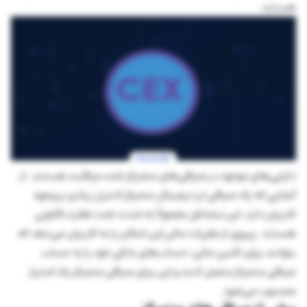
هستند.
دارایی‌های موجود در صرافی‌های متمرکز تحت مراقبت هستند. از
آنجایی که یک صرافی ارز دیجیتال متمرکز کنترل زیادی بر وجوه
کاربران دارد، این مشاغل معمولاً به شدت تحت نظارت قانونی
هستند. پیروی از مقررات مالی این امکان را به کاربران می‌دهد که
بتوانند برای تأمین مالی، حساب‌های بانکی خود را به حساب
صرافی متمرکز متصل کنند و این برای صرافی متمرکز یک امتیاز
محسوب می‌شود.