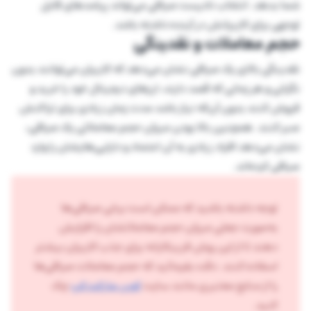
شما بدهد. انتخاب نادرست صرافی می‌تواند پیامدهای قابل
توجهی برای کاربرانش در آینده داشته باشد.
حجم معاملات و نقدینگی
نقدینگی بالای یک صرافی نشان می‌دهد که کاربران می‌توانند بدون
نگرانی و هر زمانی که قصد دارند، ارزهای دیجیتال خود را خرید و
فروش کنند بدون آن‌که نیاز باشد مدت زمان زیادی برای تراکنش
صبر کنند. همچنین بالا بودن میزان حجم معاملاتی یک صرافی،
نشان می‌دهد افراد زیادی به آن اعتماد و دارایی‌هایشان را وارد
صرافی کرده‌اند.
توجه داشته باشید که ممکن است برخی صرافی‌ها
به‌صورت جعلی میزان حجم معاملاتشان را افزایش
دهند تا از این روش فریبکارانه برای جذب کاربران بیشتر
اسفاده کنند. دقت بفرمائید که حجم معاملات صرافی‌ها
را از منابع معتبری مانند سایت
کوین مارکت کپ
چک
کنید.