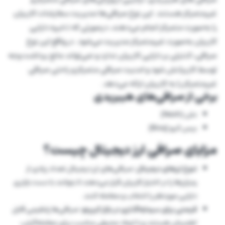
غیرمتمرکز هستند. این نوع صرافی‌ها مدیریت سفارشات کاربران
را به‌صورت متمرکز انجام می‌دهند، در‌صورتی که ذخیره دارایی
کاربران به‌صورت غیرمتمرکز مدیریت می‌شود. در واقع این نوع
صرافی، کنترلی بر دارایی کاربران ندارد و نمی‌تواند مانع برداشت وجه
توسط کاربرانش شود و امنیت صرافی متمرکز و راحتی صرافی
غیرمتمرکز را به کاربران ارائه می‌دهد.
برخی از صرافی‌های هیبریدی
نش (Nash)
بیس کیو (Bisq)
مزایای صرافی ارز دیجیتال چیست؟
تنوع ارزهای دیجیتال:
صرافی‌های ارز دیجیتال تعداد زیادی از
رمزارزها را در اختیار کاربران قرار می‌دهند تا بتوانند با دست بازتری
دارایی موردنظر را انتخاب و معامله کنند.
فرصتی برای سرمایه‌گذاری در بازار کریپتو:
صرافی‌ها پلتفرمی قابل
اطمینان هستند و با ایجاد محیطی مناسب برای معامله‌گران،