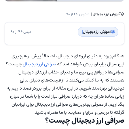
آموزش ارز دیجیتال | ‌
درس 46 از 90
آموزش ارز دیجیتال
| ‌
درس 46 از 90
هنگام ورود به دنیای ارزهای دیجیتال، احتمالاً پیش از هرچیزی
این سوال برایتان پیش خواهد آمد که
صرافی ارز دیجیتال
چیست؟
صرافی‌ها در واقع پلی بین ما و دنیای جذاب ارزهای دیجیتال
هستند که به ما کمک می‌کنند تا از فرصت‌های دنیای مالی
دیجیتالی بهره‌مند شویم. در این مقاله از ایران بروکر قصد داریم به
زبانی ساده هر آن‌چه که درباره صرافی نیاز است را با شما در میان
بگذاریم. از معرفی بهترین‌های صرافی ارز دیجیتال برای ایرانیان
گرفته تا بررسی و مزایا و معایب. با ما همراه باشید.
صرافی ارز دیجیتال چیست؟