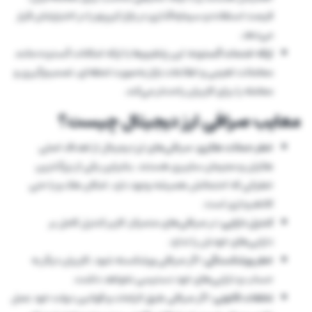
فرصت استفاده و سرمایه‌گذاری در بازار کریپتو را در اختیارشان قرار
می‌دهد.
ارائه خدمات گسترده:
این پلتفرم‌ها با ارائه امکانات گسترده مانند
معاملات اهرمی و اطلاعات بازار به‌صورت لحظه‌ای، تصمیم‌گیری و
معامله را برای کاربران راحت‌تر می‌کند.
معایب صرافی ارز دیجیتال چیست؟
خطر حملات هکری:
صرافی‌های ارز دیجیتال از اهداف اصلی
هکران و مجرمان سایبری هستند. بنابراین یکی از بزرگ‌ترین
خطراتی که احتمالش همیشه وجود دارد، امکان هک و یا حتی
کلاهبرداری است.
کنترل دارایی‌:
در صرافی‌های متمرکز، کاربر کنترل کامل بر
دارایی‌های خودش را ندارد.
خطر ورشکستگی:
اگر صرافی‌ ورشکسته شود، کاربران دیگر به
حساب‌ و دارایی‌های خود دسترسی نخواهد داشت.
تخلفات قانونی:
اگر صرافی طبق الزامات و قوانین دولت خود عمل