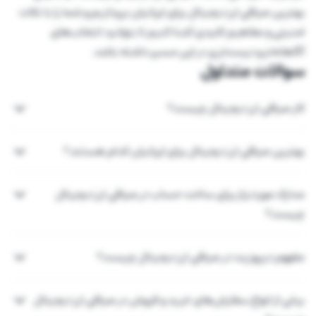
بهترین صرافی ارز دیجیتال برای ایرانیان بپردازیم و شما را با نکات
امنیتی و مفاهیم کلیدی آشنا کنیم تا بتوانید انتخاب‌های
آگاهانه‌تر و درست‌تری در این مسیر داشته باشد.
سوالات متداول
کار صرافی ارز دیجیتال چیست؟
بهترین صرافی ارز دیجیتال برای ایرانیان کدام هستند؟
مدارک موردنیاز برای ساخت حساب در صرافی ارز دیجیتال
چیست؟
مفهوم دیپوزیت در صرافی ارز دیجیتال چیست؟
برخی از انواع سفارش‌های خرید و فروش در صرافی ارز دیجیتال