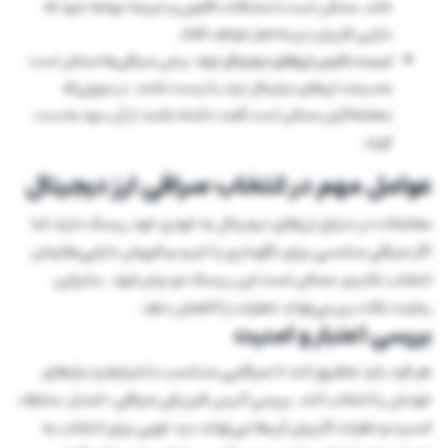
نکند، ممکن است با مشکلات قانونی و جریمه مواجه شود که
دارایی کاربران نیز به‌خطر خواهد افتاد.
لیست نکردن ارزهای دیجیتال ترند
: برخی صرافی‌ها ممکن است
به‌سرعت ارزهای دیجیتال ترند را لیست نکنند. در صورتی‌که
معامله‌گران ممکن است قصد داشته باشند از آن سود به‌دست
آورند.
عوامل مهم در انتخاب صرافی ارز دیجیتال
معاملات در دنیای ارزهای دیجیتال به خودی خود ریسک دارند اما
اگر صرافی مناسبی برای نگهداری یا خرید و فروش دارایی‌هایمان
انتخاب نکنیم، ممکن است این ریسک دو برابر شود. بنابراین
رعایت نکات زیر می‌تواند خطرات را کاهش دهد.
بررسی اعتبار و امنیت
هر فرد باید تحقیق کند تا صرافیی متناسب با شرایط و نیازهای
خودش را انتخاب کند. بررسی آدرس فیزیکی صرافی، اعتبار، سابقه،
امنیت و نظرات کاربران آن‌ها می‌تواند دید خوبی برای انتخاب به