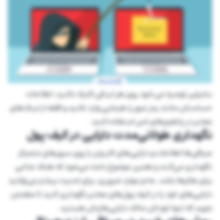
بنابراین توصیه می شود روی هر لینکی کلیک نکنید، اطلاعات
حساستان مانند رمز عبور را هرجایی وارد نکنید و فقط از لینک‌های
معتبر در پلتفرم‌های امن استفاده کنید.
نگهداری طولانی‌مدت دارایی در کیف پول
صرافی‌ها اطلاعات و دارایی‌های کاربران را روی سرورهای متمرکز
نگهداری می‌کنند و همین موضوع باعث می‌شود که هدف جذابی
برای هکرها باشد. به‌جز موارد ضروری، برای امنیت بیشتر می‌توانید
دارایی‌های خود را در کیف پول‌های معتبر نگهداری کنید تا مطمئن
شوید که تنها خودتان مالک دارایی‌هایتان هستید.