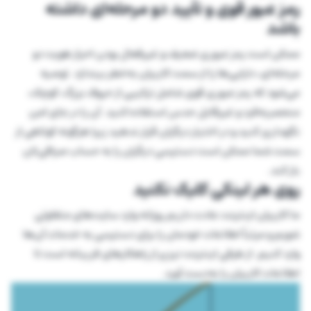
رمز عبور قوی و تأیید دو مرحله‌ای داشته
باشد
ممکن است رمز عبوری ضعیف و غیرفعال بودن احراز هویت دو
مرحله‌ای، دارایی‌ها را از سمت کاربران به‌خطر بیندازد. توصیه
می‌شود که رمز عبوری قوی شامل ترکیبی از حروف بزرگ، کوچک،
منحصربه‌فرد و غیرقابل حدس استفاده کنید. آن را در جای امن
نگهداری کنید و در اختیار دیگران قرار ندهید زیرا هرگونه کوتاهی از
سمت شما ممکن است دسترسی دیگران را به حساب صرافی‌تان
باز کند.
روی هر لینکی کلیک نکنید
ما کاربران اینترنت عادت داریم روزانه وارد سایت‌های متفاوتی
شویم و مرتباً اطلاعات خودمان را برای دسترسی به خدمات آن‌ها
وارد کنیم. از طرفی اینترنت نیز پر از راهکارهای فریبانه است تا
اطلاعات کاربران را به‌دست آورد.