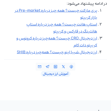
در ادامه پیشنهاد می‌شود:
پری مارکت چیست؟ همه چیز درباره Pre-market در
بازار کریپتو
استاپ هانت چیست؟ همه چیز درباره استاپ
هانتینگ در فارکس و کریپتو
ارز دیجیتال CRO چیست؟ همه‌چیز درباره کرونوس و
کریپتو دات کام
ارز دیجیتال شیبا اینو چیست؟ همه‌چیز درباره SHIB
آموزش ارز دیجیتال