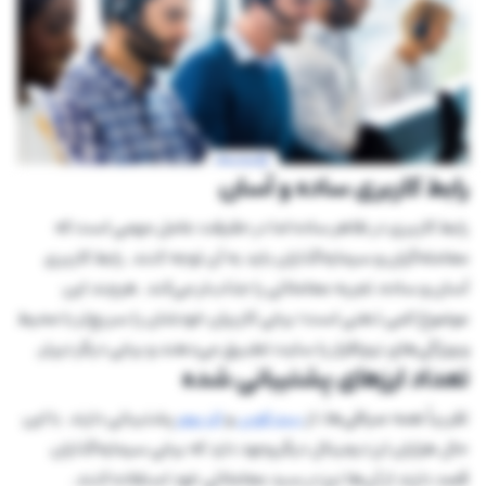
رابط کاربری ساده و آسان
رابط کاربری در ظاهر ساده اما در حقیقت عامل مهمی است که
معامله‌گران و سرمایه‌گذاران باید به آن توجه کنند. رابط کاربری
آسان و ساده، تجربه معاملاتی را جذاب‌تر می‌کند. هرچند این
موضوع کمی ذهنی است؛ برخی کاربران خودشان را سریع‌تر با محیط
و ویژگی‌های نرم‌افزار یا سایت تطبیق می‌دهند و برخی دیگر دیرتر.
تعداد ارزهای پشتیبانی شده
تقریباً همه صرافی‌ها، از
بیت کوین
و
اتریوم
پشتیبانی دارند. با این‌
حال هزاران ارز دیجیتال دیگر وجود دارد که برخی سرمایه‌گذاران
قصد دارند از آن‌ها نیز در سبد معاملاتی خود استفاده کنند.