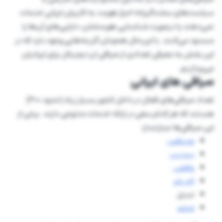
سیاست‌های سخت‌گیرانه احراز هویت، به کاربران ایرانی خدمات
نمی‌دهند یا درصورت شناسایی هویت‌شان، دارایی‌های آن‌ها را
مسدود می‌کنند. با این‌حال همچنان گزینه‌هایی وجود دارد که در
این بخش به معرفی تعدادی از صرافی ارز دیجیتال برای ایرانیان
می‌پردازیم.
صرافی‌ های ایرانی
تعداد صرافی‌های فعال در داخل کشور بسیار زیاد (حدود ۳۰۰)
هستند که هر کدام سعی در ارائه خدمات متنوعی دارند. برخی از
این صرافی‌ها عبارتنداز:
نوبیتکس
بیت پین
والکس
آبان تتر
تبدیل
تترلند