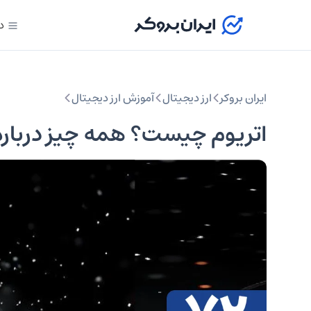
د
ایران بروکر
ارز دیجیتال
آموزش ارز دیجیتال
اتریوم چیست؟ همه چیز درباره 