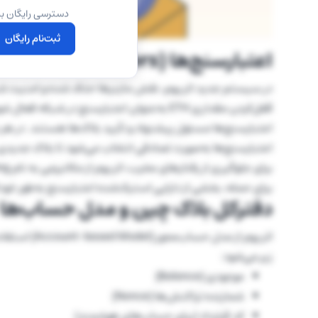
دسترسی رایگان به
ثبت‌نام رایگان
اعتبارسنج‌ها (Validators) و استیکینگ
در سیستم جدید اتریوم، نقش ماینرها حذف شده و امنیت شبک
قفل‌کردن مقداری ETH به‌عنوان اعتبارسنج در شبکه فعال شود.
اعتبارسنج‌ها به‌صورت تصادفی انتخاب می‌شود تا بلاک جدیدی را 
برای حمله، بخشی از دارایی استیک‌شده اعتبارسنج به‌طور خودکا
دفترکل بلاک چین و مدل حساب‌ها
اتریوم از مد
زیر می‌شود:
موجودی (Balance)
شمارنده تراکنش‌ها (Nonce)
کد قرارداد (برای حساب‌های هوشمند)