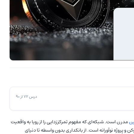
درس 72 از 90
ین
مدرن است. شبکه‌ای که مفهوم تمرکززدایی را از رویا به واقعیت
کن و پروژه‌ نوآورانه است. از بانکداری بدون واسطه تا دنیای