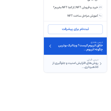
خرید و فروش NFT | از کجا NFT بخریم؟
89
آموزش مراحل ساخت NFT
90
ثبت‌نام برای پیشرفت
درس بعدی
خالق اتریوم کیست؟ ویتالیک بوترین
چگونه اتریوم…
درس قبلی
روش‌های افزایش امنیت و جلوگیری از
کلاهبرداری…