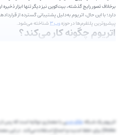
برخلاف تصور رایج گذشته، بیت‌کوین نیز دیگر تنها ابزار ذخیره 
دارد؛ با این حال، اتریوم به‌دلیل پشتیبانی گسترده از قراردا
پیشروترین پلتفرم‌ها در حوزه
وب ۳
شناخته می‌شود.
اتریوم چگونه کار می‌کند؟
اتریوم یک شبکه
بلاک چین
Stake) برای حفظ امنیت و اجماع استفاده می‌کند. در این معماری، دو بخش اصلی وجود دارد: