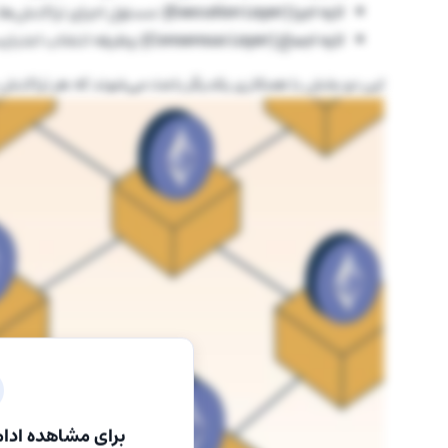
لایه اجرا (Execution Layer):
مسئول اجرای تراکنش‌ها
لایه اجماع (Consensus Layer):
وظیفه‌ انتخاب اعتبارسن
این دو بخش با همکاری یکدیگر باعث می‌شوند که هر تراکنش د
برای مشاهده ادام