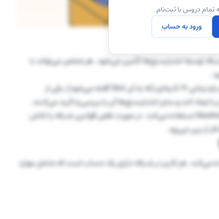
 تمام دروس با ثبت‌نام
ورود به حساب
ه توسط اعتبارسنج‌ها تأمین می‌شود. هر شخص می‌تواند با
اعتبارسنج‌ها مسئول پیشنهاد و تأیید بلاک‌ها هستند. در هر بازه زمانی ۱۲ ثانیه‌ای (که به آن Slot گفته می‌شود)، یکی از
ایجاد کند و سایر اعتبارسنج‌ها آن را بررسی و تأیید می‌کنند.
برای جلوگیری از رفتارهای مخرب، اتریوم از مکانیزمی به نام Slashing استفاده می‌کند. در صورت نقض قوانین شبکه یا تلاش
ر از بین می‌رود.
ل حساب‌محور (Account-based Model) استفاده می‌کند. هر کاربر در شبکه دارای یک حساب است که شامل موارد