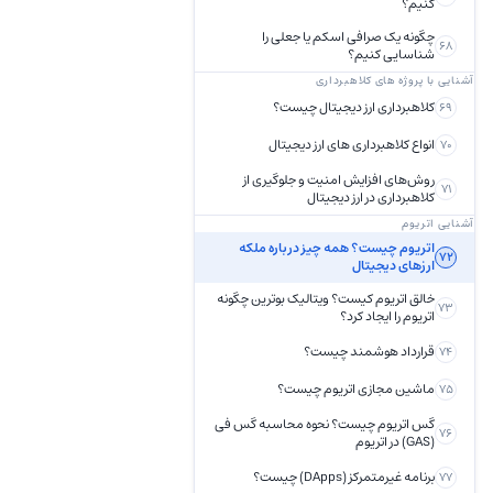
کنیم؟
چگونه یک صرافی اسکم یا جعلی را
68
شناسایی کنیم؟
آشنایی با پروژه های کلاهبرداری
کلاهبرداری ارز دیجیتال چیست؟
69
انواع کلاهبرداری های ارز دیجیتال
70
روش‌های افزایش امنیت و جلوگیری از
71
کلاهبرداری در ارز دیجیتال
آشنایی اتریوم
اتریوم چیست؟ همه چیز درباره ملکه
72
ارزهای دیجیتال
خالق اتریوم کیست؟ ویتالیک بوترین چگونه
73
اتریوم را ایجاد کرد؟
قرارداد هوشمند چیست؟
74
ماشین مجازی اتریوم چیست؟
75
گس اتریوم چیست؟ نحوه محاسبه گس فی
76
(GAS) در اتریوم
برنامه غیرمتمرکز (DApps) چیست؟
77