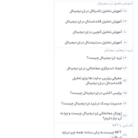
آموزش تحلیل ارز دیجیتال
آموزش تحلیل تکنیکال در ارز دیجیتال
78
آموزش تحلیل فاندامنتال در ارز دیجیتال
79
آموزش تحلیل آنچین در ارز دیجیتال
80
آموزش تحلیل سنتیمنتال در ارز دیجیتال
81
ترید ارزهای دیجیتال
ترید ارز دیجیتال چیست؟
82
ایجاد استراتژی معاملاتی در ارز دیجیتال
83
معرفی برترین سایت ها برای تحلیل
84
فاندامنتال در ارز دیجیتال
پرایس اکشن در ارز دیجیتال چیست؟
85
مدیریت ریسک در ترید ارز دیجیتال چیست؟
86
ژورنال معاملاتی ارز دیجیتال چیست و چرا به
87
آن نیاز داریم؟
آشنایی با NFT
NFT چیست به زبان ساده؛ همه چیز درباره
88
ان اف تی