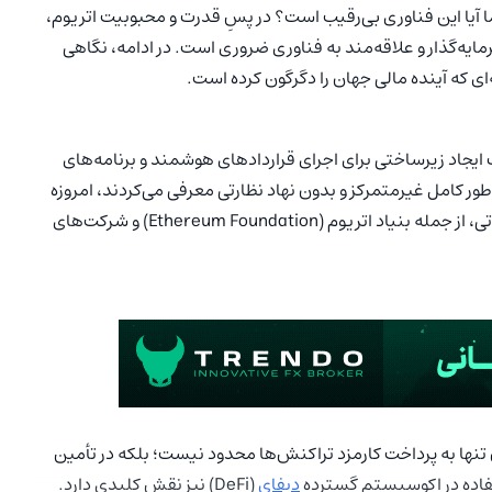
تند. اما آیا این فناوری بی‌رقیب است؟ در پسِ قدرت و محبوبیت اتریوم،
یه‌گذار و علاقه‌مند به فناوری ضروری است. در ادامه، نگاهی
ی که آینده مالی جهان را دگرگون کرده است.
ایجاد زیرساختی برای اجرای قراردادهای هوشمند و برنامه‌های
ه آن را به‌طور کامل غیرمتمرکز و بدون نهاد نظارتی معرفی می‌کردند، امروزه
اتریوم تحت نظارت و پشتیبانی نهادهای مختلف فنی و تحقیقاتی، از جمله بنیاد اتریوم (Ethereum Foundation) و شرکت‌های
اخته می‌شود و کاربرد آن تنها به پرداخت کارمزد تراکنش‌ها محدود نیست؛ بلکه در تأمین
فاده در اکوسیستم گسترده
دیفای
(DeFi) نیز نقش کلیدی دارد.