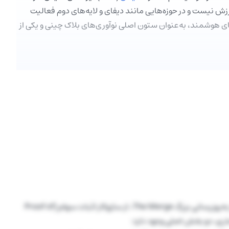
ارزش نیست و در حوزه‌هایی مانند دیفای و لایه‌های دوم فعالیت
دهای هوشمند، به‌عنوان ستون اصلی نوآوری‌های بلاک چینی و یکی از
ی با معماری دو‌لایه است که پس از به‌روزرسانی بزرگ The Merge، از سازوکار اثبات سهام (Proof of