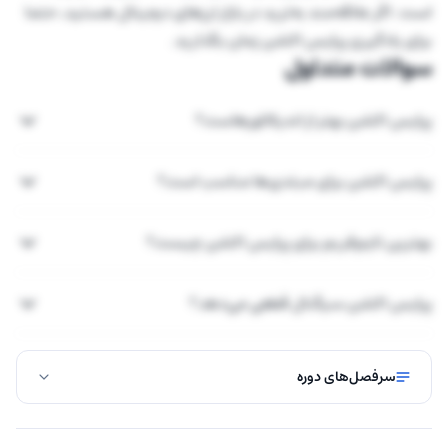
است. اگر علاقه‌مند به‌ترید در بازار ارزهای دیجیتال هستید، حتما
برای یادگیری پرایس اکشن زمان بگذارید.
سوالات متداول
پرایس اکشن بهتر از اندیکاتورهاست؟
پرایس اکشن برای مبتدی‌ها مناسب است؟
بهترین تایم‌فریم برای پرایس اکشن چیست؟
پرایس اکشن سیگنال قطعی می‌دهد؟
سرفصل‌های دوره