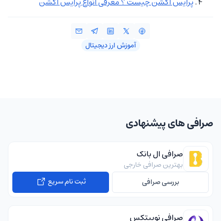
پرایس اکشن چیست ؟ معرفی انواع پرایس اکشن
آموزش ارز دیجیتال
صرافی های پیشنهادی
صرافی ال بانک
بهترین صرافی خارجی
ثبت نام سریع
بررسی صرافی
صرافی نوبیتکس