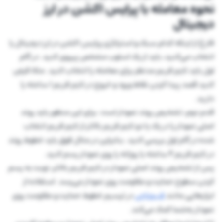
نحوه معامله با پرایس اکشن در ارز
دیجیتال
فارغ از اینکه کدام سبک و استراتژی پرایس اکشن در ارز دیجیتال را
انتخاب می‌کنید، باید از یک اسلوب مشخص پیروی کنید. در گام
اول باید تایم فریم مدنظر برای معامله را انتخاب کنید. مثلا فرض
کنید قصد پیدا کردن نقاط ورود و خروج در تایم فریم 1 ساعته را
دارید.
قدم دوم، تشخیص روند نمودار است. برای این منظور باید روند
اصلی نمودار را در یک یا دو تایم فریم بالاتر از تایم فریم انتخاب
شده در گام اول بررسی کنید. بنابراین در مثال فوق باید خطوط روند
در تایم فریم 4 ساعته یا روزانه را روی نمودار رسم کنید.
پس از تشخیص روند اصلی نمودار در تایم فریم بالاتر، نوبت به رسم
کردن سطوح حمایت و مقاومت روی نمودار می‌رسد. استفاده از
ابزارهایی مانند
فیبوناچی
در ترسیم خطوط حمایت و مقاومت روی
نمودار به‌شما کمک می‌کند.