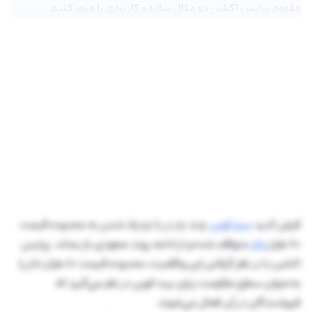
مفهوم پرایس اکشن دو مثال ساده و کاربردی را مرور کنیم.
فرض کنید
بیت کوین
چند بار در با نزدیک شدن به محدوده قیمت
80 هزار
دلار
متوقف شده و از ادامه روند صعودی باز بماند. پرایس
اکشن با در نظر گرفتن این واقعیت، محدوده قیمت 80 هزار دلار را
به‌عنوان سطح مقاومت برای بیت کوین در نظر می‌گیرد که
فروشندگان در آن فعال می‌شوند.