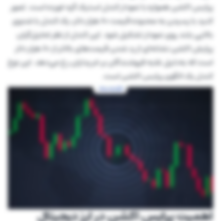
پرایس اکشن همواره با نمودار کندل استیک گره خورده است. تصور
کنید با رسیدن به محدوده قیمت 80 هزار دلار، یک کندل با شدوی
بالایی بلند روی نمودار تشکیل شود. این کندل از نظر تحلیل‌گران
پرایش اکشن نشانه‌ای از رد شدن قیمت‌های بالاتر از 80 هزار دلار
است که به‌دلیل غلبه فروشندگان بر خریداران رخ می‌دهد. این نوع
کندل یک الگوی پرایس اکشن است.
اهمیت پرایس اکشن در ارز دیجیتال