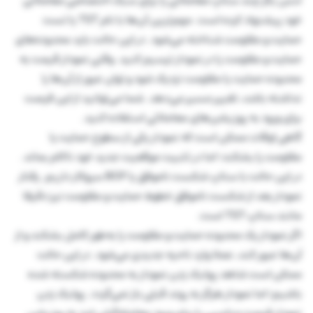
لنس بگز چند ستاپ معاملاتی را برای سبک اختصاصی معاملاتی
خود پیشنهاد کرده است. مهم‌ترین آن‌ها با نام TST یا تست
حمایت و مقاومت شناخته می‌شود. در این حالت باید محدوده‌های
حمایت و مقاومت را در نمودار ترسیم کنید. وقتی نمودار قیمت به
محدوده حمایت یا مقاومت نزدیک شود و توان عبور از آن‌ها را
نداشته باشد، تغییر مسیر می‌دهد. شما می‌توانید از این فرصت
برای ورود به پوزیشن‌های معاملاتی استفاده کنید.
گاهی اوقات ممکن است که نمودار یکی از سطوح حمایت یا
مقاومت را بشکند؛ اما در تثبیت موقعیت جدید خود ناکام بماند.
در این حالت با ستاپ شکست ناموفق یا BOF سروکار داریم. رفتار
نمودار بعد از شکست ناموفق خطوط حمایت و مقاومت نیز دقیقا
مانند ستاپ TST است.
اگر نمودار یک محدوده حمایت و مقاومت را به‌طور کامل بشکند و از
آن‌ها عبور کند، عملا وارد ناحیه جدیدی می‌شود. در این حالت
ممکن است شاهد پولبک زدن نمودار به محدوده شکسته شده
باشیم؛ اما نمودار هرگز به روند قبلی باز نمی‌گردد. پولبک زدن