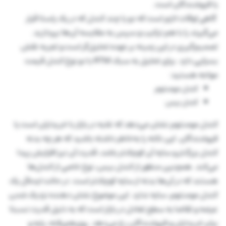
یا فروشندگان است.
گاهی اوقات لازم است که دو یا چند کندل که در یک راستا قرار
می‌گیرند را با هم ترکیب و سپس به مقایسه آن‌ها بپردازید.
تصمیم‌گیری در این زمینه بر عهده تحلیل‌گر است و تجربه نقش
بسزایی دارد. برای تحلیل به سبک RTM با دو نوع کندل قیمت
مواجه هستید:
کندل مومنتوم
کندل بیس
کندل مومنتوم نشان می‌دهد که غلبه در بازار با خریداران است یا
فروشندگان. این نکته را به‌خاطر داشته باشید که هر چه بدنه
کندل بزرگ‌تر و سایه آن کوچک‌تر باشد، قدرت آن نیز افزایش پیدا
می‌کند. همچنین منظور از کندل بیس، نوع خاصی از کندل‌ها
هستند که در آن‌ها بدنه از سایه کوچک‌تر است. در حالت ایده‌آل یک
کندل مومنتوم، سایه ندارد. این موضوع نشان دهنده نزدیک شدن
عرضه و تقاضا به سطح تعادل در بازار است که به دلیل قدرت نسبتا
برابر خریداران و فروشندگان رخ می‌دهد. روی‌هم‌رفته، پایه و