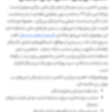
پرایس اکشن در ارز دیجیتال از هر بازار مالی دیگری مهم‌تر است؛
چراکه این بازار 24 ساعته و بدون تعطیلی فعالیت دارد و به‌شدت
تخت تأثیر احساسات جمعی و اخبار قرار می‌گیرد. معمولا نوسانات
قیمت بازار رمزارزها را نمی‌توان در سایر بازارهای مالی مشاهده کرد.
این موضوع باعث می‌شود واکنش
قیمت ارزهای دیجیتال
آنقدر
سریع باشد که در بسیاری از مواقع، اندیکاتورهای تحلیل تکنیکال
اطلاعات دقیق در زمان مناسب ارائه ندهند. به‌همین دلیل
استفاده از استراتژی پرایس اکشن به‌خصوص برای ترید در کوتاه
مدت (مانند اسکالپ، ترید روزانه و سوئینگ تریدینگ) کارآمد
است.
روی‌هم‌رفته، اهمیت پرایس اکشن در ارز دیجیتال را می‌توان در
موارد زیر خلاصه کرد:
درک رفتار خریداران و فروشندگان
مناسب برای تحلیل سریع در شرایط تشدید نوسان قیمت ارزهای
دیجیتال
عدم وابستگی به اندیکاتورهای تحلیل تکنیکال