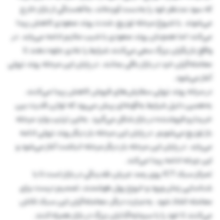
که سود مدنظر خود را به‌دست آورده‌اند، به‌آهستگی از بازار خارج
می‌شوند. با شروع مرحله توزیع، شدت روند صعودی کاهش پیدا
می‌کند؛ اما همچنان روند صعودی با شیب ملایم ادامه می‌یابد. در
واقع بازیگران بزرگ سعی می‌کنند شرایط را عادی جلوه دهند تا
معامله‌گران خرد در بازار باقی بمانند. در پایان این مرحله روند نزولی
آغاز می‌شود.
در میانه روند نزولی سفارش‌های فروش کاهش پیدا می‌کنند.
به‌همین دلیل شرایط به‌گونه‌ای پیش می‌رود که توازن قدرت بین
خریدار و فروشنده در بازار شکل می‌گیرد. به‌این ترتیب وارد مرحله
باز توزیع می‌شویم. در پایان این مرحله بار دیگر روند نزولی ادامه
می‌یابد. در پایان این مرحله بار دیگر مرحله انباشت آغاز می‌شود و
این چرخه ادامه پیدا می‌کند.
تمرکز سبک ICT روی رصد جریان نقدینگی در بازار است تا با
شناسایی زمان ورود و خروج پول هوشمند، تصمیم درست برای
معامله اتخاذ شود. به‌عبارت دیگر، معامله‌گران این سبک تلاش
می‌کنند تا خود را با سرمایه‌گذاران بزرگ در بازار همراه کنند.