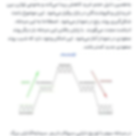
به‌همین دلیل حجم خرید کاهش پیدا می‌کند و به‌نوعی توازن بین
خریداران و فروشندگان در بازار برقرار می‌شود. این موضوع باعث
شکل‌گیری روند رنج در نمودار می‌شود. اصطلاحا به این مرحله،
انباشت مجدد می‌گویند. با پایان یافتن این مرحله بار دیگر روند
صعودی در نمودار آغاز می‌شود. این امکان وجود دارد که شیب روند
صعودی جدید کمتر باشد.
در مرحله سوم با توزیع دارایی سروکار داریم. سرمایه‌گذاران بزرگ