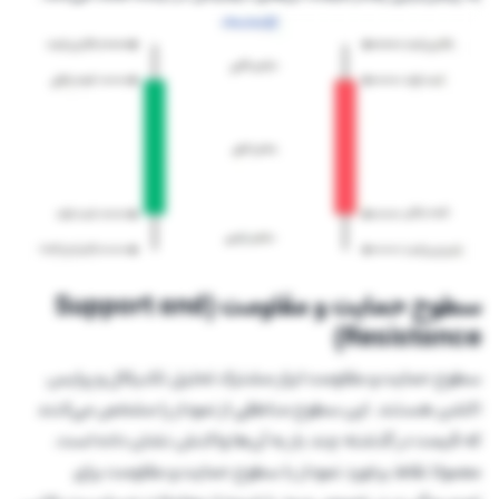
سطوح حمایت و مقاومت (Support and
Resistance)
سطوح حمایت و مقاومت ابزار مشترک تحلیل تکنیکال و پرایس
اکشن هستند. این سطوح مناطقی از نمودار را مشخص می‌کنند
که قیمت در گذشته چند بار به آن‌ها واکنش نشان داده است.
معمولا نقاط برخورد نمودار با سطوح حمایت و مقاومت برای