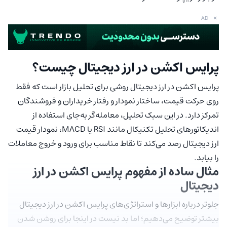
×
AD
پرایس اکشن در ارز دیجیتال چیست؟
پرایس اکشن در ارز دیجیتال روشی برای تحلیل بازار است که فقط
روی حرکت قیمت، ساختار نمودار و رفتار خریداران و فروشندگان
تمرکز دارد. در این سبک تحلیل، معامله‌گر به‌جای استفاده از
اندیکاتورهای تحلیل تکنیکال مانند RSI یا MACD، نمودار قیمت
ارز دیجیتال رصد می‌کند تا نقاط مناسب برای ورود و خروج معاملات
را بیابد.
مثال ساده از مفهوم پرایس اکشن در ارز
دیجیتال
جلوتر درباره ابزارها و استراتژی‌های پرایس اکشن در ارز دیجیتال
بیشتر توضیح می‌دهیم؛ اما بد نیست در اینجا برای روشن شدن