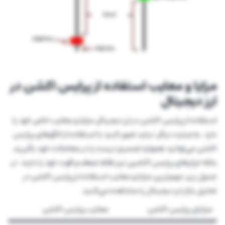
مزایا و معایب استفاده از پرایس اکشن در
ارز دیجیتال
استفاده از پرایس اکشن در ارز دیجیتال مزایا و معایب خاص خود را
دارد. به‌عبارت دیگر، نباید تصور کنید با استفاده از الگوهای پرایس
اکشن می‌توانید همواره تصمیم درست را در معاملات خود بگیرید.
بلکه ابزارهای پرایس اکشین نیز نقاط ضعف و قوت خود را دارند. در
جدول زیر، مهم‌ترین مزایا و معایب استفاده از پرایس اکشن در
تحلیل بازار ارز دیجیتال را مشاهده می‌کنید.
مزایای پرایس اکشن
معایب پرایس اکشن