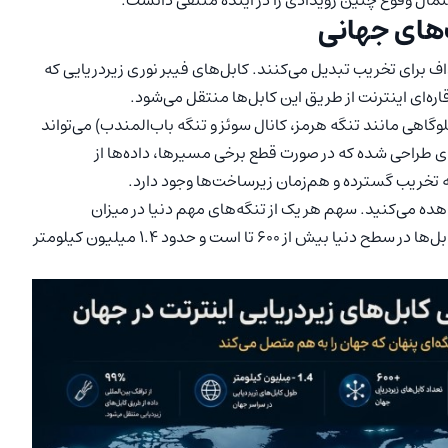
تمال وقوع چنین رویدادی را در آینده منتفی دانست.
های جهانی
ف برای تخریب تبدیل می‌کنند. کابل‌های فیبر نوری زیردریایی که
گلوگاهی مانند تنگه هرمز، کانال سوئز و تنگه باب‌المندب) می‌تواند
ه‌ای طراحی شده که در صورت قطع برخی مسیرها، داده‌ها از
ه تخریب گسترده و هم‌زمان زیرساخت‌ها وجود دارد.
هده می‌کنید. سهم هر یک از تنگه‌های مهم دنیا در میزان
کابل‌های زیردریایی در این تصویر مشخص شده است. تعداد کابل‌ها در سطح دنیا بیش از 600 تا است و حدود 1.4 میلیون کیلومتر