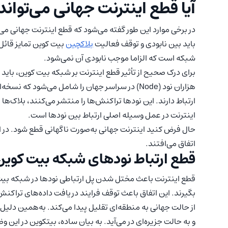
آیا قطع اینترنت جهانی می‌تواند
در برخی موارد این طور گفته می‌شود که قطع اینترنت جهانی می
باید بین نابودی و توقف فعالیت
بلاکچین
بیت کوین تمایز قائل
شبکه است که الزاما موجب نابودی آن نمی‌شود.
برای درک صحیح از تأثیر قطع اینترنت بر شبکه بیت کوین، باید
هزاران نود (Node) در سراسر جهان را شامل می‌شود که 
ارتباط دارند. این نودها تراکنش‌ها را منتشر می‌کنند، بلاک‌ها را
اینترنت در عمل وسیله اصلی ارتباط بین نودها است.
حال فرض کنید اینترنت جهانی به‌صورت ناگهانی قطع شود. در ا
اتفاق می‌افتند.
قطع ارتباط نودهای شبکه بیت کوین
قطع اینترنت باعث مختل شدن پل ارتباطی نودها در شبکه بیت کو
بگیرند. این اتفاق باعث توقف فرایند دریافت داده‌های تراکنش‌
از حالت جهانی به منطقه‌ای تقلیل پیدا می‌کند. به‌همین دل
و به حالت جزیره‌ای در می‌آید. به بیان ساده، بیتکوین در این