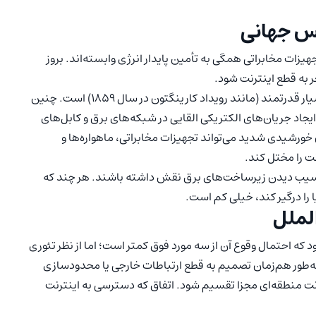
س جهانی
جهیزات مخابراتی همگی به تأمین پایدار انرژی وابسته‌اند. بروز
 به قطع اینترنت شود.
یکی از سناریوهای علمی جدی، وقوع یک طوفان خورشیدی بسیار قدرتمند (مانند رویداد کارینگتون در سال ۱۸۵۹) است. چنین
جاد جریان‌های الکتریکی القایی در شبکه‌های برق و کابل‌های
 خورشیدی شدید می‌تواند تجهیزات مخابراتی، ماهواره‌ها و
نت را مختل کند.
 در آسیب دیدن زیرساخت‌های برق نقش داشته باشند. هر چند که
را درگیر کند، خیلی کم است.
لملل
 که احتمال وقوع آن از سه مورد فوق کمتر است؛ اما از نظر تئوری
گ به‌طور هم‌زمان تصمیم به قطع ارتباطات خارجی یا محدودسازی
ت منطقه‌ای مجزا تقسیم شود. اتفاق که دسترسی به اینترنت