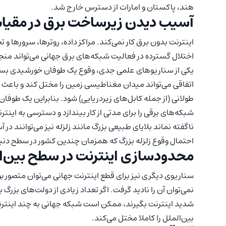
هند، پاکستان و امارات از دسترس خارج شد.
آسیب دیدن زیرساخت برق در مقیا
اینترنت بدون برق کار نمی‌کند. مراکز داده، روترها، سرورها و ت
اختلال گسترده در فعالیت شبکه‌های برق جهانی می‌تواند منجر
اتفاقی می‌تواند میدان مغناطیسی زمین را مختل کند و باعث ای
طولانی (از جمله کابل‌های زیردریایی) شود. بنابراین یک طوفان
شبکه‌های برقی را برای مدتی از کار بیندازد و دسترسی به اینتر
ناگفته نماند بلایای طبیعی بزرگ مانند زلزله نیز می‌توانند
احتمال وقوع زلزله بزرگ که همزمان چندین کشور در سطح دنیا 
محدودسازی اینترنت در سطح بین‌ا
سناریوی دیگری نیز برای قطع اینترنت جهانی می‌توان متصور بود
نمی‌توان آن را نادید گرفت. اگر تعداد زیادی از دولت‌های بزر
شدید اینترنت بگیرند، ممکن است شبکه جهانی به چند اینترن
بین‌الملل را کاملا مختل می‌کند.