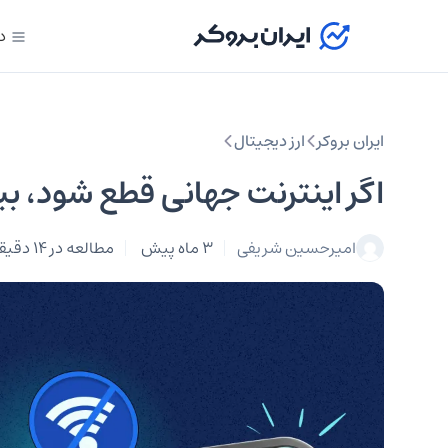
د
ایران بروکر
ارز دیجیتال
اگر اینترنت جهانی قطع شود، 
امیرحسین شریفی
3 ماه پیش
مطالعه در 14 دقیقه