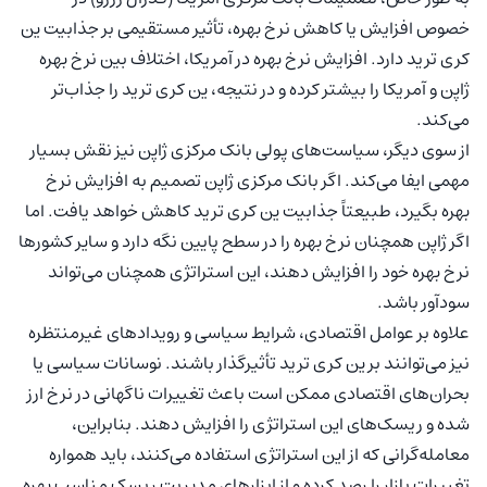
خصوص افزایش یا کاهش نرخ بهره، تأثیر مستقیمی بر جذابیت ین
کری ترید دارد. افزایش نرخ بهره در آمریکا، اختلاف بین نرخ بهره
ژاپن و آمریکا را بیشتر کرده و در نتیجه، ین کری ترید را جذاب‌تر
می‌کند.
از سوی دیگر، سیاست‌های پولی بانک مرکزی ژاپن نیز نقش بسیار
مهمی ایفا می‌کند. اگر بانک مرکزی ژاپن تصمیم به افزایش نرخ
بهره بگیرد، طبیعتاً جذابیت ین کری ترید کاهش خواهد یافت. اما
اگر ژاپن همچنان نرخ بهره را در سطح پایین نگه دارد و سایر کشورها
نرخ بهره خود را افزایش دهند، این استراتژی همچنان می‌تواند
سودآور باشد.
علاوه بر عوامل اقتصادی، شرایط سیاسی و رویدادهای غیرمنتظره
نیز می‌توانند بر ین کری ترید تأثیرگذار باشند. نوسانات سیاسی یا
بحران‌های اقتصادی ممکن است باعث تغییرات ناگهانی در نرخ ارز
شده و ریسک‌های این استراتژی را افزایش دهند. بنابراین،
معامله‌گرانی که از این استراتژی استفاده می‌کنند، باید همواره
تغییرات بازار را رصد کرده و از ابزارهای مدیریت ریسک مناسب بهره