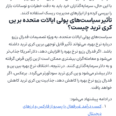
با این حال، سرمایه‌گذاران خرد باید به دقت خطرات و نوسانات بازار
را بررسی کرده و از ابزارهای مدیریت ریسک استفاده کنند.
تأثیر سیاست‌های پولی ایالات متحده بر ین
کری ترید چیست؟
سیاست‌های پولی ایالات متحده، به ویژه تصمیمات فدرال رزرو
درباره نرخ بهره، می‌تواند تأثیر قابل توجهی بر ین کری ترید داشته
باشد. اگر فدرال رزرو نرخ بهره را افزایش دهد، دلار آمریکا جذاب‌تر
می‌شود و معامله‌گران بیشتری ممکن است از ین ژاپن قرض گرفته
و به دلار سرمایه‌گذاری کنند. در نتیجه، اختلاف نرخ بهره بین ین و
دلار بیشتر می‌شود و ین کری ترید سودآورتر می‌گردد. برعکس، اگر
فدرال رزرو نرخ بهره را کاهش دهد، جذابیت ین کری ترید کاهش
خواهد یافت.
در ادامه پیشنهاد می‌شود:
کسب درآمد غیرفعال یا پسیو از فارکس و ارزهای
دیجیتال