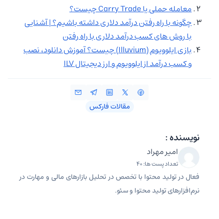
معامله حملی یا Carry Trade چیست؟
چگونه با راه رفتن درآمد دلاری داشته باشیم؟ | آشنایی
با روش های کسب درآمد دلاری با راه رفتن
بازی ایلوویوم (Illuvium) چیست؟ آموزش دانلود، نصب
و کسب درآمد از ایلوویوم و ارز دیجیتال ILV
مقالات فارکس
نویسنده :
امیر مهراد
تعداد پست ها: 40
فعال در تولید محتوا با تخصص در تحلیل بازارهای مالی و مهارت در
نرم‌افزارهای تولید محتوا و سئو.