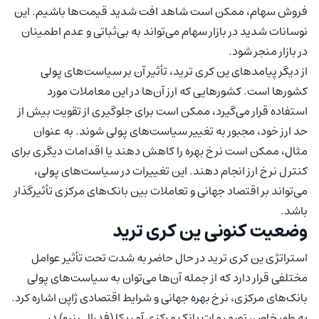
فروش سهام، ممکن است شاهد افت شدید قیمت‌ها باشیم. این
نوسانات شدید در بازار سهام می‌تواند به بی‌ثباتی و عدم اطمینان
در بازار منجر شود.
از دیگر پیامدهای ین کری ترید، تأثیر آن بر سیاست‌های پولی
کشورها است. کشورهایی که ارز آن‌ها در این معاملات مورد
استفاده قرار می‌گیرد، ممکن است برای جلوگیری از تقویت بیش از
حد ارز خود، مجبور به تغییر سیاست‌های پولی شوند. به عنوان
مثال، ممکن است نرخ بهره را کاهش دهند یا اقدامات دیگری برای
کنترل نرخ ارز انجام دهند. این تغییرات در سیاست‌های پولی،
می‌تواند بر اقتصاد جهانی و تعاملات بین بانک‌های مرکزی تأثیرگذار
باشد.
وضعیت کنونی ین کری ترید
استراتژی ین کری ترید در حال حاضر به شدت تحت تأثیر عوامل
مختلفی قرار دارد که از جمله آن‌ها می‌توان به سیاست‌های پولی
بانک‌های مرکزی، نرخ بهره جهانی و شرایط اقتصادی ژاپن اشاره کرد.
به طور خاص، تصمیمات بانک مرکزی آمریکا (فدرال رزرو) در