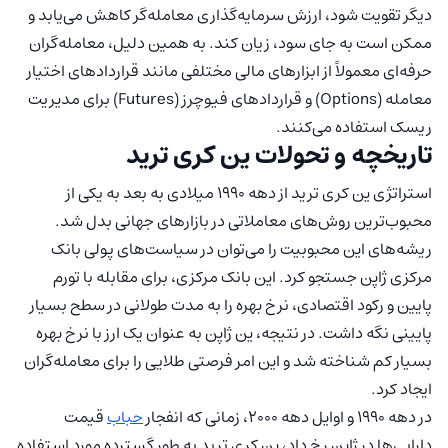
دیگر تقویت شود، ارزش سرمایه‌گذاری معامله‌گر کاهش می‌یابد و
ممکن است به جای سود، زیان کند. به همین دلیل، معامله‌گران
حرفه‌ای معمولاً از ابزارهای مالی مختلفی مانند قراردادهای اختیار
معامله (Options) و قراردادهای فیوچرز (Futures) برای مدیریت
ریسک استفاده می‌کنند.
تاریخچه و تحولات ین کری ترید
استراتژی ین کری ترید از دهه ۱۹۹۰ میلادی به بعد به یکی از
محبوب‌ترین روش‌های معاملاتی در بازارهای جهانی بدل شد.
ریشه‌های این محبوبیت را می‌توان در سیاست‌های پولی بانک
مرکزی ژاپن جستجو کرد. این بانک مرکزی، برای مقابله با تورم
پایین و رکود اقتصادی، نرخ بهره را به مدت طولانی در سطح بسیار
پایینی نگه داشت. در نتیجه، ین ژاپن به عنوان یک ارز با نرخ بهره
بسیار کم شناخته شد و این امر فرصتی طلایی را برای معامله‌گران
ایجاد کرد.
در دهه ۱۹۹۰ و اوایل دهه ۲۰۰۰، زمانی که انفجار
حباب
قیمت
دارایی‌ها در ژاپن رخ داد، ین کری ترید به طور گسترده مورد استفاده