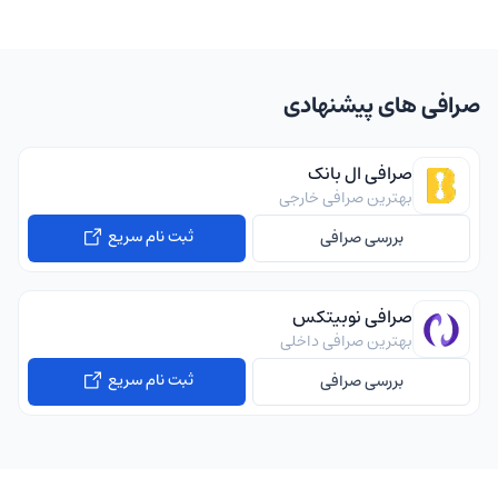
صرافی های پیشنهادی
صرافی ال بانک
بهترین صرافی خارجی
ثبت نام سریع
بررسی صرافی
صرافی نوبیتکس
بهترین صرافی داخلی
ثبت نام سریع
بررسی صرافی