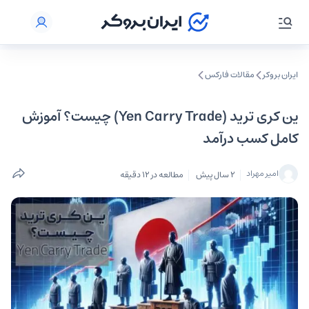
ایران بروکر
مقالات فارکس
ین کری ترید (Yen Carry Trade) چیست؟ آموزش
کامل کسب درآمد
امیر مهراد
2 سال پیش
مطالعه در 12 دقیقه