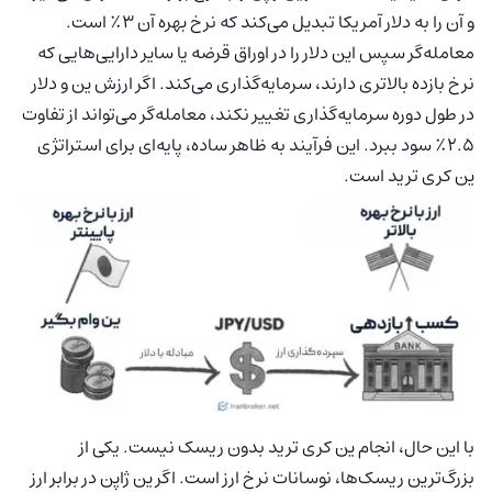
و آن را به دلار آمریکا تبدیل می‌کند که نرخ بهره آن ۳٪ است.
معامله‌گر سپس این دلار را در اوراق قرضه یا سایر دارایی‌هایی که
نرخ بازده بالاتری دارند، سرمایه‌گذاری می‌کند. اگر ارزش ین و دلار
در طول دوره سرمایه‌گذاری تغییر نکند، معامله‌گر می‌تواند از تفاوت
۲.۵٪ سود ببرد. این فرآیند به ظاهر ساده، پایه‌ای برای استراتژی
ین کری ترید است.
با این حال، انجام ین کری ترید بدون ریسک نیست. یکی از
بزرگ‌ترین ریسک‌ها، نوسانات نرخ ارز است. اگر ین ژاپن در برابر ارز