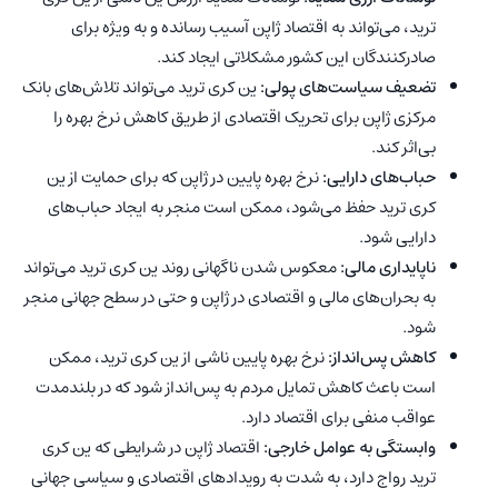
ترید، می‌تواند به اقتصاد ژاپن آسیب رسانده و به ویژه برای
صادرکنندگان این کشور مشکلاتی ایجاد کند.
تضعیف سیاست‌های پولی:
ین کری ترید می‌تواند تلاش‌های بانک
مرکزی ژاپن برای تحریک اقتصادی از طریق کاهش نرخ بهره را
بی‌اثر کند.
حباب‌های دارایی:
نرخ بهره پایین در ژاپن که برای حمایت از ین
کری ترید حفظ می‌شود، ممکن است منجر به ایجاد حباب‌های
دارایی شود.
ناپایداری مالی:
معکوس شدن ناگهانی روند ین کری ترید می‌تواند
به بحران‌های مالی و اقتصادی در ژاپن و حتی در سطح جهانی منجر
شود.
کاهش پس‌انداز:
نرخ بهره پایین ناشی از ین کری ترید، ممکن
است باعث کاهش تمایل مردم به پس‌انداز شود که در بلندمدت
عواقب منفی برای اقتصاد دارد.
وابستگی به عوامل خارجی:
اقتصاد ژاپن در شرایطی که ین کری
ترید رواج دارد، به شدت به رویدادهای اقتصادی و سیاسی جهانی