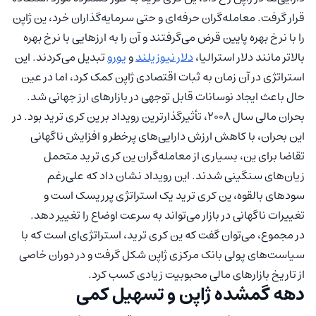
قرار گرفت. معامله‌گران حرفه‌ای و حتی سرمایه‌گذاران خرد، ین ژاپن
را با نرخ بهره پایین قرض می‌گرفتند و آن را به ارزهایی با نرخ بهره
بالاتر مانند دلار استرالیا،
دلار نیوزیلند
و
یورو
تبدیل می‌کردند. این
استراتژی در آن زمان به ثبات اقتصادی ژاپن کمک کرد، اما در عین
حال باعث ایجاد نوسانات قابل توجهی در بازارهای ارز جهانی شد.
بحران مالی سال ۲۰۰۸، تأثیرگذارترین رویداد بر ین کری ترید بود. در
این بحران، با کاهش ارزش دارایی‌های پرخطر و افزایش ناگهانی
تقاضا برای ین، بسیاری از معامله‌گران ین کری ترید متحمل
زیان‌های سنگینی شدند. این رویداد نشان داد که علی‌رغم
سودهای بالقوه، ین کری ترید یک استراتژی پرریسک است و
تغییرات ناگهانی در بازار می‌تواند به سرعت اوضاع را تغییر دهد.
در مجموع، می‌توان گفت که ین کری ترید، استراتژی‌ای است که با
سیاست‌های پولی بانک مرکزی ژاپن شکل گرفت و در دوران خاصی
از تاریخ بازارهای مالی محبوبیت زیادی کسب کرد.
دهه گمشده ژاپن و تسهیل کمی