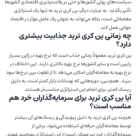
سیاست‌های پولی کشورها و حتی بر رقابت‌پذیری اقتصادی کشورها
تأثیر بگذارد. به عبارت دیگر، ین کری ترید نه تنها یک استراتژی
معاملاتی است، بلکه می‌تواند به عنوان یک عامل مؤثر در اقتصاد
جهانی عمل کند.
چه زمانی ین کری ترید جذابیت بیشتری
دارد؟
ین کری ترید معمولاً زمانی جذاب است که نرخ بهره در ژاپن بسیار
پایین است و سایر کشورها نرخ بهره بالاتری دارند. این اختلاف در
نرخ بهره به معامله‌گران امکان می‌دهد تا از تفاوت بین نرخ‌ها سود
ببرند. همچنین، دوره‌هایی که نوسانات بازار کمتر است، به دلیل
ریسک کمتر، برای انجام این استراتژی مناسب‌تر هستند.
آیا ین کری ترید برای سرمایه‌گذاران خرد هم
مناسب است؟
هرچند ین کری ترید به دلیل پیچیدگی و ریسک‌های آن بیشتر
توسط معامله‌گران حرفه‌ای استفاده می‌شود، برخی از
سرمایه‌گذاران خرد نیز ممکن است از این استراتژی بهره‌مند شوند.