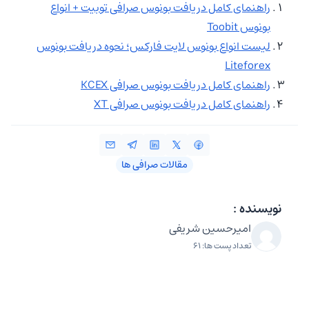
راهنمای کامل دریافت بونوس صرافی توبیت + انواع
بونوس Toobit
لیست انواع بونوس لایت فارکس؛ نحوه دریافت بونوس
Liteforex
راهنمای کامل دریافت بونوس صرافی KCEX
راهنمای کامل دریافت بونوس صرافی XT
مقالات صرافی ها
نویسنده :
امیرحسین شریفی
تعداد پست ها: 61