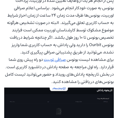
پس از انجام هر یک از وظایف تعیین شده در اوربیت، پرداخت
بونوس به صورت خودکار انجام می‌شود. براساس اعلام صرافی
اوربیت، بونوس‌ها ظرف مدت زمان 24 ساعت از زمان احراز شرایط
به حساب کاربری تعلق می‌گیرند. البته در صورت تشخیص هرگونه
موضوع مشکوک توسط کارشناسان اوربیت ممکن است فرایند
تخصیص بونوس تا 10 روز طول بکشد. اگر چنانچه شرایط دریافت
بونوس Ourbit را دارید ولی پاداش به حساب کاربری شما واریز
نشده، می‌توانید از طریق پشتیبانی صرافی پیگیری کنید.
برای مشاهده لیست بونوس
صرافی توبیت
دو راه پیش روی شما
قرار دارد. راه اول مراجعه به صفحه پاداش در داشبورد کاربری است.
در بخش تاریخچه پاداش‌های رویداد و حضور می‌توانید لیست کامل
بونوس‌های دریافتی را مشاهده کنید.