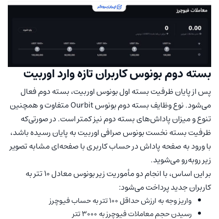
بسته دوم بونوس کاربران تازه وارد اوربیت
پس از پایان ظرفیت بسته اول بونوس اوربیت، بسته دوم فعال
می‌شود. نوع وظایف بسته دوم بونوس Ourbit متفاوت و همچنین
تنوع و میزان پاداش‌های بسته دوم نیز کمتر است. در صورتی‌که
ظرفیت بسته نخست بونوس صرافی اوربیت به پایان رسیده باشد،
با ورود به صفحه پاداش در حساب کاربری با صفحه‌ای مشابه تصویر
زیر روبه‌رو می‌شوید.
بر این اساس، با انجام دو مأموریت زیر بونوس معادل 10 تتر به
کاربران جدید پرداخت می‌شود:
واریز وجه به ارزش حداقل 100 تتر به حساب فیوچرز
رسیدن حجم معاملات فیوچرز به 3000 تتر