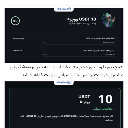
همچنین با رسیدن حجم معاملات اسپات به میزان 5000 تتر نیز
مشمول دریافت بونوس 10 تتر صرافی اوربیت خواهید شد.