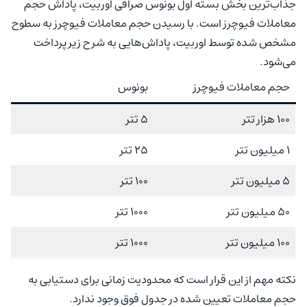
جذاب‌ترین بخش بسته اول بونوس صرافی اوربیت، پاداش حجم
معاملات فیوچرز است. با رسیدن حجم معاملات فیوچرز به سطوح
مشخص شده توسط اوربیت، پاداش‌هایی به شرح زیر پرداخت
می‌شود.
حجم معاملات فیوچرز
بونوس
100 هزار تتر
5 تتر
1 میلیون تتر
25 تتر
5 میلیون تتر
100 تتر
50 میلیون تتر
1000 تتر
100 میلیون تتر
1000 تتر
نکته مهم از این قرار است که محدودیت زمانی برای دستیابی به
حجم معاملات تعیین شده در جدول فوق وجود ندارد.