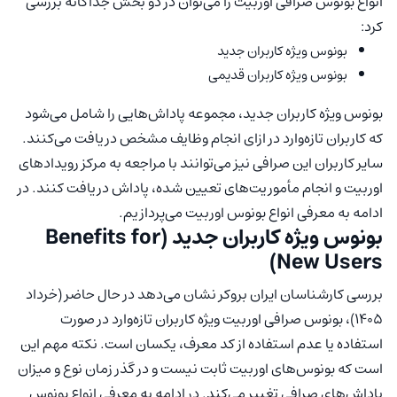
انواع بونوس صرافی اوربیت را می‌توان در دو بخش جداگانه بررسی
کرد:
بونوس ویژه کاربران جدید
بونوس ویژه کاربران قدیمی
بونوس ویژه کاربران جدید، مجموعه پاداش‌هایی را شامل می‌شود
که کاربران تازه‌وارد در ازای انجام وظایف مشخص دریافت می‌کنند.
سایر کاربران این صرافی نیز می‌توانند با مراجعه به مرکز رویدادهای
اوربیت و انجام مأموریت‌های تعیین شده، پاداش دریافت کنند. در
ادامه به معرفی انواع بونوس اوربیت می‌پردازیم.
بونوس ویژه کاربران جدید (Benefits for
New Users)
بررسی کارشناسان ایران بروکر نشان می‌دهد در حال حاضر (خرداد
1405)، بونوس صرافی اوربیت ویژه کاربران تازه‌وارد در صورت
استفاده یا عدم استفاده از کد معرف، یکسان است. نکته مهم این
است که بونوس‌های اوربیت ثابت نیست و در گذر زمان نوع و میزان
پاداش‌های صرافی تغییر می‌کند. در ادامه به معرفی انواع بونوس