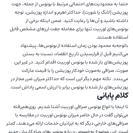
حتما به محدودیت‌های احتمالی مرتبط با بونوس از جمله، جهت
پوزیشن (لانگ یا شورت)، حداکثر اهرم و اندازه پوزیشن، توجه
داشته باشید و آن‌ها را رعایت کنید. ضمن اینکه برخی از
بونوس‌های اوربیت تنها برای معامله جفت ارزهای مشخص قابل
استفاده هستند.
باتوجه‌به محدود بودن زمان استفاده از بونوس‌ها، پیشنهاد
می‌کنیم قبل از فرارسیدن تاریخ انقضاء، نسبت به بستن
پوزیشن‌های باز شده با بونوس اوربیت اقدام کنید. در غیر این
صورت، صرافی به‌صورت خودکار پوزیشن را با قیمت مارکت
می‌بندد. نکته مهم دیگر این است که حداکثر میزان ضرر مجاز در
پوزیشن‌های باز شده با بونوس برابر با ارزش اسمی پاداش است.
کلام پایانی
تا اینجا با انواع بونوس صرافی اوربیت آشنا شدیم. روی‌هم‌رفته
می‌توان گفت در حال حاضر میزان بونوس اوربیت در مقایسه با
صرافی‌های خارجی دیگر که به ایرانیان خدمات ارائه می‌دهند، کمتر
است. این موضوع به‌خصوص درباره بونوس‌های ویژه کاربران جدید