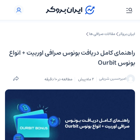
ایران بروکر
مقالات صرافی ها
راهنمای کامل دریافت بونوس صرافی اوربیت + انواع
بونوس Ourbit
امیرحسین شریفی
2 ماه پیش
مطالعه در 10 دقیقه