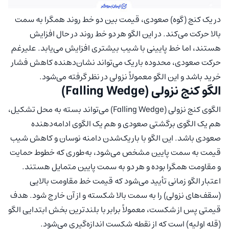
در یک کنج (گوه) صعودی، قیمت بین دو خط روند همگرا به سمت
بالا حرکت می‌کند. در این الگو هر دو خط روند در حال افزایش
هستند، اما خط پایینی با شیب بیشتری افزایش می‌یابد. علیرغم
حرکت صعودی، محدوده باریک می‌تواند نشان‌دهنده کاهش فشار
خرید باشد و این الگو معمولاً نزولی در نظر گرفته می‌شود.
الگو کنج نزولی (Falling Wedge)
الگوی کنج نزولی (Falling Wedge) می‌تواند بسته به محل تشکیل،
هم یک الگوی برگشتی صعودی و هم یک الگوی ادامه‌دهنده
صعودی باشد. این الگو با باریک‌شدن دامنه نوسان و کاهش شیب
قیمت به سمت پایین مشخص می‌شود، به‌طوری که خطوط حمایت
و مقاومت همگرا بوده و هر دو به سمت پایین متمایل هستند.
اعتبار الگو زمانی تأیید می‌شود که قیمت خط مقاومت بالایی
(سقف‌های نزولی) را به سمت بالا شکسته و از آن خارج شود. هدف
قیمتی پس از شکست، معمولاً برابر با بلندترین بخش ابتدایی الگو
(قله اولیه) است که از نقطه شکست اندازه‌گیری می‌شود.