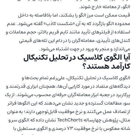
الگو، از معامله خارج شوند.
قیمت ممکن است مرز الگو را بشکند، اما بلافاصله به داخل
محدوده الگو بازگردد که به آن «شکست کاذب» گفته می‌شود. عدم
استفاده از فیلترهای تأیید مانند تایم فریم بالاتر، حجم معاملات و
کندل‌های تأییدی، معامله‌گران را در دام این تله‌های قیمتی
می‌اندازد و منجر به ورود در جهت اشتباه می‌شود.
آیا الگوی کلاسیک در تحلیل تکنیکال
کارآمد هستند؟
الگوی کلاسیک در تحلیل تکنیکال، علی‌رغم تمام بحث‌ها و
دیدگاه‌های متضاد در مورد کارایی آن‌ها، همچنان ابزاری قدرتمند و
پرکاربرد در جعبه ابزار معامله‌گران حرفه‌ای محسوب می‌شوند. از یک
سو، مطالعات گسترده و جدید نشان می‌دهند که این الگوها فراتر
از تصادف عمل می‌کنند و نرخ موفقیت قابل‌توجهی دارند؛ به‌عنوان
مثال، پژوهش چهارساله TechCharts نشان داده که الگوی سر و
شانه معکوس با نرخ موفقیت ۷۳ درصدی و الگوی مستطیل با