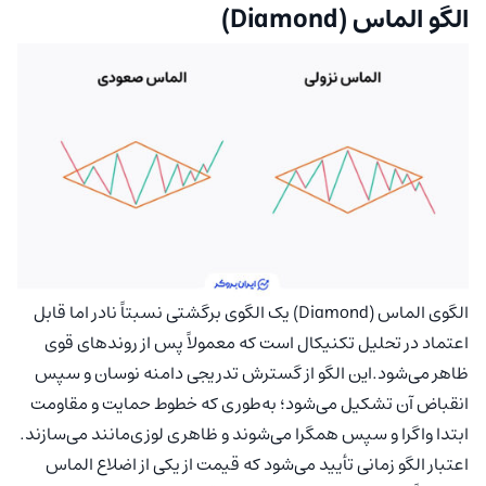
الگو الماس (Diamond)
الگوی الماس (Diamond) یک الگوی برگشتی نسبتاً نادر اما قابل
اعتماد در تحلیل تکنیکال است که معمولاً پس از روندهای قوی
ظاهر می‌شود.این الگو از گسترش تدریجی دامنه نوسان و سپس
انقباض آن تشکیل می‌شود؛ به‌طوری که خطوط حمایت و مقاومت
ابتدا واگرا و سپس همگرا می‌شوند و ظاهری لوزی‌مانند می‌سازند.
اعتبار الگو زمانی تأیید می‌شود که قیمت از یکی از اضلاع الماس