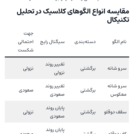
مقایسه انواع الگوهای کلاسیک در تحلیل
تکنیکال
جهت
نام الگو
دسته‌بندی
سیگنال رایج
احتمالی
شکست
تغییر روند
سر و شانه
برگشتی
نزولی
نزولی
سر و شانه
تغییر روند
برگشتی
صعودی
معکوس
صعودی
پایان روند
سقف دوقلو
برگشتی
نزولی
صعودی
پایان روند
کف دوقلو
برگشتی
صعودی