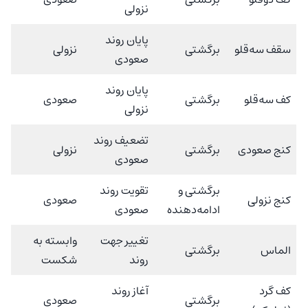
نزولی
پایان روند
سقف سه‌قلو
برگشتی
نزولی
صعودی
پایان روند
کف سه‌قلو
برگشتی
صعودی
نزولی
تضعیف روند
کنج صعودی
برگشتی
نزولی
صعودی
برگشتی و
تقویت روند
کنج نزولی
صعودی
ادامه‌دهنده
صعودی
تغییر جهت
وابسته به
الماس
برگشتی
روند
شکست
کف گرد
آغاز روند
برگشتی
صعودی