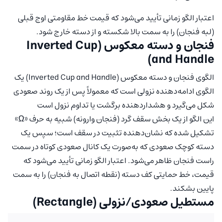
اعتبار الگو زمانی تأیید می‌شود که قیمت خط مقاومتی اوج قبلی
(لبه فنجان) را به سمت بالا شکسته و از دسته خارج شود.
فنجان و دسته معکوس (Inverted Cup
and Handle)
الگوی فنجان و دسته معکوس (Inverted Cup and Handle) یک
الگوی ادامه‌دهنده نزولی است که معمولاً پس از یک روند صعودی
شکل می‌گیرد و هشداردهنده برگشت یا تداوم نزول است
این الگو از یک بخش سقف گرد (فنجان وارونه) شبیه به حرف «Ω»
تشکیل شده که نشان‌دهنده تثبیت در سقف است؛ سپس یک
دسته کوچک صعودی که به‌صورت یک کانال صعودی کوتاه در سمت
راست فنجان ظاهر می‌شود. اعتبار الگو زمانی تأیید می‌شود که
قیمت، خط حمایتی کف دسته (نقطه اتصال به فنجان) را به سمت
پایین بشکند.
مستطیل صعودی/نزولی (Rectangle)