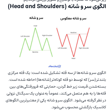
الگوی سر و شانه (Head and Shoulders)
الگوی سر و شانه‌ها از سه قله تشکیل شده است: یک قله مرکزی
بلندتر (سر) که توسط دو قله کوتاه‌تر (شانه‌ها) احاطه شده است.
بسته‌شدن قیمت زیر خط گردن، حمایتی که فرورفتگی‌های بین
قله‌ها را به هم متصل می‌کند، عموماً به‌عنوان یک سیگنال نزولی
در نظر گرفته می‌شود. الگوی سر و شانه یکی از معتبرترین الگوهای
کلاسیک بازگشتی محسوب می‌شود.