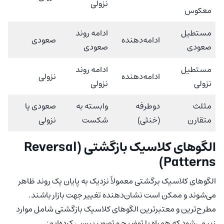
نزولی
معکوس
مستطیل
ادامه روند
ادامه‌دهنده
صعودی
صعودی
صعودی
مستطیل
ادامه روند
ادامه‌دهنده
نزولی
نزولی
نزولی
مثلث
دوطرفه
وابسته به
صعودی یا
متقارن
(خنثی)
شکست
نزولی
الگوهای کلاسیک بازگشتی (Reversal
Patterns)
الگوهای کلاسیک برگشتی معمولاً نزدیک به پایان یک روند ظاهر
می‌شوند و ممکن است نشان‌دهنده تغییر جهت بازار باشند.
مطرح‌ترین و معتبرترین الگوهای کلاسیک بازگشتی شامل موارد
زیر می‌شود که همراه با توضیح و تصویر بررسی کرده‌ایم: