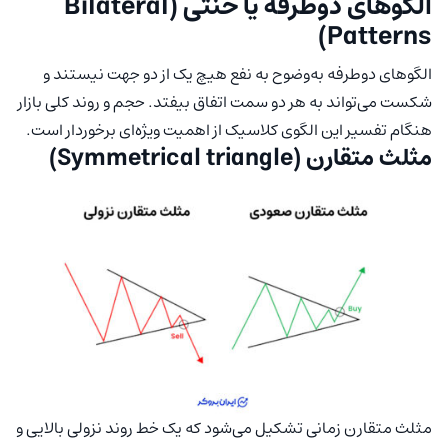
الگوهای دوطرفه یا خنثی (Bilateral
Patterns)
الگوهای دوطرفه به‌وضوح به نفع هیچ یک از دو جهت نیستند و
شکست می‌تواند به هر دو سمت اتفاق بیفتد. حجم و روند کلی بازار
هنگام تفسیر این الگوی کلاسیک از اهمیت ویژه‌ای برخوردار است.
مثلث متقارن (Symmetrical triangle)
مثلث متقارن زمانی تشکیل می‌شود که یک خط روند نزولی بالایی و