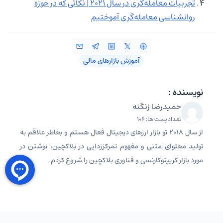
تجربیات معامله‌گری در سال 2021 | نکاتی که در حوزه
روانشناسی معامله‌گری آموختیم
آموزش بازارهای مالی
نویسنده :
حمیدرضا زنگنه
تعداد پست ها: 106
از سال 2018 تو بازار ارزهای دیجیتال فعال هستم و بخاطر علاقم به
تولید محتوای متنی و مفهوم تمرکززدایی در بلاکچین، نوشتن در
مورد بازار کریپتوکارنسی و فناوری بلاکچین را شروع کردم.