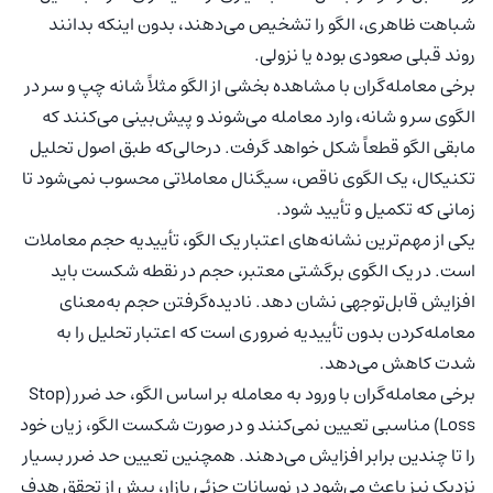
شباهت ظاهری، الگو را تشخیص می‌دهند، بدون اینکه بدانند
روند قبلی صعودی بوده یا نزولی.
برخی معامله‌گران با مشاهده بخشی از الگو مثلاً شانه چپ و سر در
الگوی سر و شانه، وارد معامله می‌شوند و پیش‌بینی می‌کنند که
مابقی الگو قطعاً شکل خواهد گرفت. درحالی‌که طبق اصول تحلیل
تکنیکال، یک الگوی ناقص، سیگنال معاملاتی محسوب نمی‌شود تا
زمانی که تکمیل و تأیید شود.
یکی از مهم‌ترین نشانه‌های اعتبار یک الگو، تأییدیه حجم معاملات
است. در یک الگوی برگشتی معتبر، حجم در نقطه شکست باید
افزایش قابل‌توجهی نشان دهد. نادیده‌گرفتن حجم به‌معنای
معامله‌کردن بدون تأییدیه ضروری است که اعتبار تحلیل را به
شدت کاهش می‌دهد.
برخی معامله‌گران با ورود به معامله بر اساس الگو، حد ضرر (Stop
Loss) مناسبی تعیین نمی‌کنند و در صورت شکست الگو، زیان خود
را تا چندین برابر افزایش می‌دهند. همچنین تعیین حد ضرر بسیار
نزدیک نیز باعث می‌شود در نوسانات جزئی بازار، پیش از تحقق هدف