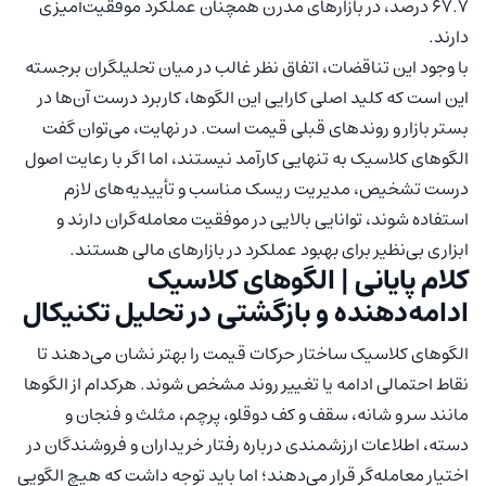
۶۷.۷ درصد، در بازارهای مدرن همچنان عملکرد موفقیت‌آمیزی
دارند.
با وجود این تناقضات، اتفاق نظر غالب در میان تحلیلگران برجسته
این است که کلید اصلی کارایی این الگوها، کاربرد درست آن‌ها در
بستر بازار و روندهای قبلی قیمت است. در نهایت، می‌توان گفت
الگوهای کلاسیک به‌ تنهایی کارآمد نیستند، اما اگر با رعایت اصول
درست تشخیص، مدیریت ریسک مناسب و تأییدیه‌های لازم
استفاده شوند، توانایی بالایی در موفقیت معامله‌گران دارند و
ابزاری بی‌نظیر برای بهبود عملکرد در بازارهای مالی هستند.
کلام پایانی | الگوهای کلاسیک
ادامه‌دهنده و بازگشتی در تحلیل تکنیکال
الگوهای کلاسیک ساختار حرکات قیمت را بهتر نشان می‌دهند تا
نقاط احتمالی ادامه یا تغییر روند مشخص شوند. هرکدام از الگوها
مانند سر و شانه، سقف و کف دوقلو، پرچم، مثلث و فنجان و
دسته، اطلاعات ارزشمندی درباره رفتار خریداران و فروشندگان در
اختیار معامله‌گر قرار می‌دهند؛ اما باید توجه داشت که هیچ الگویی