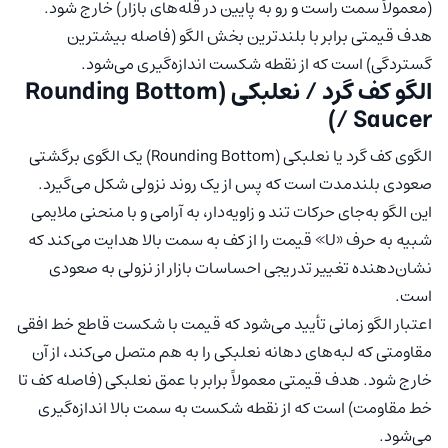
(معمولاً سمت راست و رو به پایین در قله‌های بازار) خارج شود.
هدف قیمتی برابر با بلندترین بخش الگو (فاصله بیشترین
گستردگی) است که از نقطه شکست اندازه‌گیری می‌شود.
الگو کف گرد / نعلبکی (Rounding Bottom
/ Saucer)
الگوی کف گرد یا نعلبکی (Rounding Bottom) یک الگوی برگشتی
صعودی بلندمدت است که پس از یک روند نزولی شکل می‌گیرد.
این الگو به‌جای حرکات تند و زاویه‌دار، به آرامی و با منحنی ملایمی
شبیه به حرف «U» قیمت را از کف به سمت بالا هدایت می‌کند که
نشان‌دهنده تغییر تدریجی احساسات بازار از نزولی به صعودی
است.
اعتبار الگو زمانی تأیید می‌شود که قیمت با شکست قاطع خط افقی
مقاومتی که لبه‌های دهانه نعلبکی را به هم متصل می‌کند، از آن
خارج شود. هدف قیمتی معمولاً برابر با عمق نعلبکی (فاصله کف تا
خط مقاومت) است که از نقطه شکست به سمت بالا اندازه‌گیری
می‌شود.