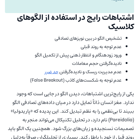
اشتباهات رایج در استفاده از الگوهای
کلاسیک
تشخیص الگو در بین نویزهای تصادفی
عدم توجه به روند قبلی
ورود زودهنگام و انتظار ذهنی پیش از تکمیل الگو
نادیده‌گرفتن حجم معاملات
عدم مدیریت ریسک و نادیده‌گرفتن
حد ضرر
عدم توجه به شکست‌های کاذب (False Breakout)
یکی از رایج‌ترین اشتباهات، دیدن الگو در جایی است که وجود
ندارد. مغز انسان ذاتاً تمایل دارد در میان داده‌های تصادفی الگو
ببیند تا بی‌نظمی را به نظم تبدیل کند. این پدیده که «پاریدولیا»
(Pareidolia) نام دارد، در تحلیل تکنیکال می‌تواند منجر به
تصمیمات نسنجیده و زیان‌های بزرگ شود. همچنین یک الگو باید
روند قبل از خود را باطل کند. بسیاری از تحلیلگران صرفاً به‌دلیل