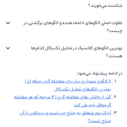
شکست می‌خورند؟
تفاوت اصلی الگوهای ادامه‌دهنده و الگوهای برگشتی در
چیست؟
بهترین الگوهای کلاسیک در تحلیل تکنیکال کدام‌ها
هستند؟
در ادامه پیشنهاد می‌شود:
۱۱ الگوی نموداری برتر برای معامله گران حرفه ای |
بهترین الگوهای تحلیل تکنیکال
گذر از چالش های معامله گری | ۳ مرحله که هر معامله
گر موفق باید طی کند
آیا اتریوم متعلق به جناح چپ است و بیت‌کوین از آنِ
جناح راست؟