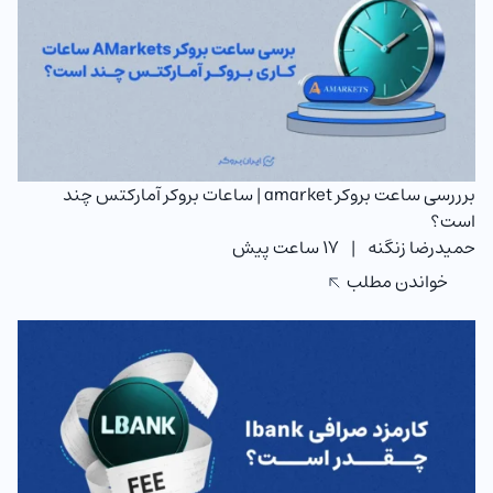
برررسی ساعت بروکر amarket | ساعات بروکر آمارکتس چند
است؟
حمیدرضا زنگنه
|
17 ساعت پیش
خواندن مطلب