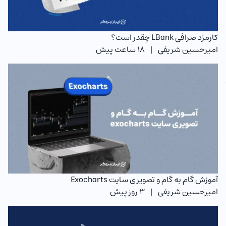
کارمزد صرافی LBank چقدر است؟
امیرحسین شریفی
|
18 ساعت پیش
آموزش گام به گام و تصویری سایت Exocharts
امیرحسین شریفی
|
3 روز پیش