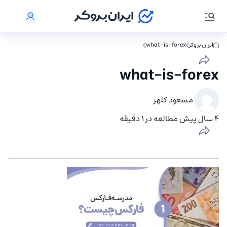
ایران بروکر
what-is-forex
what-is-forex
مسعود کلهر
4 سال پیش
مطالعه در 1 دقیقه