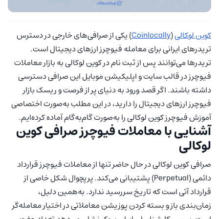
کوین لوکالی
(
Coinlocally
) یکی از صرافی‌های خارجی در دسترس
تریدرهای ایرانی برای معامله فیوچرز ارزهای دیجیتال است.
تریدرها می‌توانند پس از ثبت نام در کوین لوکالی به بازار معاملات
فیوچرز در قالب سایت و اپلیکیشن موبایل این صرافی دسترسی
داشته باشند. اگر قصد ورود به دنیای پر از فرصت و ریسک بازار
فیوچرز ارزهای دیجیتال را دارید، در این مطلب به‌صورت اختصاصی
آموزش فیوچرز کوین لوکالی را به‌صورت گام‌به‌گام آماده کرده‌ایم.
آشنایی با معاملات فیوچرز صرافی کوین
لوکالی
صرافی کوین لوکالی در حال حاضر تنها از معاملات فیوچرز قرارداد
دائمی (Perpetual) پشتیبانی می‌کند. پرپچوال شکل خاصی از
قرارداد آتی است که تاریخ سررسید ندارد. به‌همین دلیل،
زمان‌بندی باز و بسته کردن پوزیشن معاملاتی در اختیار معامله‌گر
است. بررسی کارشناسان ایران بروکر نشان می‌دهد تعداد جفت