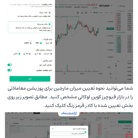
شما می‌توانید نحوه تعیین میزان مارجین برای پوزیشن معاملاتی
را در بازار فیوچرز کوین لوکالی مشخص کنید. مطابق تصویر زیر روی
بخش تعیین شده با کادر قرمز رنگ کلیک کنید.