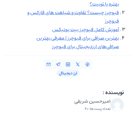
بهتره یا توبیت؟
فیوچرز چیست؟ تفاوت و شباهت های فارکس و
فیوچرز
آموزش کامل فیوچرز بیت یونیکس
بهترین صرافی برای فیوچرز | معرفی بهترین
صرافی‌های ارزدیجیتال برای فیوچرز
ارز دیجیتال
نویسنده :
امیرحسین شریفی
تعداد پست ها: 60