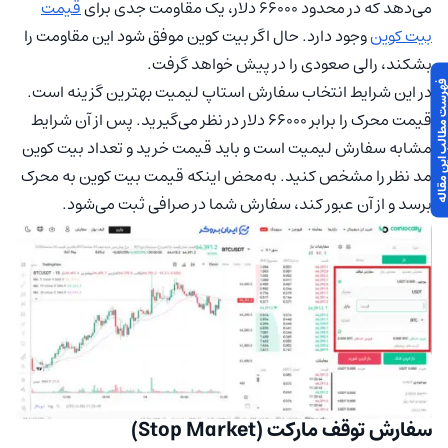
می‌دهد که در محدود 66000 دلار، یک مقاومت جدی برای
قیمت
بیت کوین
وجود دارد. حال اگر بیت کوین موفق شود این مقاومت را
بشکند، رالی صعودی را در پیش خواهد گرفت.
 مطالب این مقاله
در این شرایط انتخاب سفارش استاپ لیمیت بهترین گزینه است.
قیمت محرک را برابر 66000 دلار در نظر می‌گیرید. پس از آن شرایط
مشابه سفارش لیمیت است و باید قیمت خرید و تعداد بیت کوین
مد نظر را مشخص کنید. به‌محض اینکه قیمت بیت کوین به محرک
برسد و از آن عبور کند، سفارش شما در صرافی ثبت می‌شود.
سفارش توقف مارکت (Stop Market)