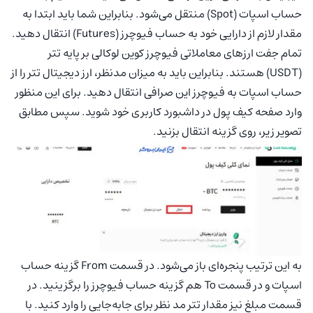
حساب اسپات (Spot) منتقل می‌شود. بنابراین شما باید ابتدا به
مقدار لازم از دارایی خود به حساب فیوچرز (Futures) انتقال دهید.
تمام جفت ارزهای معاملاتی فیوچرز کوین لوکالی بر پایه تتر
(USDT) هستند. بنابراین باید به میزان مدنظر، ارز دیجیتال تتر را از
حساب اسپات به فیوچرز این صرافی انتقال دهید. برای این منظور
وارد صفحه کیف پول در داشبورد کاربری خود شوید. سپس مطابق
تصویر زیر، روی گزینه انتقال بزنید.
به این ترتیب پنجره‌ای باز می‌شود. در قسمت From گزینه حساب
اسپات و در قسمت To هم گزینه حساب فیوچرز را برگزینید. در
قسمت مبلغ نیز مقدار تتر مد نظر برای جابه‌جایی را وارد کنید. با