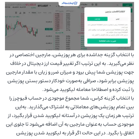
با انتخاب گزینه جداشده برای هر پوزیشن، مارجین اختصاصی در
نظر می‌گیرید. به این ترتیب اگر تغییر قیمت ارز دیجیتال در خلاف
جهت پوزیشن شما پیش برود و میزان ضرر و زیان با مقدار مارجین
پوزیشن برابر شود، صرافی به‌صورت خودکار دستور بستن پوزیشن
را ثبت کرده و اصطلاحا معامله لیکویید می‌شود.
با انتخاب گزینه کراس، شما مجموع موجودی در حساب فیوچرز را
بین تمام پوزیشن‌های معاملاتی به اشتراک می‌گذارید. به‌این
ترتیب هر زمان یک پوزیشن در آستانه لیکویید شدن قرار بگیرد، از
موجودی حساب به‌عنوان مارجین به آن اضافه می‌شود تا جلوی این
اتفاق را بگیرد. در این حالت اگر قرار به لیکویید شدن پوزیشن