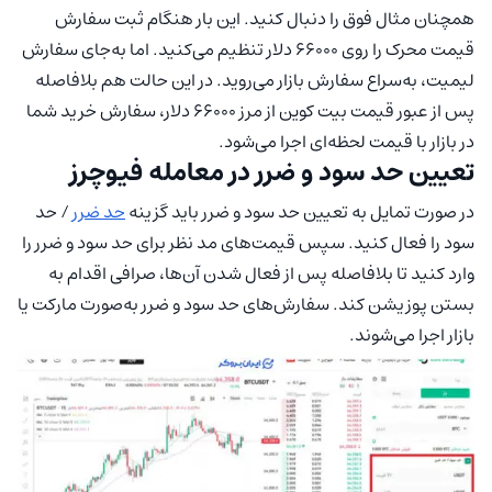
همچنان مثال فوق را دنبال کنید. این بار هنگام ثبت سفارش
قیمت محرک را روی 66000 دلار تنظیم می‌کنید. اما به‌جای سفارش
لیمیت، به‌سراع سفارش بازار می‌روید. در این حالت هم بلافاصله
پس از عبور قیمت بیت کوین از مرز 66000 دلار، سفارش خرید شما
در بازار با قیمت لحظه‌ای اجرا می‌شود.
تعیین حد سود و ضرر در معامله فیوچرز
در صورت تمایل به تعیین حد سود و ضرر باید گزینه
حد ضرر
/ حد
سود را فعال کنید. سپس قیمت‌های مد نظر برای حد سود و ضرر را
وارد کنید تا بلافاصله پس از فعال شدن آن‌ها، صرافی اقدام به
بستن پوزیشن کند. سفارش‌های حد سود و ضرر به‌صورت مارکت یا
بازار اجرا می‌شوند.