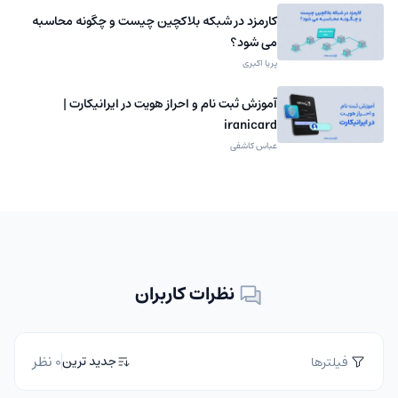
کارمزد در شبکه بلاکچین چیست و چگونه محاسبه
می شود؟
پریا اکبری
آموزش ثبت نام و احراز هویت در ایرانیکارت |
iranicard
عباس کاشفی
نظرات کاربران
0 نظر
جدید ترین
فیلترها