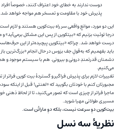
دوست ندارند به خطای خود اعتراف کنند، خصوصاً افراد ذ
پذیرش خود با مقاومت و تمسخر هم مواجه خواهد شد.
این‌ دو مورد، موانعِ واقعی سر راه بیت‌کوین هستند و لازم اس
درجا توئیت بزنیم که «بیتکوین از پس این مشکل برمی‌آید» و م
درست‌ خواهد شد. چراکه «بیتکوین پیچیده‌تر از این حرف‌هاست 
باید بفهمیم که به‌قولِ جف بزوس در حال انجام «بزرگ‌ترین با
دشمنان قدرتمندِ درونی و بیرونی. هم با سیستم موجود و هم ب
می‌کنیم.
تغییرات لازم برای پذیرش فراگیر و گستردۀ بیت‌ کوین فراتر از ت
مجبورتان کنم با خودتان بگویید که «لعنتی! قبل از اینکه سودش
ماجرا فراتر از چیزی است که تصور می‌کنید، تا از لحاظ ذهنی خود
مسیری طولانی مهیا شوید.
بیت‌کوین دوِ سرعت نیست، بلکه دوِ ماراتُن است.
نظریۀ سه نسل