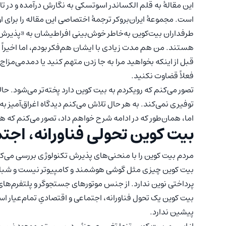
این مقالۀ به قلم الکساندر اسوتسکی به نگارش درآمده و در تاریخ 25 فوریه 2023 در و
است. مجموعۀ ایران‌بروکر ترجمۀ اختصاصی این مقاله را برای اول
طرفداران بیت‌کوین به‌خاطر خوش‌بینی افراطیشان به «پذیرش فر
هستند. من هم مدت زیادی با ایشان هم‌فکر بودم، اما اخیرا
قبل از اینکه بخواهید مرا به جا زدن متهم کنید یا دمدمی‌مزاج بد
فعلاً قضاوت نکنید.
تصور می‌کنم که رویکردم به بیت کوین دارد پخته‌تر می‌شود. حالا 
توفیری نمی‌کند. به هر حال تلاش می‌کنم دیدگاه اغراق‌آمیز به 
اما، همان‌طور که در ادامه شرح خواهم داد، تصور می‌کنم که 
بیت کوین تحولی فناورانه، اج
مردم بیت کوین را با منحنی‌های پذیرش تکنولوژی بررسی می‌
بیت کوین چیزی مثل گوشی هوشمند و کامپیوتر نیست و شباهت
پرداختی نوین ندارد. از جنس موتورهای جستجوگر و پلتفرم‌ها
بیت‌ کوین یک تحول فناورانه، اجتماعی و اقتصادیِ تمام‌عیار ا
پیشین ندارد.