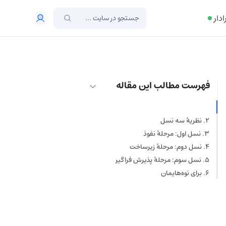
ادار
فهرست مطالب این مقاله
بیت کوین تحولی فناورانه، اجتماعی و
نظریۀ سه نسل
اقتصادی است
نسل اول: مرحلۀ نفوذ
نسل دوم: مرحلۀ زیرساخت
نسل سوم: مرحلۀ پذیرش فراگیر
برای نوه‌هایمان