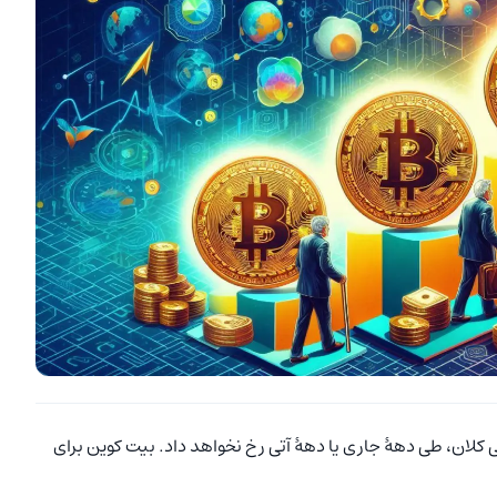
کلان، طی دهۀ جاری یا دهۀ آتی رخ نخواهد داد. بیت کوین برای