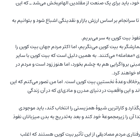
 تحول‌آفرین خود، باید برای یک صنعت از مقلدین الهام‌بخش می‌شد ـ که این
ا سرانجام بر اساس ارزش بازار و نقدینگی اشباع شود و بتوانیم به
فوذ بیت‌ کوین به سر می‌بریم.
مارشگر به بیت‌ کوین می‌نگریم، اما اکثر مردم جهان بیت کوین را
ری «معامله» می‌کنند. به همین دلیل است که بیت کوین با سایر
نی بر واگرایی هم به چشم بخورد، اما هنوز زود است و مردم در
ه خواهند کرد.
 برخلاف وعدۀ نخستینِ بیت‌ کوین است. اما من تصور می‌کنم که این
ند و این واقعیت در دنیای مدرن و مادی‌‌ای که در آن زندگی
 بگذارد و کاراترین شیوۀ همزیستی را انتخاب کند، باید موجودی
ا آن را زیرمجموعۀ خود کند و بعد به‌تدریج به بدن میزبانان نفوذ
تاری مردم مصادیقی از این تأثیر بیت‌ کوین هستند که اغلب