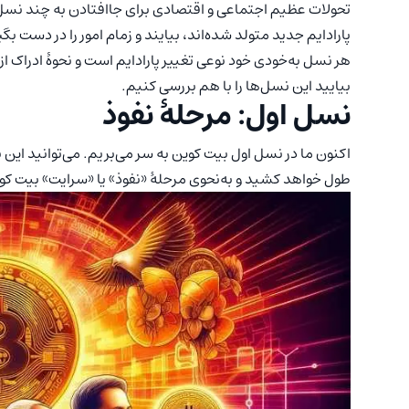
تحولات عظیم اجتماعی و اقتصادی برای جاافتادن به چند نسل زما
پارادایم جدید متولد شده‌اند، بیایند و زمام امور را در دست بگی
هر نسل به‌خودی خود نوعی تغییر پارادایم است و نحوۀ ادراک از 
بیایید این نسل‌ها را با هم بررسی کنیم.
نسل اول: مرحلۀ نفوذ
طول خواهد کشید و به‌نحوی مرحلۀ «نفوذ» یا «سرایت» بیت ک