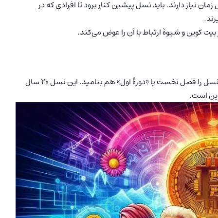
ن نیاز دارند. باید نسل پیشین کنار برود تا افرادی که در
رند.
بیت کوین و شیوۀ ارتباط با آن را عوض می‌کند.
اکنون ما در نسل اول بیت کوین به سر می‌بریم. می‌توانید این نسل را فصل نخست یا «دورۀ اول» هم بنامید. این نسل 20 سال
وین است.