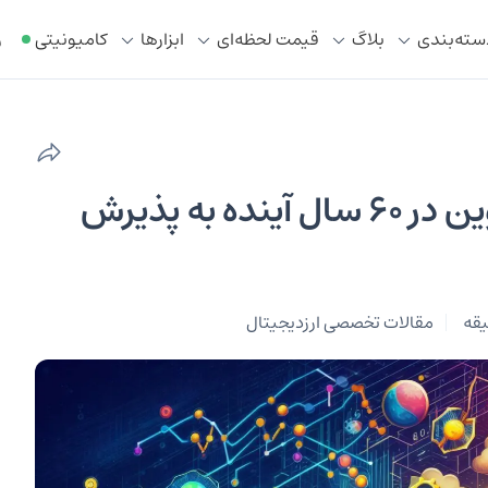
سته‌بندی
بلاگ
قیمت لحظه‌ای
ابزار‌ها
کامیونیتی
ر
نظریۀ سه نسل : چگونه بیت کوین در ۶۰ سال آینده به پذیرش
مقالات تخصصی ارزدیجیتال