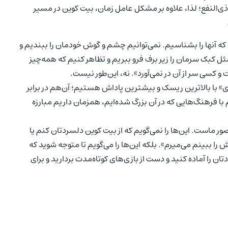
ی‌النفع؛ لذا، علاوه بر مشکل عامل زمان، بیت کوین در مسیر
ت که آنها را بشناسیم. نمی‌توانیم چشم و گوش خودمان را ببندیم و
ثل کبک سرمان را زیر برف فرو ببریم و تظاهر کنیم که همه‌چیز
و کسی سر از آن در نمی‌آورد». نه، این‌طور نیست.
زی» با بالاترین ریسک و بیشترین پاداش هستیم؛ آن‌هم در برابر
ا فرهنگ‌هایی که در آن بزرگ شده‌ایم، همزمان داریم مبارزه
صور ماست. این‌ها را نمی‌گویم که از بیت کوین دلسردتان کنم یا
 را ببینم می‌میرم». بلکه این‌ها را می‌گویم تا متوجه شوید که
تان را آماده کنید و دست از بازی‌های کوتاه‌مدت بردارید و برای