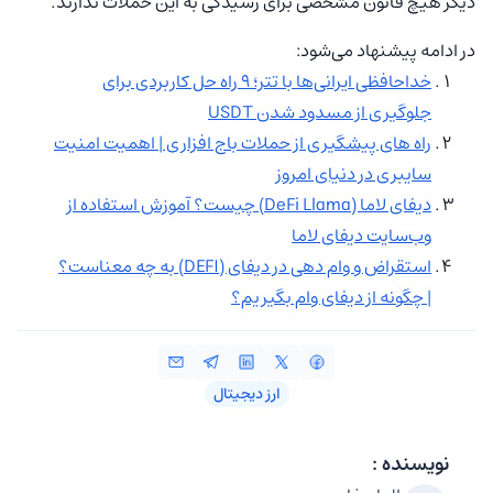
دیگر هیچ قانون مشخصی برای رسیدگی به این حملات ندارند.
در ادامه پیشنهاد می‌شود:
خداحافظی ایرانی‌ها با تتر؛ ۹ راه حل کاربردی برای
جلوگیری از مسدود شدن USDT
راه های پیشگیری از حملات باج افزاری | اهمیت امنیت
سایبری در دنیای امروز
دیفای لاما (DeFi Llama) چیست؟ آموزش استفاده از
وب‌سایت دیفای لاما
استقراض و وام دهی در دیفای (DEFI) به چه معناست؟
| چگونه از دیفای وام بگیریم؟
ارز دیجیتال
نویسنده :