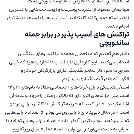
استفاده از ربات‌های MEV یا ربات‌های ساندویچی است.
مهاجمان معمولا از اینترنت پرسرعت و زیرساخت‌هایی با کمترین
تاخیر استفاده می‌کنند تا بتوانند ثبت تریدها را با سرعت بیشتری
انجام دهند.
تراکنش های آسیب پذیر در برابر حمله
ساندویچی
بالاتر هم گفتیم که مهاجمان معمولا تراکنش‌های سنگین را
انتخاب می‌کنند. این کار دلیل دارد اما ابتدا اجازه بدهید که خیلی
سریع به نحوه کار استخر نقدینگی دارای بازارگردان خودکار و
الگوریتم‌های قیمت‌گذاری بپردازیم.
استخر نقدینگی دارای خزانه‌های اختصاصی مثلا به نام‌های r1 و r2
است مثل خزانه‌های اتر و دای که بالاتر در مثال راجر و دیوید به آن
اشاره کردیم. فرض کنید که هزینه تراکنش ۳/۰٪ از دارایی ورودی
است – در مثال دیوید دای دارایی ورودی بود و ‘a’ تعداد دارایی‌هایی
که تریدر قصد سواپ کردن آنها را دارد – تعداد دارایی‌هایی که فرد با
سواپ به دست می‌آورد را می‌توان با استفاده از فرمول زیر تعیین