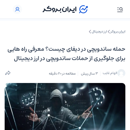
ایران بروکر
ارز دیجیتال
حمله ساندویچی در دیفای چیست؟ معرفی راه هایی
برای جلوگیری از حملات ساندویچی در ارز دیجیتال
الهام غایب
3 سال پیش
مطالعه در 20 دقیقه