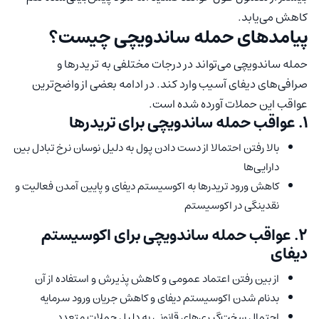
کاهش می‌یابد.
پیامدهای حمله ساندویچی چیست؟
حمله ساندویچی می‌تواند در درجات مختلفی به تریدرها و
صرافی‌های دیفای آسیب وارد کند. در ادامه بعضی از واضح‌ترین
عواقب این حملات آورده شده است.
۱. عواقب حمله ساندویچی برای تریدرها
بالا رفتن احتمالا از دست دادن پول به دلیل نوسان نرخ تبادل بین
دارایی‌ها
کاهش ورود تریدرها به اکوسیستم دیفای و پایین آمدن فعالیت و
نقدینگی در اکوسیستم
۲. عواقب حمله ساندویچی برای اکوسیستم
دیفای
از بین رفتن اعتماد عمومی و کاهش پذیرش و استفاده از آن
بدنام شدن اکوسیستم دیفای و کاهش جریان ورود سرمایه
احتمال سخت‌گیری‌های قانونی به دلیل حملات متعدد