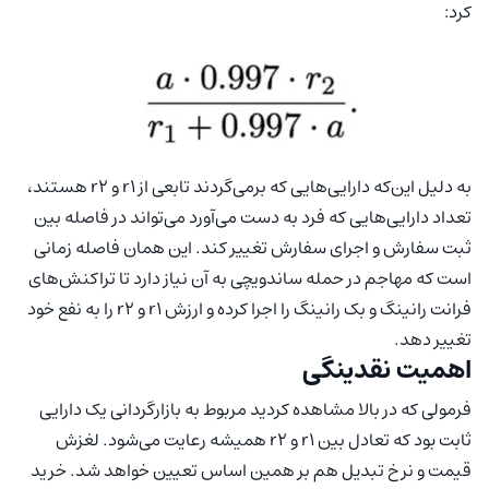
کرد:
به دلیل این‌که دارایی‌هایی که برمی‌گردند تابعی از r1 و r2 هستند،
تعداد دارایی‌هایی که فرد به دست می‌آورد می‌تواند در فاصله بین
ثبت سفارش و اجرای سفارش تغییر کند. این همان فاصله زمانی
است که مهاجم در حمله ساندویچی به آن نیاز دارد تا تراکنش‌های
فرانت رانینگ و بک رانینگ را اجرا کرده و ارزش r1 و r2 را به نفع خود
تغییر دهد.
اهمیت نقدینگی
فرمولی که در بالا مشاهده کردید مربوط به بازارگردانی یک دارایی
ثابت بود که تعادل بین r1 و r2 همیشه رعایت می‌شود. لغزش
قیمت و نرخ تبدیل هم بر همین اساس تعیین خواهد شد. خرید