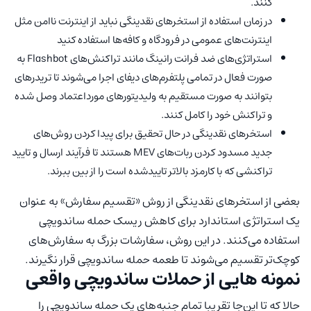
کنند.
در زمان استفاده از استخرهای نقدینگی نباید از اینترنت ناامن مثل
اینترنت‌های عمومی در فرودگاه و کافه‌ها استفاده کنید
استراتژی‌های ضد فرانت رانینگ مانند تراکنش‌های Flashbot به
صورت فعال در تمامی پلتفرم‌های دیفای اجرا می‌شوند تا تریدرهای
بتوانند به صورت مستقیم به ولیدیتورهای مورداعتماد وصل شده
و تراکنش خود را کامل کنند.
استخرهای نقدینگی در حال تحقیق برای پیدا کردن روش‌های
جدید مسدود کردن ربات‌های MEV هستند تا فرآیند ارسال و تایید
تراکنشی که با کارمزد بالاتر تاییدشده است را از بین ببرند.
بعضی از استخرهای نقدینگی از روش «تقسیم سفارش» به عنوان
یک استراتژی استاندارد برای کاهش ریسک حمله ساندویچی
استفاده می‌کنند. در این روش، سفارشات بزرگ به سفارش‌های
کوچک‌تر تقسیم می‌شوند تا طعمه حمله ساندویچی قرار نگیرند.
نمونه هایی از حملات ساندویچی واقعی
حالا که تا این‌جا تقریبا تمام جنبه‌های یک حمله ساندویچی را