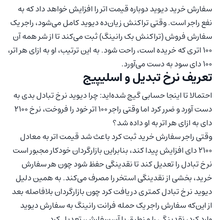
سفارش خرید دیوید دوباره قیمت اتر را افزایش خواهد داد که به
نفع راجر است. وقتی تراکنش زیان‌ده دیوید کامل می‌شود، راجر یک
سفارش فروش (تراکنش بک رانینگ) ثبت می‌کند تا از شر همه آن
۱۰۰ اتری که خریده است، راحت شود. به این ترتیب، او به ازای هر اتر،
۱۰۰ دای سود به دست می‌آورد.
تعریف نرخ تبدیل و اسلیپیج
احتمالا تا اینجا حسابی گیج شده‌اید: چرا دیوید نرخ تبادل بدی به
دست آورد و ضرر کرد اما وقتی راجر ۱۰۰ اتر خود را فروخت، نرخ ۲۱۰۰
دای به ازای هر اتر به او داده شد؟
وقتی راجر سفارش خرید ثبت کرد باعث شد قیمت اتر به معادل
۲۱۰۰ دای افزایش پیدا کند، بنابراین بازارگردان خودکار مجبور است
نرخ تبادل را تعدیل کند تا نقدینگی حفظ شود چون هر سفارش
خرید، بخشی از نقدینگی استخر را مصرف می‌کند. به همین دلیل
دیوید نرخ تبادل کمتری دریافت کرد چون بازارگردان بلافاصله بعد
از این‌که سفارش راجر یک حمله فرانت رانینگ به سفارش دیوید
وارد کرد، نقدینگی را منطبق با آن سفارش، تعدیل کرد.