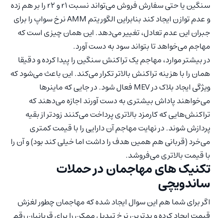
سنگین یا حتی سفارش فروش می‌تواند نسبت r1 و r2 را بر هم زده
و عدم توازن ایجاد کند بنابراین الگوریتم AMM نرخ سواپ را برای
جبران این عدم تعادل، تغییر می‌دهد. این همان چیزی است که
مهاجم می‌خواهد تا بتواند سود به دست آورد.
در بیشتر موارد، مهاجم یک تراکنش سنگین را پیدا کرده و دقیقا
همان را با هزینه تراکنش بالاتر تکرار می‌کند. این باعث می‌شود که
ویژگی ایجاد بلاک در MEV فعال شود. در جایی که ماینرها
می‌خواهند پاداش بیشتری به دست آورند اجازه می‌دهند که
تراکنش‌هایی که کارمزد بالاتری پرداخت می‌کنند زودتر از بقیه
پردازش شوند. در نهایت مهاجم آن دارایی را با قیمت کمتری
می‌خرد (قربانی هم همین هدف را داشت اما خیلی کند بود) و آن را
با قیمت بالاتری می‌فروشد.
تکنیک های مهاجمان در حملات
ساندویچی
اگر برای شما هم این سوال ایجاد شده که مهاجمان چطور لغزش
قیمت ایجاد کرده و بدترین نرخ تبدیل ممکن را برای قربانیان رقم