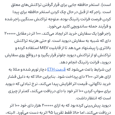
است). استخر حافظه جایی برای قرار گرفتن تراکنش‌های معلق
است. راجر که از قبل در حال چک کردن استخر حافظه برای پیدا
کردن فرصت فرانت رانینگ بوده، متوجه تراکنش سنگین راجر شده
و فرآیند حمله ساندویچی کلید می‌خورد.
راجر فورا یک سفارش خرید اتر ایجاد می‌کند، ۱۰۰ اتر در مقابل ۲۰۰۰۰۰
دای که شبیه به سفارش دیوید است. او حتی هزینه تراکنش
بالاتری را پیشنهاد می‌دهد تا از قابلیت MEV استفاده کرده و
تراکنش او از تراکنش دیوید جلوتر قرار بگیرد و در واقع روی سفارش
دیوید، فرانت رانینگ انجام دهد.
این شرایط باعث می‌شود که
قیمت ETH
دچار تورم شده و مثلا به
ازای هر اتر، ۲۱۰۰ دای پرداخت شود. بنابراین حالا که به دلیل فشار
خرید ناگهانی، قیمت اتر افزایش پیدا می‌کند، نرخ تبادلی که دیوید
برای سواپ کردن ۱۰۰ اتر خود با دای دریافت می‌کند، کمتر از چیزی
است که انتظار داشت.
دیوید پیش‌بینی کرده بود که به ازای ۲۰۰۰۰۰ هزار دای خود ۱۰۰ اتر
دریافت می‌کند، اما حالا فقط تقریبا ۹۵ اتر به دست می‌آورد. البته،