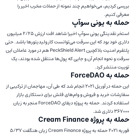
بررسی کردیم، می‌خواهیم چند نمونه از حملات مخرب اخیر را
معرفی کنیم.
حمله به یونی سوآپ
استخر نقدینگی یونی سوآپ اخیرا شاهد افت ارزش ۲/۲۵ میلیون
دلاری خود بود که این سرقت می‌توانست کار ولیدیتورها باشد. حتی
پلتفرم امنیت بلاکچین PeckShield Alert هم در مورد عاملان این
سرقت و نحوه انجام آن و جایی که پول‌ها منتقل شده بودند، یک
توییت منتشر کرد.
حمله به ForceDAO
این حمله در آوریل ۲۰۲۱ انجام شد که طی آن، مهاجمان از ترکیبی از
سفارشات خرید و فروش و وام‌های فلش برای دستکاری بازار
استفاده کردند. حمله به پروژه دیفای ForceDAO منجر به زیان
۳۶۷۰۰۰ دلاری شد.
حمله به پروژه Cream Finance
فوریه ۲۰۲۱ حمله به پروژه Cream Finance زیان هنگفت ۵/۳۷