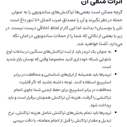
اثرات منفی آن
گرچه ممکن است بعضی‌ها تراکنش‌های ساندویچی را به عنوان
حمله در نظر نگیرند و آن را مصداق ضرب المثل «تا تنور داغ است
نان را بچسبان» بدانند اما این کار از لحاظ اخلاقی درست نیست. در
زیر با بعضی از نکاتی که شما را از حملات ساندویچی در امان نگه
می‌دارد، آشنا خواهید شد.
به عنوان یک تریدر باید از ثبت تراکنش‌های سنگین در ساعات اوج
شلوغی شبکه خودداری کنید مخصوصا وقتی که نوسان بازار شدید
است.
تریدرها باید همیشه از ابزارهای شناسایی و محافظت در برابر
اسلیپیچ استفاده کنند. توجه داشته باشید که اگر قابلیت
محافظت در برابر اسلیپیج برای حفظ ایمنی شما جلوی انجام
تراکنشی را گرفت، هزینه آن تراکنش همچنان برقرار است و باید
پرداخت شود.
تریدرها باید تمام بخش‌های تراکنش شامل هزینه تراکنش، نرخ
تبدیل و مقدار تراکنش را قبل از انجام معامله، با دقت بررسی