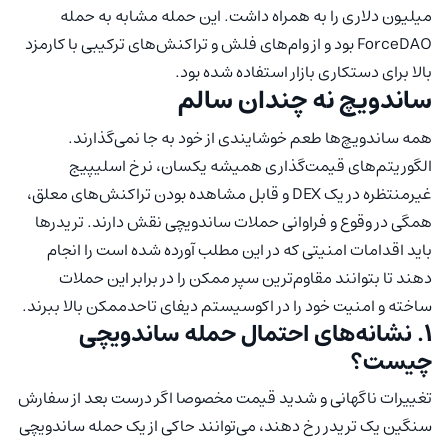
میلیون دلاری را به همراه داشت. این حمله مشابه به حمله
ForceDAO بود و از وام‌های فلش و تراکنش‌های ترکیبی با کارمزد
بالا برای دستکاری بازار استفاده شده بود.
ساندویچ نه چندان سالم
همه ساندویچ‌ها طعم خوشایندی از خود به جا نمی‌گذارند.
الگوریتم‌های قیمت‌گذاری همیشه یکسان، نرخ اسلیپیج
غیرمنتظره در یک DEX و قابل مشاهده بودن تراکنش‌های معلق،
همگی در وقوع و فراوانی حملات ساندویچی نقش دارند. تریدرها
باید اقدامات امنیتی که در این مطلب آورده شده است را انجام
دهند تا بتوانند مقاوم‌ترین سپر ممکن را در برابر این حملات
ساخته و امنیت خود را در اکوسیستم دیفای تاحدممکن بالا ببرند.
۱. نشانه‌های احتمال حمله ساندویچی
چیست؟
تغییرات ناگهانی و شدید قیمت مخصوصا اگر درست بعد از سفارش
سنگین یک تریدر رخ دهند، می‌توانند حاکی از یک حمله ساندویچی