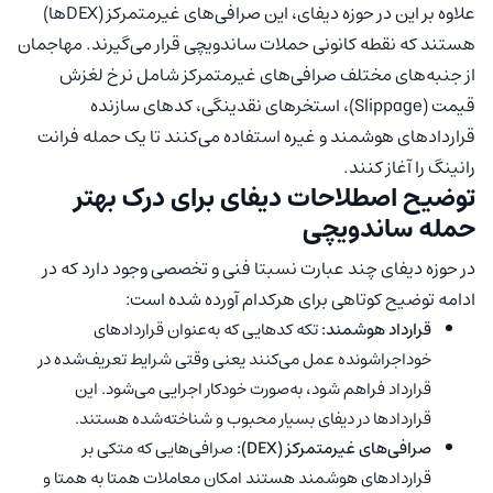
علاوه بر این در حوزه دیفای، این صرافی‌های غیرمتمرکز (DEXها)
هستند که نقطه کانونی حملات ساندویچی قرار می‌گیرند. مهاجمان
از جنبه‌های مختلف صرافی‌های غیرمتمرکز شامل نرخ لغزش
قیمت (Slippage)، استخرهای نقدینگی، کدهای سازنده
قراردادهای هوشمند و غیره استفاده می‌کنند تا یک حمله فرانت
رانینگ را آغاز کنند.
توضیح اصطلاحات دیفای برای درک بهتر
حمله ساندویچی
در حوزه دیفای چند عبارت نسبتا فنی و تخصصی وجود دارد که در
ادامه توضیح کوتاهی برای هرکدام آورده شده است:
قرارداد هوشمند:
تکه کدهایی که به‌عنوان قراردادهای
خوداجراشونده عمل می‌کنند یعنی وقتی شرایط تعریف‌شده در
قرارداد فراهم شود، به‌صورت خودکار اجرایی می‌شود. این
قراردادها در دیفای بسیار محبوب و شناخته‌شده هستند.
صرافی‌های غیرمتمرکز (
DEX
):
صرافی‌هایی که متکی بر
قراردادهای هوشمند هستند امکان معاملات همتا به همتا و