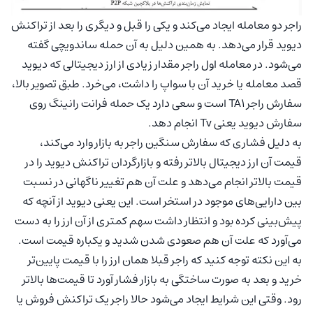
راجر دو معامله ایجاد می‌کند و یکی را قبل و دیگری را بعد از تراکنش
دیوید قرار می‌دهد. به همین دلیل به آن حمله ساندویچی گفته
می‌شود. در معامله اول راجر مقدار زیادی از ارز دیجیتالی که دیوید
قصد معامله یا خرید آن با سواپ را داشت، می‌خرد. طبق تصویر بالا،
سفارش راجر TA1 است و سعی دارد یک حمله فرانت رانینگ روی
سفارش دیوید یعنی Tv انجام دهد.
به دلیل فشاری که سفارش سنگین راجر به بازار وارد می‌کند،
قیمت آن ارز دیجیتال بالاتر رفته و بازارگردان تراکنش دیوید را در
قیمت بالاتر انجام می‌دهد و علت آن هم تغییر ناگهانی در نسبت
بین دارایی‌های موجود در استخر است. این یعنی دیوید از آنچه که
پیش‌بینی کرده بود و انتظار داشت سهم کمتری از آن ارز را به دست
می‌آورد که علت آن هم صعودی شدن شدید و یکباره قیمت است.
به این نکته توجه کنید که راجر قبلا همان ارز را با قیمت پایین‌تر
خرید و بعد به صورت ساختگی به بازار فشار آورد تا قیمت‌ها بالاتر
رود. وقتی این شرایط ایجاد می‌شود حالا راجر یک تراکنش فروش یا