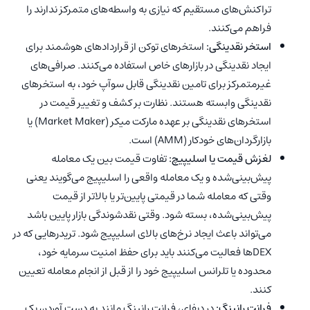
تراکنش‌های مستقیم که نیازی به واسطه‌های متمرکز ندارند را
فراهم می‌کنند.
استخر نقدینگی:
استخرهای توکن از قراردادهای هوشمند برای
ایجاد نقدینگی در بازارهای خاص استفاده می‌کنند. صرافی‌های
غیرمتمرکز برای تامین نقدینگی قابل سوآپ خود، به استخرهای
نقدینگی وابسته هستند. نظارت بر کشف و تغییر قیمت در
استخرهای نقدینگی بر عهده مارکت میکر (Market Maker) یا
بازارگردان‌های خودکار (AMM) است.
لغزش قیمت یا اسلیپیچ:
تفاوت قیمت بین یک معامله
پیش‌بینی‌شده و یک معامله واقعی را اسلیپیج می‌گویند یعنی
وقتی که معامله شما در قیمتی پایین‌تر یا بالاتر از قیمت
پیش‌بینی‌شده، بسته شود. وقتی نقدشوندگی بازار پایین باشد
می‌تواند باعث ایجاد نرخ‌های بالای اسلیپیج شود. تریدرهایی که در
DEXها فعالیت می‌کنند باید برای حفظ امنیت سرمایه خود،
محدوده یا تلرانس اسلیپیج خود را از قبل از انجام معامله تعیین
کنند.
فرانت رانینگ:
در دیفای، فرانت رانینگ مانند به دست آوردن یک