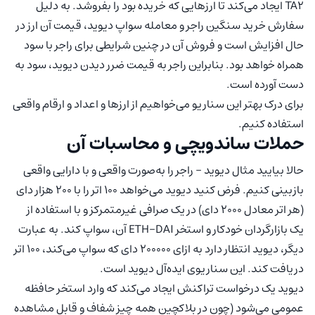
TA2 ایجاد می‌کند تا ارزهایی که خریده بود را بفروشد. به دلیل
سفارش خرید سنگین راجر و معامله سواپ دیوید، قیمت آن ارز در
حال افزایش است و فروش آن در چنین شرایطی برای راجر با سود
همراه خواهد بود. بنابراین راجر به قیمت ضرر دیدن دیوید، سود به
دست آورده است.
برای درک بهتر این سناریو می‌خواهیم از ارزها و اعداد و ارقام واقعی
استفاده کنیم.
حملات ساندویچی و محاسبات آن
حالا بیایید مثال دیوید – راجر را به‌صورت واقعی و با دارایی واقعی
بازبینی کنیم. فرض کنید دیوید می‌خواهد ۱۰۰ اتر را با ۲۰۰ هزار دای
(هر اتر معادل ۲۰۰۰ دای) در یک صرافی غیرمتمرکز و با استفاده از
یک بازارگردان خودکار و استخر ETH-DAI آن، سواپ کند. به عبارت
دیگر، دیوید انتظار دارد به ازای ۲۰۰۰۰۰ دای که سواپ می‌کند، ۱۰۰ اتر
دریافت کند. این سناریوی ایده‌آل دیوید است.
دیوید یک درخواست تراکنش ایجاد می‌کند که وارد استخر حافظه
عمومی می‌شود (چون در بلاکچین همه چیز شفاف و قابل مشاهده