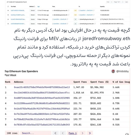
گرچه قیمت په په در حال افزایش بود اما یک آدرس دیگر به نام
jaredfromsubway.eth از ربات‌های MEV برای فرانت رانینگ
کردن تراکنش‌های خرید در شبکه، استفاده کرد و مانند تمام
نمونه‌های دیگر از حمله ساندویچی، این فرانت رانینگ پی‌درپی
باعث شد قیمت په په بالاتر رود.