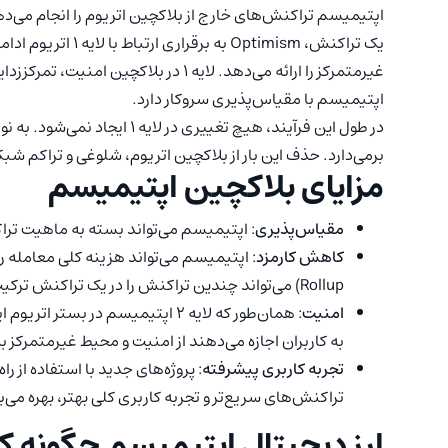
اپتیمیسم تراکنش‌های خارج از بلاکچین اتریوم را انجام می‌ده
یک تراکنش، ptimism
اپتیمیسم با مقیاس‌پذیری سروکار دارد.
در طول این فرآیند، هیچ تغییری
برمی‌دارد. حذف این بار از بلاکچین اتریوم، شلوغی و تراکم شبکه 
مزایای بلاکچین اپتیمیسم
مقیاس‌پذیری
: اپتیمیسم می‌تواند بسته به ماهیت تراکنش، ۱۰ تا ۱۰۰ برابر در مقیاس‌پذیری شبکه بهب
کاهش کارمزد
Rollup) می‌تواند چندین تراکنش را در یک تراکنش ترکیب کند. با این کار به کاهش کارمزد تراکنش کمک می‌کند.
امنیت
: همان‌طور که لایه ۲ اپتیمیسم در
به کاربران اجازه می‌دهند از امنیت و محیط غیرمتمرکز ب
تجربه کاربری پیشرفته
تراکنش‌های سریع‌تر و تجربه کاربری کلی بهتر، بهره می‌ب
ارز دیجیتال اپتیمیسم چگونه کا