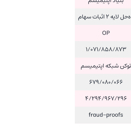
بنیاد اپتیمیسم
‌حل لایه 2 اثبات سهام
OP
۱/۰۷۱/۸۵۸/۸۷۳
وکن شبکه اپتیمیسم
۶۷۹/۰۸۰/۰۶۶
۴/۲۹۴/۹۶۷/۲۹۶
fraud-proofs