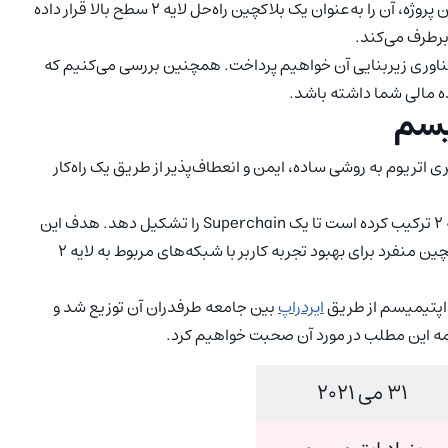
می‌تواند یک گزینه مناسب برای بررسی باشد. ایده‌های عالی این پروژه، آن را به‌عنوان یک بلاکچین راه‌حل لایه ۲ سطح بالا قرار داده
برطرف می‌کند.
و فناوری زیربنایی آن خواهیم پرداخت. همچنین بررسی می‌کنیم که
نده مالی شما داشته باشد.
یسم
ه برای مقیاس‌پذیری اتریوم به روشی ساده، ایمن و انعطاف‌پذیر از طریق یک راه‌کار
Optimism شبکه اصلی خود را با سایر بلاکچین‌های لایه ۲ ترکیب کرده است تا یک Superchain را تشکیل دهد. هدف این
سوپرچین ادغام ساختار siled فعلی لایه ۲ها در یک بلاکچین منفرد برای بهبود تجربه کاربر با شبکه‌های مربوط به لایه ۲
ایردراپ
بین جامعه طرفدران آن توزیع شد و
مه این مطلب در مورد آن صحبت خواهیم کرد.
۳۱ می ۲۰۲۱