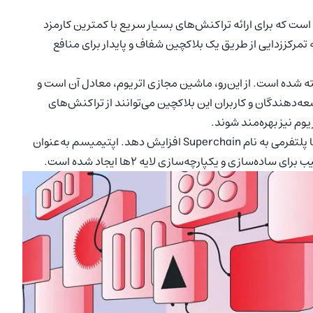
ذیری لایه ۲ برای شبکه اتریوم است که برای ارائه تراکنش‌های بسیار سریع با کمترین کارمزد
رکززدایی از طریق یک بلاکچین شفاف و پایدار برای منافع
۲ روی بلاکچین اتریوم ساخته شده است. از این‌رو، ماشین مجازی اتریوم، معادل آن است و
عه‌دهندگان و کاربران این بلاکچین می‌توانند از تراکنش‌های
یوم نیز بهره‌مند شوند.
ارز دیجیتال اپتیمیسم اکنون قصد دارد مقیاس‌پذیری خود را با پلتفرمی به نام Superchain افزایش دهد. اپتیمیسم به‌عنوان
سازی و یکپارچه‌سازی لایه 2ها ایجاد شده است.