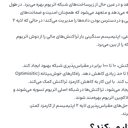
د و در عین حال از زیرساخت‌های شبکه اتریوم بهره می‌برد. در طول
O به برقراری ارتباط با لایه ۱ اتریوم ادامه می‌دهد و متعهد می‌شود که همچنان امنیت و ضمانت‌های
غیرمتمرکز را ارائه می‌دهد. لایه ۱ در بلاکچین امنیت، تمرکززدایی و در دسترس بودن داده‌ها را مدیریت می‌کند؛ در حالی که لایه ۲
 در لایه ۱ ایجاد نمی‌شود. به نوعی، اپتیمیسم سنگینی بار تراکنش‌های مالی را از دوش اتریوم
را از بین می‌برد.
ود ایجاد کند.
: اپتیمیسم می‌تواند هزینه کلی معامله را تا حد زیادی کاهش دهد. راه‌کارهای خوش‌بینانه (Optimisitic
 بستر اتریوم ایجاد می‌شود، تراکنش‌ها در شبکه اصلی اتریوم تسویه می‌شوند و
لاکچین اتریوم بهره‌مند شوند.
: پروژه‌های جدید با استفاده از راه‌حل‌های مقیاس‌پذیری لایه ۲ اپتیمیسم از کارمزد کمتر،
رند.
ر می‌کند؟