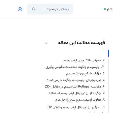
ادار
فهرست مطالب این مقاله
نکات کلیدی ارز دیجیتال اپتیمیسم
معرفی بلاک چین اپتیمیسم
اپتیمیسم چگونه مشکلات مقیاس پذیری
اتریوم را حل می‌کند؟
مزایای بلاکچین اپتیمیسم
ارز دیجیتال اپتیمیسم چگونه کار می‌کند؟
مقایسه Rollups اپتیمیسم در مقابل ZK-
Rollups
چگونه از ارز دیجیتال اپتیمیسم استفاده
کنیم؟
تفاوت اپتیمیسم و سایر راه‌حل‌های
مقیاس پذیری لایه ۲ اتریوم
تفاوت اپتیمیسم و آربیتروم
معرفی ارز دیجیتال اپتیمیسم و توکن OP
تفاوت اپتیمیسم و پالیگان