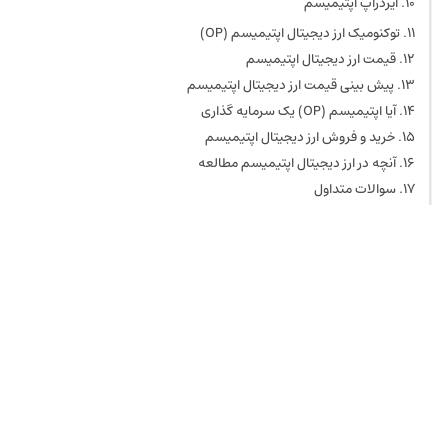
ایردراپ اپتیمیسم
تفاوت اپتیمیسم و zkSync
ایردراپ مرحله یک اپتیمیسم
توکنومیک ارز دیجیتال اپتیمیسم (OP)
ایردراپ مرحله ۲ اپتیمیسم
قیمت ارز دیجیتال اپتیمیسم
ایردراپ مرحله ۳ اپتیمیسم
پیش بینی قیمت ارز دیجیتال اپتیمیسم
آیا اپتیمیسم (OP) یک سرمایه گذاری
خوب است؟
خرید و فروش ارز دیجیتال اپتیمیسم
آنچه در ارز دیجیتال اپتیمیسم مطالعه
کردیم:
سوالات متداول
اپتیمیسم چیست؟
اپتیمیسم چگونه کار می‌کند؟
ارز دیجیتال اپتیمیسم چیست؟