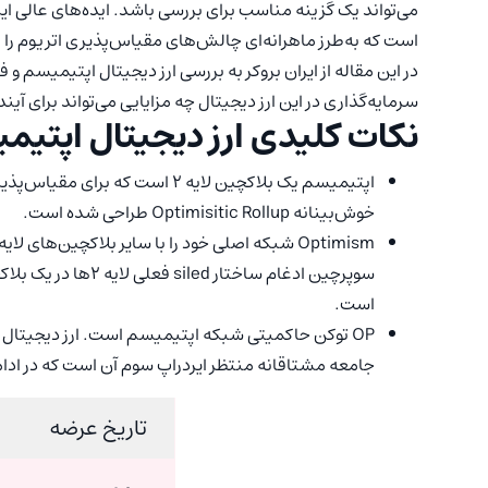
است که به‌طرز ماهرانه‌ای چالش‌های مقیاس‌پذیری اتریوم را 
در این مقاله از ایران بروکر به بررسی ارز دیجیتال اپتیمیسم 
سرمایه‌گذاری در این ارز دیجیتال چه مزایایی می‌تواند برای آی
نکات کلیدی ارز دیجیتال اپتیم
اپتیمیسم یک بلاکچین لایه ۲ است ک
خوش‌بینانه Optimisitic Rollup طراحی شده است.
است.
OP توکن حاکمیتی شبکه اپتیمیسم است. ارز دیجیتال اپتیمیسم از طریق
جامعه مشتاقانه منتظر ایردراپ سوم آن است که در ادا
تاریخ عرضه