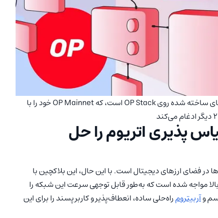
Superchain (سوپرچین) متشکل از شبکه‌ای از بلاکچین‌های ساخته شده روی OP Stack است، که OP Mainnet خود را با
س پذیری اتریوم را حل
ها در فضای ارزهای دیجیتال است. با این حال، این بلاکچین با
ا مواجه شده است که به‌طور قابل توجهی سرعت این شبکه را
آربیتروم
راه‌حلی ساده، انعطاف‌پذیر و کاربرپسند را برای این