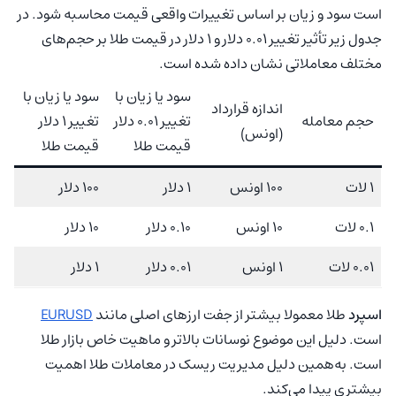
است سود و زیان بر اساس تغییرات واقعی قیمت محاسبه شود. در
جدول زیر تأثیر تغییر 0.01 دلار و 1 دلار در قیمت طلا بر حجم‌های
مختلف معاملاتی نشان داده شده است.
سود یا زیان با
سود یا زیان با
اندازه قرارداد
حجم معامله
تغییر 0.01 دلار
تغییر 1 دلار
(اونس)
قیمت طلا
قیمت طلا
1 لات
100 اونس
1 دلار
100 دلار
0.1 لات
10 اونس
0.10 دلار
10 دلار
0.01 لات
1 اونس
0.01 دلار
1 دلار
اسپرد
طلا معمولا بیشتر از جفت ارزهای اصلی مانند
EURUSD
است. دلیل این موضوع نوسانات بالاتر و ماهیت خاص بازار طلا
است. به‌همین دلیل مدیریت ریسک در معاملات طلا اهمیت
بیشتری پیدا می‌کند.