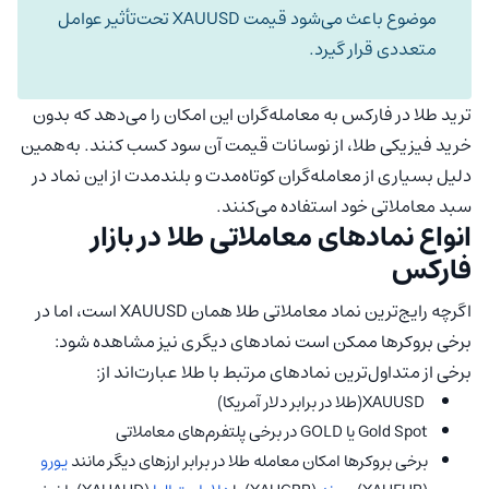
موضوع باعث می‌شود قیمت XAUUSD تحت‌تأثیر عوامل
متعددی قرار گیرد.
ترید طلا در فارکس به معامله‌گران این امکان را می‌دهد که بدون
خرید فیزیکی طلا، از نوسانات قیمت آن سود کسب کنند. به‌همین
دلیل بسیاری از معامله‌گران کوتاه‌مدت و بلندمدت از این نماد در
سبد معاملاتی خود استفاده می‌کنند.
انواع نمادهای معاملاتی طلا در بازار
فارکس
اگرچه رایج‌ترین نماد معاملاتی طلا همان XAUUSD است، اما در
برخی بروکرها ممکن است نمادهای دیگری نیز مشاهده شود:
برخی از متداول‌ترین نمادهای مرتبط با طلا عبارت‌اند از:
XAUUSD(طلا در برابر دلار آمریکا)
Gold Spot یا GOLD در برخی پلتفرم‌های معاملاتی
برخی بروکرها امکان معامله طلا در برابر ارزهای دیگر مانند
یورو