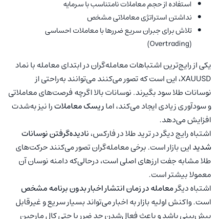
استفاده از حجم معاملات نامتناسب با سرمایه
نداشتن استراتژی معاملاتی مشخص
تلاش برای جبران سریع ضررها با معاملات احساسی
(Overtrading)
یکی از رایج‌ترین اشتباهات معامله‌گران در ابتدای معامله با نماد
XAUUSD، این است که تصور می‌کنند می‌توانند به‌راحتی از
نوسانات طلا سود بگیرند. نوسانات بالا اگرچه فرصت‌های معاملاتی
و سودآوری زیادی ایجاد می‌کند، اما
ریسک معاملات
را نیز به‌شدت
افزایش می‌دهد.
اشتباه رایج دیگر در ترید طلا در فارکس،
نادیده‌گرفتن نوسانات
شدید
این بازار است. برخی معامله‌گران تصور می‌کنند حرکت‌های
طلا مشابه جفت ارزهای اصلی است، درحالی‌که دامنه نوسان آن
معمولا بیشتر است.
اشتباه دیگر
معامله در زمان انتشار اخبار بدون برنامه مشخص
است. واکنش اولیه بازار به اخبار می‌تواند بسیار سریع و غیرقابل
پیش‌بینی باشد و باعث فعال‌شدن حد ضرر یا حتی کال مارجین