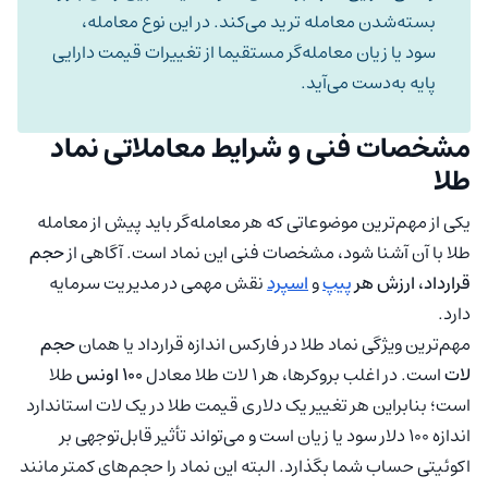
بسته‌شدن معامله ترید می‌کند. در این نوع معامله،
سود یا زیان معامله‌گر مستقیما از تغییرات قیمت دارایی
پایه به‌دست می‌آید.
مشخصات فنی و شرایط معاملاتی نماد
طلا
یکی از مهم‌ترین موضوعاتی که هر معامله‌گر باید پیش از معامله
طلا با آن آشنا شود، مشخصات فنی این نماد است. آگاهی از
حجم
قرارداد، ارزش هر
پیپ
و
اسپرد
نقش مهمی در مدیریت سرمایه
دارد.
مهم‌ترین ویژگی نماد طلا در فارکس اندازه قرارداد یا همان
حجم
لات
است. در اغلب بروکرها، هر 1 لات طلا معادل
100 اونس
طلا
است؛ بنابراین هر تغییر یک دلاری قیمت طلا در یک لات استاندارد
اندازه 100 دلار سود یا زیان است و می‌تواند تأثیر قابل‌توجهی بر
اکوئیتی حساب شما بگذارد. البته این نماد را حجم‌های کمتر مانند