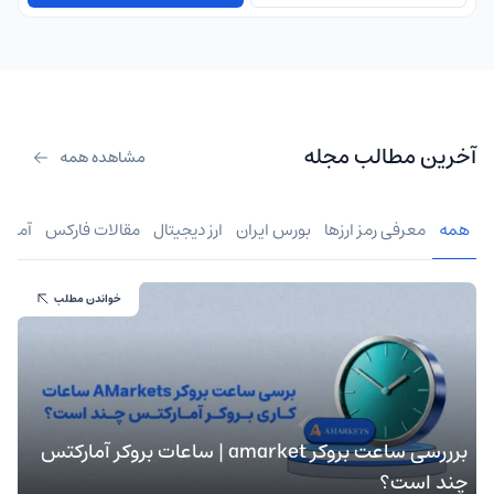
آخرین مطالب مجله
مشاهده همه
همه
معرفی رمز ارزها
بورس ایران
ارز دیجیتال
مقالات فارکس
آموز
خواندن مطلب
برررسی ساعت بروکر amarket | ساعات بروکر آمارکتس
چند است؟