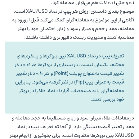
0.1 و حتی 0.01 لات هم می‌توان معامله کرد.
موضوع بعدی دانستن
ارزش هر پیپ
در نماد XAU/USD است.
آگاهی از این موضوع به معامله‌گران کمک می‌کند قبل از ورود به
معامله، مقدار حجم و میزان سود و زیان احتمالی خود را بهتر
محاسبه کنند و مدیریت ریسک دقیق‌تری داشته باشند.
تعریف پیپ در نماد XAUUSD بین بروکرها و پلتفرم‌های
مختلف یکسان نیست. در بسیاری از بروکرها هر 0.01 دلار
تغییر قیمت به‌عنوان پوینت (Point) و هر 0.10 دلار تغییر
قیمت به‌عنوان پیپ (Pip) در نظر گرفته می‌شود. بنابراین
معامله‌گران باید مشخصات قرارداد نماد طلا را در بروکر
خود بررسی کنند.
در معاملات طلا، میزان سود و زیان مستقیما به حجم معامله و
مقدار تغییر قیمت بستگی دارد. از آنجا که تعریف پیپ در نماد
XAUUSD بین بروکرها متفاوت است، برای جلوگیری از ابهام بهتر