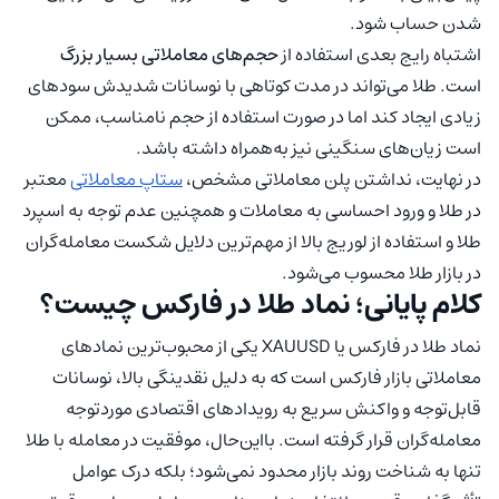
شدن حساب شود.
اشتباه رایج بعدی استفاده از
حجم‌های معاملاتی بسیار بزرگ
است. طلا می‌تواند در مدت کوتاهی با نوسانات شدیدش سودهای
زیادی ایجاد کند اما در صورت استفاده از حجم نامناسب، ممکن
است زیان‌های سنگینی نیز به‌همراه داشته باشد.
در نهایت، نداشتن پلن معاملاتی مشخص،
ستاپ معاملاتی
معتبر
در طلا و ورود احساسی به معاملات و همچنین عدم توجه به اسپرد
طلا و استفاده از لوریج بالا از مهم‌ترین دلایل شکست معامله‌گران
در بازار طلا محسوب می‌شود.
کلام پایانی؛ نماد طلا در فارکس چیست؟
نماد طلا در فارکس یا XAUUSD یکی از محبوب‌ترین نمادهای
معاملاتی بازار فارکس است که به دلیل نقدینگی بالا، نوسانات
قابل‌توجه و واکنش سریع به رویدادهای اقتصادی موردتوجه
معامله‌گران قرار گرفته است. بااین‌حال، موفقیت در معامله با طلا
تنها به شناخت روند بازار محدود نمی‌شود؛ بلکه درک عوامل