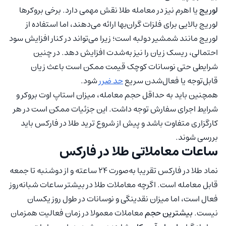
لوریج
یا اهرم نیز در معامله طلا نقش مهمی دارد. برخی بروکرها
لوریج بالایی برای فلزات گران‌بها ارائه می‌دهند، اما استفاده از
لوریج مانند شمشیر دولبه است؛ زیرا می‌تواند در کنار افزایش سود
احتمالی، ریسک زیان را نیز به‌شدت افزایش دهد. در چنین
شرایطی حتی نوسانات کوچک قیمت ممکن است باعث زیان
قابل‌توجه یا فعال‌شدن سریع
حد ضرر
شود.
همچنین باید به حداقل حجم معامله، میزان استاپ اوت بروکر و
شرایط اجرای سفارش توجه داشت. این جزئیات ممکن است در هر
کارگزاری متفاوت باشد و پیش از شروع ترید طلا در فارکس باید
بررسی شوند.
ساعات معاملاتی طلا در فارکس
نماد طلا در فارکس تقریبا به‌صورت 24 ساعته و از دوشنبه تا جمعه
قابل معامله است. اگرچه معاملات طلا در بیشتر ساعات شبانه‌روز
فعال است، اما میزان نقدینگی و نوسانات در طول روز یکسان
نیست.
بیشترین حجم
معاملات معمولا در زمان فعالیت همزمان