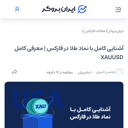
ایران بروکر
مقالات فارکس
آشنایی کامل با نماد طلا در فارکس | معرفی کامل
XAUUSD
محسن امیری
1 ماه پیش
مطالعه در 14 دقیقه