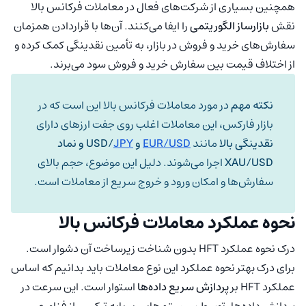
همچنین بسیاری از شرکت‌های فعال در معاملات فرکانس بالا
نقش
بازارساز الگوریتمی
را ایفا می‌کنند. آن‌ها با قراردادن همزمان
سفارش‌های خرید و فروش در بازار، به تأمین نقدینگی کمک کرده و
از اختلاف قیمت بین سفارش خرید و فروش سود می‌برند.
نکته مهم
در مورد معاملات فرکانس بالا این است که در
بازار فارکس، این معاملات اغلب روی جفت ارزهای دارای
نقدینگی بالا
مانند
EUR/USD
و USD/
JPY
و نماد
XAU/USD
اجرا می‌شوند. دلیل این موضوع، حجم بالای
سفارش‌ها و امکان ورود و خروج سریع از معاملات است.
نحوه عملکرد معاملات فرکانس بالا
درک نحوه عملکرد HFT بدون شناخت زیرساخت آن دشوار است.
برای درک بهتر نحوه عملکرد این نوع معاملات باید بدانیم که اساس
عملکرد HFT بر
پردازش سریع داده‌ها
استوار است. این سرعت در
پردازش داده‌ها، توسط سیستم‌هایی بر پایه ترکیبی از فناوری