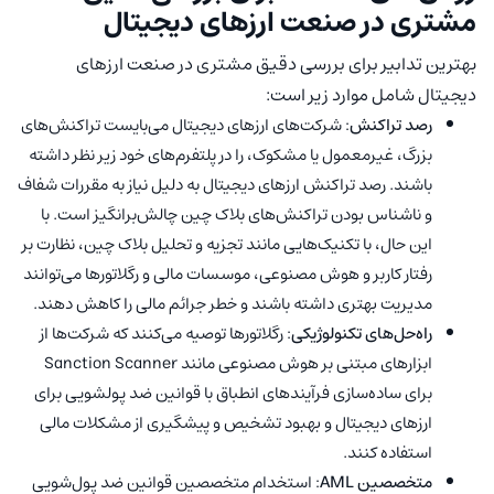
مشتری در صنعت ارزهای دیجیتال
بهترین تدابیر برای بررسی دقیق مشتری در صنعت ارزهای
دیجیتال شامل موارد زیر است:
رصد تراکنش
: شرکت‌های ارزهای دیجیتال می‌بایست تراکنش‌های
بزرگ، غیرمعمول یا مشکوک، را در پلتفرم‌های خود زیر نظر داشته
باشند. رصد تراکنش ارزهای دیجیتال به دلیل نیاز به مقررات شفاف
و ناشناس بودن تراکنش‌های بلاک چین چالش‌برانگیز است. با
این حال، با تکنیک‌هایی مانند تجزیه و تحلیل بلاک چین، نظارت بر
رفتار کاربر و هوش مصنوعی، موسسات مالی و رگلاتورها می‌توانند
مدیریت بهتری داشته باشند و خطر جرائم مالی را کاهش دهند.
راه‌حل‌های تکنولوژیکی
: رگلاتورها توصیه می‌کنند که شرکت‌ها از
ابزارهای مبتنی بر هوش مصنوعی مانند Sanction Scanner
برای ساده‌سازی فرآیندهای انطباق با قوانین ضد پولشویی برای
ارزهای دیجیتال و بهبود تشخیص و پیشگیری از مشکلات مالی
استفاده کنند.
متخصصین AML
: استخدام متخصصین قوانین ضد پول‌شویی