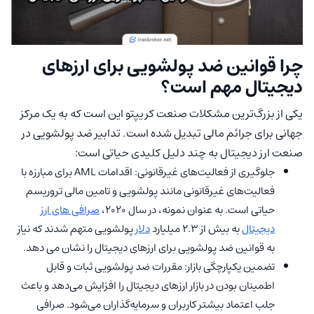
چرا قوانین ضد پولشویی برای ارزهای
دیجیتال مهم است؟
یکی از بزرگ‌ترین مشکلات صنعت کریپتو این است که به یک مرکز
جهانی برای جرائم مالی تبدیل شده است. تدابیر ضد پولشویی در
صنعت ارز دیجیتال به چند دلیل کلیدی حیاتی است:
جلوگیری از فعالیت‌های غیرقانونی: اقدامات AML برای مبارزه با
فعالیت‌های غیرقانونی مانند پولشویی و تامین مالی تروریسم
حیاتی است. به عنوان نمونه، در سال 2020،
صرافی های ارز
دیجیتال
به بیش از 2.3 میلیارد
دلار
پولشویی متهم شدند که نیاز
به قوانین ضد پولشویی برای ارزهای دیجیتال را نشان می دهد.
تضمین یکپارچگی بازار: مقررات ضد پولشویی ثبات و قابل
اطمینان بودن در بازار ارزهای دیجیتال را افزایش می‌دهد و باعث
جلب اعتماد بیشتر کاربران و سرمایه‌گذاران می‌شود. صرافی