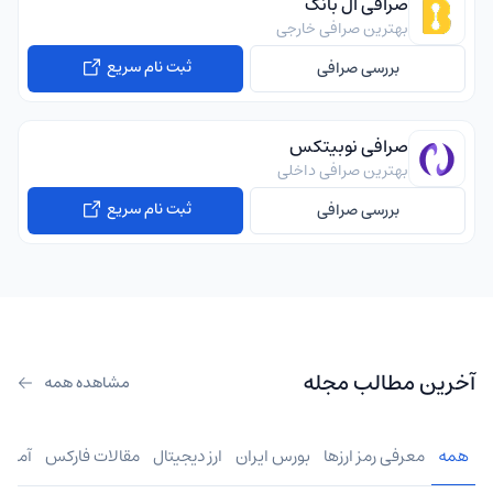
صرافی ال بانک
بهترین صرافی خارجی
ثبت نام سریع
بررسی صرافی
صرافی نوبیتکس
بهترین صرافی داخلی
ثبت نام سریع
بررسی صرافی
آخرین مطالب مجله
مشاهده همه
همه
معرفی رمز ارزها
بورس ایران
ارز دیجیتال
مقالات فارکس
آموز