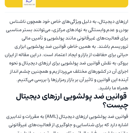
ارزهای دیجیتال، به دلیل ویژگی‌های خاص خود همچون ناشناس
بودن و عدم وابستگی به نهادهای مرکزی، می‌توانند بستر مناسبی
برای فعالیت‌های غیرقانونی مانند پولشویی و تأمین مالی
تروریسم باشند. به همین خاطر، قوانین ضد پولشویی ابزاری
حیاتی برای حفاظت از بازار و ایجاد اعتماد است. در این مقاله از ایران
بروکر، به نقش قوانین ضد پولشویی برای ارزهای دیجیتال و نحوه
اجرای آن در کشورهای مختلف می‌پردازیم و همچنین چشم انداز
آینده این قوانین و تاثیر آن بر بازار رمزارزها را بررسی می‌کنیم.
همراه ما باشید.
قوانین ضد پولشویی ارزهای دیجیتال
چیست؟
قوانین ضد پولشویی ارزهای دیجیتال (AML) به مقررات و تدابیری
اشاره دارد که برای شناسایی و جلوگیری از فعالیت‌های غیرقانونی
مانند پولشویی، فرار مالیاتی و تامین مالی تروریسم از طریق