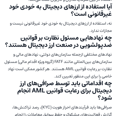
آیا استفاده از ارزهای دیجیتال به خودی خود
غیرقانونی است؟
نه، استفاده از ارزهای دیجیتال به خودی خود غیرقانونی نیست و
مجازات ندارد.
چه نهادهایی مسئول نظارت بر قوانین
ضدپولشویی در صنعت ارز دیجیتال هستند؟
نهادهای مختلفی ازجمله سازمان‌های دولتی، نهادهای مالی و
سازمان‌های بین‌المللی مانند FATF (گروه ویژه اقدام مالی) مسئول
نظارت بر رعایت قوانین AML هستند. هر کشور ممکن است نهاد
خاصی را برای این منظور تعیین کند.
چه اقداماتی باید توسط صرافی‌های ارز
دیجیتال برای رعایت قوانین AML انجام
شود؟
صرافی‌ها باید فرآیندهای احراز هویت (KYC)، رصد تراکنش‌ها،
گزارش فعالیت‌های مشکوک و حفظ سوابق معاملات را انجام