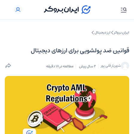
ایران بروکر
ارز دیجیتال
قوانین ضد پولشویی برای ارزهای دیجیتال
شهریار قلی پور
2 سال پیش
مطالعه در 18 دقیقه