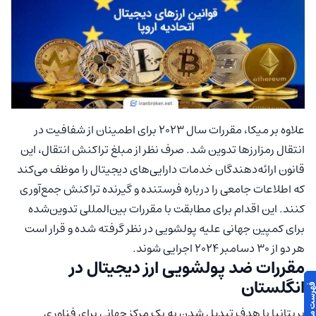
علاوه بر میکا، مقررات سال ۲۰۲۳ برای اطمینان از شفافیت در
انتقال رمزارزها تدوین شد. صرف نظر از مبلغ تراکنش انتقال، این
قانون ارائه‌دهندگان خدمات دارایی‌های دیجیتال را موظف می‌کند
که اطلاعات جامعی را درباره فرستنده و گیرنده تراکنش جمع‌آوری
کنند. این اقدام برای مطابقت با مقررات بین‌المللی تدوین‌شده
برای کمپین جهانی علیه پولشویی در نظر گرفته شده و قرار است
هر دو از ۳۰ دسامبر ۲۰۲۴ اجرایی شوند.
مقررات ضد پولشویی ارز دیجیتال در
انگلستان
بریتانیا با هدف تبدیل شدن به یک مرکز جهانی برای فناوری