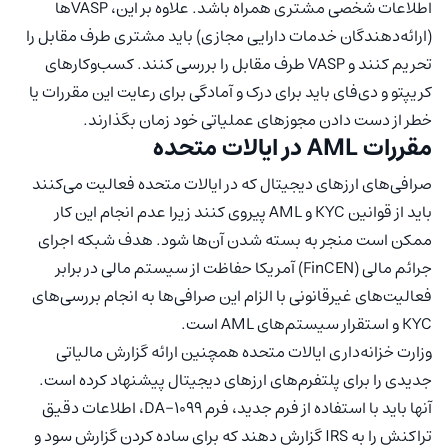
اطلاعات شخصی مشتری همراه باشد. علاوه بر این، VASPها
(ارائه‌دهندگان خدمات دارایی مجازی) باید مشتری طرف مقابل را
تحریم کنند و VASP طرف مقابل را بررسی کنند. کسب‌وکارهای
کریپتو و دی‌فای باید برای درک و آمادگی برای رعایت این مقررات یا
خطر از دست دادن مجوزهای عملیاتی خود زمان بگذارند.
مقررات AML در ایالات متحده
صرافی‌های ارزهای دیجیتال که در ایالات متحده فعالیت می‌کنند
باید از قوانین KYC و AML پیروی کنند زیرا عدم انجام این کار
ممکن است منجر به بسته شدن آن‌ها شود. هدف شبکه اجرای
جرائم مالی (FinCEN) آمریکا حفاظت از سیستم مالی در برابر
فعالیت‌های غیرقانونی با الزام این صرافی‌ها به انجام بررسی‌های
KYC و استقرار سیستم‌های AML است.
وزارت خزانه‌داری ایالات متحده همچنین ارائه گزارش مالیاتی
جدیدی را برای پلتفرم‌های ارزهای دیجیتال پیشنهاد کرده است.
آنها باید با استفاده از فرم جدید، فرم 1099-DA، اطلاعات دقیق
تراکنش را به IRS گزارش دهند که برای ساده کردن گزارش سود و