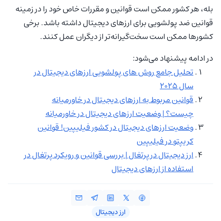
بله، هر کشور ممکن است قوانین و مقررات خاص خود را در زمینه
قوانین ضد پولشویی برای ارزهای دیجیتال داشته باشد. برخی
کشورها ممکن است سخت‌گیرانه‌تر از دیگران عمل کنند.
در ادامه پیشنهاد می‌شود:
تحلیل جامع روش های پولشویی ارزهای دیجیتال در
سال 2025
قوانین مربوط به ارزهای دیجیتال در خاورمیانه
چیست؟ | وضعیت ارزهای دیجیتال در خاورمیانه
وضعیت ارزهای دیجیتال در کشور فیلیپین! قوانین
کریپتو در فیلیپین
ارز دیجیتال در پرتغال | بررسی قوانین و رویکرد پرتغال در
استفاده از ارزهای دیجیتال
ارز دیجیتال