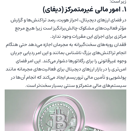
زیر است:
۱. امور مالی غیرمتمرکز (دیفای)
در فضای ارزهای دیجیتال، احراز هویت، رصد تراکنش‌ها و گزارش
مؤثر فعالیت‌های مشکوک چالش‌برانگیز است زیرا هیچ مرجع
مرکزی برای اجرای این مقررات وجود ندارد.
فقدان رویه‌های سخت‌گیرانه به مجرمان اجازه می‌دهد حتی هنگام
انجام تراکنش‌های بزرگ ناشناس بمانند و این امر ردیابی جریان
وجوه غیرقانونی را برای رگلاتورها دشوار می‌کند. این امر فضای
امن‌تری را در بازار ارزهای دیجیتال برای فعالیت‌های مجرمانه مانند
پولشویی و تأمین مالی تروریسم ایجاد می‌کند که انجام آن‌ها در
سیستم‌های مالی متمرکز و سنتی بسیار سخت‌تر است.