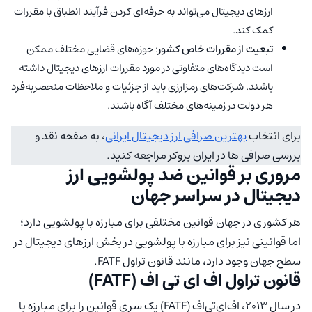
ارزهای دیجیتال می‌تواند به حرفه‌ای کردن فرآیند انطباق با مقررات
کمک کند.
تبعیت از مقررات خاص کشور
: حوزه‌های قضایی مختلف ممکن
است دیدگاه‌های متفاوتی در مورد مقررات ارزهای دیجیتال داشته
باشند. شرکت‌های رمزارزی باید از جزئیات و ملاحظات منحصربه‌فرد
هر دولت در زمینه‌های مختلف آگاه باشند.
برای انتخاب
بهترین صرافی ارز دیجیتال ایرانی
، به صفحه نقد و
بررسی صرافی‌ ها در ایران بروکر مراجعه کنید.
مروری بر قوانین ضد پولشویی ارز
دیجیتال در سراسر جهان
هر کشوری در جهان قوانین مختلفی برای مبارزه با پولشویی دارد؛
اما قوانینی نیز برای مبارزه با پولشویی در بخش ارزهای دیجیتال در
سطح جهان وجود دارد، مانند قانون تراول FATF.
قانون تراول اف ای تی اف (FATF)
در سال 2013، اف‌ای‌تی‌اف (FATF) یک سری قوانین را برای مبارزه با