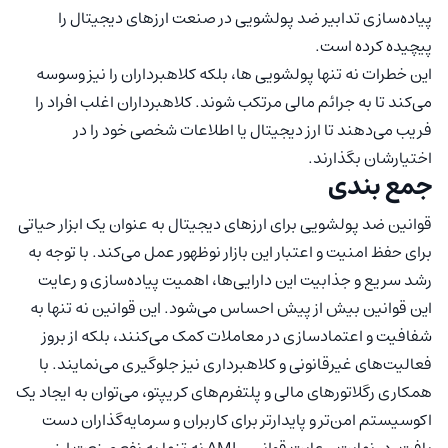
پیاده‌سازی تدابیر ضد پولشویی در صنعت ارزهای دیجیتال را
پیچیده کرده است.
این خطرات نه تنها پولشویی ها، بلکه کلاهبرداران را نیز وسوسه
می‌کند تا به جرائم مالی مرتکب شوند. کلاهبرداران اغلب افراد را
فریب می‌دهند تا ارز دیجیتال یا اطلاعات شخصی خود را در
اختیارشان بگذارند.
جمع بندی
قوانین ضد پولشویی برای ارزهای دیجیتال به عنوان یک ابزار حیاتی
برای حفظ امنیت و اعتبار این بازار نوظهور عمل می‌کند. با توجه به
رشد سریع و جذابیت این دارایی‌ها، اهمیت پیاده‌سازی و رعایت
این قوانین بیش از پیش احساس می‌شود. این قوانین نه تنها به
شفافیت و اعتمادسازی در معاملات کمک می‌کنند، بلکه از بروز
فعالیت‌های غیرقانونی و کلاهبرداری نیز جلوگیری می‌نمایند. با
همکاری رگلاتورهای مالی و پلتفرم‌های کریپتو، می‌توان به ایجاد یک
اکوسیستم امن‌تر و پایدارتر برای کاربران و سرمایه‌گذاران دست
یافت. در نهایت، رعایت قوانین AML نه تنها به نفع صنعت ارز