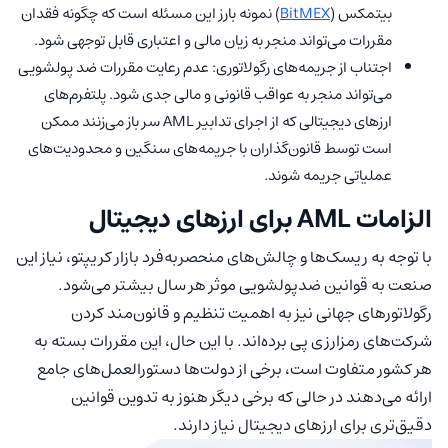
بیتمکس (
BitMEX
) نمونه بارز این مسئله است که چگونه فقدان
مقررات می‌تواند منجر به زیان مالی و اعتباری قابل توجهی شود.
اجتناب از جریمه‌های رگولاتوری: عدم رعایت مقررات ضد پولشویی
می‌تواند منجر به عواقب قانونی و مالی جدی شود. پلتفرم‌های
ارزهای دیجیتالی که از اجرای تدابیر AML سر باز می‌زنند ممکن
است توسط قانون‌گذاران با جریمه‌های سنگین و محدودیت‌های
عملیاتی جریمه شوند.
الزامات AML برای ارزهای دیجیتال
با توجه به ریسک‌ها و چالش‌های منحصربه‌فرد بازار کریپتو، نیاز این
صنعت به قوانین ضدپولشویی موثر هر سال بیشتر می‌شود.
رگولاتورهای جهانی نیز به اهمیت تنظیم و قانون‌مند کردن
شرکت‌های رمزارزی پی برده‌اند. با این حال، این مقررات بسته به
هر کشور متفاوت است، برخی از دولت‌ها دستورالعمل‌های جامع
ارائه می‌دهند در حالی که برخی دیگر هنوز به تدوین قوانین
دقیق‌تری برای ارزهای دیجیتال نیاز دارند.