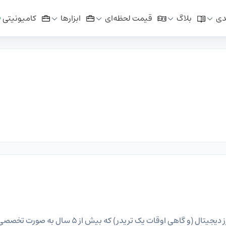
دی
بلاگ
قیمت لحظه‌ای
ابزار‌ها
کامیونیتی
شهریار قلی پور هستم کارشناس تولید محتوا و نویسنده