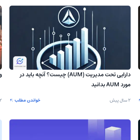
دارایی تحت مدیریت (AUM) چیست؟ آنچه باید در
و
مورد AUM بدانید
2 سال پیش
خواندن مطلب
2 سال پ