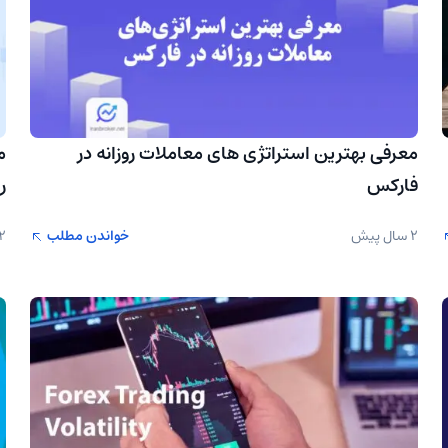
معرفی بهترین استراتژی های معاملات روزانه در
م
فارکس
ر
2 سال پیش
خواندن مطلب
2 سال پ