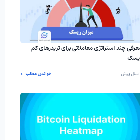
عرفی چند استراتژی معاملاتی برای تریدرهای کم
یسک
یش
خواندن مطلب