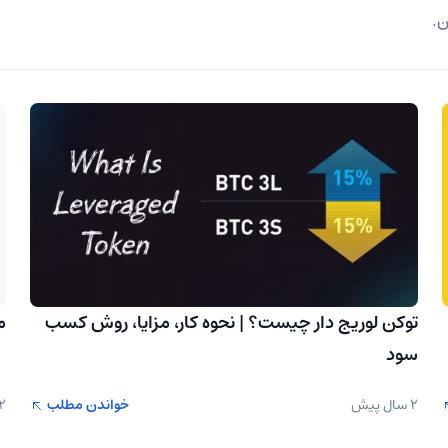
ن.
توکن لوریج دار چیست؟ | نحوه کار، مزایا، روش کسب
م
سود
2 سال پیش
خواندن مطلب
2 سال پ