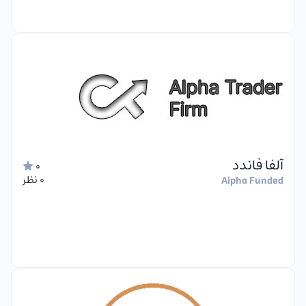
آلفا فاندد
0
0 نظر
Alpha Funded