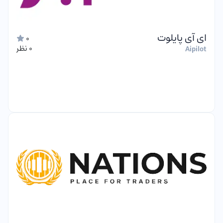
ای آی پایلوت
0
0 نظر
Aipilot