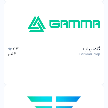
گاما پراپ
2.3
2 نظر
Gamma Prop