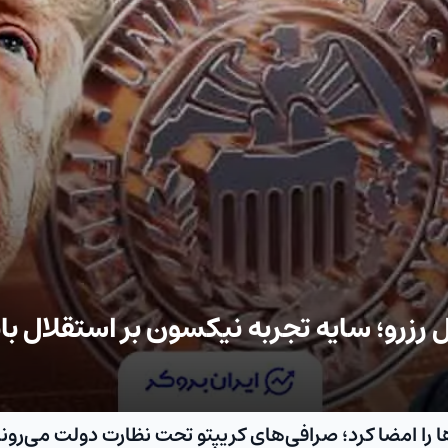
رزرو؛ سایه تجربه نیکسون بر استقلال با
ا را امضا کرد؛ صرافی‌های کریپتو تحت نظارت دولت می‌رون