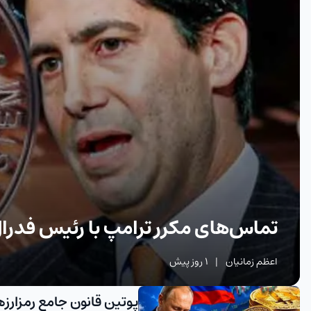
تماس‌های مکرر ترامپ با رئیس فدرال 
اعظم زمانیان
|
1 روز پیش
پوتین قانون جامع رمزارزه