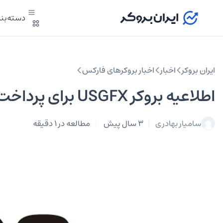
دسته‌بن
ایران بروکر
اخبار
اخبار بروکرهای فارکس
اطلاعیه بروکر USGFX برای پرداخت نهایی پول مشتریان ایرانی
سامیار بهادری
3 سال پیش
مطالعه در 1 دقیقه