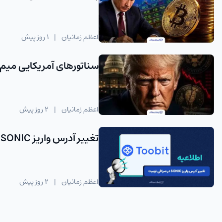
اعظم زمانیان
|
1 روز پیش
سناتورهای آمریکایی میم‌ک
اعظم زمانیان
|
2 روز پیش
تغییر آدرس واریز SONIC در توبیت پس از آپدیت شبکه
اعظم زمانیان
|
2 روز پیش