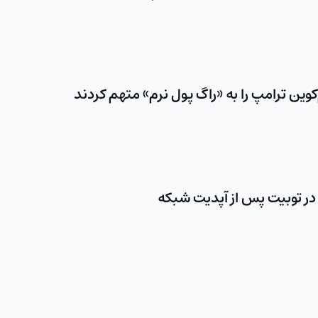
وین ترامپ را به «راگ‌ پول نرم» متهم کردند