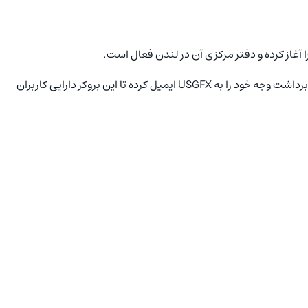
این بروکر اعلام کرد که در آغاز سال ۲۰۲۴ دیگر با ایرانیان همکاری نمی‌کند، از این رو به ایرانیانی که در این بروکر حساب دارند گفت که درخواست برداشت وجه خود را به USGFX ایمیل کرده تا این بروکر دارایی کاربران