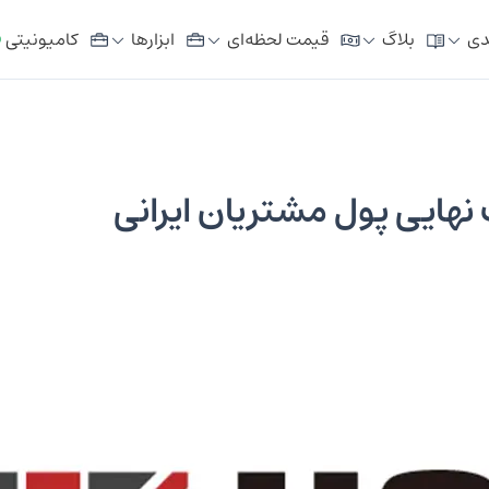
دی
بلاگ
قیمت لحظه‌ای
ابزار‌ها
کامیونیتی