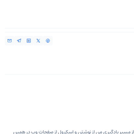
 از مسیر یادگیری من از نوشتن و اسکرول از صفحات وب در همین