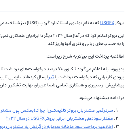
بروکر
USGFX
که به نام یونیون استاندارد گروپ (USG) نیز شناخته می‌شود، یک کمپانی استرالیایی است. این بروکر از سال ۲۰۰۵ فعالیت خود را آغاز کرده و دفتر مرکزی آن در لندن فعال است.
را به حساب‌های ریالی و تتری آنها واریز کند.
اطلاعیه پرداخت این بروکر به شرح زیر است:
بدین‌وسیله اعلام می‌گردد تاکنون ۷۰ درصد درخواست‌های برداشت تایید شده‌اند و واریزی‌های ریالی رو به اتمام است.
بزودی کاربرانی که درخواست برداشت با
تتر
ارسال کرده‌اند ، ایمیل تای
پیشاپیش از صبوری و همکاری تمامی شما عزیزان نهایت تشکر را داری
در ادامه پیشنهاد می‌شود:
سردرگمی مشتریان بروکر کلایمکس! چرا کلایمکس پول مشتریان
مقدار سوددهی مشتریان ایرانی بروکر USGFX در سال 2022
اطلاعیه پرداخت سود ماهانه سرمایه در گردش به مشتریان بروک