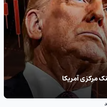
نک مرکزی آمریکا
د