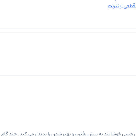
 قطعی اینترنت
من حسی خوشایند به پیش رفتن، و بهتر شدن را پدیدار می کند. چند گام