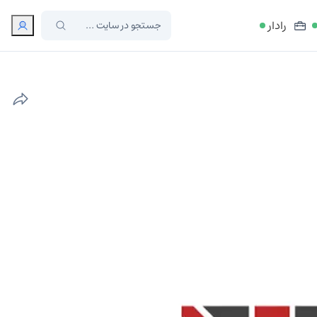
رادار