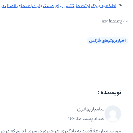
اطلاعیه بروکر اوتت مارکتس برای مشتریان؛ راهنمای اتصال در
منبع:
usgforex
اخبار بروکرهای فارکس
نویسنده :
سامیار بهادری
تعداد پست ها: 146
من سامیار، علاقمند به یادگیری هر چیزی در سرم را دارم که در 