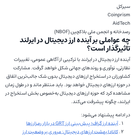
سیرکل
Coinprism
AidTech
رصدخانه و انجمن ملی بلاکچین (NBOF)
چه عواملی بر آینده ارز دیجیتال در ایرلند
تاثیرگذار است؟
آینده ارز دیجیتال در ایرلند با ترکیبی از آگاهی عمومی، تغییرات
نظارتی، نوآوری و روندهای جهانی شکل خواهد گرفت. مشارکت
کشاورزان در استخراج ارزهای دیجیتال بدون شک جالب‌ترین اتفاق
در حوزه ارزهای دیجیتال خواهد بود. باید منتظر ماند و در طول زمان
مشاهده کرد که حوزه ارزهای دیجیتال به‌خصوص بخش استخراج در
ایرلند، چگونه پیشرفت می‌‎کند.
در ادامه پیشنهاد می‌شود:
آینده ارز گراف؛ پیش‌بینی ارز GRT در بازار رمزارزها
کانادا بهشت ارزهای دیجیتال: مروری بر وضعیت ارز