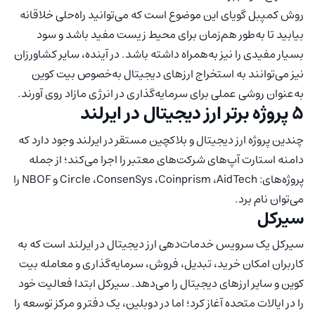
روش کمپبل گویای این موضوع است که می‌توانید راه‌حلی خلاقانه
بیابید تا به‌طور هم‌زمان برای محیط زیست مفید باشد و سود
بسیار مفیدی را نیز به‌همراه داشته باشد. در آینده، سایر کشاورزان
نیز می‌توانند به استخراج ارزهای دیجیتال به‌خصوص بیت کوین
به‌عنوان روشی عملی برای سرمایه‌گذاری در انرژی مازاد روی آورند.
5 پروژه برتر ارز دیجیتال در ایرلند
چندین پروژه ارز دیجیتال و بلاکچین مستقر در ایرلند وجود دارد که
دامنه استارت آپ‌های شرکت‌های معتبر را اجرا می‌کند؛ از جمله
پروژه‌های: Circle ،ConsenSys ،Coinprism ،AidTech و NBOF را
می‌توان نام برد.
سیرکل
سیرکل یک سرویس خدمات‌دهی ارز دیجیتال در ایرلند است که به
کاربران امکان خرید، تبدیل، فروش، سرمایه‌گذاری و معامله بیت
کوین و سایر ارزهای دیجیتال را می‌دهد. سیرکل ابتدا فعالیت خود
را در ایالات متحده آغاز کرد؛ اما در دوبلین، یک دفتر و مرکز توسعه را