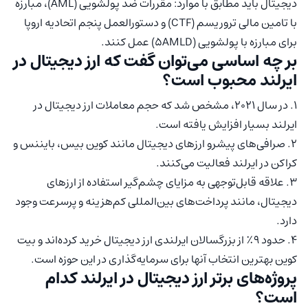
دیجیتال باید مطابق با موارد: مقررات ضد پولشویی (AML)، مبارزه
با تامین مالی تروریسم (CTF) و دستورالعمل پنجم اتحادیه اروپا
برای مبارزه با پولشویی (5AMLD) عمل کنند.
بر چه اساسی می‌توان گفت که ارز دیجیتال در
ایرلند محبوب است؟
1. در سال 2021، مشخص شد که حجم معاملات ارز دیجیتال در
ایرلند بسیار افزایش یافته است.
2. صرافی‌های پیشرو ارزهای دیجیتال مانند کوین بیس، بایننس و
کراکن در ایرلند فعالیت می‌کنند.
3. علاقه قابل‌توجهی به مزایای چشم‌گیر استفاده از ارزهای
دیجیتال، مانند پرداخت‌های بین‌المللی کم‌هزینه و پرسرعت وجود
دارد.
4. حدود 9٪ از بزرگسالان ایرلندی ارز دیجیتال خرید کرده‌اند و بیت
کوین بهترین انتخاب آنها برای سرمایه‌گذاری در این حوزه است.
پروژه‌های برتر ارز دیجیتال در ایرلند کدام
است؟