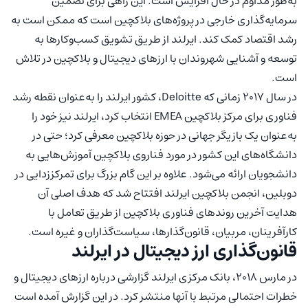
به‌طور مداوم در حال افزایش است. این راهی برای تضمین
سرمایه‌گذاری خارجی در پروژه‌های بلاکچین است که ممکن است به
رشد اقتصاد کمک کند. ایرلند از طریق تشویق کسب‌وکارها به
توسعه و آشنایی شهروندان با ارزهای دیجیتال و بلاکچین در تلاش
است.
در سال 2017 زمانی که Deloitte، کشور ایرلند را به‌عنوان نقطه رشد
فناوری برای مرکز بلاکچین EMEA انتخاب کرد، ایرلند نیز خود را
به‌عنوان یک بازیگر جهانی در حوزه بلاکچین معرفی کرد؛ حتی در
دانشگاه‌های این کشور در مورد فناروی بلاکچین آموزش‌هایی به
دانشجویان ارائه می‌شود. علاوه بر این گام بزرگ برای تمرکززدایی در
دوبلین، انجمن بلاکچین ایرلند افتتاح شد که هدف اصلی آن
هدایت آخرین روندهای فناوری بلاکچین از طریق تعامل با
کارآفرینان، مربیان، قانون‌گذارها، سیاست‌گذاران و غیره است.
قانون‌گذاری ارز دیجیتال در ایرلند
در مارس 2018، بانک مرکزی ایرلند گزارشی درباره ارزهای دیجیتال و
خطرات احتمالی مرتبط با آنها منتشر کرد. در این گزارش آمده است