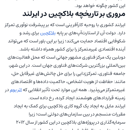
این کشور چگونه خواهد بود.
مروری بر تاریخچه بلاکچین در ایرلند
ایرلند کشوری با روحیه کارآفرینی است که بر پیشرفت نوآوری تمرکز
دارد. دولت آن از استارت‌آپ‌های بر پایه
بلاکچین
برای رشد و
شکوفایی اقتصاد حمایت می‌کند؛ زیرا بر این باور است که می‌تواند
آینده اقتصادی غیرمتمرکز را برای کشور همراه داشته باشد.
دوبلین یک مرکز فناوری مشهور جهانی است که محل فعالیت‌های
بین‌المللی بزرگترین شرکت‌های فناوری جهان است. در این شهر،
جامعه فناوری، تمرکززدایی را برای حل چالش‌های غیرقابل حل،
مانند: حفاظت از هویت اشخاص، حاکمیت داده‌ها و اقتصادهای
غیرمتمرکز می‌پذیرد. همه این موارد تحت تأثیر انقلابی که
اتریوم
در
زمینه قراردادهای هوشمند ایجاد کرده، رخ داده است.
ایرلند مایل به ایجاد یک گروه کاری بلاکچین برای کمک به ایجاد
مقررات منسجم در بین سازمان‌های دولتی است؛ زیرا
سرمایه‌گذاری در پروژه‌های بلاکچین در این کشور از سال 2012