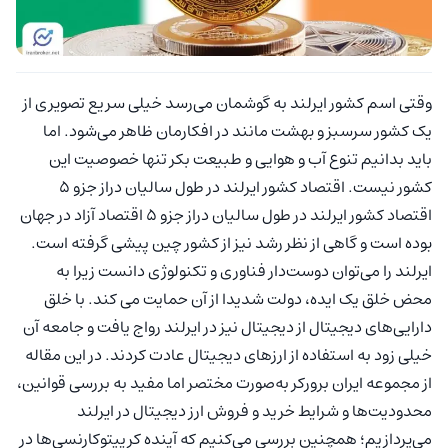
وقتی اسم کشور ایرلند به گوشمان می‌رسد خیلی سریع تصویری از
یک کشور سرسبز و بهشت مانند در افکارمان ظاهر می‌شود. اما
باید بدانیم تنوع آب و هوایی و طبیعت بکر تنها خصوصیت این
کشور نیست. اقتصاد کشور ایرلند در طول سالیان دراز جزو 5
اقتصاد کشور ایرلند در طول سالیان دراز جزو 5 اقتصاد آزاد در جهان
بوده است و گاهی از نظر رشد نیز از کشور چین پیشی گرفته است.
ایرلند را می‌توان دوست‌دار فناوری و تکنولوژی دانست زیرا به
محض خلق یک ایده، دولت شدیدا از آن حمایت می کند. با خلق
دارایی‌های دیجیتال از دیجیتال نیز در ایرلند رواج یافت و جامعه آن
خیلی زود به استفاده از ارزهای دیجیتال عادت کردند. در این مقاله
از مجموعه ایران برورکر به‌صورت مختصر اما مفید به بررسی قوانین،
محدودیت‌ها و شرایط خرید و فروش ارز دیجیتال در ایرلند
می‌پردازیم؛ همچنین بررسی می‌کنیم که آینده کریپتوکارنسی‌ها در