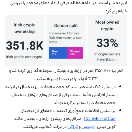
این بخش است. در ادامه مقاله برخی از داده‌های موجود را بررسی
خواهیم کرد.
تقریبا 351,800 نفر در ارزهای دیجیتال سرمایه‌گذاری کرده‌اند و
33% آنها دارای بیت کوین هستند.
در سال 2021، مشخص شد که حجم معاملات ارز دیجیتال در ایرلند
بسیار افزایش یافته است. برخی از صرافی‌های ارزهای دیجیتال،
حجم معاملات را سه برابر کرده بودند.
بر اساس اطلاعات جمع‌آوری کننده، داده‌های ارز دیجیتال
CoinMarketCap
، صرافی‌های پیشرو ارزهای دیجیتال مانند
کوین بیس،
بایننس
و
کراکن
در ایرلند فعالیت می‌کنند.