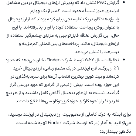
گزارش PwC نشان داد که پذیرش ارزهای دیجیتال در بین مشاغل
ایرلندی هنوز نسبتاً محدود است. کمتر از یک چهارم
پاسخ‌دهندگان در یک نظرسنجی بیان کرده بودند که از ارز دیجیتال
به‌عنوان روش پرداخت استفاده کرده یا آن را پذیرفته‌اند. با این
حال، این گزارش علاقه قابل‌توجهی به مزایای چشم‌گیر استفاده از
ارزهای دیجیتال، مانند پرداخت‌های بین‌المللی کم‌هزینه و
پرسرعت را نشان می‌دهد.
تحقیقات سال 2022 توسط شرکت Finder نشان می‌دهد که حدود
9٪ از بزرگسالان ایرلندی در یک مقطع زمانی، ارز دیجیتال خرید
کرده‌اند و بیت کوین بهترین انتخاب آن‌ها برای سرمایه‌گذاری در
این حوزه بوده است. بیش از نیمی از افرادی که مورد بررسی قرار
گرفتند، نسبت به ارزهای دیجیتال آگاهی کامل داشتند و از هر پنج
نفر دو نفر از نحوه کارکرد حوزه کریپتوکارنسی‌ها اطلاع داشتند.
برای اینکه به درک کاملی از محبوبیت ارز دیجیتال در ایرلند برسید،
می‌توانید به آمار زیر که توسط شرکت Finder تهیه شده است،
نگاهی بیندازید: