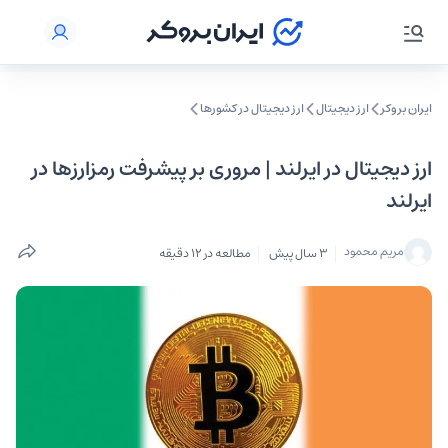
ایران بروکر
ارز دیجیتال
ارز دیجیتال در کشورها
ارز دیجیتال در ایرلند | مروری بر پیشرفت رمزارزها در
ایرلند
مریم محمود
3 سال پیش
مطالعه در 12 دقیقه