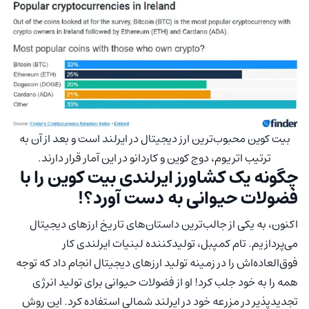
بیت کوین محبوب‌ترین ارز دیجیتال در ایرلند است و بعد از آن به
ترتیب اتریوم،
دوج کوین
و
کاردانو
در این آمار قرار دارند.
چگونه یک کشاورز ایرلندی بیت کوین را با
فضولات حیوانی به دست آورد؟!
اکنون، به یکی از جالب‌ترین داستان‌های تاریخ ارزهای دیجیتال
می‌پردازیم. تام کمپبل، تولیدکننده لبنیات ایرلندی کار
فوق‌العاده‌اش را در زمینه تولید ارزهای دیجیتال انجام داد که توجه
همه را به خود جلب کرد! او از فضولات حیوانی برای تولید انرژی
تجدیدپذیر در مزرعه خود در ایرلند شمالی استفاده کرد. این روش