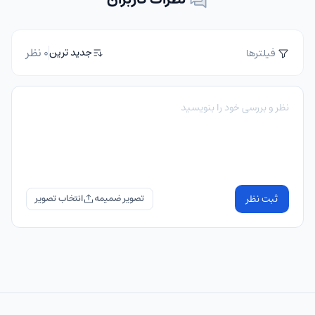
نظرات کاربران
0 نظر
جدید ترین
فیلترها
ثبت نظر
تصویر ضمیمه