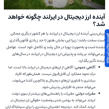
آینده ارز دیجیتال در ایرلند چگونه خواهد
شد؟
پیش‌بینی آینده ارز دیجیتال در ایرلند یا هر کشور دیگری ممکن
 مطالب این مقاله
است سخت باشد؛ زیرا این بخش هنوز تا حد زیادی قانون‌گذاری
نشده است و به‌صورت پویا در حال رشد و تکامل خود است. عوامل
زیر می‌تواند بر رشد و پذیرش ارز دیجیتال در ایرلند در سال‌های
آینده تأثیر بگذارد:
آگاهی عمومی:
آگاهی از ارزهای دیجیتال در ایرلند بالا است، اما
درک نحوه عملکرد آن قابل‌قبول نیست. همان‌طور که افراد
بیشتری با فناوری ارزهای دیجیتال و بلاکچین آشنا می‌شوند،
می‌تواند منجر به افزایش پذیرش شود.
مقررات دولتی
: مقررات یا راهنمایی‌های بیشتر از سوی دولت
ایرلند می‌تواند به روشن شدن وضعیت حقوقی ارز دیجیتال در
ایرلند کمک کند. درنتیجه اطمینان بیشتری را برای سرمایه‌گذاران