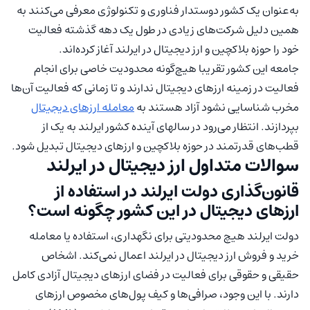
به‌عنوان یک کشور دوستدار فناوری و تکنولوژی معرفی می‌کنند به
همین دلیل شرکت‌های زیادی در طول یک دهه گذشته فعالیت
خود را حوزه بلاکچین و ارز دیجیتال در ایرلند آغاز کرده‌اند.
جامعه این کشور تقریبا هیچ‌گونه محدودیت خاصی برای انجام
فعالیت در زمینه ارزهای دیجیتال ندارند و تا زمانی که فعالیت آن‌ها
مخرب شناسایی نشود آزاد هستند به
معامله ارزهای دیجیتال
بپردازند. انتظار می‌رود در سالهای آینده کشور ایرلند به یک از
قطب‌های قدرتمند در حوزه بلاکچین و ارزهای دیجیتال تبدیل شود.
سوالات متداول ارز دیجیتال در ایرلند
قانون‌گذاری دولت ایرلند در استفاده از
ارزهای دیجیتال در این کشور چگونه است؟
دولت ایرلند هیچ محدودیتی برای نگهداری، استفاده یا معامله
خرید و فروش ارز دیجیتال در ایرلند اعمال نمی‌کند. اشخاص
حقیقی و حقوقی برای فعالیت در فضای ارزهای دیجیتال آزادی کامل
دارند. با این وجود، صرافی‌ها و کیف پول‌های مخصوص ارزهای