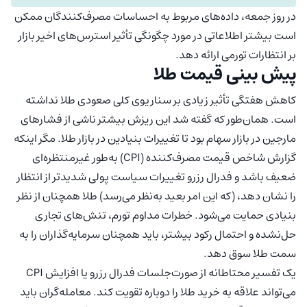
در روز جمعه، داده‌های مربوط به احساسات مصرف‌کنندگان ممکن
است بیشتر اطلاعاتی در مورد چگونگی تأثیر استرس‌های اخیر بازار
بر انتظارات تورمی ارائه دهد.
پیش‌ بینی قیمت طلا
کاهش هفتگی تأثیر زیادی بر سناریوی کلی صعودی طلا نداشته
است. همان‌طور که گفته شد این ریزش بیشتر ناشی از فشارهای
مارجین در بازار سهام بود تا تغییرات بنیادین در بازار طلا. مگر اینکه
گزارش شاخص قیمت مصرف‌کننده (CPI) به‌طور غیرمنتظره‌ای
ضعیف باشد و فدرال رزرو تغییرات سیاست پولی شدیدتر از انتظار
را نشان دهد، (که این امر بعید به‌نظر می‌رسد) طلا همچنان از نظر
بنیادی حمایت می‌شود. خطرات مداوم تورم، تنش‌های تجاری
حل‌نشده و احتمال رکود بیشتر، باید همچنان سرمایه‌گذاران را به
سمت طلا سوق دهد.
یک تفسیر محتاطانه از صورت‌جلسات فدرال رزرو یا افزایش CPI
می‌تواند علاقه به خرید طلا را دوباره تقویت کند. معامله‌گران باید