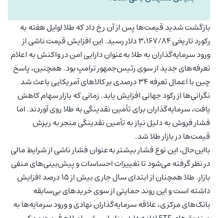
بازگشت شدید قیمت‌ها پس از آن رخ داد که طلا اوایل هفته به
رکورد تاریخی ۳،۱۶۷/۸۴ دلار رسید. این افزایش قیمت ناشی از
ورود سرمایه‌گذاران به طلا به‌عنوان دارایی امن در واکنش به اعلام
تعرفه‌های جدید از سوی رئیس‌جمهور ترامپ بود. همچنین، پاسخ
چین با اعمال تعرفه ۳۴ درصدی بر کالاهای آمریکایی باعث شد
نگرانی‌ها از رکود جهانی افزایش یابد. زمانی که بازار سهام کاهش
یافت، سرمایه‌گذاران برای تأمین نقدینگی به طلا روی آوردند. اما
فشار فروش به دلیل نیاز به تأمین نقدینگی منجر به ریزش
قیمت‌ها در بازار طلا شد.
بااین‌حال، این نوع فشار بیشتر به‌عنوان فشار ناشی از شرایط مالی
در نظر گرفته می‌شود تا تغییرات احساسات و پیش‌بینی‌های منفی
بازار. طلا همچنان از ابتدای سال جاری بیش از ۱۵ درصد افزایش
داشته است و این روند حمایتی از سوی خریدهای بی‌سابقه
بانک‌های مرکزی، علاقه سرمایه‌گذاران نهادی و ورود سرمایه‌ها به
صندوق‌های ETF ادامه دارد. بنابراین، این اصلاح قیمت ممکن