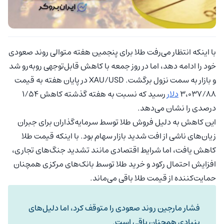
با اینکه انتظار می‌رفت طلا برای پنجمین هفته متوالی روند صعودی
خود را ادامه دهد، اما در روز جمعه با کاهش قابل‌توجهی روبه‌رو شد
و بازار به سمت نزول برگشت. XAU/USD در پایان هفته به قیمت
۳،۰۳۷/۸۸
دلار
رسید که نسبت به هفته گذشته کاهش ۱/۵۴
درصدی را نشان می‌دهد.
این کاهش به دلیل فروش طلا توسط سرمایه‌گذاران برای جبران
زیان‌های ناشی از افت شدید بازار سهام بود. با اینکه قیمت طلا
کاهش یافت، اما شرایط اقتصادی مانند تشدید جنگ‌های تجاری،
افزایش احتمال رکود و خرید طلا توسط بانک‌های مرکزی همچنان
حمایت‌کننده از قیمت طلا باقی می‌ماند.
فشار مارجین روند صعودی را متوقف کرد، اما دلیل‌های
بنیادی همچنان باقی است
.