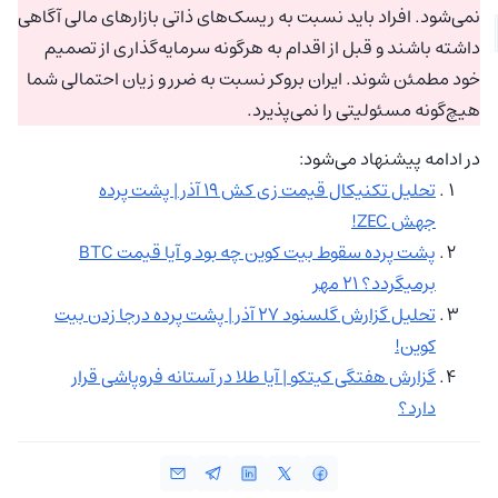
نمی‌شود. افراد باید نسبت به ریسک‌های ذاتی بازارهای مالی آگاهی
داشته باشند و قبل از اقدام به هرگونه سرمایه‌گذاری از تصمیم
خود مطمئن شوند. ایران بروکر نسبت به ضرر و زیان احتمالی شما
هیچ‌گونه مسئولیتی را نمی‌پذیرد.
در ادامه پیشنهاد می‌شود:
تحلیل تکنیکال قیمت زی کش ۱۹ آذر | پشت پرده
جهش ZEC!
پشت پرده سقوط بیت کوین چه بود و آیا قیمت BTC
برمیگردد؟ ۲۱ مهر
تحلیل گزارش گلسنود ۲۷ آذر | پشت پرده درجا زدن بیت
کوین!
گزارش هفتگی کیتکو | آیا طلا در آستانه فروپاشی قرار
دارد؟