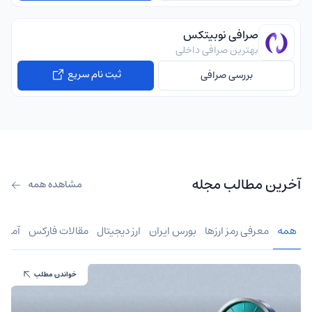
صرافی نوبیتکس
بهترین صرافی داخلی
ثبت نام سریع
بررسی صرافی
آخرین مطالب مجله
مشاهده همه
همه
معرفی رمز ارزها
بورس ایران
ارز دیجیتال
مقالات فارکس
آموز
خواندن مطلب