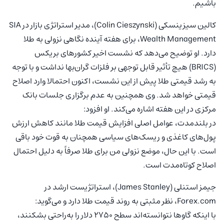
باشیم.
کالین سیزینسکی (Colin Cieszynski)، مدیر استراتژی بازار در SIA
Wealth Management، برای هفته آینده نگاهی نزولی به طلا
دارد. او توضیح می‌دهد که نشست اخیر کشورهای بریکس
(BRICS) هیچ تأثیر قابل توجهی بر فلزات گران‌بها نداشت و با توجه
به رشد قیمتی طلا پیش از این نشست، اکنون احتمالا وارد اصلاح
قیمتی خواهد شد. وی همچنین به عدم برگزاری جلسات بانک
مرکزی در این هفته اشاره می‌کند. او افزود:
در بلندمدت، عوامل اصلی افزایش قیمت طلا مانند کاهش ارزش
پول‌های کاغذی و ریسک‌های سیاسی همچنان به قوت خود باقی
است. با این حال، موضع نزولی من برای طلا صرفاً به دلیل احتمال
اصلاح کوتاه‌مدت است.
جیمز استنلی (James Stanley)، استراتژیست ارشد در
Forex.com، نظر مثبتی به روند قیمت طلا دارد و می‌گوید:
با اینکه گاوها نتوانسته‌اند سطح ۲۷۵۰ دلار را به‌راحتی بشکنند،