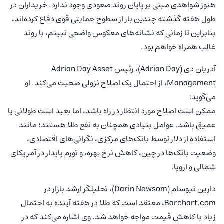
هنوز شواهدی مبنی بر پایان روند صعودی وجود ندارد. خریداران در
طول هفته گذشته چندین بار از سطوح حمایتی قوی دفاع کرده‌اند،
بنابراین تا زمانی که نشانه‌های معکوس واضحی نبینم، با روند
غالب همراه خواهم بود.
آدریان دی (Adrian Day)، رئیس Adrian Day Asset
Management، از احتمال یک اصلاح نزولی صحبت می‌کند. او
می‌گوید:
ممکن است اصلاح مورد انتظار در راه باشد، اما بعید است طولانی یا
عمیق باشد. عوامل بنیادی همچنان به نفع طلا هستند؛ مانند
استفاده از دلار توسط بانک‌های مرکزی، نگرانی‌های اقتصادی،
وضعیت بانک‌ها در چین، کاهش نرخ بهره، و تورم پایدار در آمریکای
شمالی و اروپا.
دارین نیوسام (Darin Newsom)، تحلیلگر ارشد بازار در
Barchart.com، معتقد است که طلا در هفته آینده به احتمال
زیاد با کاهش قیمت مواجه خواهد شد. وی اشاره می‌کند که در