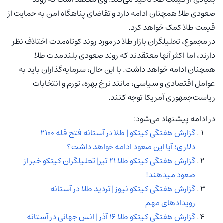
صعودی طلا همچنان ادامه دارد و تقاضای پناهگاه امن به حمایت از
قیمت طلا کمک خواهد کرد.
در مجموع، تحلیلگران بازار طلا در مورد روند کوتاه‌مدت اختلاف نظر
دارند، اما اکثر آنها معتقدند که روند صعودی بلندمدت طلا
همچنان ادامه خواهد داشت. با این حال، سرمایه‌گذاران باید به
عوامل اقتصادی و سیاسی، مانند نرخ بهره، تورم و انتخابات
ریاست‌جمهوری آمریکا توجه کنند.
در ادامه پیشنهاد می‌شود:
گزارش هفتگی کیتکو | طلا در آستانه فتح قله ۲۱۰۰
دلاری؛ آیا این صعود ادامه خواهد داشت؟
گزارش هفتگی کیتکو طلا ۲۱ تیر| تحلیلگران کیتکو خبر از
صعود میدهند!
گزارش هفتگی کیتکو نیوز | تردید طلا در آستانه
رویدادهای مهم
گزارش هفتگی کیتکو طلا ۱۶ آذر | انس جهانی در آستانه