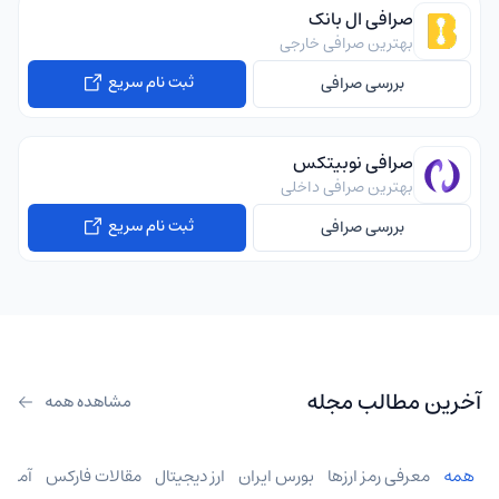
صرافی ال بانک
بهترین صرافی خارجی
ثبت نام سریع
بررسی صرافی
صرافی نوبیتکس
بهترین صرافی داخلی
ثبت نام سریع
بررسی صرافی
آخرین مطالب مجله
مشاهده همه
همه
معرفی رمز ارزها
بورس ایران
ارز دیجیتال
مقالات فارکس
آموز