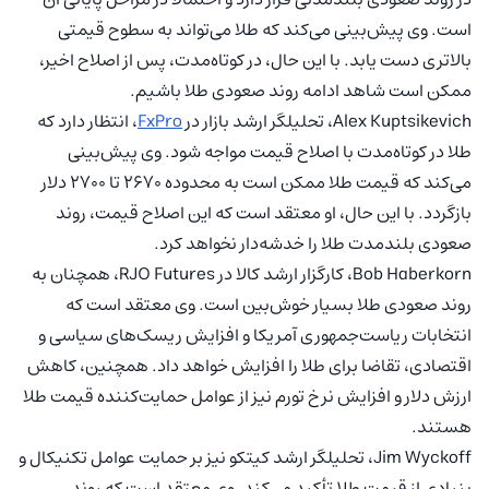
است. وی پیش‌بینی می‌کند که طلا می‌تواند به سطوح قیمتی
بالاتری دست یابد. با این حال، در کوتاه‌مدت، پس از اصلاح اخیر،
ممکن است شاهد ادامه روند صعودی طلا باشیم.
Alex Kuptsikevich، تحلیلگر ارشد بازار در
FxPro
، انتظار دارد که
طلا در کوتاه‌مدت با اصلاح قیمت مواجه شود. وی پیش‌بینی
می‌کند که قیمت طلا ممکن است به محدوده ۲۶۷۰ تا ۲۷۰۰ دلار
بازگردد. با این حال، او معتقد است که این اصلاح قیمت، روند
صعودی بلندمدت طلا را خدشه‌دار نخواهد کرد.
Bob Haberkorn، کارگزار ارشد کالا در RJO Futures، همچنان به
روند صعودی طلا بسیار خوش‌بین است. وی معتقد است که
انتخابات ریاست‌جمهوری آمریکا و افزایش ریسک‌های سیاسی و
اقتصادی، تقاضا برای طلا را افزایش خواهد داد. همچنین، کاهش
ارزش دلار و افزایش نرخ تورم نیز از عوامل حمایت‌کننده قیمت طلا
هستند.
Jim Wyckoff، تحلیلگر ارشد کیتکو نیز بر حمایت عوامل تکنیکال و
بنیادی از قیمت طلا تأکید می‌کند. وی معتقد است که روند