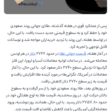
پس از عملکرد قوی در هفته گذشته، طلای جهانی روند صعودی
خود را حفظ کرد و به سطوح قیمتی جدید دست یافت. با این حال،
در اواسط هفته، این روند با تردید خریداران مواجه شد و نوسانات
قابل توجهی را تجربه کرد.
در آغاز هفته،
قیمت جهانی طلا
در حدود 2722
دلار
در هر اونس
معامله می‌شد. در ساعات اولیه معاملات آسیا و اروپا، این فلز
گرانبها تا نزدیکی سطح 2740 دلار صعود کرد. با این حال، با آغاز
معاملات در آمریکا، نگرانی‌ها در مورد آینده طلا افزایش یافت و
قیمت به زیر سطح 2720 دلار کاهش یافت.
در روزهای بعد، طلا روند صعودی خود را از سر گرفت و به سطوح
بالاتر حرکت کرد. در روز سه‌شنبه، قیمت طلا به اوج هفتگی خود در
حدود 2757.80 دلار رسید. با این حال، همانند روز دوشنبه، ورود
معامله‌گران آمریکایی باعث کاهش تقاضا و افت قیمت شد.