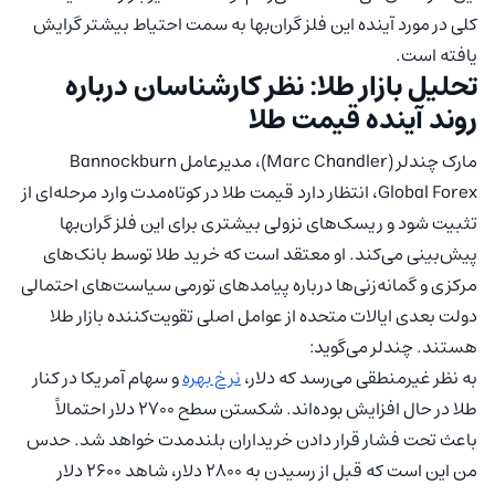
کلی در مورد آینده این فلز گران‌بها به سمت احتیاط بیشتر گرایش
یافته است.
تحلیل بازار طلا: نظر کارشناسان درباره
روند آینده قیمت طلا
مارک چندلر (Marc Chandler)، مدیرعامل Bannockburn
Global Forex، انتظار دارد قیمت طلا در کوتاه‌مدت وارد مرحله‌ای از
تثبیت شود و ریسک‌های نزولی بیشتری برای این فلز گران‌بها
پیش‌بینی می‌کند. او معتقد است که خرید طلا توسط بانک‌های
مرکزی و گمانه‌زنی‌ها درباره پیامدهای تورمی سیاست‌های احتمالی
دولت بعدی ایالات متحده از عوامل اصلی تقویت‌کننده بازار طلا
هستند. چندلر می‌گوید:
به نظر غیرمنطقی می‌رسد که دلار،
نرخ بهره
و سهام آمریکا در کنار
طلا در حال افزایش بوده‌اند. شکستن سطح 2700 دلار احتمالاً
باعث تحت فشار قرار دادن خریداران بلندمدت خواهد شد. حدس
من این است که قبل از رسیدن به 2800 دلار، شاهد 2600 دلار