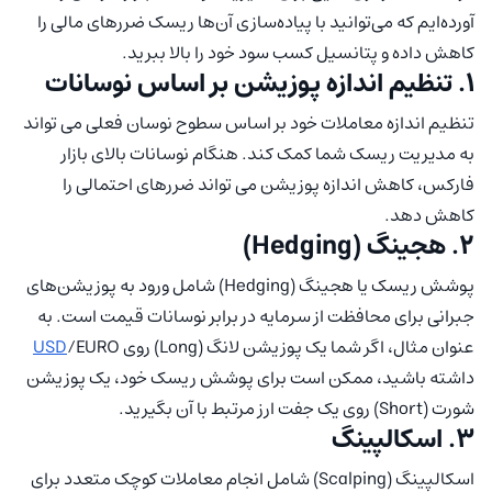
آورده‌ایم که می‌توانید با پیاده‌سازی آن‌ها ریسک ضررهای مالی را
کاهش داده و پتانسیل کسب سود خود را بالا ببرید.
۱. تنظیم اندازه پوزیشن بر اساس نوسانات
تنظیم اندازه معاملات خود بر اساس سطوح نوسان فعلی می تواند
به مدیریت ریسک شما کمک کند. هنگام نوسانات بالای بازار
فارکس، کاهش اندازه پوزیشن می تواند ضررهای احتمالی را
کاهش دهد.
۲. هجینگ (Hedging)
پوشش ریسک یا هجینگ (Hedging) شامل ورود به پوزیشن‌های
جبرانی برای محافظت از سرمایه در برابر نوسانات قیمت است. به
عنوان مثال، اگر شما یک پوزیشن لانگ (Long) روی
/EURO
USD
داشته باشید، ممکن است برای پوشش ریسک خود، یک پوزیشن
شورت (Short) روی یک جفت ارز مرتبط با آن بگیرید.
۳. اسکالپینگ
اسکالپینگ (Scalping) شامل انجام معاملات کوچک متعدد برای