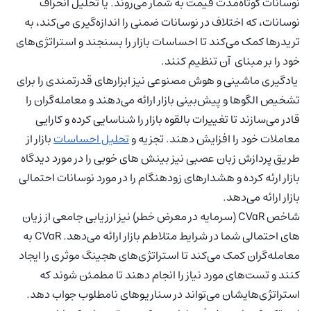
نوسانات کوتاه‌مدت قیمت به شمار می‌روند. یا تحلیل انحراف
نوسانات، که اختلاف در نوسانات ضمنی را اندازه‌گیری می‌کند، به
تریدرها کمک می‌کند تا احساسات بازار را بسنجند و استراتژی‌های
خود را بر مبنای آن تنظیم کنند.
یادگیری ماشینی و هوش مصنوعی نیز ابزارهای قدرتمندی را برای
تشخیص الگوها و پیش‌بینی بازار ارائه می‌دهند و معامله‌گران را
قادر می‌سازند تا تغییرات بالقوه بازار را شناسایی کرده و کارایی
معاملات خود را افزایش دهند. تجزیه و
تحلیل احساسات
بازار از
طریق پردازش زبان عصبی نیز بینش های خوبی را در مورد دیدگاه
بازار ارئه کرده و هشدارهای زودهنگام را در مورد نوسانات احتمالی
بازار ارائه می‌دهد.
شاخص CVaR (سرمایه در معرض خطر) نیز ارزیابی جامعی از زیان
های احتمالی شما در شرایط متلاطم بازار ارائه می‌دهد. CVaR به
معامله‌گران کمک می‌کند تا استراتژی‌های هجینگ موثری را ایجاد
کنند و تست‌های مورد نیاز را انجام دهند تا مطمئن شوند که
استراتژی‌هایشان می‌تواند در سناریوهای نامطلوب جواب دهد.