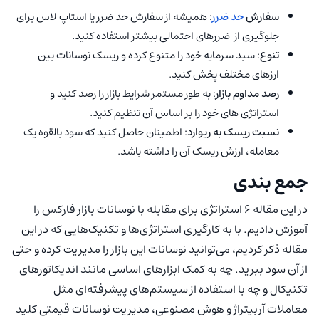
سفارش
حد ضرر
:
همیشه از سفارش حد ضرر یا استاپ لاس برای
جلوگیری از ضررهای احتمالی بیشتر استفاده کنید.
تنوع
: سبد سرمایه خود را متنوع کرده و ریسک نوسانات بین
ارزهای مختلف پخش کنید.
رصد مداوم بازار
: به طور مستمر شرایط بازار را رصد کنید و
استراتژی های خود را بر اساس آن تنظیم کنید.
نسبت ریسک به ریوارد
: اطمینان حاصل کنید که سود بالقوه یک
معامله، ارزش ریسک‌ آن را داشته باشد.
جمع بندی
در این مقاله ۶ استراتژی برای مقابله با نوسانات بازار فارکس را
آموزش دادیم. با به کارگیری استراتژی‌ها و تکنیک‌هایی که در این
مقاله ذکر کردیم، می‌توانید نوسانات این بازار را مدیریت کرده و حتی
از آن‌ سود ببرید. چه به کمک ابزارهای اساسی مانند اندیکاتورهای
تکنیکال و چه با استفاده از سیستم‌های پیشرفته‌ای مثل
معاملات آربیتراژ و هوش مصنوعی، مدیریت نوسانات قیمتی کلید