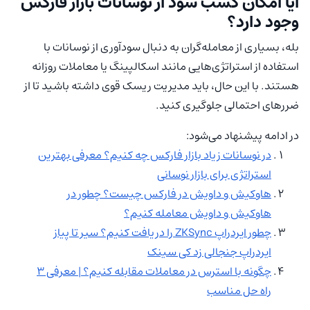
آیا امکان کسب سود از نوسانات بازار فارکس
وجود دارد؟
بله، بسیاری از معامله‌گران به دنبال سودآوری از نوسانات با
استفاده از استراتژی‌هایی مانند اسکالپینگ یا معاملات روزانه
هستند. با این حال، باید مدیریت ریسک قوی داشته باشید تا از
ضررهای احتمالی جلوگیری کنید.
در ادامه پیشنهاد می‌شود:
در نوسانات زیاد بازار فارکس چه کنیم؟ معرفی بهترین
استراتژی برای بازار نوسانی
هاوکیش و داویش در فارکس چیست؟ چطور در
هاوکیش و داویش معامله کنیم؟
چطور ایردراپ ZKSync را دریافت کنیم؟ سیر تا پیاز
ایردراپ جنجالی زد کی سینک
چگونه با استرس در معاملات مقابله کنیم؟ | معرفی 3
راه حل مناسب