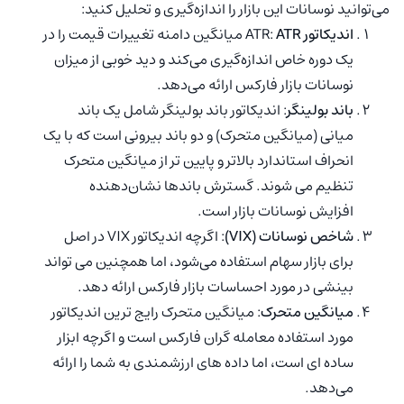
می‌توانید نوسانات این بازار را اندازه‌گیری و تحلیل کنید:
اندیکاتور
ATR
ATR:
میانگین دامنه تغییرات قیمت را در
یک دوره خاص اندازه‌گیری می‌کند و دید خوبی از میزان
نوسانات بازار فارکس ارائه می‌دهد.
باند بولینگر
: اندیکاتور باند بولینگر شامل یک باند
میانی (میانگین متحرک) و دو باند بیرونی است که با یک
انحراف استاندارد بالاتر و پایین تر از میانگین متحرک
تنظیم می شوند. گسترش باندها نشان‌دهنده
افزایش نوسانات بازار است.
شاخص نوسانات (VIX)
: اگرچه اندیکاتور VIX در اصل
برای بازار سهام استفاده می‌شود، اما همچنین می تواند
بینشی در مورد احساسات بازار فارکس ارائه دهد.
میانگین متحرک
: میانگین متحرک رایج ترین اندیکاتور
مورد استفاده معامله گران فارکس است و اگرچه ابزار
ساده ای است، اما داده های ارزشمندی به شما را ارائه
می‌دهد.