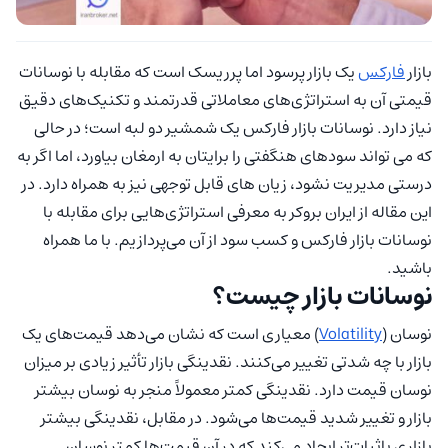
بازار
فارکس
یک بازار پرسود اما پرریسک است که مقابله با نوسانات
قیمتی آن به استراتژی‌های معاملاتی قدرتمند و تکنیک‌های دقیق
نیاز دارد. نوسانات بازار فارکس یک شمشیر دو لبه است؛ در حالی
که می تواند سودهای هنگفتی را برایتان به ارمغان بیاورد، اما اگر به
درستی مدیریت نشود، زیان های قابل توجهی نیز به همراه دارد. در
این مقاله از ایران بروکر به معرفی استراتژی‌هایی برای مقابله با
نوسانات بازار فارکس و کسب سود از آن‌ می‌پردازیم. با ما همراه
باشید.
نوسانات بازار چیست؟
نوسان (
Volatility
) معیاری است که نشان می‌دهد قیمت‌های یک
بازار با چه شدتی تغییر می‌کنند. نقدینگی بازار تأثیر زیادی بر میزان
نوسان قیمت‌ دارد. نقدینگی کمتر معمولاً منجر به نوسان بیشتر
بازار و تغییر شدید قیمت‌ها می‌شود. در مقابل، نقدینگی بیشتر
بازاری باثبات‌تر ایجاد می‌کند که در آن قیمت‌ها کمتر نوسان