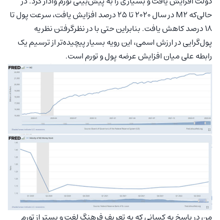
دولت افزایش یافت و بسیاری را به پیش‌بینی تورم وادار کرد. در
حالی‌که M2 در سال 2020 تا 25 درصد افزایش یافت، سرعت پول تا
18 درصد کاهش یافت. بنابراین حتی با در نظرگرفتن نظریه
پول‌گرایی در ارزش اسمی، این رویه بسیار پیچیده‌تر از ترسیم یک
رابطه علی میان افزایش عرضه پول و تورم است.
من در پاسخ به کسانی که به تعریف فرهنگ لغت و بستر از تورم