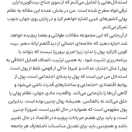
استدلال‌هایی را تحلیل می‌کنم که از سوی جناح بیت‌کوین‌داران
ترقی‌خواه مطرح شده است. من در بخش عمده این مقاله به نظام
پولی کشورهای غربی اشاره خواهم کرد و در پایان روی جهان جنوب
تمرکز می‌کنم.
از آن‌جایی که این مجموعه مقالات طولانی و بعضا پیچیده خواهد
شد اجازه دهید که خلاصه‌ای اجمالی از دیدگاهم ارائه دهم. بیت
کوین کارکرد پول را ندارد زیرا امری برون‌زا نیست که بتواند با
برنامه‌ریزی تثبیت‌ شود. به همین ترتیب، اتصاف فضایل اخلاقی به
پول ( مثل اعتبار، عدالت و غیره) حاکی از فهمی غلط از پول است.
استدلال من این است که پول پدیده‌ای اجتماعی است، پول از
روابط اقتصادی-اجتماعی و ساختارهای قدرت ناشی می‌شود و
گاهی آن‌ها را بازنمایی می‌کند. واقعیت مادی جهان، نظام پولی را
خلق می‌کند نه بالعکس. همیشه روال چنین بوده است. بنابراین
پول مفهومی است که همواره در حال تغییر است، ضرورتا چنین
است، و باید برای هضم جریانات پیچیده در اقتصاد در حال تغییر
باشد و همچنین باید برای تعدیل مناسبات نامتعارف هر جامعه