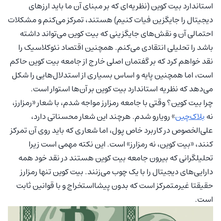
استاندارد بیت کوین (نظریه‌ای که بر مبنای آن ما باید ارزهای
دیجیتال را جایگزین فیات کنیم) هستند، تمرکز می‌کنم و مشکلات
احتمالی آن و نقش‌های جایگزینی که بیت کوین می‌تواند داشته
باشد را تحلیلی انتقادی می‌کنم. همچنین اقتصاد نئوکلاسیک را
نقد خواهم کرد که بر گفتمان اصلی خارج از جامعه بیت کوین حاکم
است، اما همچنین پایه و اساس بسیاری از استدلال‌هایی را شکل
می‌دهد که نظریه استاندارد بیت کوین بر آن‌ها استوار است.
چرا بیت کوین؟ وقتی با جامعه رمزارز مواجه شدم، با شعار «رمزارز،
نه
بلاک‌چین
» رویارو شدم. هرچند این شعار محسناتی دارد،
علی‌الخصوص در کاربرد خاص پول، اما شعاری که باید روی آن تمرکز
کنند، «بیت کوین، نه رمزارز» است. این نکته مهمی است زیرا
تحلیلگرانی که بیرون جامعه بیت کوین هستند در نقد خود همه
دارایی‌های دیجیتال را با یک چوب می‌زنند. بیت کوین تنها رمزارز
حقیقتا غیرمتمرکز است که بدون پیشااستخراج و با قوانین ثابت
است.