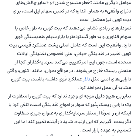
عوامل دیگری مانند «خطر منسوخ شدن» و «سایر چالش‌های
دنیای واقعی» به همان اندازه که در کمین سهام اپل است، برای
بیت کوین نیز محتمل است.
نمودارهای زیادی نشان می‌دهند که بیت کوین به طور خاص با
سهام فناوری و به طور گسترده‌تر با بازار سهام همبستگی قوی
دارد. واقعیت این است که عامل اصلی پشت عملکرد قیمتی بیت
کوین تغییر در نقدینگی جهانی، علی‌الخصوص نقدینگی ایالات
متحده است، چون این امر تعیین می‌کند سرمایه‌گذاران کجا از
منحنی ریسک خارج می‌شوند. در مواقع بحران، مانند اکنون، وقتی
دارایی‌های امنی مثل
دلار
عملکرد قوی داشته باشند، بیت کوین
مشابه آن عمل نخواهد کرد.
بنابراین هیچ دلیل موجه‌ای وجود ندارد که بیت کوین را متفاوت از
یک دارایی ریسک‌پذیر که سوار بر امواج نقدینگی است، تلقی کرد یا
اینکه آن را صرفا از منظر سرمایه‌گذاری به‌عنوان چیزی متفاوت
نگریست. گیریم که این ارتباط شاید در آینده تغییر کند اما این
تصمیم به عهده بازار است.