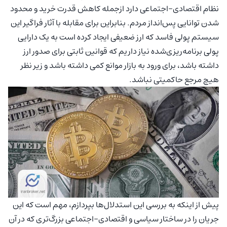
نظام اقتصادی-اجتماعی دارد ازجمله کاهش قدرت خرید و محدود
شدن توانایی پس‌انداز مردم. بنابراین برای مقابله با آثار فراگیر این
سیستم پولی فاسد که ارز ضعیفی ایجاد کرده است به یک دارایی
پولی برنامه‌ریزی‌شده نیاز داریم که قوانین ثابتی برای صدور ارز
داشته باشد، برای ورود به بازار موانع کمی داشته باشد و زیر نظر
هیچ مرجع حاکمیتی نباشد.
پیش از اینکه به بررسی این استدلال‌ها بپردازم، مهم است که این
جریان را در ساختار سیاسی و اقتصادی-اجتماعی بزرگ‌تری که در آن