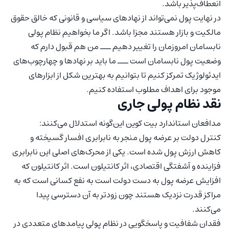
انعطاف‌پذیر باشد.
در نهایت پول نمی‌تواند از نهادهای سیاسی و قانونی که خالق حقوق
مالکیت و بازار هستند مجزا باشد. اگر ما بخواهیم نظام پولی
نابسامان امروزمان را تغییر دهیم ـــ من هم قبول دارم که
وضعیت پول نابسامان است ـــ ما باید بر نهادها و چهارچوب‌های
ایدئولوژیک تمرکز کنیم تا بتوانیم به بهترین شکل از ابزارهای
موجود برای اهداف مطلوب استفاده کنیم.
نقد نظام پولی جاری
مدافعان استاندارد بیت کوین این‌گونه استدلال می‌کنند:
کنترل دولت بر عرضه پول منجر به نابرابری افسار گسیخته و
کاهش ارزش پول شده است. یکی از محرک‌های اصلی این نابرابری
فزاینده و آشفتگی اقتصادی، اثر کانتیلون است. اثر کانتیلون که
افزایش عرضه پول به دست دولت است به نفع کسانی است که به
مراکز قدرت نزدیک هستند چون زودتر به آن دسترسی پیدا
می‌کنند.
فقدان شفافیت و پاسخگویی در نظام پولی پیامدهای متعددی در