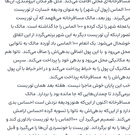
مسافرخانه‌ای محلی اقامت می‌کند. مثل هر مکان آبرومندی، آن‌ها
100 الماس (پول آن شهر) را به‌عنوان ودیعه خسارت از توریست
می‌گیرند. روز بعد، مالک مسافرخانه می‌فهمد که آن توریست
باعجله شهر را ترک کرده و 100 الماس را جا گذاشته است. مالک با
تصور اینکه آن توریست دیگر به این شهر برنمی‌گردد از این اتفاق
خوشحال می‌شود: یک انعام 100 الماسی باد آورده مالک به نانوایی
محل می‌رود و با این پول اضافی بدهی‌اش را صاف می‌کند. نانوا هم
به مکانیکی محل می‌رود و بدهی خود را پرداخت می‌کند. سپس
مکانیک آن پول را به خیاط پرداخت می‌کند و در اخر خیاط با آن پول
بدهی‌اش را به مسافرخانه پرداخت می‌کند.
خب این پایان خوش ماجرا نیست. هفته بعد همان توریست
برمی‌گردد تا چمدان‌هایی که جا مانده بود را بردارد. مالک
مسافرخانه اکنون از این‌که هنوز ودیعه نزدش است احساس بدی
دارد و از این‌که بدهی‌اش به نانوا را تسویه کرده احساس ارامش
می‌کند. تصمیم می‌گیرد آن 100الماس را به توریست یاداوری کند و
آن‌ها را به او برگرداند. توریست با خونسردی آن‌ها را می‌گیرد و قبل