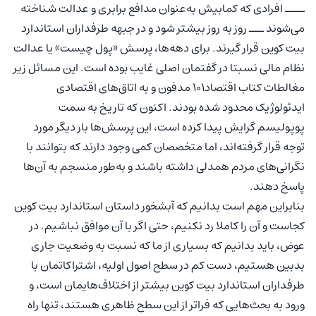
ــــ افرادی که کمابیش به‌عنوان مدافع برابری و عدالت شناخته
می‌شوند ـــ روز به روز بیشتر ‌شود و در جبهه طرفداران استاندارد
بیت کوین قرار گیرند. برای دهه‌ها، پرسش «پول چیست» یا عدالت
نظام مالی نسبتا در گفتمان اصلی غایب بوده است. این مسائل زیر
مغالطات کتاب اقتصاد101 مدفون و به اتاق‌های اقتصادی
ایدئولوژیک محدود شده بودند. اکنون که تاریخ به سمت
پوپولیسم گرایش پیدا کرده است، این پرسش‌ها بار دیگر مورد
توجه قرار گرفته‌اند، اما متخصصان کمی وجود دارند که بتوانند با
نگرانی‌های مردم همدلی داشته باشند و به‌طور منسجم به آن‌ها
پاسخ دهند.
بنابراین مهم است بدانیم که آبشخور داستان استاندارد بیت کوین
کجاست و آن را کاملا رد نکنیم، حتی اگر با آن موافق نباشیم. در
عوض، باید بدانیم که بسیاری از ما که نسبت به وضعیت جاری
بدبین هستیم، دست کم در سطح اصول اولیه، اشتراکاتمان با
طرفداران استاندارد بیت کوین بیشتر از اختلاف‌هایمان است، و
ورود به بحث‌هایی که فراتر از این سطح ظاهری هستند، تنها راه