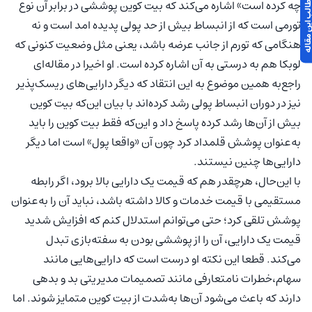
 مطالب این مقاله
چه کرده است» اشاره می‌کند که بیت کوین پوششی در برابر آن نوع
تورمی است که از انبساط بیش از حد پولی پدیده امد است و نه
هنگامی که تورم از جانب عرضه باشد، یعنی مثل وضعیت کنونی که
لوبکا هم به درستی به آن اشاره کرده است. او اخیرا در مقاله‌ای
راجع‌به همین موضوع به این انتقاد که دیگر دارایی‌های ریسک‌پذیر
نیز در دوران انبساط پولی رشد کرده‌اند با بیان این‌که بیت کوین
بیش از آن‌ها رشد کرده پاسخ داد و این‌که فقط بیت کوین را باید
به‌عنوان پوشش قلمداد کرد چون آن «واقعا پول» است اما دیگر
دارایی‌ها چنین نیستند.
با این‌حال، هرچقدر هم که قیمت یک دارایی بالا برود، اگر رابطه
مستقیمی با قیمت خدمات و کالا داشته باشد، نباید آن را به‌عنوان
پوشش تلقی کرد؛ حتی می‌توانم استدلال کنم که افزایش شدید
قیمت یک دارایی، آن را از پوششی بودن به سفته‌بازی تبدل
می‌کند. قطعا این نکته او درست است که دارایی‌هایی مانند
سهام،خطرات نامتعارفی مانند تصمیمات مدیریتی بد و بدهی
دارند که باعث می‌شود آن‌ها به‌شدت از بیت کوین متمایز شوند. اما