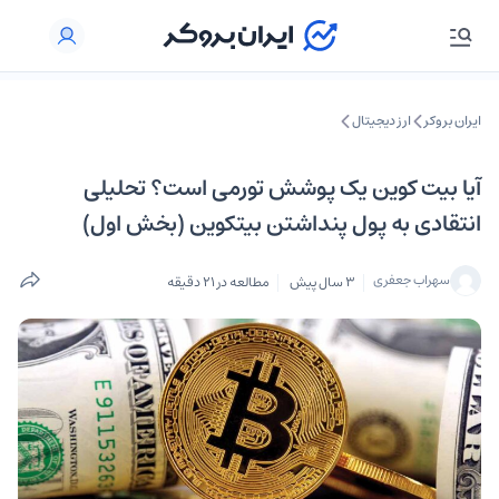
ایران بروکر
ارز دیجیتال
آیا بیت کوین یک پوشش تورمی است؟ تحلیلی
انتقادی به پول پنداشتن بیتکوین (بخش اول)
سهراب جعفری
3 سال پیش
مطالعه در 21 دقیقه