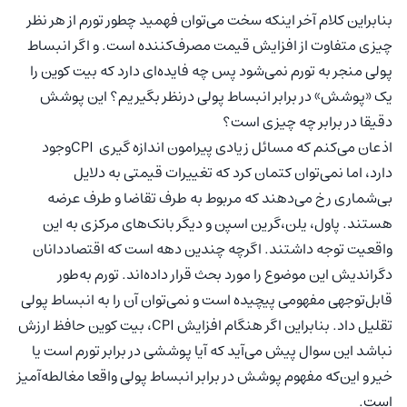
بنابراین کلام آخر اینکه سخت می‌توان فهمید چطور تورم از هر نظر
چیزی متفاوت از افزایش قیمت مصرف‌کننده است. و اگر انبساط
پولی منجر به تورم نمی‌شود پس چه فایده‌ای دارد که بیت کوین را
یک «پوشش» در برابر انبساط پولی درنظر بگیریم؟ این پوشش
دقیقا در برابر چه چیزی است؟
اذعان می‌کنم که مسائل زیادی پیرامون اندازه گیری CPIوجود
دارد، اما نمی‌توان کتمان کرد که تغییرات قیمتی به دلایل
بی‌شماری رخ می‌دهند که مربوط به طرف تقاضا و طرف عرضه
هستند. پاول، یلن،گرین اسپن و دیگر بانک‌های مرکزی به این
واقعیت توجه داشتند. اگرچه چندین دهه است که اقتصاددانان
دگراندیش این موضوع را مورد بحث قرار داده‌اند. تورم به‌طور
قابل‌توجهی مفهومی پیچیده است و نمی‌توان آن را به انبساط پولی
تقلیل داد. بنابراین اگر هنگام افزایش CPI، بیت کوین حافظ ارزش
نباشد این سوال پیش می‌آید که آیا پوششی در برابر تورم است یا
خیر و این‌که مفهوم پوشش در برابر انبساط پولی واقعا مغالطه‌آمیز
است.