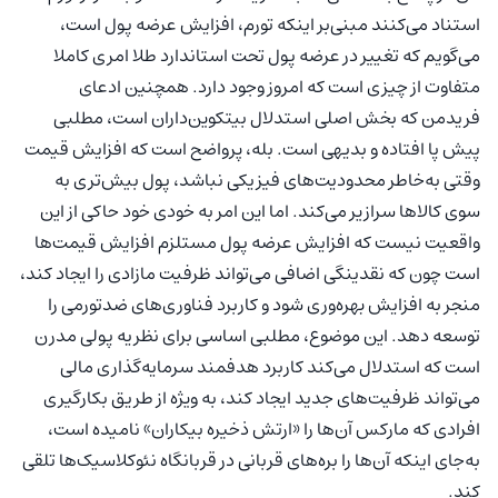
استناد می‌کنند مبنی‌بر اینکه تورم، افزایش عرضه پول است،
می‌گویم که تغییر در عرضه پول تحت استاندارد طلا امری کاملا
متفاوت از چیزی است که امروز وجود دارد. همچنین ادعای
فریدمن که بخش اصلی استدلال بیتکوین‌داران است، مطلبی
پیش پا افتاده و بدیهی است. بله، پرواضح است که افزایش قیمت
وقتی به‌خاطر محدودیت‌های فیزیکی نباشد، پول بیش‌تری به
سوی کالاها سرازیر می‌کند. اما این امر به خودی خود حاکی از این
واقعیت نیست که افزایش عرضه پول مستلزم افزایش قیمت‌ها
است چون که نقدینگی اضافی می‌تواند ظرفیت مازادی را ایجاد ‌کند،
منجر به افزایش بهره‌وری شود و کاربرد فناوری‌های ضدتورمی را
توسعه دهد. این موضوع، مطلبی اساسی برای نظریه پولی مدرن
است که استدلال می‌کند کاربرد هدفمند سرمایه‌گذاری مالی
می‌تواند ظرفیت‌های جدید ایجاد کند، به ویژه از طریق بکارگیری
افرادی که مارکس آن‌ها را «ارتش ذخیره بیکاران» نامیده است،
به‌جای اینکه آن‌ها را بره‌های قربانی در قربانگاه نئوکلاسیک‌ها تلقی
کند.