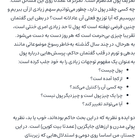
تعریف پول مدنظرم است. تمرکز ما عمدتا روی این مسائل است:
چه کسی چقدر پول دارد، چطور می‌توانیم سهم زیادی از آن ببریم و
بپرسیم که آیا توزیع فعلی آن عادلانه است؟ در بطن این گفتمان
چنین فرضی نهفته است که پول تا حد زیادی امری خنثی است،
تقریبا چیزی بی‌حرمت است که هر روز دست به دست می‌شود.
به هرحال، در چند سال گذشته به‌خاطر رسوخ موضوعاتی مانند
بدهی و تورم در قلب گفتمان حاکم، پرسش‌هایی درباره پول
به‌عنوان یک مفهوم توجهات زیادی را به خود جلب کرده است:
پول چیست؟
از کجا آمده است؟
چه کسی آن را کنترل می‌کند؟
چرا یک چیز پول است و چیز دیگر پول نیست؟
آیا می‌تواند تغییر کند؟
دو ایده و نظریه که در این بحث حاکم بوده‌اند، خوب یا بد، نظریه
پولی مدرن و ارزهای جایگزین (عمدتا بیت کوین) است. در این
جستار، من اساسا روی دومی و استدلال‌هایی که زیربنای