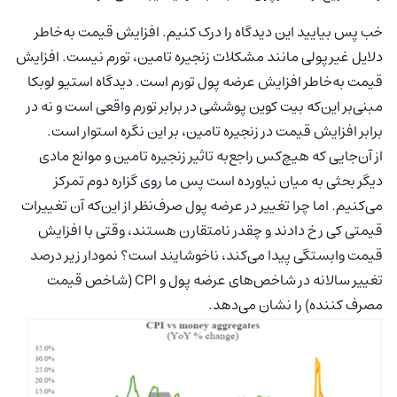
خب پس بیایید این دیدگاه را درک کنیم. افزایش قیمت به‌خاطر
دلایل غیرپولی مانند مشکلات زنجیره تامین، تورم نیست. افزایش
قیمت به‌خاطر افزایش عرضه پول تورم است. دیدگاه استیو لوبکا
مبنی‌بر این‌که بیت کوین پوششی در برابر تورم واقعی است و نه در
برابر افزایش قیمت در زنجیره تامین، بر این نگره استوار است.
از آن‌جایی که هیچ‌کس راجع‌به تاثیر زنجیره تامین و موانع مادی
دیگر بحثی به میان نیاورده است پس ما روی گزاره دوم تمرکز
می‌کنیم. اما چرا تغییر در عرضه پول صرف‌نظر از این‌که آن تغییرات
قیمتی کی رخ دادند و چقدر نامتقارن هستند، وقتی با افزایش
قیمت وابستگی پیدا می‌کند، ناخوشایند است؟ نمودار زیر درصد
تغییر سالانه در شاخص‌های عرضه پول و CPI (شاخص قیمت
مصرف کننده) را نشان می‌دهد.