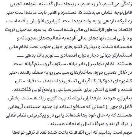
زندگی می‌کنیم، قرار دهیم. در پنجاه سال گذشته، شواهد تجربی
قابل‌توجه نشان می‌دهند که دستمزد واقعی ثابت مانده است حتی
زمانیکه بازدهی رو به رشد بوده است، نابرابری افزایش یافته است،
اقتصاد به طور فزاینده ای مالی شده است که به سود صاحبان ثروت
و دارایی است، نهادهای مالی آلوده به فعالیت‌های مجرمانه و
مفسدانه شدند و بیش‌تر کشورهای جهان جنوب تحت نظام مالی
استثمارگر جهانی دچار بحران اقتصادی ــ تورم بالا، بدهی ـــ
هستند. نظام نئولیبرال نابرابرانه، سرکوب‌گر و ستم‌گرانه است.
در خلال همین دوره، ساختارهای سیاسی رو به ضعف رفتند، حتی
کشورهای دموکراتیک قربانی تسخیر دولت به دست فرادستان
شدند و فضای اندکی برای تغییر سیاسی و پاسخ‌گویی گذاشتند.
بنابراین هرچند طرفداران ثروتمند بیت کوین زیاد هستند، بخش
قابل توجهی از کسانی که مدافع استاندارد جدید هستند، آن‌هایی
هستند که به حال خود رها شده‌اند یا بی در و پیکر بودن نظام فعلی
را درک کردند و صرفا دنبال راه نجات هستند.
مهم است بدانیم که این اتفاقات باعث شده تعداد ترقی‌خواه‌ها