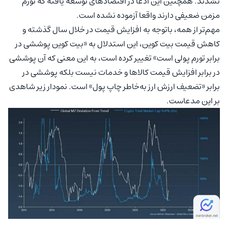
نشدند. همچنین این ادعا در اقتصادهای توسعه یافته که تورم
مزمن ضعیفی دارند واقعا آزموده نشده است.
مهم‌تر از همه، باتوجه به افزایش قیمت در خلال سال گذشته و
کاهش قیمت بیت کوین، این استدلال به «بیت کوین پوششی در
برابر تورم پولی است» تغییر کرده است، به این معنی که آن پوششی
در برابر افزایش قیمت کالاها و خدمات نیست بلکه پوششی در
برابر «تضعیف ارزش ارز به‌خاطر چاپ پول» است. نمودار زیر شاهدی
بر این مدعاست.