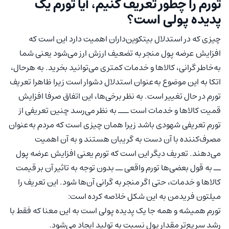
تورم را چطور تعریف کنیم، آیا تورم یک
پدیده پولی است؟
چیزی که در استدلال بیتکوین‌داران اهمیت دارد این است که
افزایش عرضه پول منجر به تضعیف ارزش ارز می‌شود یعنی شما
به‌خاطر گرانی، کالاها و خدمات کمتری می‌توانید بخرید. به هرحال،
اتکا به این موضوع به‌عنوان استدلال دشوار است زیرا ظاهرا تعریف
تورم در حال تغییر است. به نظر برخی‌ها، این اتفاق صرفا افزایش
قمیت کالاها و خدمات است ـــ به نظر می‌رسد چنین تعریفی از
تورم تعریفی شهودی باشد زیرا همان چیزی است که مردم به‌عنوان
مصرف‌کننده با آن دست به گریبان هستند و به آن اهمیت
می‌دهند. تعریف دیگر این است که تورم یعنی افزایش عرضه پول
ــ به قول بعضی‌ها تورم واقعی ــ بدون توجه به تاثیر آن بر قیمت
کالاها و خدمات، حتی اگر منجر به گرانی آن‌ها شود. این تعریف را
میلتون فریدمن به این شکل خلاصه کرده است:
تورم همیشه و همه جا یک پدیده پولی است به این معنا که فقط با
رشد سریع‌تر مقدار پول نسبت به تولید ایجاد می‌شود.