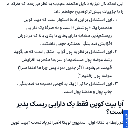
این استدلال نیز به دلایل متعدد عجیب به نظر می‌رسد که هرکدام
را با جزییات بیش‌تر توضیح خواهم داد:
این استدلال بر این ادعا استوار است که بیت کوین
منحصرا یک «پوشش» است و نه صرفا یک دارایی
ریسک‌پذیر، مشابه دارایی‌های با بتای بالا که در دوران
افزایش نقدینگی عملکرد خوبی داشتند.
این استدلال بر نظریه پول‌گرایی متکی است که می‌گوید
رشد عرضه پول مستقیما و سریعا منجر به افزایش
قیمت می‌شود. (اگر چنین نبود پس چرا ما ابتدا سراغ
عرضه پول رفتیم؟)
این استدلال حاکی از یک بدفهمی نسبت به نقدینگی،
چاپ پول و منشا پول است.
آیا بیت کوین فقط یک دارایی ریسک پذیر
است؟
در رابطه با نکته اول، استیون لوبکا اخیرا در پادکست «بیت کوین