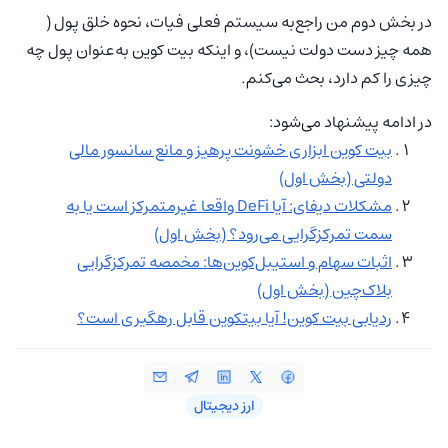
در بخش دوم من راجع‌به سیستم فعلی فیات، نحوه خلق پول (
همه چیز دست دولت نیست)، و اینکه بیت کوین به‌عنوان پول چه
چیزی را کم دارد، بحث می‌کنم.
در ادامه پیشنهاد می‌شود:
بیت کوین ابزاری خشونت پرهیز و مانع سانسور مالی
دولتی (بخش اول)
مشکلات دیفای: آیا DeFi واقعا غیرمتمرکز است یا به
سمت تمرکزگرایی می‌رود؟ (بخش اول)
اثبات سهام و استیبل‌کوین‌ها: مخمصه تمرکزگرایی
بلاک‌چین (بخش اول)
ردیابی بیت کوین! آیا بیتکوین قابل رهگیری است؟
ارز دیجیتال