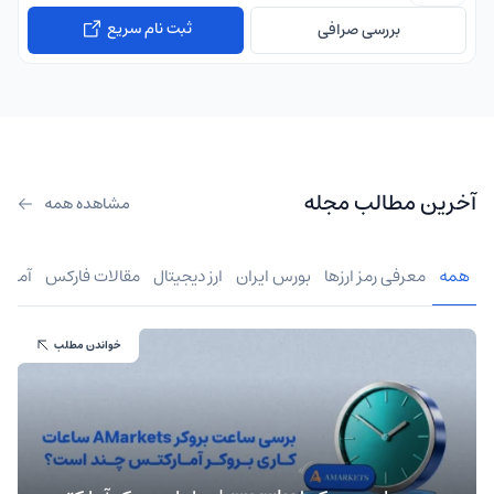
ثبت نام سریع
بررسی صرافی
آخرین مطالب مجله
مشاهده همه
همه
معرفی رمز ارزها
بورس ایران
ارز دیجیتال
مقالات فارکس
آموز
خواندن مطلب