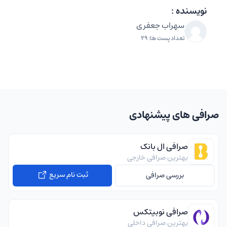
نویسنده :
سهراب جعفری
تعداد پست ها: 29
صرافی های پیشنهادی
صرافی ال بانک
بهترین صرافی خارجی
ثبت نام سریع
بررسی صرافی
صرافی نوبیتکس
بهترین صرافی داخلی