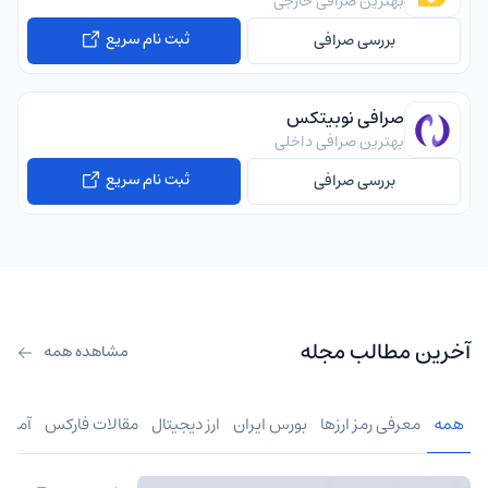
بهترین صرافی خارجی
ثبت نام سریع
بررسی صرافی
صرافی نوبیتکس
بهترین صرافی داخلی
ثبت نام سریع
بررسی صرافی
آخرین مطالب مجله
مشاهده همه
همه
معرفی رمز ارزها
بورس ایران
ارز دیجیتال
مقالات فارکس
آموز