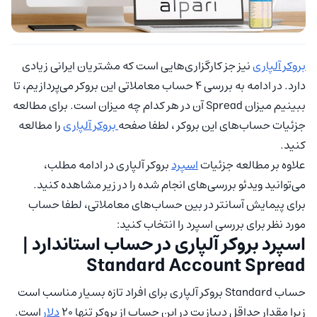
بروکر آلپاری
نیز جز کارگزاری‌هایی است که مشتریان ایرانی زیادی
دارد. در ادامه به بررسی 4 حساب معاملاتی این بروکر می‌پردازیم، تا
ببینیم میزان Spread آن در هر کدام چه میزان است. برای مطالعه
جزئیات حساب‌های این بروکر ، لطفا صفحه
بروکر آلپاری
را مطالعه
کنید.
علاوه بر مطالعه جزئیات
اسپرد
بروکر آلپاری در ادامه مطلب،
می‌توانید ویدئو بررسی‌های انجام شده را در زیر مشاهده کنید.
برای پیمایش آسانتر در بین حساب‌های معاملاتی، لطفا حساب
مورد نظر برای بررسی اسپرد را انتخاب کنید:
اسپرد بروکر آلپاری در حساب استاندارد |
Standard Account Spread
حساب Standard بروکر آلپاری برای افراد تازه بسیار مناسب است
زیرا مقدار حداقل دیپازیت در این حساب از بروکر تنها ۲۰
دلار
است.