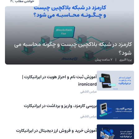
خواندن مطلب
کارمزد در شبکه بلاکچین چیست و چگونه محاسبه می
شود؟
پریا اکبری
|
7 ساعت پیش
آموزش ثبت نام و احراز هویت در ایرانیکارت |
iranicard
عباس کاشفی
بررسی کارمزد، واریز و برداشت در ایرانیکارت
عباس کاشفی
آموزش خرید و فروش ارز دیجیتال در ایرانیکارت