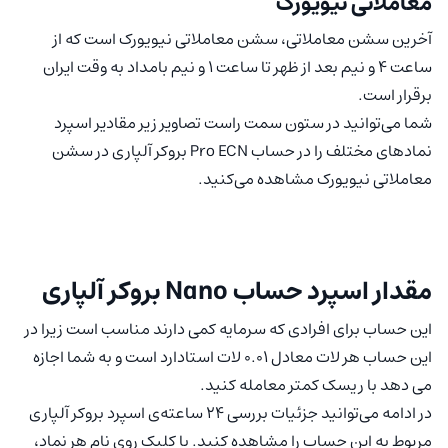
معاملاتی نیویورک
آخرین سشن معاملاتی، سشن معاملاتی نیویورک است که از
ساعت ۴ و نیم بعد از ظهر تا ساعت ۱ و نیم بامداد به وقت ایران
برقرار است.
شما می‌توانید در ستون سمت راست تصاویر زیر مقادیر اسپرد
نمادهای مختلف را در حساب Pro ECN بروکر آلپاری در سشن
معاملاتی نیویورک مشاهده می‌کنید.
مقدار اسپرد حساب Nano بروکر آلپاری
این حساب برای افرادی که سرمایه کمی دارند مناسب است زیرا در
این حساب هر لات معادل 0.01 لات استادارد است و به شما اجازه
می دهد با ریسک کمتر معامله کنید.
در ادامه می‌توانید جزئیات بررسی ۲۴ ساعته‌ی اسپرد بروکر آلپاری
مربوط به این حساب را مشاهده کنید. با کلیک روی نام هر نماد،