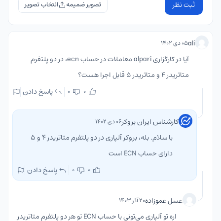
ثبت نظر
تصویر ضمیمه
ali
۰۵ دی ۱۴۰۲
آیا در کارگزاری alpari معاملات در حساب ecn، در دو پلتفرم
متاتریدر 4 و متاتریدر 5 قابل اجرا هست؟
پاسخ دادن
0
0
کارشناس ایران بروکر
۰۶ دی ۱۴۰۲
با سلام. بله، بروکر آلپاری در دو پلتفرم متاتریدر 4 و 5
دارای حساب ECN است
پاسخ دادن
0
0
عسل عموزاده
۲۰ آذر ۱۴۰۳
اره تو آلپاری می‌تونی با حساب ECN تو هر دو پلتفرم متاتریدر