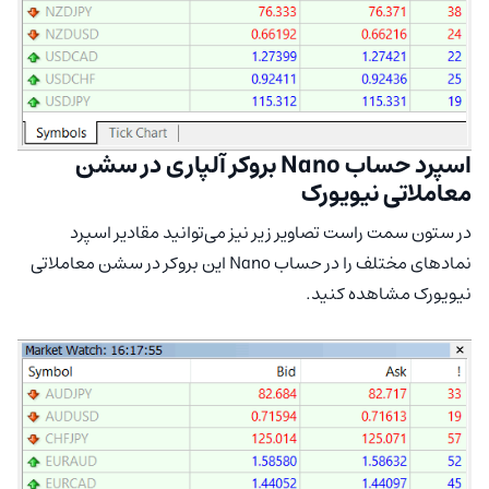
اسپرد حساب Nano بروکر آلپاری در سشن
معاملاتی نیویورک
در ستون سمت راست تصاویر زیر نیز می‌توانید مقادیر اسپرد
نمادهای مختلف را در حساب Nano این بروکر در سشن معاملاتی
نیویورک مشاهده کنید.