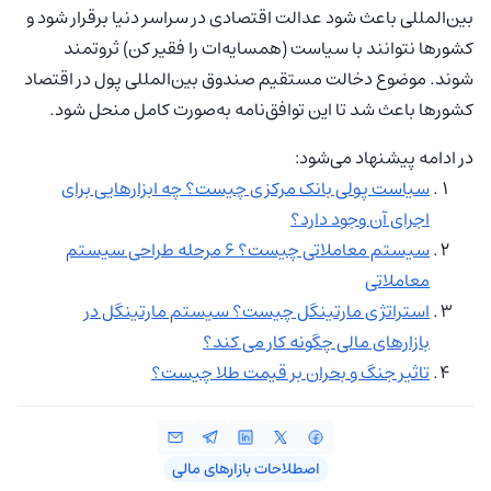
بین‌المللی باعث شود عدالت اقتصادی در سراسر دنیا برقرار شود و
کشورها نتوانند با سیاست (همسایه‌ات را فقیر کن) ثروتمند
شوند. موضوع دخالت مستقیم صندوق بین‌المللی پول در اقتصاد
کشورها باعث شد تا این توافق‌نامه به‌صورت کامل منحل شود.
در ادامه پیشنهاد می‌شود:
سیاست پولی بانک مرکزی چیست؟ چه ابزارهایی برای
اجرای آن وجود دارد؟
سیستم معاملاتی چیست؟ 6 مرحله طراحی سیستم
معاملاتی
استراتژی مارتینگل چیست؟ سیستم مارتینگل در
بازارهای مالی چگونه کار می کند؟
تاثیر جنگ و بحران بر قیمت طلا چیست؟
اصطلاحات بازارهای مالی