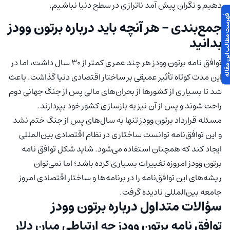
دهیم و نگران پیش آمد ناترازی در سطح دنیا نباشیم.
 مطالب این مقاله
جمع‌بندی – هر آنچه باید درباره برتون وودز
بدانید
توافق نامه برتون وودز هر چند عمری کمتر از ۳۰ سال داشت، اما در
این مدت کوتاه تأثیر عمیقی بر ساختار اقتصادی دنیا گذاشت. باعث
شد تا بسیاری از کشورها از بحران‌های مالی پس از جنگ جهانی دوم
راحت شوند و پس از آن نیز به بازسازی کشور خود بپردازند.
مسئله قرارداد برتون وودز تنها به سال‌های پس از جنگ ختم نشد
و این توافق‌نامه توانست ساختاری در نظام اقتصادی بین‌المللی
ایجاد کند که همچنان استفاده می‌شود. شاید شکل توافق نامه
برتون وودز امروزه تغییرات بسیاری کرده باشد؛ اما نمی‌توان
ریشه‌های این توافق‌نامه را در برنامه‌ها و ساختار اقتصادی امروز
جامعه بین‌المللی نادیده گرفت.
سؤالات متداول درباره برتون وودز
توافق نامه برتون وودز چه ارتباطی میان دلار