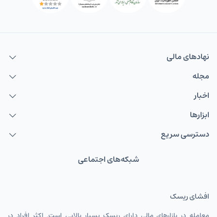
نهاد‌های مالی
مجله
اخبار
ابزارها
دسترسی سریع
شبکه‌های اجتماعی
افشای ریسک
معامله در بازارهای مالی دارای ریسک بسیار بالایی است. اکثر افراد در