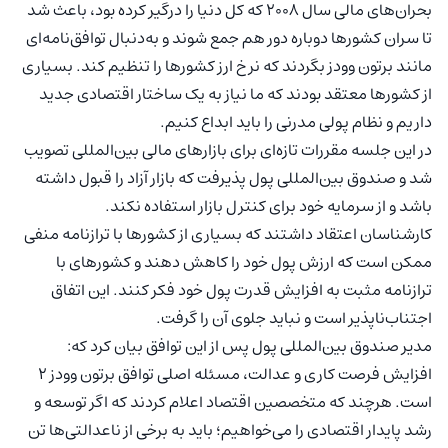
بحران‌های مالی سال ۲۰۰۸ که کل دنیا را درگیر کرده بود، باعث شد
تا سران کشورها دوباره دور هم جمع شوند و به‌دنبال توافق‌نامه‌ای
مانند برتون وودز بگردند که نرخ ارز کشورها را تنظیم کند. بسیاری
از کشورها معتقد بودند که ما نیاز به یک ساختار اقتصادی جدید
داریم و نظام پولی مدرنی را باید ابداع کنیم.
در این جلسه مقررات تازه‌ای برای بازارهای مالی بین‌المللی تصویب
شد و صندوق بین‌المللی پول پذیرفت که بازار آزاد را قبول داشته
باشد و از سرمایه خود برای کنترل بازار استفاده نکند.
کارشناسان اعتقاد داشتند که بسیاری از کشورها با ترازنامه منفی
ممکن است که ارزش پول خود را کاهش دهند و کشورهای با
ترازنامه مثبت به افزایش قدرت پول خود فکر کنند. این اتفاق
اجتناب‌ناپذیر است و نباید جلوی آن را گرفت.
مدیر صندوق بین‌المللی پول پس از این توافق بیان کرد که:
افزایش فرصت کاری و عدالت، مسئله اصلی توافق برتون وودز ۲
است. هرچند که متخصصین اقتصاد اعلام کردند که اگر توسعه و
رشد پایدار اقتصادی را می‌خواهیم؛ باید به برخی از ناعدالتی‌ها تن