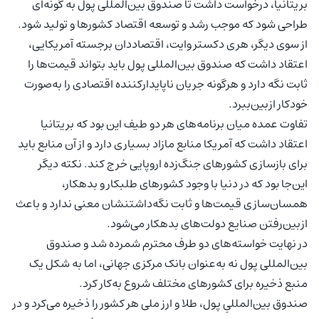
بریتانیا، درخواست داشت تا صندوق بین‌المللی پول به گونه‌ای
طراحی شود که موجب رشد و توسعه اقتصاد کشورها و تولید شود.
از سوی دیگر، هری دکستر وایت، اقتصاددان برجسته آمریکایی،
اعتقاد داشت که صندوق بین‌المللی پول باید بتواند قیمت‌ها را
ثابت نگه دارد و هرگونه جریان ناپایدارکننده اقتصادی را به‌صورت
خودکار ازبین‌ببرد.
تفاوت عمده میان برنامه‌های هر دو طیف این بود که بریتانیا
اعتقاد داشت که آمریکا منابع مازاد بسیاری دارد و از آن منابع باید
برای بازسازی کشورهای جنگ‌زده اروپایی خرج کند. نکته دیگر
این‌جا بود که در دنیا با وجود کشورهای طلبکار و بدهکار،
همسان‌سازی قیمت‌ها و ثابت نگه‌داشتنشان معنی ندارد و باعث
ازبین‌رفتن صنایع دولت‌های بدهکار می‌شود.
در نهایت خواسته‌های دو طرف محترم شمرده شد و صندوق
بین‌المللی پول نه به‌عنوان بانک مرکزی جهانی، اما به شکل یک
منبع ذخیره برای کشورهای مختلف شروع به‌کار کرد.
صندوق بین‌المللیِ پول، طلا و ارز ملی هر کشور را ذخیره می‌کرد و در