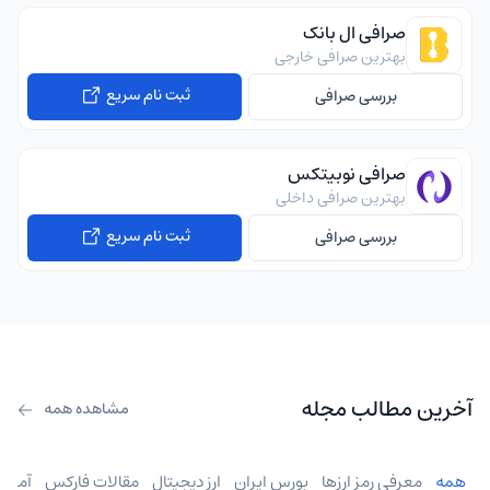
صرافی ال بانک
بهترین صرافی خارجی
ثبت نام سریع
بررسی صرافی
صرافی نوبیتکس
بهترین صرافی داخلی
ثبت نام سریع
بررسی صرافی
آخرین مطالب مجله
مشاهده همه
همه
معرفی رمز ارزها
بورس ایران
ارز دیجیتال
مقالات فارکس
آموز