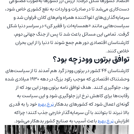
اقتصاد کشورها شکل گرفت: ارزش ارز کشورها به‌صورت مصنوعی
دست‌کاری می‌شد تا در صادرات و واردات به نفع کشوری خاص شود،
سرمایه‌گذاری‌های اغواکننده همراه وام‌های کلان فراوان شد و
سیاست‌هایی مانند «همسایه‌ات را فقیر کن» در سراسر دنیا شکل
گرفت. تمامی این مسائل باعث شد تا پس از جنگ جهانی دوم،
کارشناسان اقتصادی دور هم جمع شوند تا دنیا را از این بحران
خلاص کنند.
توافق برتون وودز چه بود؟
کارشناسان ۴۴ کشور در برتون وودز گرد هم آمدند تا از سیاست‌های
وحشتناک اقتصادی که موجب رکود بزرگ در دهه ۱۹۳۰ میلادی شده
بود، جلوگیری کنند. هدف توافق نامه برتون وودز این بود که از
رقابت‌ها برای کاهش نرخ ارز جلوگیری شود و این سیاست به
گونه‌ای اعمال شود که کشورهای بدهکار
نرخ بهره
خود را به قدری
بالا نبرند تا بتوانند با آن سرمایه‌گذار خارجی جذب کنند؛ چراکه
افزایش
نرخ بهره
باعث آسیب به صنایع کشور بدهکار می‌شود.