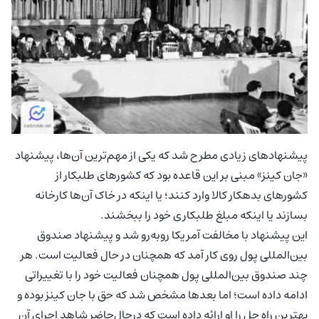
پیشنهاد‌های زیادی مطرح شد که یکی از مهم‌ترین آن‌ها، پیشنهاد
«جان کینز» مبنی بر این قاعده بود که کشورهای طلبکار از
کشورهای بدهکار کالا وارد کنند؛ یا اینکه در خاک آن‌ها کارخانه
بسازند یا اینکه مبلغ طلبکاری خود را ببخشند.
این پیشنهاد با مخالفت آمریکا روبه‌رو شد و پیشنهاد صندوق
بین‌المللی پول روی کار آمد که همچنان در حال فعالیت است. هر
چند صندوق بین‌المللی پول همچنان فعالیت خود را با تغییراتی
ادامه داده است؛ اما بعدها مشخص شد که حق با جان کینز بوده و
بهترین راه حل را او ارائه داده است که درحالِ‌حاضر شاهد اجرای آن