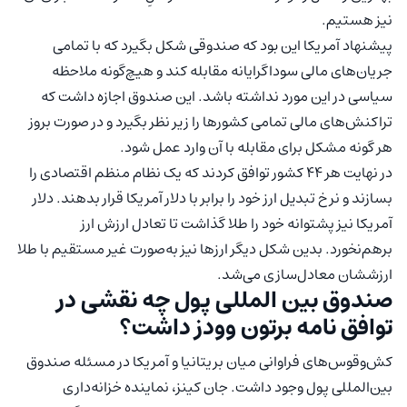
نیز هستیم.
پیشنهاد آمریکا این بود که صندوقی شکل بگیرد که با تمامی
جریان‌های مالی سوداگرایانه مقابله کند و هیچ‌گونه ملاحظه
سیاسی در این مورد نداشته باشد. این صندوق اجازه داشت که
تراکنش‌های مالی تمامی کشورها را زیر نظر بگیرد و در صورت بروز
هر گونه مشکل برای مقابله با آن وارد عمل شود.
در نهایت هر ۴۴ کشور توافق کردند که یک نظام منظم اقتصادی را
بسازند و نرخ تبدیل ارز خود را برابر با دلار آمریکا قرار بدهند. دلار
آمریکا نیز پشتوانه خود را طلا گذاشت تا تعادل ارزش ارز
برهم‌نخورد. بدین شکل دیگر ارزها نیز به‌صورت غیر مستقیم با طلا
ارزششان معادل‌سازی می‌شد.
صندوق بین المللی پول چه نقشی در
توافق نامه برتون وودز داشت؟
کش‌و‌قوس‌های فراوانی میان بریتانیا و آمریکا در مسئله صندوق
بین‌المللی پول وجود داشت. جان کینز، نماینده خزانه‌داری