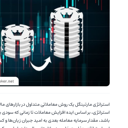
استراتژی مارتینگل یک روش معاملاتی متداول در بازارهای مال
استراتژی، بر اساس ایده افزایش معاملات تا زمانی که سودی به‌
باشد، مقدار سرمایه معامله بعدی به امید جبران زیان‌ها و ک