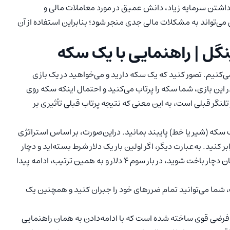
داشتن سرمایه زیاد، دانش عمیق در مورد معاملات مالی و
‌تواند به مشکلات مالی جدی منجر شود؛ بنابراین استفاده از آن
ینگل | راهنمایی با یک سکه
ی‌کنیم. تصور کنید که یک سکه دارید و می‌خواهید در یک بازی
ین بازی، شما سکه را پرتاب می‌کنید و احتمال اینکه سکه روی
تلنگر قبلی است، به این معنی که نتیجه پرتاب قبلی تأثیری بر
سکه (شیر یا خط) پایبند بمانید. دراین‌صورت، بر اساس استراتژی
بر کنید. به‌عبارت دیگر، اگر اولین بار یک دلار شرط بسته‌اید و دچار
زیان شده‌اید، در بار دوم دو دلار شرط خواهید بست. اگر همچنان دچار باخت شوید، در بار سوم ۴ دلار و به همین ترتیب، ادامه پیدا
رت، شما می‌توانید تمام ضررهای خود را جبران کنید و همچنین یک
رضی قوی ساخته شده است که با ادامه‌دادن به همان راهنمایی