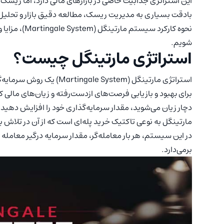
این استراتژی جذابیت خاصی در بازارهای مالی دارد، اما ریسک‌های
بادقت بسیاری به مدیریت ریسک، مطالعه دقیق بازار و تحلیل‌های 
نحوه کارکرد س
شویم.
استراتژی مارتینگل چیست؟
استراتژی مارتینگل (Martingale System) یک روش سرمایه‌گذاری است که در بازارهای مالی به‌ویژه
برای بهبود و بازیابی فرصت‌های ازدست‌رفته و زیان‌های مالی ک
دچار زیان می‌شوید، مقدار سرمایه‌گذاری خود را افزایش دهید 
مارتینگل به نوعی تاکتیک خرید پله‌ای است که از آن در تلاش ب
در این سیستم، هر بار معامله‌گر، مقدار سرمایه درگیر معامله را
برمی‌دارد.