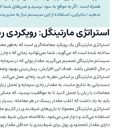
همراه است. اگر به موقع به سود نرسید و ضررهای شما ا
بدهید؛ بنابراین، استفاده از این سیستم نیاز به مدیریت
استراتژی مارتینگل: رویکردی ر
استراتژی مارتینگل یک رویکرد معامله‌گری است که به‌طور معم
ساخته شده است که می‌گوید، شما نمی‌توانید زمانی که دچار ز
سیستم مارتینگل تصمیم می‌گیرید مقدار پولی که در سرمایه‌گذ
در حال کاهش باشد. هدف این افزایش، پیش‌بینی بهبود وضعی
استراتژی مارتینگل بر اساس نظریه خرید پله‌ای عمل می‌کند. ا
دست‌یابی به نتایج مثبت، به مقدار زیادی سرمایه و تحمل زیان
معاملات با زیان را تحمل کنید تا به موفقیت برسید، که مم
باید به یاد داشت که اغلب مقدار ریسک در هر معامله، بسیار 
استراتژی مارتینگل معمولا با بازی‌های شرط‌بندی در کازینو م
استفاده می‌کند و دچار ضرر می‌شود، بلافاصله میزان شرط بعدی 
دارای مقدار نامحدودی پول برای شرط‌بندی یا حداقل مقدار پول