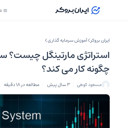
د
ایران بروکر
آموزش سرمایه گذاری
استراتژی مارتینگل چیست؟ سیس
چگونه کار می کند؟
مسعود کوهی
3 سال پیش
مطالعه در 18 دقیقه