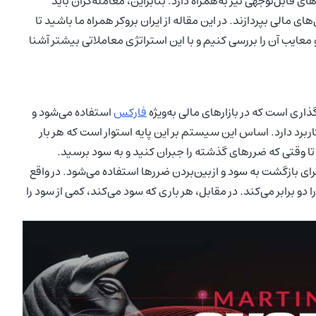
 قابل‌توجهی نیز به‌همراه دارد. بنابراین، معامله‌گران باید
مالی بپردازند. در این مقاله از ایران بروکر همراه ما باشید تا
یستم مارتینگل (Martingale System)، مزایا و معایب آن را بررسی کنیم و با این استراتژی معاملاتی بیشتر آشنا
فارکس
استفاده می‌شود و
اربرد دارد. اساس این سیستم بر این پایه استوار است که هر بار
تا وقتی که ضررهای گذشته را جبران کنید و به سود برسید.
رای بازگشت به سود و ازبین‌بردن ضررها استفاده می‌شود. در واقع
 دو برابر می‌کند. در مقابل، هر باری که سود می‌کند، کمی از سود را