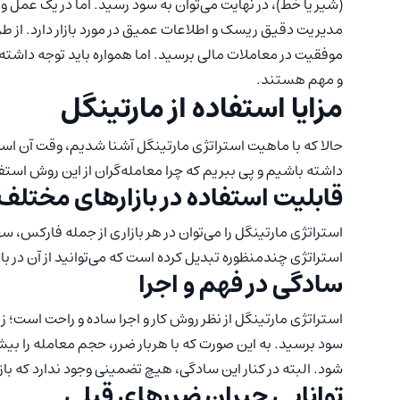
(شیر یا خط)، در نهایت می‌توان به سود رسید. اما در یک عمل و
مدیریت دقیق ریسک و اطلاعات عمیق در مورد بازار دارد. از طر
موفقیت در معاملات مالی برسید. اما همواره باید توجه داشت
و مهم هستند.
مزایا استفاده از مارتینگل
حالا که با ماهیت استراتژی مارتینگل آشنا شدیم، وقت آن است
داشته باشیم و پی ببریم که چرا معامله‌گران از این روش استف
قابلیت استفاده در بازارهای مختلف
استراتژی مارتینگل را می‌توان در هر بازاری از جمله فارکس، سه
استراتژی چندمنظوره تبدیل کرده است که می‌توانید از آن در ب
سادگی در فهم و اجرا
استراتژی مارتینگل از نظر روش کار و اجرا ساده و راحت است؛ ز
سود برسید. به این صورت که با هربار ضرر، حجم معامله را بیشت
شود. البته در کنار این سادگی، هیچ تضمینی وجود ندارد که باز
توانایی جبران ضررهای قبلی