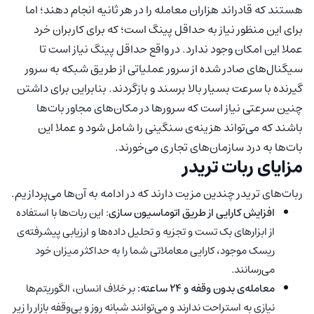
هستند که قادر‌اند هزاران معامله را در هر ثانیه انجام دهند؛ اما
برای این منظور نیاز به حداقل پینگ است؛ که برای کاربران خرد
عملا این امکان وجود ندارد. در واقع حداقل پینگ نیاز است تا
سیگنال‌های صادر شده از سرور عملیاتی از طریق شبکه به سرور
گیرنده با سرعت بسیار بالا برسند و بازگردند. بنابراین برای داشتن
چنین سرعتی نیاز است که سرور‌ها در مکان‌های مجاور بات‌ها
باشند که می‌تواند هزینه‌ی سنگینی را شامل شود و عملا این
بات‌ها به درد سازمان‌های تجاری می‌خورند.
مزایای ربات تریدر
ربات‌های تریدر چندین مزیت دارند که در ادامه به آن‌ها می‌پردازیم.
افزایش کارایی از طریق اتوماسیون سازی
: این ربات‌ها با استفاده
از ابزار‌های بک تست و تجزیه و تحلیل داده‌ها و ارزیابی پیشرفته‌ی
ریسک موجود، کارایی معاملاتی شما را به حداکثر میزان خود
می‌رسانند.
معامله‌ی بدون وقفه و
۲۴
ساعته:
بر خلاف انسان، الگوریتم‌ها
نیازی به استراحت ندارند و می‌توانند شبانه روز و بی‌وقفه بازار را زیر