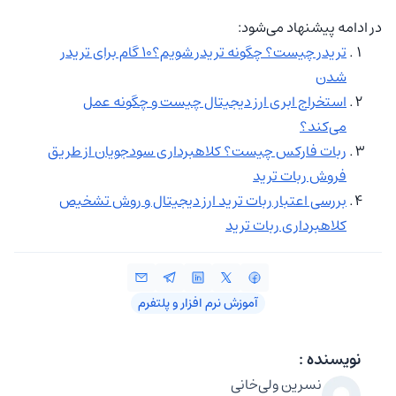
در ادامه پیشنهاد می‌شود:
تریدر چیست؟ چگونه تریدر شویم؟۱۰ گام برای تریدر
شدن
استخراج ابری ارز دیجیتال چیست و چگونه عمل
می‌کند؟
ربات فارکس چیست؟ کلاهبرداری سودجویان از طریق
فروش ربات ترید
بررسی اعتبار ربات ترید ارز دیجیتال و روش تشخیص
کلاهبرداری ربات ترید
آموزش نرم‌ افزار و پلتفرم
نویسنده :
نسرین ولی‌خانی