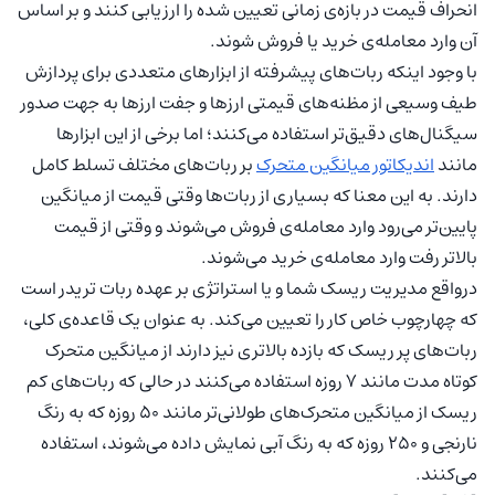
انحراف قیمت در بازه‌ی زمانی تعیین شده را ارزیابی کنند و بر اساس
آن وارد معامله‌ی خرید یا فروش شوند.
با وجود اینکه ربات‌های پیشرفته از ابزار‌های متعددی برای پردازش
طیف وسیعی از مظنه‌های قیمتی ارز‌ها و جفت ارزها به جهت صدور
سیگنال‌های دقیق‌تر استفاده می‌کنند؛ اما برخی از این ابزار‌ها
مانند
اندیکاتور
میانگین متحرک
بر ربات‌های مختلف تسلط کامل
دارند. به این معنا که بسیاری از ربات‌ها وقتی قیمت از میانگین
پایین‌تر می‌رود وارد معامله‌ی فروش می‌شوند و وقتی از قیمت
بالاتر رفت وارد معامله‌ی خرید می‌شوند.
درواقع مدیریت ریسک شما و یا استراتژی بر عهده ربات تریدر است
که چهارچوب خاص کار را تعیین می‌کند. به عنوان یک قاعده‌ی کلی،
ربات‌های پر ریسک که بازده بالاتری نیز دارند از میانگین متحرک
کوتاه مدت مانند ۷ روزه استفاده می‌کنند در حالی که ربات‌های کم
ریسک از میانگین متحرک‌های طولانی‌تر مانند ۵۰ روزه که به رنگ
نارنجی و ۲۵۰ روزه که به رنگ آبی نمایش داده می‌شوند، استفاده
می‌کنند.