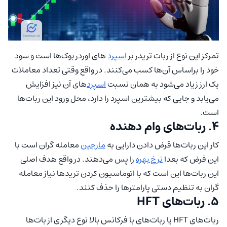
تمرکز این نوع از ربات تریدر بر
اسپرد
های اوردر بوک‌ها است و سود
خود را براساس آن‌ها کسب می‌کنند. در واقع وقتی تعداد معاملات
یک ارز زیاد می‌شود به همان نسبت
اسپرد
‌های آن نیز افزایش
می‌یابد و جایی که بیشترین اسپرد را دارد، محل ورود این ربات‌ها
است.
4. ربات‌های وام دهنده
کار این ربات‌ها قرض دادن دارایی به
مارجین
معامله گران است با
این فرض که بعدا
نرخ بهره
را پس می‌دهند. در واقع هدف اصلی
این ربات‌ها این است که با اتوماسیون کردن ترید‌ها نیاز معامله
گران به تنظیم دستی پارامتر‌ها را حذف کنند.
5. ربات‌های HFT
ربات‌های HFT یا ربات‌های با فرکانس بالا نوع دیگری از بات‌ها