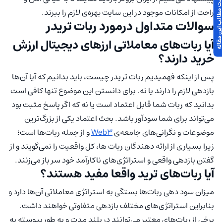
 مطالب این مقاله
راحت از امکانات موجود در این سایت بهره‌ی لازم را ببرند.
سوالات متداول درمورد ربات تریدر
آیا ربات‌های معاملاتی ارزهای دیجیتال ارزش
خرید دارند؟
پس از اینکه فهمیدیم ربات تریدر چیست، باید بدانیم که آیا آن‌ها
بازدهی لازم را دارند یا نه. برای دانستن این موضوع تنها کافی است
بدانید که ربات شما قابل اعتماد است یا نه که اگر پاسخ مثبت بود
می‌تواند برای شما سودآور باشد. بحث اعتماد یکی از بزرگ‌ترین
موضوعات و نگرانی‌های جامعه‌ی
Web3
و از جمله ربات‌ها است؛
زیرا بسیاری از ارائه دهندگان ربات ها، کل واقعیت را نمی‌گویند و از
گفتن بازدهی واقعی و استراتژی‌های ناکارآمد خود سر باز می‌زنند.
آیا ربات‌های ترید واقعا مفید هستند؟
میزان سود دهی ربات‌ها بستگی به استراتژی معاملاتی آن‌ها دارد و
بنابراین استراتژی‌های مختلف بازدهی متفاوتی خواهند داشت.
برخی از ربات‌های معتبر می‌توانند در بلند مدت و به طور پیوسته به