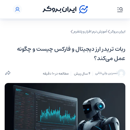
ایران بروکر
آموزش نرم‌ افزار و پلتفرم
ربات تریدر ارز دیجیتال و فارکس چیست و چگونه
عمل می‌کند؟
نسرین ولی‌خانی
4 سال پیش
مطالعه در 10 دقیقه