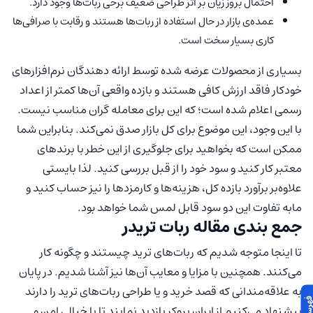
احتمال بروز زیان بر اثر طراحی ضعیف برخی ربات‌ها وجود دارد.
عمده‌ی بازار در حال استفاده از ربات‌ها هستند و رقابت با صرافی‌ها
کاری بسیار سخت است.
بسیاری از محصولات عرضه شده توسط ارائه دهندگان نرم‌افزار‌های
خودکار فاقد ارزش کافی هستند و بازده واقعی آن‌ها کمتر از اعداد
رسمی اعلام شده است؛ که این برای معامله گران مناسب نیست.
با این وجود، این موضوع برای کل بازار صدق نمی‌کند. بنابراین شما
ممکن است که بخواهید برای جلوگیری از این خطر با برند‌های
معتبر کار کنید و سود خود را از قبل بررسی کنید. لذا بایستی
علاوه‌بر برآورد بازده کل، هزینه‌ها و کارمزد‌ها را نیز حساب کنید و
مابه تفاوت این دو سود قابل لمس شما خواهد بود.
جمع بندی مقاله ربات تریدر
تا اینجا متوجه شدیم که ربات‌های ترید چیستند و چگونه کار
می‌کنند. همچنین با مزایا و معایب آن‌ها نیز آشنا شدیم. در پایان
به علاقه‌مندانی که قصد خرید و یا طراحی ربات‌های ترید را دارند
پیشنهاد می‌کنیم از ایران بروکر بازدید نمایند تا با خیالی امن و