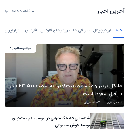
آخرین اخبار
مشاهده همه
همه
ارز دیجیتال
صرافی ها
بروکر های فارکس
فارکس
اخبار ایران
خواندن مطلب
مایکل ترپین: متاسفم، بیت‌کوین به سمت ۴۳,۵۰۰ دلار
در حال سقوط است
اعظم زمانیان
|
7 ساعت پیش
شناسایی ۸۵ باگ بحرانی در اکوسیستم بیت‌کوین
توسط هوش مصنوعی