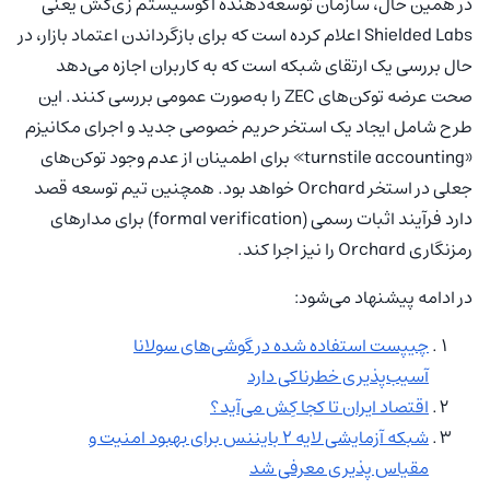
در همین حال، سازمان توسعه‌دهنده اکوسیستم زی‌کش یعنی
Shielded Labs اعلام کرده است که برای بازگرداندن اعتماد بازار، در
حال بررسی یک ارتقای شبکه است که به کاربران اجازه می‌دهد
صحت عرضه توکن‌های ZEC را به‌صورت عمومی بررسی کنند. این
طرح شامل ایجاد یک استخر حریم خصوصی جدید و اجرای مکانیزم
«turnstile accounting» برای اطمینان از عدم وجود توکن‌های
جعلی در استخر Orchard خواهد بود. همچنین تیم توسعه قصد
دارد فرآیند اثبات رسمی (formal verification) برای مدارهای
رمزنگاری Orchard را نیز اجرا کند.
در ادامه پیشنهاد می‌شود:
چیپست استفاده شده در گوشی‌های سولانا
آسیب‌پذیری خطرناکی دارد
اقتصاد ایران تا کجا کِش می‌آید؟
شبکه آزمایشی لایه 2 بایننس برای بهبود امنیت و
مقیاس پذیری معرفی شد