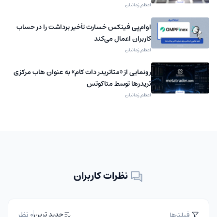
اعظم زمانیان
اوام‌پی فینکس خسارت تأخیر برداشت را در حساب
کاربران اعمال می‌کند
اعظم زمانیان
رونمایی از «متاتریدر دات کام» به عنوان هاب مرکزی
تریدرها توسط متاکوتس
اعظم زمانیان
نظرات کاربران
0 نظر
جدید ترین
فیلترها