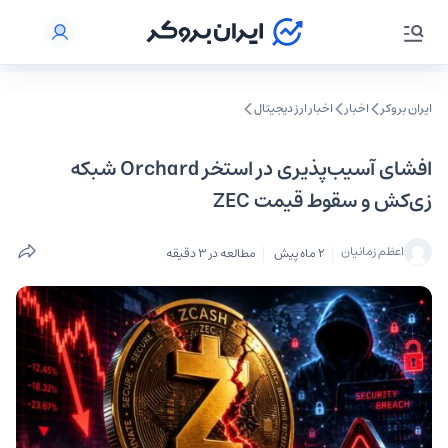
ایران بروکر
اخبار
اخبار ارز دیجیتال
افشای آسیب‌پذیری در استخر Orchard شبکه
زی‌کش و سقوط قیمت ZEC
اعظم زمانیان
2 ماه پیش
مطالعه در 3 دقیقه