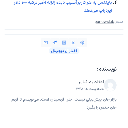
بایننس به هر کاربر آسیب دیده زلزله اخیر ترکیه 100 دلار
ایردراپ می‌دهد
منبع:
panewslab
اخبار ارز دیجیتال
نویسنده :
اعظم زمانیان
تعداد پست ها: 1248
بازار جای پیش‌بینی نیست، جای فهمیدن است. می‌نویسم تا فهم
جای حدس را بگیرد.