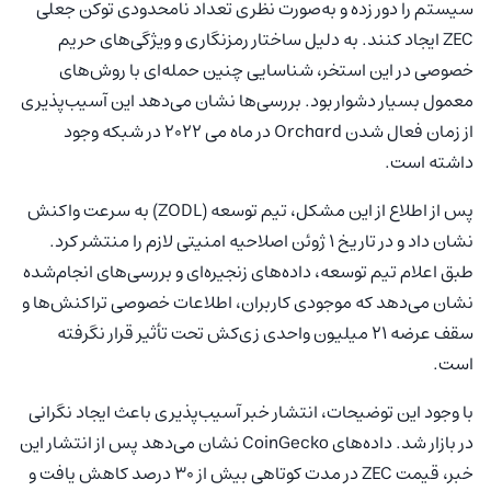
سیستم را دور زده و به‌صورت نظری تعداد نامحدودی توکن جعلی
ZEC ایجاد کنند. به دلیل ساختار رمزنگاری و ویژگی‌های حریم
خصوصی در این استخر، شناسایی چنین حمله‌ای با روش‌های
معمول بسیار دشوار بود. بررسی‌ها نشان می‌دهد این آسیب‌پذیری
از زمان فعال شدن Orchard در ماه می ۲۰۲۲ در شبکه وجود
داشته است.
پس از اطلاع از این مشکل، تیم توسعه (ZODL) به سرعت واکنش
نشان داد و در تاریخ ۱ ژوئن اصلاحیه امنیتی لازم را منتشر کرد.
طبق اعلام تیم توسعه، داده‌های زنجیره‌ای و بررسی‌های انجام‌شده
نشان می‌دهد که موجودی کاربران، اطلاعات خصوصی تراکنش‌ها و
سقف عرضه ۲۱ میلیون واحدی زی‌کش تحت تأثیر قرار نگرفته
است.
با وجود این توضیحات، انتشار خبر آسیب‌پذیری باعث ایجاد نگرانی
در بازار شد. داده‌های CoinGecko نشان می‌دهد پس از انتشار این
خبر، قیمت ZEC در مدت کوتاهی بیش از ۳۰ درصد کاهش یافت و