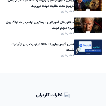
پوتین قانون جامع رمزارزها را امضا کرد؛ صرافی‌های
کریپتو تحت نظارت دولت می‌روند
اعظم زمانیان
سناتورهای آمریکایی میم‌کوین ترامپ را به «راگ‌ پول
نرم» متهم کردند
اعظم زمانیان
تغییر آدرس واریز SONIC در توبیت پس از آپدیت
شبکه
اعظم زمانیان
نظرات کاربران