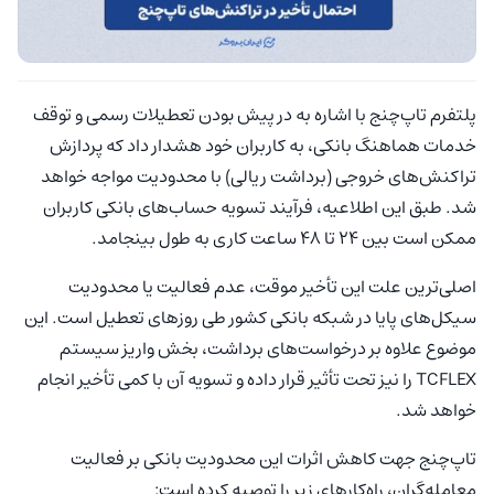
پلتفرم تاپ‌چنج با اشاره به در پیش بودن تعطیلات رسمی و توقف
خدمات هماهنگ بانکی، به کاربران خود هشدار داد که پردازش
تراکنش‌های خروجی (برداشت ریالی) با محدودیت مواجه خواهد
شد. طبق این اطلاعیه، فرآیند تسویه حساب‌های بانکی کاربران
ممکن است بین ۲۴ تا ۴۸ ساعت کاری به طول بینجامد.
اصلی‌ترین علت این تأخیر موقت، عدم فعالیت یا محدودیت
سیکل‌های پایا در شبکه بانکی کشور طی روزهای تعطیل است. این
موضوع علاوه بر درخواست‌های برداشت، بخش واریز سیستم
TCFLEX را نیز تحت تأثیر قرار داده و تسویه آن با کمی تأخیر انجام
خواهد شد.
تاپ‌چنج جهت کاهش اثرات این محدودیت بانکی بر فعالیت
معامله‌گران، راه‌کارهای زیر را توصیه کرده است: