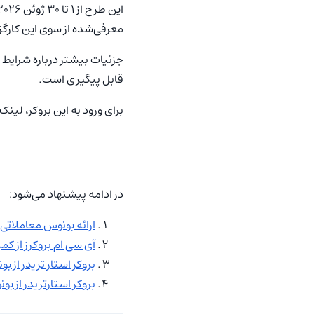
معرفی‌شده از سوی این کارگز
جزئیات بیشتر درباره شرایط 
قابل پیگیری است.
برای ورود به این بروکر، لین
در ادامه پیشنهاد می‌شود:
ارائه بونوس معاملاتی ۳۰ درصدی تا سقف ۲۰۰۰ دلار در بروکر ارانت
آی سی ام بروکرز از کمپین جدید
بروکر استار تریدر از بونوس واریز ۲۰ درصدی برای م
بروکر استارتریدر از بونوس ۵۰ درصدی تا سقف ۱۰ هزار دلار 