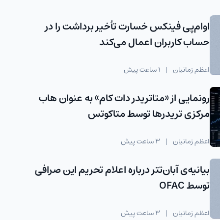
اوام‌پی فینکس خسارت تأخیر برداشت را در
حساب کاربران اعمال می‌کند
اعظم زمانیان
|
1 ساعت پیش
رونمایی از «متاتریدر دات کام» به عنوان هاب
مرکزی تریدرها توسط متاکوتس
اعظم زمانیان
|
3 ساعت پیش
بیانیه‌ی آبان‌تتر درباره اعلام تحریم این صرافی
توسط OFAC
اعظم زمانیان
|
3 ساعت پیش