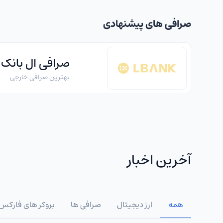
صرافی های پیشنهادی
صرافی ال بانک
بهترین صرافی خارجی
آخرین اخبار
همه
ارز دیجیتال
صرافی ها
بروکر های فارکس