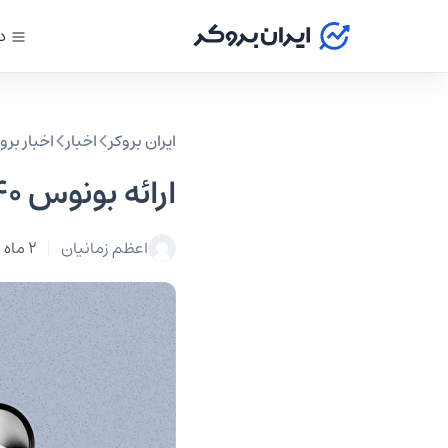
د
ایران بروکر
اخبار
اخبار بر
ارائه بونوس ۴۰ درصدی ارانته هم‌زمان با رونمایی «ارانته پالس»
اعظم زمانیان
2 ماه پیش