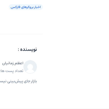
اخبار بروکرهای فارکس
نویسنده :
اعظم زمانیان
تعداد پست ها: 1247
بازار جای پیش‌بینی نی