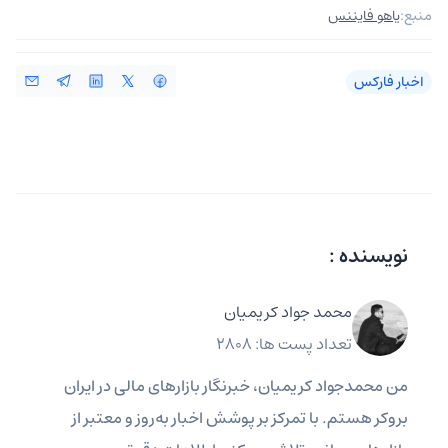
منبع:
یاهو فایننس
اخبار فارکس
نویسنده :
محمد جواد کریمیان
تعداد پست ها: 2808
من محمدجواد کریمیان، خبرنگار بازارهای مالی در ایران
بروکر هستم. با تمرکز بر پوشش اخبار به‌روز و معتبر از