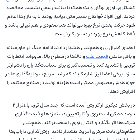
کشکاری، لوری لوگان و بث همک با بیانیه رسمی نشست مخالفت
کردند. این افراد خواهان تغییر متن بیانیه بودند تا به بازارها اعلام
شود حرکت بعدی نرخ بهره می‌تواند هم صعودی و هم نزولی باشد و
فقط کاهش نرخ بهره در دستور کار نیست.
اعضای فدرال رزرو همچنین هشدار دادند ادامه جنگ در خاورمیانه
و باقی ماندن
قیمت نفت
و کالاها در سطوح بالا، می‌تواند انتظارات
تورمی را تشدید کند و تصمیم‌گیری برای سیاست‌گذاران را دشوارتر
سازد. برخی اعضا نیز اشاره کردند که رشد سریع سرمایه‌گذاری‌ها در
حوزه هوش مصنوعی ممکن است هزینه تولید در صنایع مختلف را
افزایش دهد.
در بخش دیگری از گزارش آمده است که چند سال تورم بالاتر از ۲
درصد ممکن است روی رفتار تعیین دستمزدها و قیمت‌گذاری
شرکت‌ها اثر بگذارد و کنترل تورم را سخت‌تر کند. همچنین
مقام‌های بانک مرکزی آمریکا هشدار دادند ارزش‌گذاری دارایی‌ها
در بازارهای مالی همچنان بالاست و این موضوع می‌تواند خطر