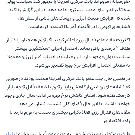
خاورمیانه، می‌تواند بانک مرکزی آمریکا را مجبور کند سیاست پولی
سختگیرانه را برای مدت بیشتری ادامه دهد. در این گزارش تاکید
شده که افزایش قیمت انرژی و ریسک‌های ناشی از تنش‌ها،
فشارهای تورمی را در اقتصاد آمریکا تشدید کرده است.
اکثریت مقام‌های فدرال رزرو اعلام کردند اگر تورم همچنان بالاتر از
هدف ۲ درصدی باقی بماند، احتمال اجرای «سختگیری بیشتر
سیاست پولی» وجود دارد. این عبارت در ادبیات فدرال رزرو معمولا
به معنای احتمال افزایش نرخ بهره تفسیر می‌شود.
در همین حال چند عضو بانک مرکزی آمریکا معتقد بودند در صورتی
که نشانه‌های روشنی از کاهش پایدار تورم یا ضعف قابل توجه بازار
کار مشاهده شود، امکان کاهش نرخ بهره در ادامه سال جاری وجود
خواهد داشت. با این حال فضای کلی نشست نشان می‌دهد
مقام‌های فدرال رزرو فعلا نگرانی بیشتری نسبت به تورم دارند تا
رکود اقتصادی.
طبق صورتجلسه منتشرشده، سه عضو مهم فدرال رزرو شامل
نیل