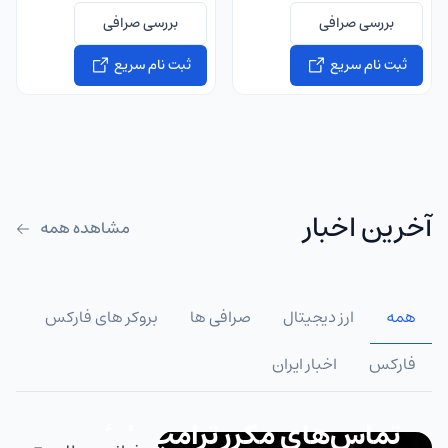
بررسی صرافی
بررسی صرافی
ثبت نام سریع
ثبت نام سریع
آخرین اخبار
مشاهده همه
همه
ارز دیجیتال
صرافی ها
بروکر های فارکس
فارکس
اخبار ایران
تماس‌های مکرر ترامپ با رئیس