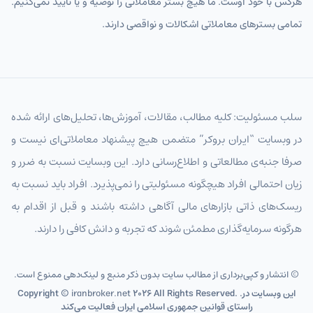
هرکس با خود اوست. ما هیچ بستر معاملاتی را توصیه و یا تأیید نمی‌کنیم.
تمامی بسترهای معاملاتی اشکالات و نواقصی دارند.
سلب مسئولیت: کلیه مطالب، مقالات، آموزش‌ها، تحلیل‌های ارائه شده
در وبسایت “ایران بروکر” متضمن هیچ پیشنهاد معاملاتی‌ای نیست و
صرفا جنبه‌ی مطالعاتی و اطلاع‌رسانی دارد. این وبسایت نسبت به ضرر و
زیان احتمالی افراد هیچگونه مسئولیتی را نمی‌پذیرد. افراد باید نسبت به
ریسک‌های ذاتی بازارهای مالی آگاهی داشته باشند و قبل از اقدام به
هرگونه سرمایه‌گذاری مطمئن شوند که تجربه و دانش کافی را دارند.
© انتشار و کپی‌برداری از مطالب سایت بدون ذکر منبع و لینک‌دهی ممنوع است.
2026 All Rights Reserved. .این وبسایت در
iranbroker.net
Copyright ©
راستای قوانین جمهوری اسلامی ایران فعالیت می‌کند