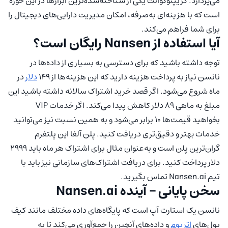
می‌پردازد. کریپتوکوانت یکی از شناخته‌شده‌ترین ابزارها در این حوزه
است که با هزینه‌ای به‌صرفه، امکان مدیریت دارایی‌های دیجیتال را
برای شما فراهم می‌کند.
آیا استفاده از Nansen رایگان است؟
توجه داشته باشید که برای دسترسی به بسیاری از داده‌ها در
نانسن نیاز به پرداخت هزینه دارید که این هزینه‌ها از 149
دلار
در
ماه شروع می‌شود. اگر قصد خرید اشتراک سالانه داشته باشید این
مبلغ به ماهی 89 دلار کاهش پیدا می‌کند. اگر خدمات VIP
بخواهید قیمت‌ها 10 برابر می‌شود و به همین نسبت نیز می‌توانید
خدمات بهتر و دقیق‌تری دریافت کنید. پلن آلفا این پلتفرم
گران‌ترین پلن است و به‌عنوان مثال برای اشتراک هر ماه باید 2999
دلار پرداخت کنید. برای دریافت اشتراک‌های سازمانی نیز باید با
تیم Nansen.ai تماس بگیرید.
سخن پایانی – آینده Nansen.ai
نانسن یک استارت آپ است که پایگاه‌های داده مختلف مانند کیف
پول‌های
اتریوم
و داده‌های آنچین را جمع‌آوری می‌کند تا به