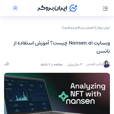
ایران بروکر
آموزش نرم‌ افزار و پلتفرم
وبسایت Nansen.ai چیست؟ آموزش استفاده از
نانسن
نرگس فهیمی
3 سال پیش
مطالعه در 7 دقیقه