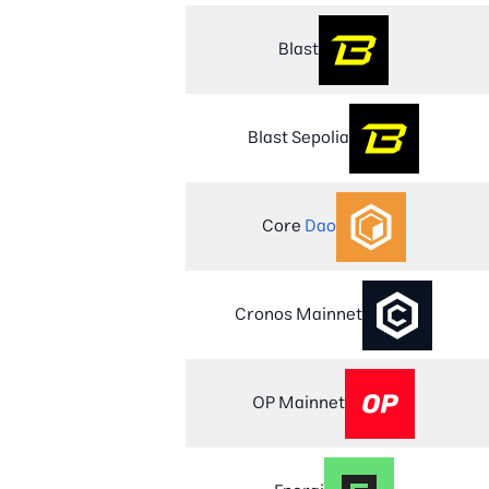
Blast
Blast Sepolia
Core
Dao
Cronos Mainnet
OP Mainnet