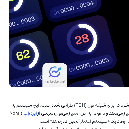
نومیس (Nomis) یک پروتکل اعتبارسنجی آنچین محسوب می‌شود که برای شبکه تون (TON) طراحی شده است. این سیستم به
ایردراپ
Nomis