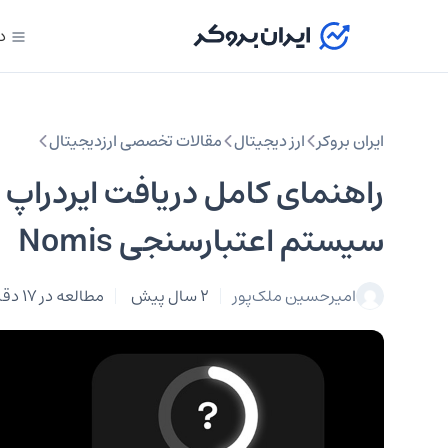
د
ایران بروکر
ارز دیجیتال
مقالات تخصصی ارزدیجیتال
راهنمای کامل دریافت ایردراپ ن
سیستم اعتبارسنجی Nomis
امیرحسین ملک‌پور
2 سال پیش
مطالعه در 17 دقیقه