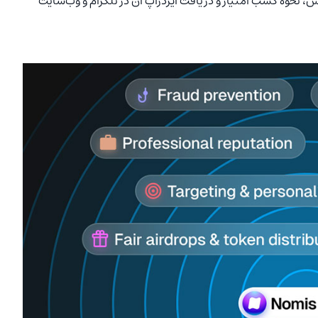
، نحوه کسب امتیاز و دریافت ایردراپ آن در تلگرام و وب‌سایت