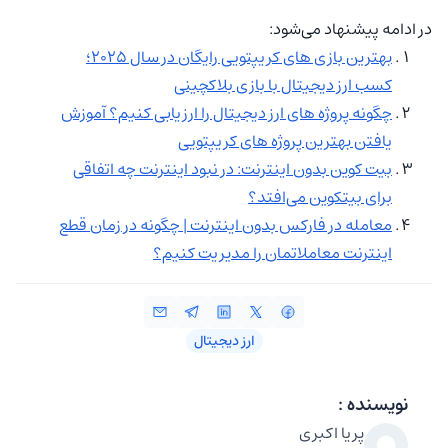
در ادامه پیشنهاد می‌شود:
بهترین بازی های کریپتویی رایگان در سال 2025؛
کسب ارز دیجیتال با بازی بلاکچینی
چگونه پروژه های ارز دیجیتال را ارزیابی کنیم؟ آموزش
یافتن بهترین پروژه های کریپتویی
بیت کوین بدون اینترنت: در نبود اینترنت چه اتفاقی
برای بیتکوین می‌افتد؟
معامله در فارکس بدون اینترنت | چگونه در زمان قطع
اینترنت معاملاتمان را مدیریت کنیم؟
ارز دیجیتال
نویسنده :
پریا اکبری