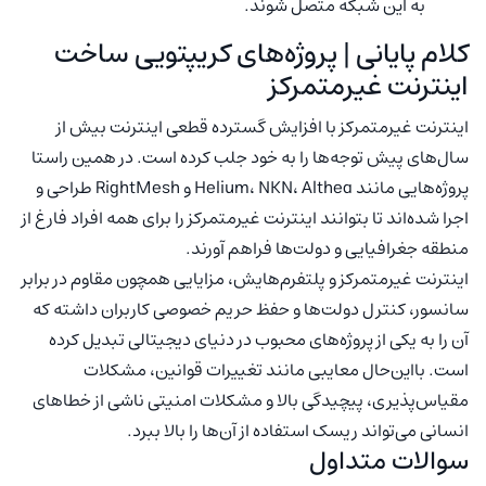
به این شبکه متصل شوند.
کلام پایانی | پروژه‌های کریپتویی ساخت
اینترنت غیرمتمرکز
اینترنت غیرمتمرکز با افزایش گسترده قطعی اینترنت بیش از
سال‌های پیش توجه‌ها را به خود جلب کرده است. در همین راستا
پروژه‌هایی مانند Helium، NKN، Althea و RightMesh طراحی و
اجرا شده‌اند تا بتوانند اینترنت غیرمتمرکز را برای همه افراد فارغ از
منطقه جغرافیایی و دولت‌ها فراهم آورند.
اینترنت غیرمتمرکز و پلتفرم‌هایش، مزایایی همچون مقاوم در برابر
سانسور، کنترل دولت‌ها و حفظ حریم خصوصی کاربران داشته که
آن را به یکی از پروژه‌های محبوب در دنیای دیجیتالی تبدیل کرده
است. بااین‌حال معایبی مانند تغییرات قوانین، مشکلات
مقیاس‌پذیری، پیچیدگی بالا و مشکلات امنیتی ناشی از خطاهای
انسانی می‌تواند ریسک استفاده از آن‌ها را بالا ببرد.
سوالات متداول