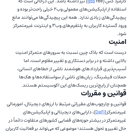
کارمزد گس (
gas
fee) نیز داشته باشد. این درحالی است که
استفاده از اپلیکیشن‌های معمولی وب۲ خیلی راحت‌تر بوده و
پیچیدگی‌های زیادی ندارد. همه این پیچیدگی‌ها می‌توانند مانع
ورود گسترده کاربران به پلتفرم‌های وب۳ و اینترنت غیرمتمرکز
شود.
امنیت
درست است که بلاک چین نسبت به سرورهای متمرکز امنیت
بالایی داشته و در برابر دستکاری و تغییر مقاوم است، اما
آسیب‌پذیری قراردادهای هوشمند ناشی از خطاهای انسانی،
حملات فیشینگ، زیان‌های ناشی از سواستفاده‌ها و هک‌ها
همچنان از رایج‌ترین ریسک‌های این اکوسیستم هستند.
قوانین و مقررات
قوانین و چارچوب‌های مقرراتی مرتبط با ارزهای دیجیتال، امورمالی
غیرمتمرکز(
DeFi
)، دارایی‌های دیجیتالی و اپلیکیشن‌های
غیرمتمرکز در بیشتر حوزه‌های قضایی کشورهای متفاوت دائماً در
حال تغییر و تحول هستند؛ موضوعی که می‌تواند بر فعالیت کاربران