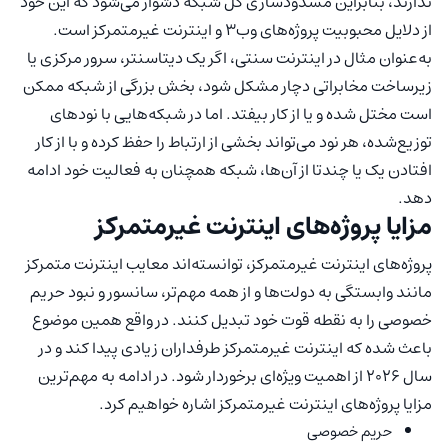
ندارند، بنابراین مسدودسازی کل شبکه دشوار می‌شود که این خود
از دلایل محبوبیت پروژه‌های وب۳ و اینترنت غیرمتمرکز است.
به‌عنوان مثال در اینترنت سنتی، اگر یک دیتاسنتر، سرور مرکزی یا
زیرساخت مخابراتی دچار مشکل شود، بخش بزرگی از شبکه ممکن
است مختل شده و یا از کار بیفتد. اما در شبکه‌هایی با نودهای
توزیع‌شده، هر نود می‌تواند بخشی از ارتباط را حفظ کرده و با از کار
افتادن یک یا چندتا از آن‌‌ها، شبکه همچنان به فعالیت خود ادامه
دهد.
مزایا پروژه‌های اینترنت غیرمتمرکز
پروژه‌های اینترنت غیرمتمرکز، توانسته‌اند معایب اینترنت متمرکز
مانند وابستگی به دولت‌ها و از همه مهم‌تر، سانسور و نبود حریم
خصوصی را به نقطه قوت خود تبدیل کنند. در واقع همین موضوع
باعث شده که اینترنت غیرمتمرکز طرفداران زیادی پیدا کند و در
سال ۲۰۲۶ از اهمیت ویژه‌ای برخوردار شود. در ادامه به مهم‌ترین
مزایا پروژه‌های اینترنت غیرمتمرکز اشاره خواهیم کرد.
حریم خصوصی