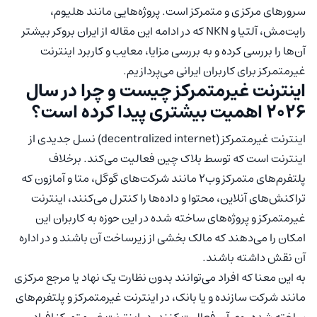
سرورهای مرکزی و متمرکز است. پروژه‌هایی مانند هلیوم،
رایت‌مش، آلتیا و NKN که در ادامه این مقاله از ایران بروکر بیشتر
آن‌ها را بررسی کرده و به بررسی مزایا، معایب و کاربرد اینترنت
غیرمتمرکز برای کاربران ایرانی می‌پردازیم.
اینترنت غیرمتمرکز چیست و چرا در سال
2026 اهمیت بیشتری پیدا کرده است؟
اینترنت غیرمتمرکز (decentralized internet) نسل جدیدی از
اینترنت است که توسط بلاک چین فعالیت می‌کند. برخلاف
پلتفرم‌های متمرکز وب۲ مانند شرکت‌های گوگل، متا و آمازون که
تراکنش‌های آنلاین، محتوا و داده‌ها را کنترل می‌کنند، اینترنت
غیرمتمرکز و پروژه‌های ساخته شده در این حوزه به کاربران این
امکان را می‌دهند که مالک بخشی از زیرساخت آن باشند و در اداره
آن نقش داشته باشند.
به این معنا که افراد می‌توانند بدون نظارت یک نهاد یا مرجع مرکزی
مانند شرکت سازنده و یا بانک، در اینترنت غیرمتمرکز و پلتفرم‌های
ساخته شده روی آن فعالیت کنند. در اینترنت غیرمتمرکز افراد