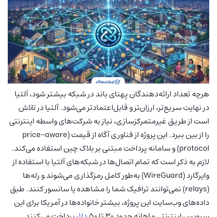
هرچه تعداد ارائه‌دهندگان پهنای باند در شبکه بیشتر شود، آلتیا
در نهایت سریع‌تر، ارزان‌تر و قابل‌اعتمادتر می‌شود. آلتیا در تلاش
است از طریق غیرمتمرکزسازی، نیاز به شرکت‌های واسطه اینترنتی
را از بین ببرد. این پروژه از فناوری آگاه از قیمت (price-aware
protocol) و سامانه پرداخت مبتنی بر بلاک چین استفاده می‌کند.
لازم به ذکر است که تمام اتصال‌ها در شبکه‌های آلتیا با استفاده از
وایرگارد (WireGuard) به‌طور کامل رمزگذاری می‌شوند و رله‌ها
(relays) نمی‌توانند ترافیک شما را مشاهده یا سانسور کنند. طبق
داده‌های وب‌سایت این پروژه، بیشتر خانواده‌ها در آمریکا برای این
سرویس اینترنتی ماهانه حدود ۳۰ تا ۵۰
دلار
پرداخت می‌کنند.