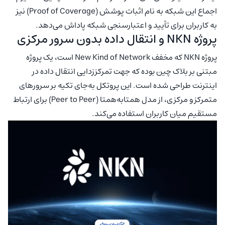
اجماع این شبکه به نام اثبات پوشش (Proof of Coverage) نیز
به کاربران برای تأیید و اعتبارسنجی شبکه پاداش می‌دهد.
پروژه NKN و انتقال داده بدون سرور مرکزی
پروژه NKN که مخفف New Kind of Network است، یک پروژه
مبتنی بر بلاک چین بوده که جهت تمرکززدایی انتقال داده در
اینترنت طراحی شده است. این پروتکل به‌جای تکیه بر سرورهای
متمرکز و مرکزی، از مدل همتا‌به‌همتا (Peer to Peer) برای ارتباط
مستقیم میان کاربران استفاده می‌کند.