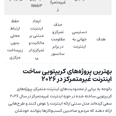
غیرمتمرک
Web3
ز
ایجاد
حفظ
حذف
اینترنت
ارتباط
دسترسی
تمرکز و
مبتنی بر
محلی
هدف
جهانی به
مقاومت
مالکیت و
بدون
اینترنت
در برابر
تمرکززدای
زیرساخت
سانسور
ی
مرکزی
بهترین پروژه‌های کریپتویی ساخت
اینترنت غیرمتمرکز در 2026
باتوجه به برخی از محدودیت‌های اینترنت متمرکز، پروژه‌های
کریپتویی ساخته شده در حوزه اینترنت غیرمتمرکز در سال ۲۰۲۶
سعی کرده‌اند مدل سنتی ارائه اینترنت را عوض کنند و طرح‌هایی
ارائه دهند که مردم و صاحبین کسب‌و‌کارها بتوانند خودشان