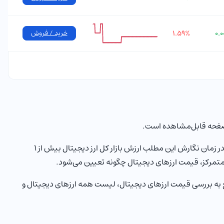
۰.
۱.۵۹%
خرید / فروش
 صفحه قابل‌مشاهده است.
ارزهای دیجیتال با ماهیت غیرمتمرکز و استفاده از تکنولوژی‌های نوآورانه در حال ایجاد تحول در بخش‌های مختلف زندگی روزمره مردم هستند. در زمان نگارش این مطلب ارزش بازار کل ارز دیجیتال بیش از 1
تمرکز، قیمت ارزهای دیجیتال چگونه تعیین می‌شود.
مع به بررسی قیمت ارزهای دیجیتال، لیست همه ارزهای دیجیتال و