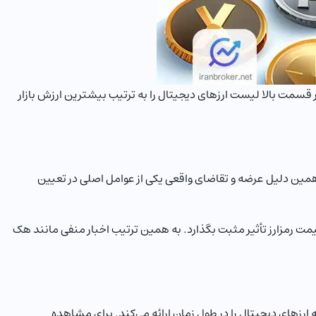
در قسمت بالا لیست ارزهای دیجیتال را به ترتیب بیشترین ارزش بازار
همین دلیل عرضه و تقاضای واقعی یکی از عوامل اصلی در تعیین
قیمت رمزارز تأثیر مثبت بگذارد. به همین ترتیب اخبار منفی مانند هک
ارزهای دیجیتال را در طول زمان ارائه می‌کند. برای مشاهده