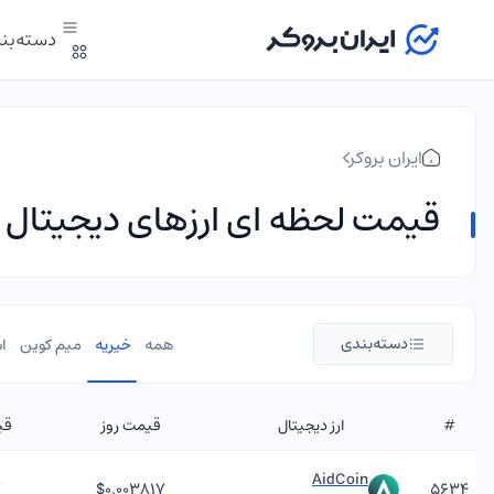
دسته‌بن
ایران بروکر
قیمت لحظه ای ارزهای دیجیتال
دسته‌بندی
همه
خیریه
میم کوین
ا
#
ارز دیجیتال
قیمت روز
قی
AidCoin
۷
$۰.۰۰۳۸۱۷
۵۶۳۴