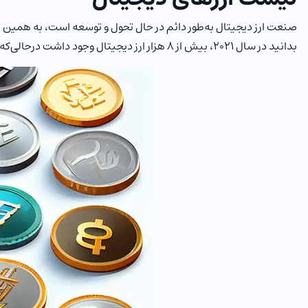
صنعت ارز دیجیتال به‌طور دائم در حال تحول و توسعه است، به همین 
بدانید در سال 2021، بیش از 8 هزار ارز دیجیتال وجود داشت درحالی‌که در زمان نگارش این مقاله یعنی فوریه 2023 حدود 22.490 ارز دیجیتال در