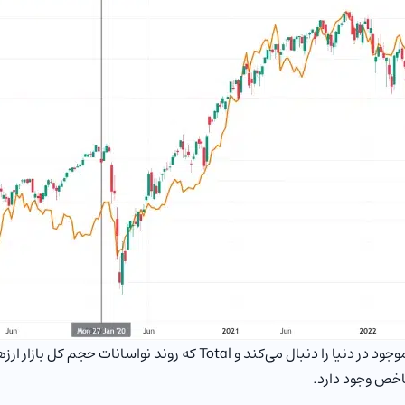
در تصویر بالا مقایسه‌ای بین روند قیمتی شاخص VT که تمامی سهام موجود د
خص وجود دارد.