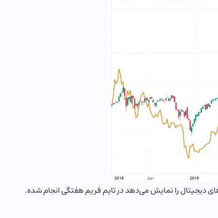
ر دنیا را دنبال می‌کند و Total که روند نواسانات حجم کل بازار ارزهای دیجیتال را نمایش می‌دهد در تایم فریم هفتگی انجام شده.