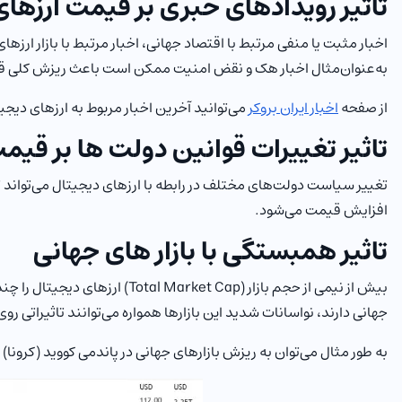
تاثیر رویدادهای خبری بر قیمت ارزهای
اخبار مثبت یا منفی مرتبط با اقتصاد جهانی، اخبار مرتبط با بازار ار
به‌عنوان‌مثال اخبار هک و نقض امنیت ممکن است باعث ریزش کلی قی
از صفحه
اخبار ایران بروکر
می‌توانید آخرین اخبار مربوط به ارزهای دیجیت
تاثیر تغییرات قوانین دولت ها بر قیم
تغییر سیاست دولت‌های مختلف در رابطه با ارزهای دیجیتال می‌تواند تأ
افزایش قیمت می‌شود.
تاثیر همبستگی با بازار های جهانی
بیش از نیمی از حجم بازار (Total Market Cap) ارزهای دیجیتال را چندین ارز برتر که شامل بیتکوین،
جهانی دارند، نواسانات شدید این بازارها همواره می‌توانند تاثیراتی
به طور مثال می‌توان به ریزش بازارهای جهانی در پاندمی کووید (کرونا) ا