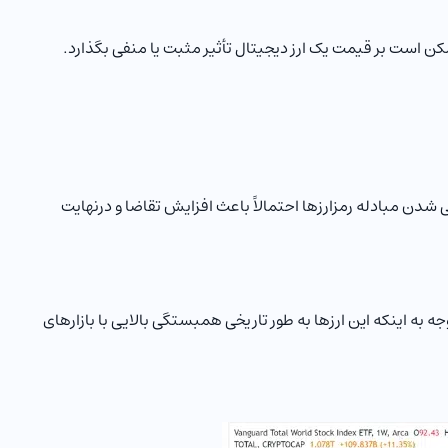
مکن است بر قیمت یک ارز دیجیتال تأثیر مثبت یا منفی بگذارد.
 شدن مبادله رمزارزها احتمالاً باعث افزایش تقاضا و درنهایت
به اینکه این ارزها به طور تاریخی همبستگی بالایی با بازارهای