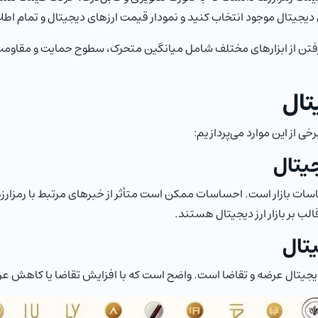
ای دیجیتال موجود انتخاب کنید و نمودار قیمت ارزهای دیجیتال و تمام اطل
 گرفتن از ابزارهای مختلف شامل میانگین متحرک، سطوح حمایت و مقاوم
تال
خی از این موارد می‌پردازیم:
جیتال
حساسات بازار است. احساسات ممکن است متأثر از خبرهای مرتبط با رمزارز
 بر بازار ارز دیجیتال هستند.
یتال
جیتال عرضه و تقاضا است. واضح است که با افزایش تقاضا یا کاهش عرض