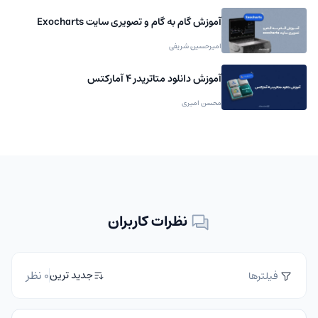
آموزش گام به گام و تصویری سایت Exocharts
امیرحسین شریفی
آموزش دانلود متاتریدر 4 آمارکتس
محسن امیری
نظرات کاربران
0 نظر
جدید ترین
فیلترها