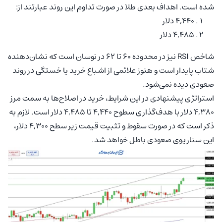
شده است. اهداف بعدی طلا در صورت تداوم این روند عبارتند از:
۴,۴۴۰ دلار
۴,۴۸۵ دلار
شاخص RSI نیز در محدوده ۶۰ تا ۶۲ در نوسان است که نشان‌دهنده
شتاب پایدار است و هنوز علائمی از اشباع خرید یا خستگی در روند
صعودی دیده نمی‌شود.
استراتژی پیشنهادی در این شرایط، خرید در اصلاح‌ها به سمت مرز
۴,۳۸۰ دلار با هدف‌گذاری سطوح ۴,۴۴۰ تا ۴,۴۸۵ دلار است. لازم به
ذکر است که در صورت سقوط و تثبیت قیمت زیر سطح ۴,۳۰۰ دلار،
این سناریوی صعودی باطل خواهد شد.