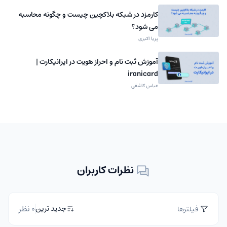
کارمزد در شبکه بلاکچین چیست و چگونه محاسبه
می شود؟
پریا اکبری
آموزش ثبت نام و احراز هویت در ایرانیکارت |
iranicard
عباس کاشفی
نظرات کاربران
0 نظر
جدید ترین
فیلترها