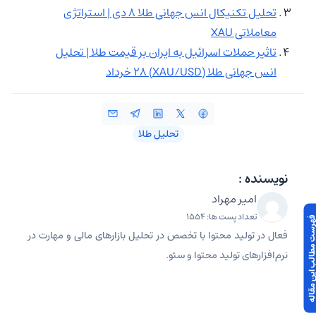
تحلیل تکنیکال انس جهانی طلا ۸ دی | استراتژی
معاملاتی XAU
تاثیر حملات اسرائیل به ایران بر قیمت طلا | تحلیل
انس جهانی طلا (XAU/USD) ۲۸ خرداد
تحلیل طلا
نویسنده :
امیر مهراد
تعداد پست ها: 1554
 مطالب این مقاله
فعال در تولید محتوا با تخصص در تحلیل بازارهای مالی و مهارت در
نرم‌افزارهای تولید محتوا و سئو.