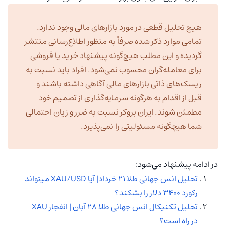
هیچ تحلیل قطعی در مورد بازارهای مالی وجود ندارد.
تمامی موارد ذکر شده صرفاً به منظور اطلاع‌رسانی منتشر
گردیده و این مطلب هیچ‌گونه پیشنهاد خرید یا فروشی
برای معامله‌گران محسوب نمی‌شود. افراد باید نسبت به
ریسک‌های ذاتی بازارهای مالی آگاهی داشته باشند و
قبل از اقدام به هرگونه سرمایه‌گذاری از تصمیم خود
مطمئن شوند. ایران بروکر نسبت به ضرر و زیان احتمالی
شما هیچگونه مسئولیتی را نمی‌پذیرد.
در ادامه پیشنهاد می‌شود:
تحلیل انس جهانی طلا ۲۱ خرداد| آیا XAU/USD میتواند
رکورد ۳۴۰۰ دلار را بشکند؟
تحلیل تکنیکال انس جهانی طلا ۲۸ آبان | انفجار XAU
در راه است؟