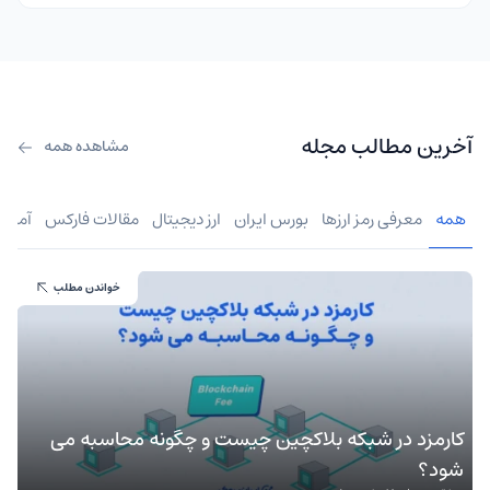
آخرین مطالب مجله
مشاهده همه
همه
معرفی رمز ارزها
بورس ایران
ارز دیجیتال
مقالات فارکس
آموز
خواندن مطلب
کارمزد در شبکه بلاکچین چیست و چگونه محاسبه می
شود؟