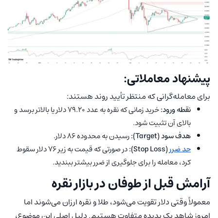
پیشنهاد معاملاتی:
برای معامله‌گرانی که منتظر تأیید روند هستند:
نقطه ورود:
خرید زمانی که نقره به عدد ۷۹.۲۰ دلار یا بالاتر برسد و
بالای آن تثبیت شود.
هدف سود (Target):
رسیدن به محدوده ۸۶ دلار.
حد ضرر
(Stop Loss):
در صورتی که قیمت به زیر ۷۶ دلار سقوط
کرد، معامله را برای جلوگیری از ضرر بیشتر ببندید.
آرامش قبل از طوفان در بازار نقره
معمولاً وقتی دلار تقویت می‌شود، طلا و نقره ارزان می‌شوند اما
امروز شاهد یک پدیده متفاوت هستیم. دلیل اصلی این موضوع،