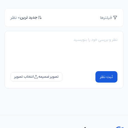
0 نظر
جدید ترین
فیلترها
ثبت نظر
تصویر ضمیمه