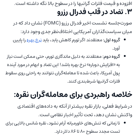
افزوده و قیمت فلزات گرانبها را در سطوح بالا نگه داشته است.
۳. تضاد در قلب فدرال رزرو
صورت‌جلسه نشست اخیر فدرال رزرو (FOMC) نشان داد که در
میان سیاست‌گذاران آمریکایی اختلاف‌نظر جدی وجود دارد:
گروه اول:
معتقدند اگر تورم کاهش یابد، باید
نرخ بهره
را پایین
آورد.
گروه دوم:
معتقدند به دلیل ماندگاری تورم، حتی ممکن است نیاز
به «افزایش دوباره» نرخ بهره باشد! این تضاد و ابهام در مورد آینده
پول آمریکا، باعث شده تا معامله‌گران نتوانند به راحتی روی سقوط
فلزات گرانبها شرط‌بندی کنند.
خلاصه راهبردی برای معامله‌گران نقره:
در شرایط فعلی، بازار نقره بیشتر از آنکه به داده‌های اقتصادی
واکنش نشان دهد، تحت تأثیر اخبار نظامی است.
تا زمانی که تنش‌های خاورمیانه آرام نشود، نقره شانس بالایی برای
تست مجدد سطوح ۸۰ تا ۸۶ دلار دارد.