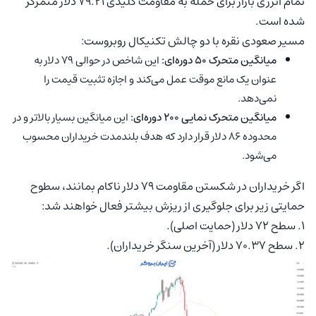
تمام انرژی بازار برای حمله به مقاومت کلیدی ۷۹.۲۱ دلار متمرکز
شده است.
مسیر صعودی نقره با دو چالش تکنیکال روبروست:
میانگین متحرک ۵۰ دوره‌ای:
این شاخص در حوالی ۷۹ دلار به
عنوان یک مانع موقت عمل می‌کند و اجازه تثبیت قیمت را
نمی‌دهد.
میانگین متحرک نمایی ۲۰۰ دوره‌ای:
این میانگین بسیار بالاتر و در
محدوده ۸۶ دلار قرار دارد که هدف بلندمدت خریداران محسوب
می‌شود.
اگر خریداران در شکستن مقاومت ۷۹ دلار ناکام بمانند، سطوح
حمایتی زیر برای جلوگیری از ریزش بیشتر فعال خواهند شد:
۱. سطح ۷۲ دلار (حمایت اصلی).
۲. سطح ۷۰.۳۷ دلار (آخرین سنگر خریداران).