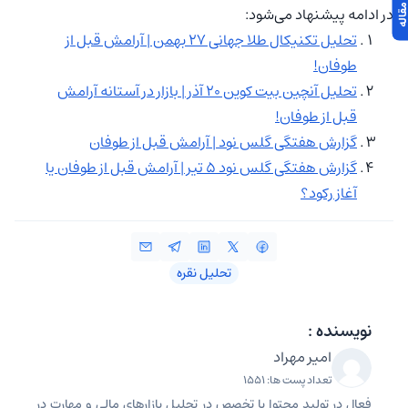
در ادامه پیشنهاد می‌شود:
تحلیل تکنیکال طلا جهانی ۲۷ بهمن | آرامش قبل از
طوفان!
تحلیل آنچین بیت کوین ۲۰ آذر | بازار در آستانه آرامش
قبل از طوفان!
گزارش هفتگی گلس نود | آرامش قبل از طوفان
گزارش هفتگی گلس نود ۵ تیر |‌ آرامش قبل از طوفان یا
آغاز رکود؟
تحلیل نقره
نویسنده :
امیر مهراد
تعداد پست ها: 1551
فعال در تولید محتوا با تخصص در تحلیل بازارهای مالی و مهارت در