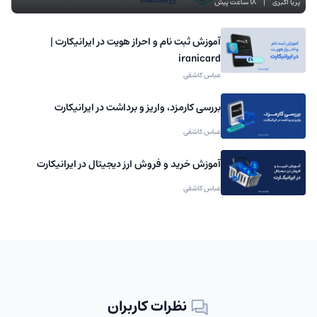
پریا اکبری
|
18 ساعت پیش
آموزش ثبت نام و احراز هویت در ایرانیکارت |
iranicard
عباس کاشفی
بررسی کارمزد، واریز و برداشت در ایرانیکارت
عباس کاشفی
آموزش خرید و فروش ارز دیجیتال در ایرانیکارت
عباس کاشفی
نظرات کاربران