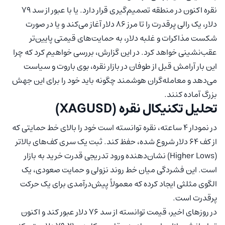
نقره اکنون در منطقه تصمیم‌گیری قرار دارد. یا با عبور از سد ۷۹
دلار، یک رالی پرقدرت را تا مرز ۸۶ دلار آغاز می‌کند و یا در صورت
شکست مذاکرات و غلبه دلار، به حمایت‌های قیمتی پایین‌تر
عقب‌نشینی خواهد کرد. در این گزارش، بررسی خواهیم کرد که چرا
این بار آرامش قبل از طوفان در بازار نقره، بوی باروت و سیاست
می‌دهد و معامله‌گران هوشمند چگونه باید خود را برای این جهش
بزرگ آماده کنند.
تحلیل تکنیکال نقره (XAGUSD)
در نمودار ۴ ساعته، نقره توانسته است خود را بالای خط حمایتی که
از کف ۶۴ دلار شروع شده، حفظ کند. ثبت یک سری کف‌های بالاتر
(Higher Lows) نشان‌دهنده ورود تدریجی قدرت خرید به بازار
است. این فشردگی میان خط روند نزولی و حمایت صعودی، یک
الگوی مثلثی ایجاد کرده که معمولاً پیش‌درآمدی برای یک حرکت
پرقدرت است.
در روزهای اخیر، قیمت توانسته از سد ۷۶ دلار عبور کند و اکنون