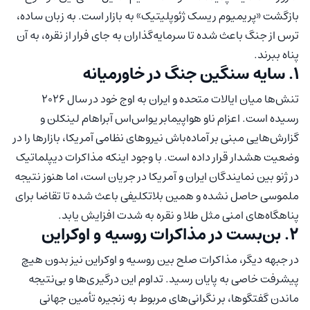
بازگشت «پریمیوم ریسک ژئوپلیتیک» به بازار است. به زبان ساده،
ترس از جنگ باعث شده تا سرمایه‌گذاران به جای فرار از نقره، به آن
پناه ببرند.
۱. سایه سنگین جنگ در خاورمیانه
تنش‌ها میان ایالات متحده و ایران به اوج خود در سال ۲۰۲۶
رسیده است. اعزام ناو هواپیمابر یواس‌اس آبراهام لینکلن و
گزارش‌هایی مبنی بر آماده‌باش نیروهای نظامی آمریکا، بازارها را در
وضعیت هشدار قرار داده است. با وجود اینکه مذاکرات دیپلماتیک
در ژنو بین نمایندگان ایران و آمریکا در جریان است، اما هنوز نتیجه
ملموسی حاصل نشده و همین بلاتکلیفی باعث شده تا تقاضا برای
پناهگاه‌های امنی مثل طلا و نقره به شدت افزایش یابد.
۲. بن‌بست در مذاکرات روسیه و اوکراین
در جبهه دیگر، مذاکرات صلح بین روسیه و اوکراین نیز بدون هیچ
پیشرفت خاصی به پایان رسید. تداوم این درگیری‌ها و بی‌نتیجه
ماندن گفتگوها، بر نگرانی‌های مربوط به زنجیره تأمین جهانی