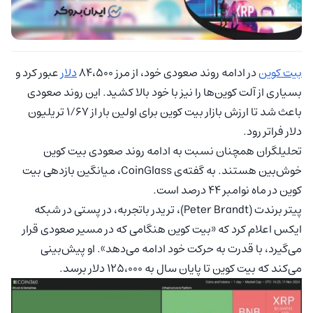
بیت کوین
در ادامه روند صعودی خود، از مرز ۸۴،۵۰۰
دلار
عبور کرد و
بسیاری از آلت کوین‌ها را نیز با خود بالا کشید. این روند صعودی
باعث شد تا ارزش بازار بیت کوین برای اولین بار از ۱/۶۷ تریلیون
دلار فراتر رود.
تحلیلگران همچنان نسبت به ادامه روند صعودی بیت کوین
خوش‌بین هستند. به گفته‌ی CoinGlass، میانگین بازدهی بیت
کوین در ماه نوامبر ۴۴ درصد است.
پیتر برندت (Peter Brandt)، تریدر باتجربه، در پستی در شبکه
ایکس اعلام کرد که «بیت کوین هنگامی که در مسیر صعودی قرار
می‌گیرد، با قدرت به حرکت خود ادامه می‌دهد». او پیش‌بینی
می‌کند که بیت کوین تا پایان سال به ۱۲۵،۰۰۰ دلار برسد.