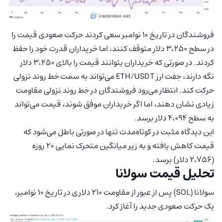
فروشندگان در تاریخ ۱۰ نوامبر سعی کردند حرکت صعودی قیمت را
در سطح ۳،۲۵۰ دلار متوقف کنند، اما خریداران قدرت خود را حفظ
کردند. در صورتی که خریداران بتوانند قیمت را بالای ۳،۲۵۰ دلار
نگه دارند، جفت ارز ETH/USDT می‌تواند به سمت خط روند نزولی
حرکت کند. انتظار می‌رود فروشندگان در خط روند نزولی مقاومت
زیادی نشان دهند، اما اگر خریداران موفق شوند، قیمت می‌تواند
به سطح ۴،۰۹۴ دلار برسد.
این دیدگاه مثبت در کوتاه‌مدت تنها در صورتی باطل می‌شود که
قیمت کاهش یافته و به زیر میانگین متحرک نمایی ۲۰ روزه
(۲،۷۵۶ دلار) برسد.
تحلیل قیمت سولانا
سولانا (SOL) پس از عبور از مقاومت ۲۱۰ دلاری در تاریخ ۱۰ نوامبر،
یک حرکت صعودی جدید را آغاز کرد.