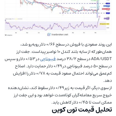
این روند صعودی با فروش در سطح ۰/۶۶ دلار روبه‌رو شد،
همان‌طور که از سایه بلند کندل ۱۰ نوامبر پیداست. جفت ارز
ADA/USDT در سطح ۳۸/۲ درصد
فیبوناچی
در ۰/۵۳ دلار و سپس
در سطح ۵۰ درصد فیبوناچی در ۰/۴۹ دلار حمایت دارد. اصلاح
کم‌عمق می‌تواند احتمال صعود قیمت به ۰/۷۸ دلار را افزایش
دهد.
از سوی دیگر، اگر قیمت به زیر ۰/۴۹ دلار سقوط کند، نشان‌دهنده
خروج سریع معامله‌گران کوتاه‌مدت خواهد بود و این جفت ارز
ممکن است تا ۰/۴۵ دلار کاهش یابد.
تحلیل قیمت تون‌ کوین