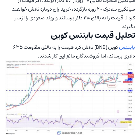
میانگین متحرک نمایی ۲۰ روزه (۱۸۲ دلار) برسد. اگر قیمت از
میانگین متحرک ۲۰ روزه بازگردد، خریداران دوباره تلاش خواهند
کرد تا قیمت را به بالای ۲۱۰ دلار برسانند و روند صعودی را از سر
بگیرند.
تحلیل قیمت بایننس کوین
بایننس
کوین (BNB) تلاش کرد قیمت را به بالای مقاومت ۶۳۵
دلاری برساند، اما فروشندگان مانع این کار شدند.