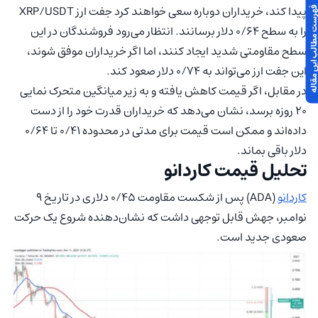
پیدا کند، خریداران دوباره سعی خواهند کرد جفت ارز XRP/USDT
 مطالب این مقاله
را به سطح ۰/۶۴ دلار برسانند. انتظار می‌رود فروشندگان در این
سطح مقاومتی شدید ایجاد کنند، اما اگر خریداران موفق شوند،
این جفت ارز می‌تواند به ۰/۷۴ دلار صعود کند.
در مقابل، اگر قیمت کاهش یافته و به زیر میانگین متحرک نمایی
۲۰ روزه برسد، نشان می‌دهد که خریداران قدرت خود را از دست
داده‌اند و ممکن است قیمت برای مدتی در محدوده ۰/۴۱ تا ۰/۶۴
دلار باقی بماند.
تحلیل قیمت کاردانو
کاردانو
(ADA) پس از شکست مقاومت ۰/۴۵ دلاری در تاریخ ۹
نوامبر، جهش قابل توجهی داشت که نشان‌دهنده شروع یک حرکت
صعودی جدید است.