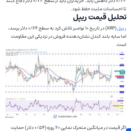
۰/۲۳ دلار کاهش یابد. خریداران باید از سطح ۰/۲۳ دلار دفاع کنند
تا احساسات مثبت حفظ شود.
تحلیل قیمت ریپل
ریپل
(XRP) در تاریخ ۱۰ نوامبر تلاش کرد به سطح ۰/۶۴ دلار برسد،
اما سایه بلند کندل نشان‌دهنده فروش در نزدیکی این مقاومت
است.
اگر قیمت در میانگین متحرک نمایی ۲۰ روزه (۰/۵۴ دلار) حمایت