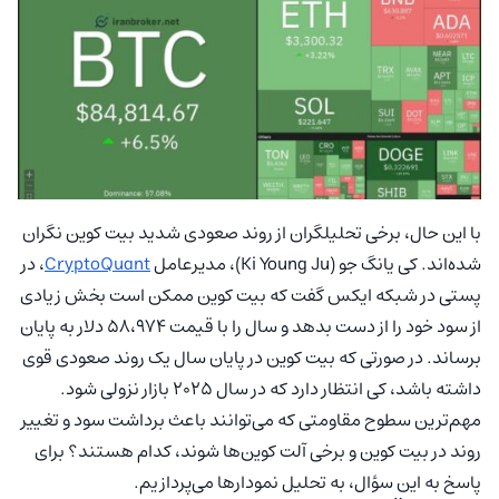
با این حال، برخی تحلیلگران از روند صعودی شدید بیت کوین نگران
شده‌اند. کی یانگ جو (Ki Young Ju)، مدیرعامل
CryptoQuant
، در
پستی در شبکه ایکس گفت که بیت کوین ممکن است بخش زیادی
از سود خود را از دست بدهد و سال را با قیمت ۵۸،۹۷۴ دلار به پایان
برساند. در صورتی که بیت کوین در پایان سال یک روند صعودی قوی
داشته باشد، کی انتظار دارد که در سال ۲۰۲۵ بازار نزولی شود.
مهم‌ترین سطوح مقاومتی که می‌توانند باعث برداشت سود و تغییر
روند در بیت کوین و برخی آلت کوین‌ها شوند، کدام هستند؟ برای
پاسخ به این سؤال، به تحلیل نمودارها می‌پردازیم.