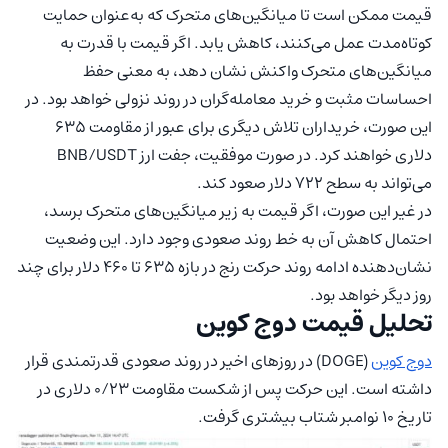
قیمت ممکن است تا میانگین‌های متحرک که به‌عنوان حمایت
کوتاه‌مدت عمل می‌کنند، کاهش یابد. اگر قیمت با قدرت به
میانگین‌های متحرک واکنش نشان دهد، به معنی حفظ
احساسات مثبت و خرید معامله‌گران در روند نزولی خواهد بود. در
این صورت، خریداران تلاش دیگری برای عبور از مقاومت ۶۳۵
دلاری خواهند کرد. در صورت موفقیت، جفت ارز BNB/USDT
می‌تواند به سطح ۷۲۲ دلار صعود کند.
در غیر این صورت، اگر قیمت به زیر میانگین‌های متحرک برسد،
احتمال کاهش آن به خط روند صعودی وجود دارد. این وضعیت
نشان‌دهنده ادامه روند حرکت رنج در بازه ۶۳۵ تا ۴۶۰ دلار برای چند
روز دیگر خواهد بود.
تحلیل قیمت دوج‌ کوین
دوج کوین
(DOGE) در روزهای اخیر در روند صعودی قدرتمندی قرار
داشته است. این حرکت پس از شکست مقاومت ۰/۲۳ دلاری در
تاریخ ۱۰ نوامبر شتاب بیشتری گرفت.