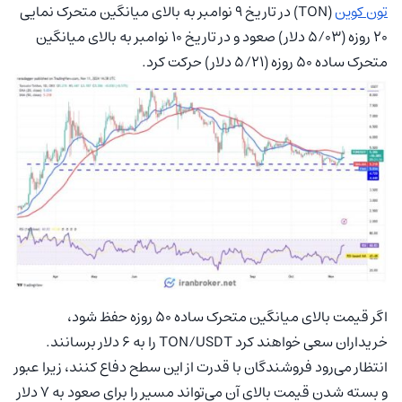
تون کوین
(TON) در تاریخ ۹ نوامبر به بالای میانگین متحرک نمایی
۲۰ روزه (۵/۰۳ دلار) صعود و در تاریخ ۱۰ نوامبر به بالای میانگین
متحرک ساده ۵۰ روزه (۵/۲۱ دلار) حرکت کرد.
اگر قیمت بالای میانگین متحرک ساده ۵۰ روزه حفظ شود،
خریداران سعی خواهند کرد TON/USDT را به ۶ دلار برسانند.
انتظار می‌رود فروشندگان با قدرت از این سطح دفاع کنند، زیرا عبور
و بسته شدن قیمت بالای آن می‌تواند مسیر را برای صعود به ۷ دلار