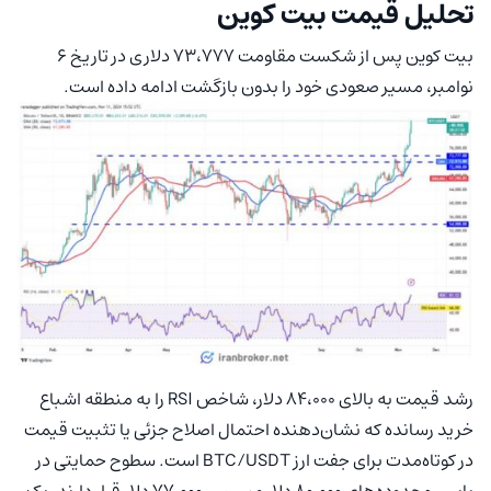
تحلیل قیمت بیت‌ کوین
بیت کوین پس از شکست مقاومت ۷۳،۷۷۷ دلاری در تاریخ ۶
نوامبر، مسیر صعودی خود را بدون بازگشت ادامه داده است.
رشد قیمت به بالای ۸۴،۰۰۰ دلار، شاخص RSI را به منطقه اشباع
خرید رسانده که نشان‌دهنده احتمال اصلاح جزئی یا تثبیت قیمت
در کوتاه‌مدت برای جفت ارز BTC/USDT است. سطوح حمایتی در
پایین محدوده‌های ۸۰،۰۰۰ دلار و سپس ۷۷،۰۰۰ دلار قرار دارند. یک