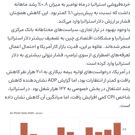
خرده‌فروشی استرالیا در ماه نوامبر به میزان 0.8% رشد ماهانه
داشت که نسبت به پیش‌بینی 1% کمتر بود. این کاهش همچنان
فشار بر ارزش دلار استرالیا وارد می‌کند.
با وجود بهبود در تراز تجاری، سیاست‌های محتاطانه بانک مرکزی
استرالیا و مشکلات اقتصادی چین به تضعیف بیشتر دلار استرالیا
منجر شده‌اند. علاوه بر این، قدرت بازار کار آمریکا و احتمال اعمال
تعرفه‌های اضطراری از سوی ترامپ، فشار نزولی بیشتری به دلار
استرالیا وارد کرده است.
در آمریکا، درخواست‌های اولیه بیمه بیکاری به 201 هزار نفر کاهش
یافت و کمتر از انتظارات بود، اما گزارش ADP نشان‌دهنده کاهش
رشد اشتغال در بخش خصوصی به 122 هزار شغل بود. در استرالیا،
شاخص CPI کمی افزایش یافت، اما میانگین آن کاهش نشان داده
است.