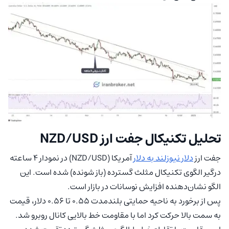
تحلیل تکنیکال جفت ارز NZD/USD
جفت ارز
دلار نیوزلند به دلار
آمریکا (NZD/USD) در نمودار 4 ساعته
درگیر الگوی تکنیکال مثلث گسترده (باز شونده) شده است. این
الگو نشان‌دهنده افزایش نوسانات در بازار است.
پس از برخورد به ناحیه حمایتی بلندمدت 0.55 تا 0.56 دلار، قیمت
به سمت بالا حرکت کرد اما با مقاومت خط بالایی کانال روبرو شد.