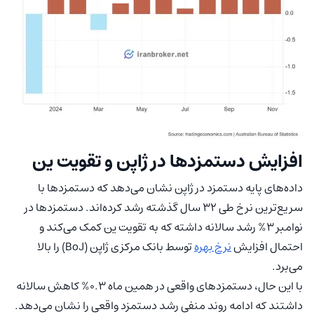
افزایش دستمزدها در ژاپن و تقویت ین
داده‌های پایه دستمزد در ژاپن نشان می‌دهد که دستمزدها با
سریع‌ترین نرخ طی 32 سال گذشته رشد کرده‌اند. دستمزدها در
نوامبر 3% رشد سالانه داشته که به تقویت ین کمک می‌کند و
احتمال افزایش
نرخ بهره
توسط بانک مرکزی ژاپن (BoJ) را بالا
می‌برد.
با این حال، دستمزدهای واقعی در همین ماه 0.3% کاهش سالانه
داشتند که ادامه روند منفی رشد دستمزد واقعی را نشان می‌دهد.