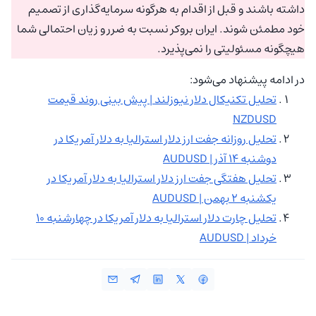
داشته باشند و قبل از اقدام به هرگونه سرمایه‌گذاری از تصمیم
خود مطمئن شوند. ایران بروکر نسبت به ضرر و زیان احتمالی شما
هیچگونه مسئولیتی را نمی‌پذیرد.
در ادامه پیشنهاد می‌شود:
تحلیل تکنیکال دلار نیوزلند | پیش بینی روند قیمت
NZDUSD
تحلیل روزانه جفت ارز دلار استرالیا به دلار آمریکا در
دوشنبه ۱۴ آذر | AUDUSD
تحلیل هفتگی جفت ارز دلار استرالیا به دلار آمریکا در
یکشنبه ۲ بهمن | AUDUSD
تحلیل چارت دلار استرالیا به دلار آمریکا در چهارشنبه 10
خرداد | AUDUSD