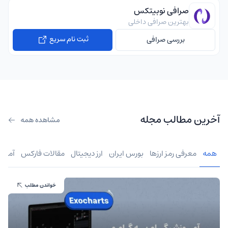
صرافی نوبیتکس
بهترین صرافی داخلی
ثبت نام سریع
بررسی صرافی
آخرین مطالب مجله
مشاهده همه
همه
معرفی رمز ارزها
بورس ایران
ارز دیجیتال
مقالات فارکس
آموز
خواندن مطلب