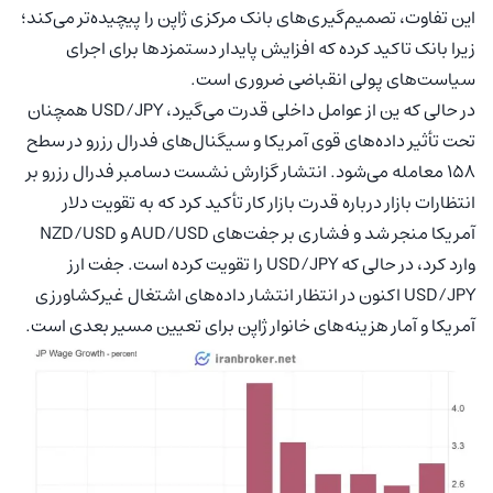
این تفاوت، تصمیم‌گیری‌های بانک مرکزی ژاپن را پیچیده‌تر می‌کند؛
زیرا بانک تاکید کرده که افزایش پایدار دستمزدها برای اجرای
سیاست‌های پولی انقباضی ضروری است.
در حالی که ین از عوامل داخلی قدرت می‌گیرد، USD/JPY همچنان
تحت تأثیر داده‌های قوی آمریکا و سیگنال‌های فدرال رزرو در سطح
158 معامله می‌شود. انتشار گزارش نشست دسامبر فدرال رزرو بر
انتظارات بازار درباره قدرت بازار کار تأکید کرد که به تقویت دلار
آمریکا منجر شد و فشاری بر جفت‌های AUD/USD و NZD/USD
وارد کرد، در حالی که USD/JPY را تقویت کرده است. جفت ارز
USD/JPY اکنون در انتظار انتشار داده‌های اشتغال غیرکشاورزی
آمریکا و آمار هزینه‌های خانوار ژاپن برای تعیین مسیر بعدی است.