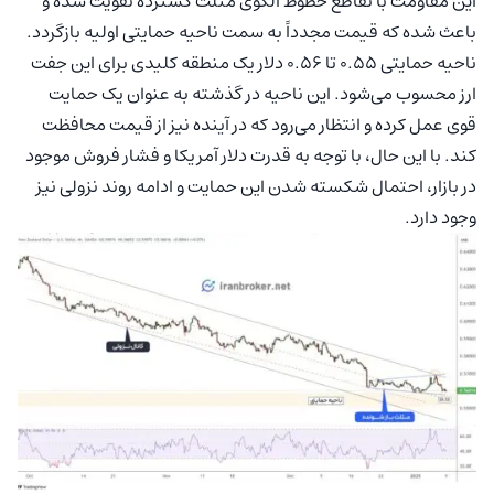
این مقاومت با تقاطع خطوط الگوی مثلث گسترده تقویت شده و
باعث شده که قیمت مجدداً به سمت ناحیه حمایتی اولیه بازگردد.
ناحیه حمایتی 0.55 تا 0.56 دلار یک منطقه کلیدی برای این جفت
ارز محسوب می‌شود. این ناحیه در گذشته به عنوان یک حمایت
قوی عمل کرده و انتظار می‌رود که در آینده نیز از قیمت محافظت
کند. با این حال، با توجه به قدرت دلار آمریکا و فشار فروش موجود
در بازار، احتمال شکسته شدن این حمایت و ادامه روند نزولی نیز
وجود دارد.