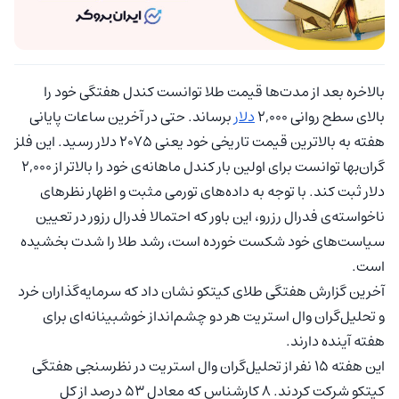
بالاخره بعد از مدت‌‌ها قیمت طلا توانست کندل هفتگی خود را
بالای سطح روانی ۲,۰۰۰
دلار
برساند. حتی در آخرین ساعات پایانی
هفته به بالاترین قیمت تاریخی خود یعنی ۲۰۷۵ دلار رسید. این فلز
گران‌بها توانست برای اولین بار کندل ماهانه‌ی خود را بالاتر از ۲,۰۰۰
دلار ثبت کند. با توجه به داده‌های تورمی مثبت و اظهار نظرهای
ناخواسته‌ی فدرال رزرو، این باور که احتمالا فدرال رزور در تعیین
سیاست‌های خود شکست خورده است، رشد طلا را شدت بخشیده
است.
آخرین گزارش هفتگی طلای کیتکو نشان داد که سرمایه‌گذاران خرد
و تحلیل‌گران وال استریت هر دو چشم‌انداز خوشبینانه‌ای برای
هفته آینده دارند.
این هفته ۱۵ نفر از تحلیل‌گران وال استریت در نظرسنجی هفتگی
کیتکو شرکت کردند. ۸ کارشناس که معادل ۵۳ درصد از کل