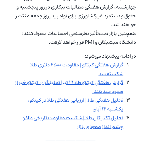
چهارشنبه، گزارش هفتگی مطالبات بیکاری در روز پنجشنبه و
حقوق و دستمزد غیرکشاورزی برای نوامبر در روز جمعه منتشر
خواهند شد.
همچنین بازار تحت‌تأثیر نظرسنجی احساسات مصرف‌کننده
دانشگاه میشیگان و PMI قرار خواهد گرفت.
در ادامه پیشنهاد می‌شود:
گزارش هفتگی کیتکو | مقاومت ۲۵۰۰ دلاری طلا
شکسته شد
گزارش هفتگی کیتکو طلا ۲۱ تیر| تحلیلگران کیتکو خبر از
صعود میدهند!
تحلیل هفتگی طلا | ارزیابی هفتگی طلا در کیتکو،
یکشنبه ۱۴ آبان
تحلیل تکنیکال طلا | شکست مقاومت تاریخی طلا و
چشم‌ انداز صعودی بازار