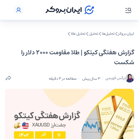
ایران بروکر
تحلیل‌ها
تحلیل‌
تحلیل طلا
گزارش هفتگی کیتکو | طلا مقاومت ۲۰۰۰ دلار را
شکست
نرگس فهیمی
3 سال پیش
مطالعه در 3 دقیقه